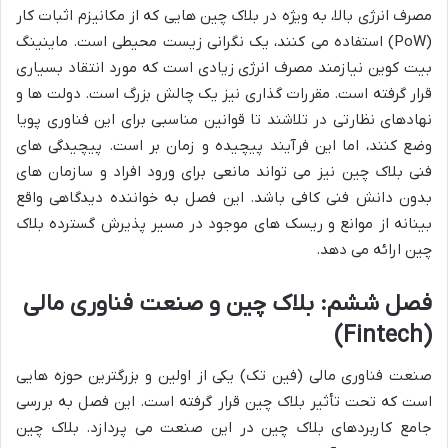
مصرف انرژی بالا، به ویژه در بلاک چین هایی که از مکانیزم اثبات کار
(PoW) استفاده می کنند، یک نگرانی زیست محیطی است. ماینینگ
بیت کوین نیازمند مصرف انرژی زیادی است که مورد انتقاد بسیاری
قرار گرفته است. مقررات گذاری نیز یک چالش بزرگ است. دولت ها و
نهادهای نظارتی در تلاشند تا قوانین مناسبی برای این فناوری پویا
وضع کنند، اما این فرآیند پیچیده و زمان بر است. پیچیدگی های
فنی بلاک چین نیز می تواند مانعی برای ورود افراد و سازمان های
بدون دانش فنی کافی باشد. این فصل به خواننده دیدگاهی واقع
بینانه از موانع و ریسک های موجود در مسیر پذیرش گسترده بلاک
چین ارائه می دهد.
فصل ششم: بلاک چین و صنعت فناوری مالی
(Fintech)
صنعت فناوری مالی (فین تک) یکی از اولین و بزرگترین حوزه هایی
است که تحت تأثیر بلاک چین قرار گرفته است. این فصل به بررسی
جامع کاربردهای بلاک چین در این صنعت می پردازد. بلاک چین