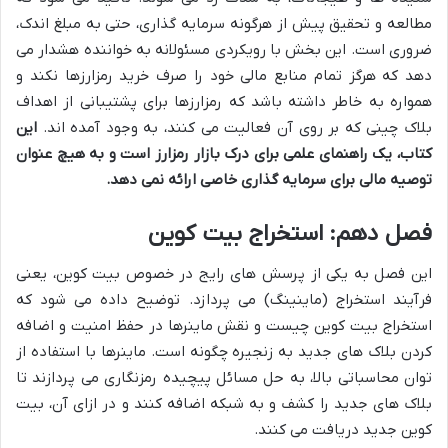
مطالعه و تحقیق پیش از هرگونه سرمایه گذاری، حتی به مبلغ اندک،
ضروری است. این بخش با رویکردی مسئولانه به خواننده هشدار می
دهد که هرگز تمام منابع مالی خود را صرف خرید رمزارزها نکند و
همواره به خاطر داشته باشد که رمزارزها برای پشتیبانی از اهداف
بلاک چینی که بر روی آن فعالیت می کنند، به وجود آمده اند.
این
کتاب، یک راهنمای علمی برای درک بازار رمزارز است و به هیچ عنوان
توصیه مالی برای سرمایه گذاری خاصی ارائه نمی دهد.
فصل دهم: استخراج بیت کوین
این فصل به یکی از پرسش های رایج در خصوص بیت کوین، یعنی
فرآیند استخراج (ماینینگ) می پردازد. توضیح داده می شود که
استخراج بیت کوین چیست و نقش ماینرها در حفظ امنیت و اضافه
کردن بلاک های جدید به زنجیره چگونه است. ماینرها با استفاده از
توان محاسباتی بالا، به حل مسائل پیچیده رمزنگاری می پردازند تا
بلاک های جدید را کشف و به شبکه اضافه کنند و در ازای آن، بیت
کوین جدید دریافت می کنند.