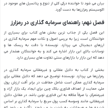
بیان می شود تا خواننده درکی کلی از تنوع و پتانسیل های موجود در
اکوسیستم رمزارزها به دست آورد.
فصل نهم: راهنمای سرمایه گذاری در رمزارز
این فصل یکی از جذاب ترین بخش های کتاب برای بسیاری از
خوانندگان است، زیرا به بررسی اصول و نکات مهم سرمایه گذاری در
ارزهای دیجیتال می پردازد. نویسنده با دقت به ریسک ها و
نوسانات بالای این بازار اشاره می کند و به خوانندگان هشدار می
دهد که این بازار با بازارهای سنتی تفاوت های بسیاری دارد.
بخشی از کتاب به دلایل عقلانی و غیرعقلانی سرمایه گذاری در
رمزارزها می پردازد. نویسنده توضیح می دهد که دلایل عقلانی برای
سرمایه گذاری ممکن است شامل حفاظت در برابر اُفت ارزش پول
ملی، حمایت از اهداف فناوری بلاک چین برای ایجاد یک بازار آزاد و
غیرمتمرکز، یا صرفاً علاقه به این فناوری نوین باشد. در مقابل، دلایل
غیرعقلانی، مانند وسوسه کسب پول سریع یا سرمایه گذاری بر اساس
شنیده ها و هیجانات، به شدت رد می شوند. تأکید می شود که