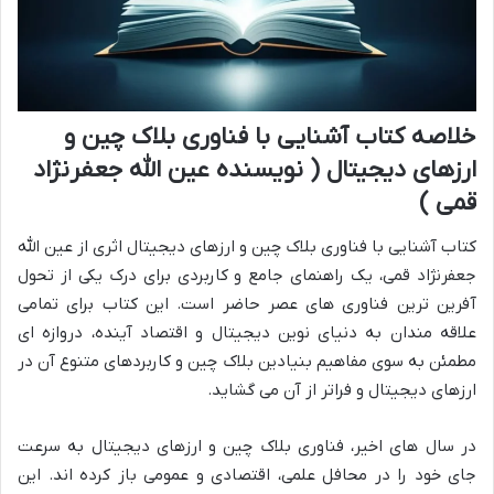
خلاصه کتاب آشنایی با فناوری بلاک چین و
ارزهای دیجیتال ( نویسنده عین الله جعفرنژاد
قمی )
کتاب آشنایی با فناوری بلاک چین و ارزهای دیجیتال اثری از عین الله
جعفرنژاد قمی، یک راهنمای جامع و کاربردی برای درک یکی از تحول
آفرین ترین فناوری های عصر حاضر است. این کتاب برای تمامی
علاقه مندان به دنیای نوین دیجیتال و اقتصاد آینده، دروازه ای
مطمئن به سوی مفاهیم بنیادین بلاک چین و کاربردهای متنوع آن در
ارزهای دیجیتال و فراتر از آن می گشاید.
در سال های اخیر، فناوری بلاک چین و ارزهای دیجیتال به سرعت
جای خود را در محافل علمی، اقتصادی و عمومی باز کرده اند. این