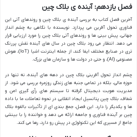
فصل یازدهم: آینده ی بلاک چین
آخرین فصل کتاب به بررسی آینده ی بلاک چین و روندهای آتی این
فناوری تحول آفرین می پردازد. نویسنده با نگاهی به چشم انداز
جهانی، پیش بینی ها و روندهای آتی بلاک چین را مورد ارزیابی قرار
می دهد. انتظار می رود بلاک چین در سال های آینده نقش پررنگ
تری در صنایع مختلف ایفا کند، از جمله اینترنت اشیا (IoT)، هوش
مصنوعی (AI)، و حتی در دولت ها و سازمان های بزرگ.
چشم انداز تحول آفرینی بلاک چین در دهه های آینده، نه تنها در
حوزه مالی، بلکه در تمامی جنبه های زندگی روزمره بررسی می شود. از
مدیریت هویت دیجیتال گرفته تا سیستم های رأی گیری امن و
شفاف، بلاک چین پتانسیل ایجاد انقلابی در نحوه تعاملات ما با داده
ها و یکدیگر را دارد. این فصل، جمع بندی ای از تأثیرات بالقوه بلاک
چین بر آینده فناوری و جامعه ارائه می دهد و خواننده را با بینشی
جامع از مسیری که این تکنولوژی در پیش رو دارد، رها می کند.