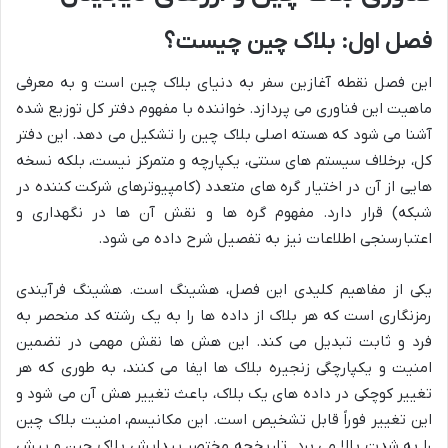
فصل اول: بلاک چین چیست؟
این فصل نقطه آغازین سفر به دنیای بلاک چین است و به معرفی
ماهیت این فناوری می پردازد. خواننده با مفهوم دفتر کل توزیع شده
آشنا می شود که هسته اصلی بلاک چین را تشکیل می دهد. این دفتر
کل، برخلاف سیستم های سنتی، یکپارچه و متمرکز نیست، بلکه نسخه
هایی از آن در اختیار گره های متعدد (کامپیوترهای شرکت کننده در
شبکه) قرار دارد. مفهوم گره ها و نقش آن ها در نگهداری و
اعتبارسنجی اطلاعات نیز به تفصیل شرح داده می شود.
یکی از مفاهیم کلیدی این فصل، هشینگ است. هشینگ فرآیندی
رمزنگاری است که هر بلاک از داده ها را به یک رشته کد منحصر به
فرد و ثابت تبدیل می کند. این هش ها نقش مهمی در تضمین
امنیت و یکپارچگی زنجیره بلاک ها ایفا می کنند، به طوری که هر
تغییر کوچکی در داده های یک بلاک، باعث تغییر هش آن می شود و
این تغییر فوراً قابل تشخیص است. این مکانیسم، امنیت بلاک چین
را به شدت بالا می برد. تاریخچه مختصر پیدایش بلاک چین و پیش