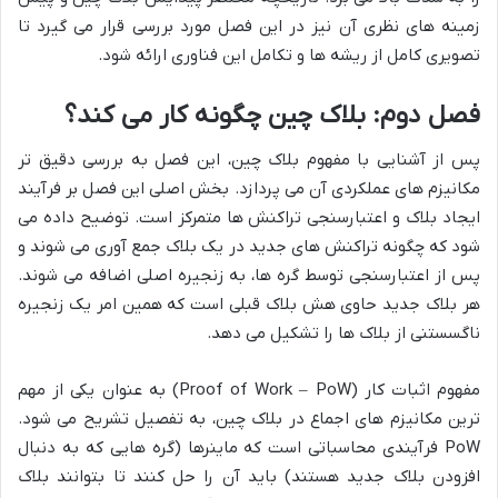
زمینه های نظری آن نیز در این فصل مورد بررسی قرار می گیرد تا
تصویری کامل از ریشه ها و تکامل این فناوری ارائه شود.
فصل دوم: بلاک چین چگونه کار می کند؟
پس از آشنایی با مفهوم بلاک چین، این فصل به بررسی دقیق تر
مکانیزم های عملکردی آن می پردازد. بخش اصلی این فصل بر فرآیند
ایجاد بلاک و اعتبارسنجی تراکنش ها متمرکز است. توضیح داده می
شود که چگونه تراکنش های جدید در یک بلاک جمع آوری می شوند و
پس از اعتبارسنجی توسط گره ها، به زنجیره اصلی اضافه می شوند.
هر بلاک جدید حاوی هش بلاک قبلی است که همین امر یک زنجیره
ناگسستنی از بلاک ها را تشکیل می دهد.
مفهوم اثبات کار (Proof of Work – PoW) به عنوان یکی از مهم
ترین مکانیزم های اجماع در بلاک چین، به تفصیل تشریح می شود.
PoW فرآیندی محاسباتی است که ماینرها (گره هایی که به دنبال
افزودن بلاک جدید هستند) باید آن را حل کنند تا بتوانند بلاک