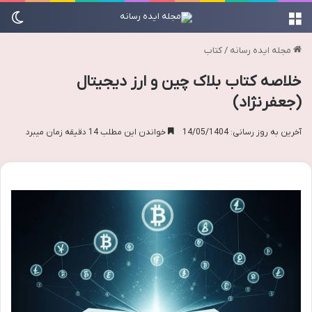
منو
تغی
مجله ایده رسانه
/
کتاب
خلاصه کتاب بلاک چین و ارز دیجیتال
(جعفرنژاد)
آخرین به روز رسانی: 14/05/1404
خواندن این مطلب 14 دقیقه زمان میبرد