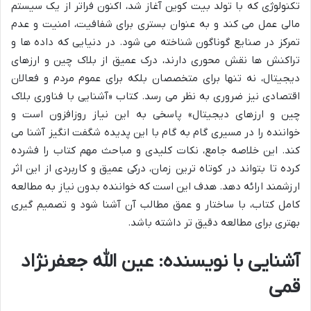
تکنولوژی که با تولد بیت کوین آغاز شد، اکنون فراتر از یک سیستم
مالی عمل می کند و به عنوان بستری برای شفافیت، امنیت و عدم
تمرکز در صنایع گوناگون شناخته می شود. در دنیایی که داده ها و
تراکنش ها نقش محوری دارند، درک عمیق از بلاک چین و ارزهای
دیجیتال، نه تنها برای متخصصان بلکه برای عموم مردم و فعالان
اقتصادی نیز ضروری به نظر می رسد. کتاب «آشنایی با فناوری بلاک
چین و ارزهای دیجیتال» پاسخی به این نیاز روزافزون است و
خواننده را در مسیری گام به گام با این پدیده شگفت انگیز آشنا می
کند. این خلاصه جامع، نکات کلیدی و مباحث مهم کتاب را فشرده
کرده تا بتواند در کوتاه ترین زمان، درکی عمیق و کاربردی از این اثر
ارزشمند ارائه دهد. هدف این است که خواننده بدون نیاز به مطالعه
کامل کتاب، با ساختار و عمق مطالب آن آشنا شود و تصمیم گیری
بهتری برای مطالعه دقیق تر داشته باشد.
آشنایی با نویسنده: عین الله جعفرنژاد
قمی