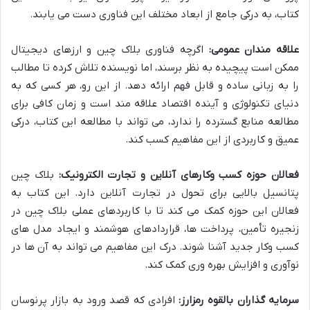
کتاب، به درکی جامع از ابعاد مختلف این فناوری دست می یابند.
علاقه مندان عمومی:
اگرچه فناوری بلاک چین و ارزهای دیجیتال
ممکن است پیچیده به نظر برسند، اما نویسنده تلاش کرده تا مطالب
را به زبانی ساده و قابل فهم ارائه دهد. از این رو، هر کسی که به
دنیای تکنولوژی و آینده اقتصاد علاقه مند است و زمان کافی برای
مطالعه منابع گسترده را ندارد، می تواند با مطالعه این کتاب، درکی
عمیق و کاربردی از این مفاهیم کسب کند.
فعالان حوزه کسب وکارهای آنلاین و تجارت الکترونیک:
بلاک چین
پتانسیل بالایی برای تحول در تجارت آنلاین دارد. این کتاب به
فعالان این حوزه کمک می کند تا با کاربردهای عملی بلاک چین در
زنجیره تأمین، پرداخت ها، قراردادهای هوشمند و ایجاد مدل های
کسب وکار جدید آشنا شوند. درک این مفاهیم می تواند به آن ها در
نوآوری و افزایش بهره وری کمک کند.
سرمایه گذاران بالقوه رمزارز:
افرادی که قصد ورود به بازار پرنوسان