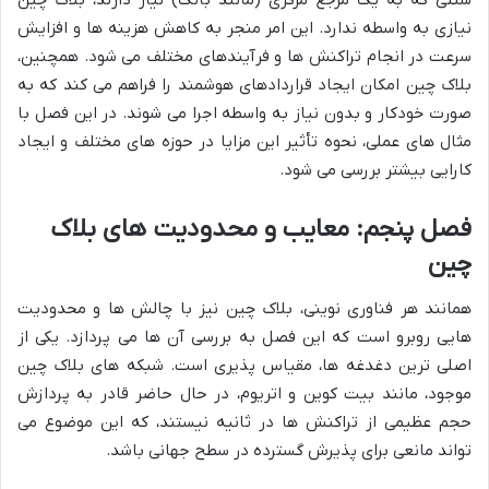
سنتی که به یک مرجع مرکزی (مانند بانک) نیاز دارند، بلاک چین
نیازی به واسطه ندارد. این امر منجر به کاهش هزینه ها و افزایش
سرعت در انجام تراکنش ها و فرآیندهای مختلف می شود. همچنین،
بلاک چین امکان ایجاد قراردادهای هوشمند را فراهم می کند که به
صورت خودکار و بدون نیاز به واسطه اجرا می شوند. در این فصل با
مثال های عملی، نحوه تأثیر این مزایا در حوزه های مختلف و ایجاد
کارایی بیشتر بررسی می شود.
فصل پنجم: معایب و محدودیت های بلاک
چین
همانند هر فناوری نوینی، بلاک چین نیز با چالش ها و محدودیت
هایی روبرو است که این فصل به بررسی آن ها می پردازد. یکی از
اصلی ترین دغدغه ها، مقیاس پذیری است. شبکه های بلاک چین
موجود، مانند بیت کوین و اتریوم، در حال حاضر قادر به پردازش
حجم عظیمی از تراکنش ها در ثانیه نیستند، که این موضوع می
تواند مانعی برای پذیرش گسترده در سطح جهانی باشد.