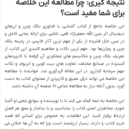
نتیجه گیری: چرا مطالعه این خلاصه
برای شما مفید است؟
این خلاصه جامع از کتاب آشنایی با فناوری بلاک چین و ارزهای
دیجیتال اثر عین الله جعفرنژاد قمی، تلاشی برای ارائه نمایی کامل و
در عین حال فشرده از یکی از مهم ترین آثار فارسی در زمینه بلاک
چین و رمزارزها بود. مهم ترین نکات و مفاهیم کلیدی این کتاب، از
تعریف بلاک چین و مکانیسم های عملکردی آن گرفته تا کاربردهای
گسترده در صنایع مختلف، تفاوت های بیت کوین و اتریوم، و نکات
مهم سرمایه گذاری، در این مقاله گردآوری شد. خواننده با مطالعه
این خلاصه می تواند درکی عمیق و کاربردی از محتوای کتاب به دست
آورد، بدون آنکه نیاز به مطالعه تمامی ۸۱ صفحه آن داشته باشد.
این خلاصه به شما کمک می کند تا با نویسنده و سوابق علمی او آشنا
شوید، مخاطبان اصلی کتاب را بشناسید، و با ساختار و عمق هر فصل
ارتباط برقرار کنید. این اطلاعات به خصوص برای کسانی که قصد
خرید کتاب را دارند، بسیار ارزشمند است، چرا که به آن ها امکان می