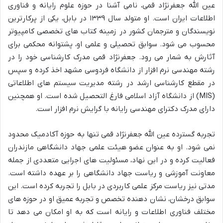
عین الله جعفرنژاد قمی، نامی آشنا در حوزه علوم رایانه و فناوری
اطلاعات ایران است. او متولد سال ۱۳۳۹ در بابل، یکی از پرکارترین
نویسندگان و مترجمان کشور در زمینه کتاب های تخصصی کامپیوتر
محسوب می شود. سوابق تحصیلی و علمی او، پشتوانه محکمی برای
آثارش به شمار می رود. جعفرنژاد قمی مدرک کارشناسی خود را در
رشته مهندسی نرم افزار از دانشگاه فردوسی مشهد اخذ کرده و سپس
در مقطع کارشناسی ارشد در رشته مدیریت سیستم های اطلاعاتی
(MIS) از دانشگاه آزاد اسلامی فارغ التحصیل شده است. او همچنین
دارای مدرک دکترای مهندسی رایانه با گرایش نرم افزار است.
تجربه گسترده عین الله جعفرنژاد قمی تنها به حوزه آکادمیک محدود
نمی شود. او به عنوان عضو هیئت علمی جهاد دانشگاهی مازندران
فعالیت کرده و در این نهاد، مسئولیت های اجرایی متعددی از جمله
معاونت آموزشی و ریاست جهاد دانشگاهی را بر عهده داشته است.
مدتی نیز ریاست مرکز علمی کاربردی در بابل را تجربه کرده است. این
سوابق درخشان، نشان دهنده تخصص و تجربه عمیق او در حوزه های
مختلف فناوری اطلاعات و رایانه است که به او امکان می دهد تا