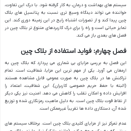
سیستم های بهداشت و درمان، به کار گرفته شود. با درک این تفاوت،
خواننده می تواند دیدگاه وسیع تری نسبت به پتانسیل های بلاک
چین پیدا کند و از تصورات اشتباه رایج در این زمینه دوری کند. این
تمایز حیاتی است و راه را برای درک کاربردهای متنوع تر بلاک چین در
فصل های بعدی باز می کند.
فصل چهارم: فواید استفاده از بلاک چین
این فصل به بررسی مزایای بی شماری می پردازد که بلاک چین به
ارمغان می آورد. یکی از مهم ترین این مزایا، شفافیت است. تمام
تراکنش ها در بلاک چین به صورت عمومی قابل مشاهده هستند
(البته با حفظ حریم خصوصی کاربران). این شفافیت، اعتماد را
افزایش داده و امکان تقلب را کاهش می دهد. امنیت نیز یکی دیگر
از نقاط قوت بلاک چین است. به دلیل ماهیت رمزنگاری شده و توزیع
شده آن، دستکاری داده ها تقریباً غیرممکن است.
عدم تمرکز نیز از مزایای کلیدی بلاک چین است. برخلاف سیستم های