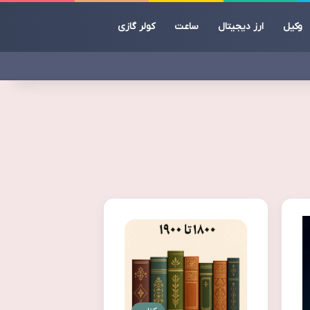
وکیل
ارز دیجیتال
ساعت
کولر گازی