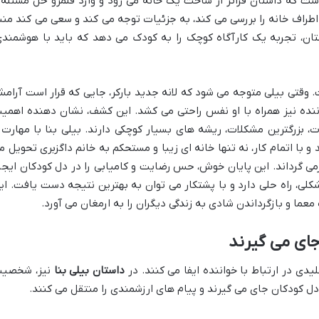
است که داستان فراتر از ساخت یک خانه می رود و وارد قلمرو حل مسئله 
اطراف خانه را بررسی می کند، به جزئیات توجه می کند و سعی می کند منب
استان، تجربه یک کارآگاه کوچک را به کودک می دهد که باید با هوشمندی
قتی بیلی متوجه می شود که لانه جدید بارکر، جایی که قرار است آرام
نده نیز همراه با او نفس راحتی می کشد. این کشف، نشان دهنده اهمی
 بزرگترین مشکلات، ریشه های بسیار کوچکی دارند. بیلی بنا با مهارت 
 و با اتمام کار، نه تنها خانه ای زیبا و مستحکم به خانم داگزبری تحویل م
ازمی گرداند. این پایان خوش، حس رضایت و کامیابی را در دل کودکان ایجا
لی، راه حلی دارد و با پشتکار می توان به بهترین نتیجه دست یافت. ای
ما و بازگرداندن شادی به زندگی دیگران را به ارمغان می آورد.
ای می گیرند
ی در ارتباط با خواننده ایفا می کنند. در
داستان بیلی بنا
نیز، شخصی
دل کودکان جای می گیرند و پیام های ارزشمندی را منتقل می کنند.