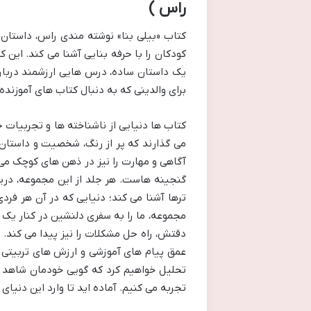
راس )
کتاب «بیلی بنا» نوشته مندی راس، داستان ن
کودکان را با حرفه بنایی آشنا می کند. این
یک داستان ساده، درس هایی ارزشمند دربار
برای والدینی که به دنبال کتاب های آموزن
کتاب ها دنیایی از ناشناخته ها و تجربیات ج
می گذارند که پر از رنگ، شخصیت و داستان ا
آگاهی و مهارت را نیز در ذهن های کوچک می
گنجینه هاست. هر جلد از این مجموعه، دریچ
ترها آشنا می کند؛ دنیایی که در آن هر فردی
مجموعه، ما را به سفری دلنشین در کنار یک بن
دقتش، راه حل مشکلات را نیز پیدا می کند. ای
عمق پیام های آموزشی و ارزش های تربیتی نهف
تحلیل خواهیم کرد که گویی خودمان شاهد م
تجربه می کنیم. آماده اید تا وارد این دنیای 