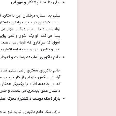
بیلی بنا: نماد پشتکار و مهربانی
بیلی بنا، ستاره درخشان این داستان، 
است. کودکان در حین خواندن داستا
توانایش، دنیا را برای دیگران بهتر م
پیدا می کند. او یک الگوی واقعی بر
آموزد که هر کاری که انجام می دهند، چق
صبر و تلاش، می توانیم به اهدافمان بر
خانم داگزبری: نماینده رضایت و قدردان
خانم داگزبری، مشتری راضی بیلی، نماد
آرامش سگش، بازتابی از کار خوب و 
که در جامعه، افراد با یکدیگر همکاری
داستان عمق بیشتری می بخشد و حس خو
بارکر (سگ دوست داشتنی): محرک اصلی 
بارکر، سگ خانم داگزبری، شاید نتواند