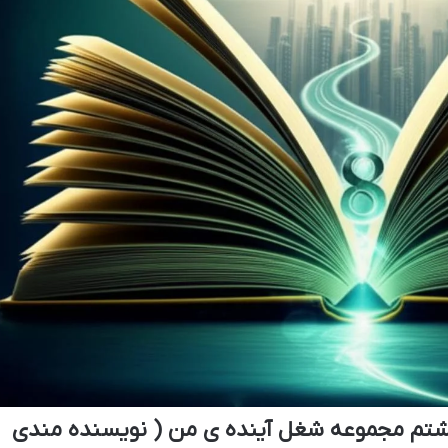
هشتم مجموعه شغل آینده ی من ( نویسنده مندی