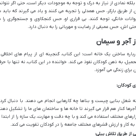
 بلکه نمادی از نیاز به درک و توجه به موجودات دیگر است، حتی اگر نتوانن
ان از طریق بارکر، حس همدلی را تجربه می کنند و یاد می گیرند که باید ب
انات خانگی، توجه کنند. بی قراری او، حس کنجکاوی و جستجوگری را د
تی اش، حس عمیقی از رضایت و مهربانی را به دنبال دارد.
ز آجر و سیمان
باره ساختن یک خانه است؛ این کتاب، گنجینه ای از پیام های اخلاقی 
یل، به ذهن کودکان نفوذ می کند. خواننده در این کتاب، نه تنها با حرف
برای زندگی می آموزد.
ی کودکان:
 شغل بنایی چیست و بناها چه کارهایی انجام می دهند. با دنبال کرد
جرها کنار هم قرار می گیرند تا خانه ها و ساختمان های ما را تشکیل دهند
زارهای مختلف استفاده می کند و با چه دقت و مهارت، یک سازه را از ابتدا ت
 به کار و ارزش قشرهای مختلف جامعه را در کودکان تقویت می کند.
 از طریق تلاش بیلی: