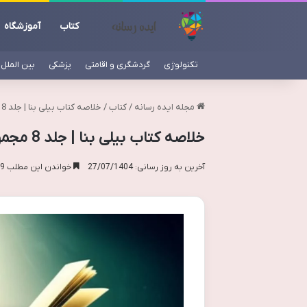
کتاب
آموزشگاه
تکنولوژی
گردشگری و اقامتی
پزشکی
بین الملل
مجله ایده رسانه
/
کتاب
/
خلاصه کتاب بیلی بنا | جلد 8 مجموعه شغل آینده من (مندی راس)
خلاصه کتاب بیلی بنا | جلد 8 مجموعه شغل آینده من (مندی راس)
آخرین به روز رسانی: 27/07/1404
خواندن این مطلب 19 دقیقه زمان میبرد