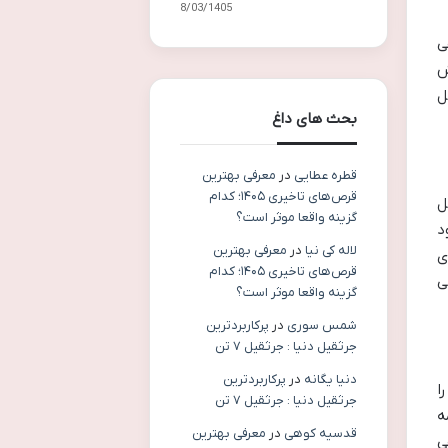
08/03/1405
ی
ش
ل
بحث های داغ
قطره عطایی
در
معرفی بهترین
قرص‌های تاخیری ۱۴۰۵؛ کدام
ل
گزینه واقعا موثر است؟
د
لاله کی نیا
در
معرفی بهترین
ی
قرص‌های تاخیری ۱۴۰۵؛ کدام
ی
گزینه واقعا موثر است؟
شمس سوری
در
پرکاربردترین
جرثقیل دنیا : جرثقیل ۷ تن
دنیا یگانه
در
پرکاربردترین
ا
جرثقیل دنیا : جرثقیل ۷ تن
ه
قدسیه کوهی
در
معرفی بهترین
ی