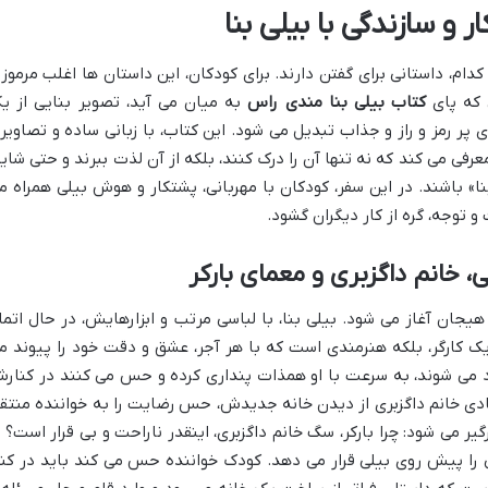
و سازندگی با بیلی بنا
م، داستانی برای گفتن دارند. برای کودکان، این داستان ها اغلب مرموز 
 که پای
کتاب بیلی بنا مندی راس
به میان می آید، تصویر بنایی از ی
ر رمز و راز و جذاب تبدیل می شود. این کتاب، با زبانی ساده و تصاویر
معرفی می کند که نه تنها آن را درک کنند، بلکه از آن لذت ببرند و حتی شاید
» باشند. در این سفر، کودکان با مهربانی، پشتکار و هوش بیلی همراه م
و توجه، گره از کار دیگران گشود.
ی، خانم داگزبری و معمای بارکر
 هیجان آغاز می شود. بیلی بنا، با لباسی مرتب و ابزارهایش، در حال اتما
ک کارگر، بلکه هنرمندی است که با هر آجر، عشق و دقت خود را پیوند م
ارد می شوند، به سرعت با او همذات پنداری کرده و حس می کنند در کنار
د. شادی خانم داگزبری از دیدن خانه جدیدش، حس رضایت را به خواننده منتق
یر می شود: چرا بارکر، سگ خانم داگزبری، اینقدر ناراحت و بی قرار است؟ ا
 را پیش روی بیلی قرار می دهد. کودک خواننده حس می کند باید در کنا