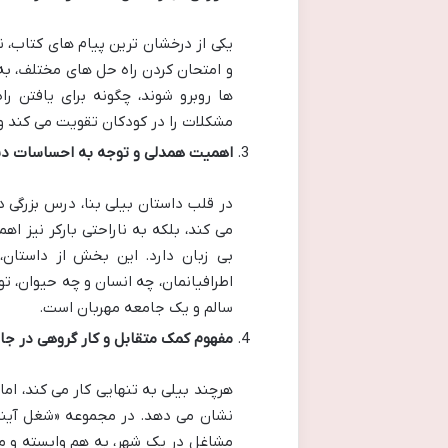
یکی از درخشان ترین پیام های کتاب، 
و امتحان کردن راه حل های مختلف، به
ها روبرو شوند، چگونه برای یافتن ر
مشکلات را در کودکان تقویت می کند و آ
اهمیت همدلی و توجه به احساسات دیگ
در قلب داستان بیلی بنا، درس بزرگی 
می کند، بلکه به ناراحتی بارکر نیز 
بی زبان دارد. این بخش از داستان
اطرافیانمان، چه انسان و چه حیوان، ت
سالم و یک جامعه مهربان است.
مفهوم کمک متقابل و کار گروهی در جا
هرچند بیلی به تنهایی کار می کند، اما 
نشان می دهد. در مجموعه «شغل آیند
مشاغل در یک شهر، به هم وابسته و م