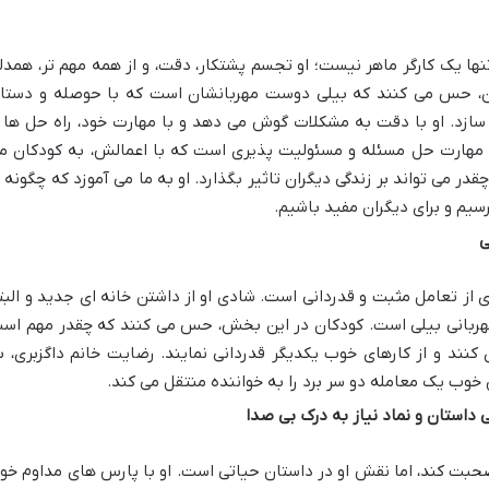
تنها یک کارگر ماهر نیست؛ او تجسم پشتکار، دقت، و از همه مهم تر، همدل
ن، حس می کنند که بیلی دوست مهربانشان است که با حوصله و دستا
ی سازد. او با دقت به مشکلات گوش می دهد و با مهارت خود، راه حل ها ر
ای مهارت حل مسئله و مسئولیت پذیری است که با اعمالش، به کودکان م
در می تواند بر زندگی دیگران تاثیر بگذارد. او به ما می آموزد که چگونه ب
سیم و برای دیگران مفید باشیم.
ی
ی از تعامل مثبت و قدردانی است. شادی او از داشتن خانه ای جدید و البت
مهربانی بیلی است. کودکان در این بخش، حس می کنند که چقدر مهم اس
 کنند و از کارهای خوب یکدیگر قدردانی نمایند. رضایت خانم داگزبری، ب
ب یک معامله دو سر برد را به خواننده منتقل می کند.
داستان و نماد نیاز به درک بی صدا
 صحبت کند، اما نقش او در داستان حیاتی است. او با پارس های مداوم خود