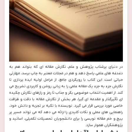
در دنیای پرشتاب پژوهش و علم، نگارش مقاله ای که بتواند هم به
دغدغه های علمی پاسخ دهد و هم در مجلات معتبر به چاپ برسد، مهارتی
حیاتی است. این کتاب با رویکردی جامع، از مراحل اولیه ایده پردازی تا
نگارش جزء به جزء یک مقاله علمی را به زبانی روشن و کاربردی تشریح می
کند. از اهمیت انتخاب موضوعی بکر و جذاب تا رمز و رازهای نگارش چکیده
ای تأثیرگذار و مقدمه ای گیرا، هر بخش از نگارش مقاله با دقت و ظرافت
خاصی مورد بررسی قرار می گیرد. نویسنده با تکیه بر تجربه و دانش خود،
راهنمایی های عملی و نکات کلیدی را ارائه می دهد که می تواند مسیر پر
پیچ و خم مقاله نویسی را برای دانشجویان تحصیلات تکمیلی، اساتید و
پژوهشگران هموار سازد.