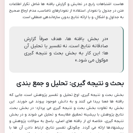
هاست. اشتباهات رایج در نمایش و گزارش یافته ها شامل تکرار اطلاعات
متن در جدول یا نمودار، استفاده از نمودارهای نامناسب، عدم ارجاع صحیح
به جداول و اشکال، و یا ارائه نتایج بدون سازماندهی منطقی است.
«در بخش یافته ها، هدف صرفاً گزارش
صادقانه نتایج است، نه تفسیر یا تحلیل آن
ها؛ این کار به بخش بحث و نتیجه گیری
موکول می شود.»
بحث و نتیجه گیری: تحلیل و جمع بندی
بخش بحث و نتیجه گیری، اوج تحلیل و تفسیر پژوهش است، جایی که
یافته ها معنا پیدا می کنند و به دانش موجود پیوند می خورند. این
بخش به تفاوت بخش بحث و نتیجه گیری می پردازد؛ در بخش بحث،
نتایج پژوهش با پیشینه تحقیق مقایسه و تحلیل می شوند و در بخش
نتیجه گیری، خلاصه ای از یافته های اصلی، پاسخ به سوالات پژوهش و
پیشنهادها ارائه می گردد. چگونگی تفسیر نتایج، ارتباط دادن آن ها با