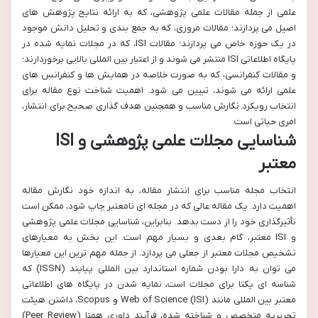
علمی از جمله مقالات علمی پژوهشی، که به ارائه نتایج پژوهش های
اصیل می پردازند؛ مقالات مروری، که به جمع بندی و تحلیل دانش موجود
در یک حوزه خاص می پردازند؛ مقالات ISI، که در مجلات نمایه شده در
پایگاه اطلاعاتی ISI منتشر می شوند و از اعتبار بین المللی بالایی برخوردارند؛
و مقالات کنفرانسی، که به صورت خلاصه در همایش ها و کنفرانس های
علمی ارائه می شوند، تبیین می شود. اهمیت شناخت نوع مقاله برای
انتخاب رویکرد نگارش مناسب و همچنین هدف گذاری صحیح برای انتشار،
امری حیاتی است.
شناسایی مجلات علمی پژوهشی و ISI
معتبر
انتخاب مجله مناسب برای انتشار مقاله، به اندازه خود نگارش مقاله
اهمیت دارد. یک مقاله عالی که در مجله ای نامعتبر چاپ شود، ممکن است
تأثیرگذاری خود را از دست بدهد. بنابراین، شناسایی مجلات علمی پژوهشی
و ISI معتبر، گام بعدی و بسیار مهم است. این بخش به معیارهای
تشخیص مجلات معتبر از جعلی می پردازد. از جمله مهم ترین این معیارها
می توان به دارا بودن شماره استاندارد بین المللی پیایند (ISSN) که
شناسه ای یکتا برای مجلات است، نمایه شدن در پایگاه های اطلاعاتی
معتبر بین المللی مانند Web of Science (ISI) و Scopus، داشتن هیئت
تحریریه متخصص و شناخته شده، فرآیند داوری همتا (Peer Review)