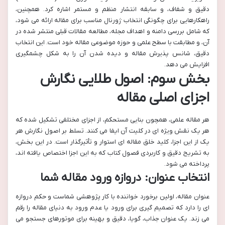
دقیق و شفاف، و سابقه انتشار منظم و مستمر اشاره کرد. همچنین،
راهکارهایی برای چگونگی انتخاب ژورنال مناسب برای مقاله ارائه می شود،
که شامل بررسی دامنه و اهداف مجله، مطالعه مقالات قبلی منتشر شده در
آن، و مطابقت با سطح علمی و حوزه موضوعی مقاله خود است. این انتخاب
دقیق، شانس پذیرش مقاله و دیده شدن آن را به شکل چشمگیری
افزایش می دهد.
بخش سوم: اصول طلایی نگارش
اجزای اصلی مقاله
هر مقاله علمی، همچون بنایی مستحکم، از اجزای مختلفی تشکیل شده که
هر یک نقش ویژه ای در کلیت آن ایفا می کنند. تسلط بر اصول نگارش هر
یک از این اجزا، کلید خلق مقاله ای استوار و تأثیرگذار است. در این بخش،
به تشریح دقیق و کاربردی فصول کتاب که به این اجزا اختصاص یافته اند،
پرداخته می شود.
انتخاب عنوان: دروازه ورود مقاله شما
عنوان مقاله، اولین برخورد خواننده با کار پژوهشی شماست و حکم دروازه
ای را دارد که تصمیم گیری برای ورود یا عدم ورود به دنیای مقاله را رقم
می زند. یک عنوان جذاب، گویا، دقیق و بهینه برای موتورهای جستجو می