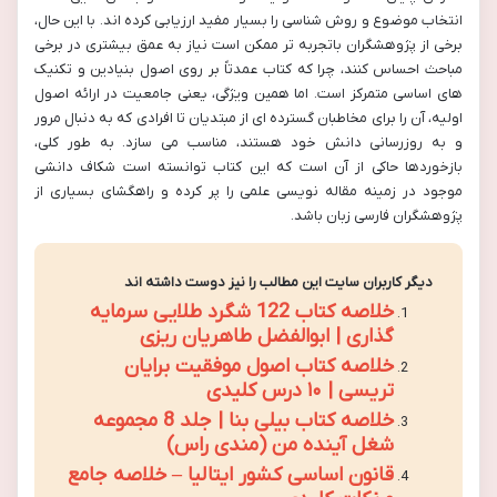
انتخاب موضوع و روش شناسی را بسیار مفید ارزیابی کرده اند. با این حال،
برخی از پژوهشگران باتجربه تر ممکن است نیاز به عمق بیشتری در برخی
مباحث احساس کنند، چرا که کتاب عمدتاً بر روی اصول بنیادین و تکنیک
های اساسی متمرکز است. اما همین ویژگی، یعنی جامعیت در ارائه اصول
اولیه، آن را برای مخاطبان گسترده ای از مبتدیان تا افرادی که به دنبال مرور
و به روزرسانی دانش خود هستند، مناسب می سازد. به طور کلی،
بازخوردها حاکی از آن است که این کتاب توانسته است شکاف دانشی
موجود در زمینه مقاله نویسی علمی را پر کرده و راهگشای بسیاری از
پژوهشگران فارسی زبان باشد.
دیگر کاربران سایت این مطالب را نیز دوست داشته اند
خلاصه کتاب 122 شگرد طلایی سرمایه
گذاری | ابوالفضل طاهریان ریزی
خلاصه کتاب اصول موفقیت برایان
تریسی | ۱۰ درس کلیدی
خلاصه کتاب بیلی بنا | جلد 8 مجموعه
شغل آینده من (مندی راس)
قانون اساسی کشور ایتالیا – خلاصه جامع