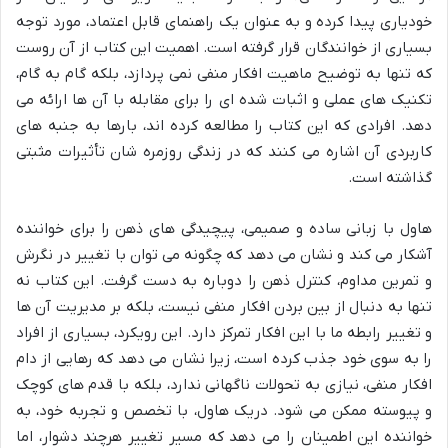
خودیاری پیدا کرده و به عنوان یک راهنمای قابل اعتماد، مورد توجه
بسیاری از خوانندگان قرار گرفته است. اهمیت این کتاب از آن روست
که تنها به توضیح ماهیت افکار منفی نمی پردازد، بلکه گام به گام،
تکنیک های عملی و اثبات شده ای را برای مقابله با آن ها ارائه می
دهد. افرادی که این کتاب را مطالعه کرده اند، بارها به جنبه های
کاربردی آن اشاره می کنند که در زندگی روزمره شان تأثیرات مثبتی
گذاشته است.
هاول با زبانی ساده و صمیمی، پیچیدگی های ذهن را برای خواننده
آشکار می کند و نشان می دهد که چگونه می توان با تغییر در نگرش
و تمرین مداوم، کنترل ذهن را دوباره به دست گرفت. این کتاب نه
تنها به دنبال از بین بردن افکار منفی نیست، بلکه بر مدیریت آن ها
و تغییر رابطه ما با این افکار تمرکز دارد. این رویکرد، بسیاری از افراد
را به سوی خود جذب کرده است، زیرا نشان می دهد که رهایی از دام
افکار منفی، نیازی به تحولات ناگهانی ندارد، بلکه با قدم های کوچک
و پیوسته ممکن می شود. دریک هاول، با تخصص و تجربه خود، به
خواننده این اطمینان را می دهد که مسیر تغییر هرچند دشوار، اما