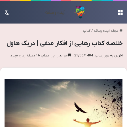
منو
تغی
مجله ایده رسانه
/
کتاب
خلاصه کتاب رهایی از افکار منفی | دریک هاول
آخرین به روز رسانی: 21/06/1404
خواندن این مطلب 16 دقیقه زمان میبرد