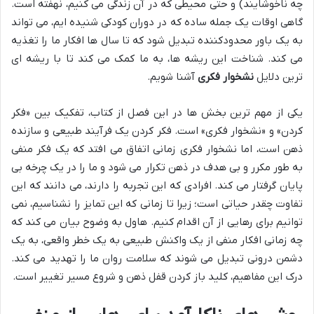
چه ناخوشایند) و حتی محیطی که در آن زندگی می کنیم، نهفته است.
گاهی اوقات یک جمله ساده که در دوران کودکی شنیده ایم، می تواند
به یک باور محدودکننده تبدیل شود که تا سال ها افکار ما را تغذیه
می کند. شناخت این ریشه ها، به ما کمک می کند تا با ریشه ای
ترین دلایل
نشخوار فکری
آشنا شویم.
یکی از مهم ترین بخش ها در این فصل از کتاب، تفکیک بین «فکر
کردن» و «نشخوار فکری» است. فکر کردن یک فرآیند طبیعی و سازنده
ذهن است، اما نشخوار فکری زمانی اتفاق می افتد که یک فکر منفی
به طور مکرر و بی هدف در ذهن تکرار می شود و ما را در یک چرخه بی
پایان گرفتار می کند. افرادی که این تجربه را دارند، می دانند که این
تفاوت چقدر حیاتی است؛ زیرا تا زمانی که این تمایز را نشناسیم، نمی
توانیم برای رهایی از آن اقدام کنیم. هاول به وضوح بیان می کند که
چه زمانی افکار منفی از یک واکنش طبیعی به یک خطر واقعی، به یک
دشمن درونی تبدیل می شوند که سلامت روان ما را تهدید می کند.
درک این مفاهیم، کلید باز کردن قفل ذهن و شروع مسیر تغییر است.