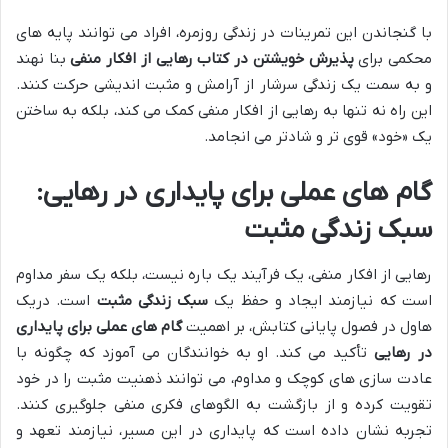
با گنجاندن این تمرینات در زندگی روزمره، افراد می توانند پایه های
محکمی برای
پذیرش خویشتن در کتاب رهایی از افکار منفی
بنا نهند
و به سمت یک زندگی سرشار از آرامش و مثبت اندیشی حرکت کنند.
این راه نه تنها به رهایی از افکار منفی کمک می کند، بلکه به ساختن
یک «خود» قوی تر و شادتر می انجامد.
گام های عملی برای پایداری در رهایی:
سبک زندگی مثبت
رهایی از افکار منفی، یک فرآیند یک باره نیست، بلکه یک سفر مداوم
است که نیازمند ایجاد و حفظ یک
سبک زندگی مثبت
است. دریک
هاول در فصول پایانی کتابش، بر اهمیت
گام های عملی برای پایداری
در رهایی
تأکید می کند. او به خوانندگان می آموزد که چگونه با
عادت سازی های کوچک و مداوم، می توانند ذهنیت مثبت را در خود
تقویت کرده و از بازگشت به الگوهای فکری منفی جلوگیری کنند.
تجربه نشان داده است که پایداری در این مسیر، نیازمند تعهد و