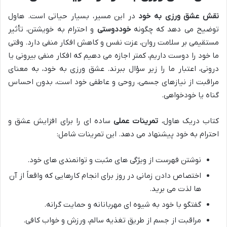
نقش عشق ورزی به خود
در این مسیر، بسیار حیاتی است. هاول
توضیح می دهد که چگونه
خوددوستی
و احترام به خویشتن، تأثیر
مستقیمی بر سلامت روان، عزت نفس و کاهش افکار منفی دارد. وقتی
ما خود را دوست داریم، کمتر اجازه می دهیم که افکار منفی بیرونی یا
درونی، اعتبار ما را زیر سؤال ببرند. عشق ورزی به خود، به معنای
مراقبت از نیازهای جسمی، روحی و عاطفی خود است، بدون احساس
گناه یا خودخواهی.
کتاب دریک هاول،
تمرینات عملی
ساده ای را برای افزایش عشق و
احترام به خود پیشنهاد می دهد. این تمرینات شامل:
نوشتن فهرست از ویژگی های مثبت و توانمندی های خود.
اختصاص دادن زمانی در روز برای انجام کارهایی که واقعاً از آن
ها لذت می برید.
گفتگو با خود به شیوه ای مهربانانه و حمایت گرانه.
مراقبت از جسم از طریق تغذیه سالم، ورزش و خواب کافی.