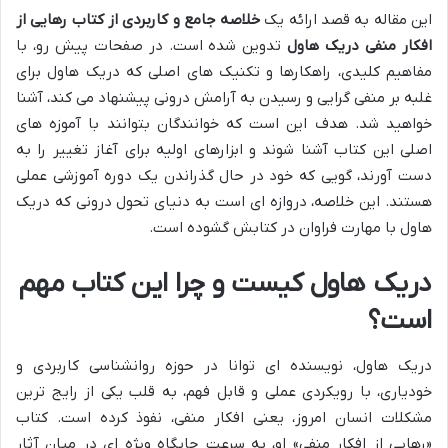
این مقاله به قصد ارائه یک
خلاصه جامع و کاربردی از کتاب رهایی از
افکار منفی دریک هاول
تدوین شده است. در صفحات پیش رو، با
مفاهیم کلیدی، راهکارها و تکنیک های اصلی که دریک هاول برای
غلبه بر منفی گرایی و رسیدن به آرامش درونی پیشنهاد می کند، آشنا
خواهید شد. هدف این است که خوانندگان بتوانند با آموزه های
اصلی این کتاب آشنا شوند و ابزارهای اولیه برای آغاز تغییر را به
دست آورند، گویی که خود در حال گذراندن یک دوره آموزشی عملی
هستند. این خلاصه، دروازه ای است به دنیای تحول درونی که دریک
هاول با مهارت فراوان در کتابش گشوده است.
دریک هاول کیست و چرا این کتاب مهم
است؟
دریک هاول، نویسنده ای توانا در حوزه روانشناسی کاربردی و
خودیاری، با رویکردی عملی و قابل فهم، به قلب یکی از رایج ترین
مشکلات انسان امروز، یعنی افکار منفی، نفوذ کرده است. کتاب
«رهایی از افکار منفی» او، به سرعت جایگاه ویژه ای در میان آثار