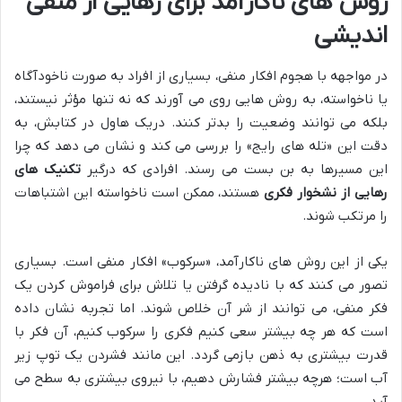
روش های ناکارآمد برای رهایی از منفی
اندیشی
در مواجهه با هجوم افکار منفی، بسیاری از افراد به صورت ناخودآگاه
یا ناخواسته، به روش هایی روی می آورند که نه تنها مؤثر نیستند،
بلکه می توانند وضعیت را بدتر کنند. دریک هاول در کتابش، به
دقت این «تله های رایج» را بررسی می کند و نشان می دهد که چرا
این مسیرها به بن بست می رسند. افرادی که درگیر
تکنیک های
رهایی از نشخوار فکری
هستند، ممکن است ناخواسته این اشتباهات
را مرتکب شوند.
یکی از این روش های ناکارآمد، «سرکوب» افکار منفی است. بسیاری
تصور می کنند که با نادیده گرفتن یا تلاش برای فراموش کردن یک
فکر منفی، می توانند از شر آن خلاص شوند. اما تجربه نشان داده
است که هر چه بیشتر سعی کنیم فکری را سرکوب کنیم، آن فکر با
قدرت بیشتری به ذهن بازمی گردد. این مانند فشردن یک توپ زیر
آب است؛ هرچه بیشتر فشارش دهیم، با نیروی بیشتری به سطح می