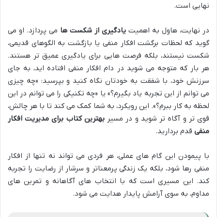
نهایی است.
در نهایت، هاول به اهمیت
یادگیری از شکست ها
می پردازد. او می
گوید که لحظات برگشت افکار منفی یا بازگشت به الگوهای قدیمی،
شکست نیستند، بلکه فرصت هایی برای یادگیری عمیق تر هستند.
هر بار که متوجه می شوید در دام افکار منفی افتاده اید، به جای
سرزنش خود، با شفقت به خودتان نگاه کنید و بپرسید: «چه چیزی
می توانم از این تجربه یاد بگیرم؟» یا «چه تکنیکی را می توانم در این
لحظه به کار ببرم؟». این رویکرد، به شما کمک می کند تا با هر چالش،
قوی تر و آگاه تر شوید و در مسیر
بهترین کتاب برای مدیریت افکار
منفی
قدم بردارید.
با پیمودن این گام های عملی، هر فردی می تواند نه تنها از افکار
منفی رها شود، بلکه یک زندگی پرمعناتر و سرشار از رضایت را تجربه
کند. این مسیری است که با انتخاب های آگاهانه و تمرین های
مداوم، به سوی آرامش پایدار هدایت می شود.