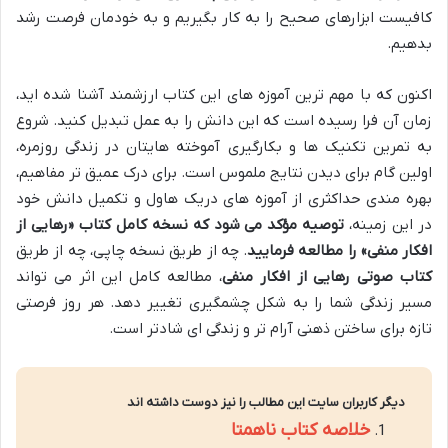
کافیست ابزارهای صحیح را به کار بگیریم و به خودمان فرصت رشد
بدهیم.
اکنون که با مهم ترین آموزه های این کتاب ارزشمند آشنا شده اید،
زمان آن فرا رسیده است که این دانش را به عمل تبدیل کنید. شروع
به تمرین تکنیک ها و بکارگیری آموخته هایتان در زندگی روزمره،
اولین گام برای دیدن نتایج ملموس است. برای درک عمیق تر مفاهیم،
بهره مندی حداکثری از آموزه های دریک هاول و تکمیل دانش خود
در این زمینه،
توصیه مؤکد می شود که نسخه کامل کتاب «رهایی از
افکار منفی» را مطالعه فرمایید
. چه از طریق نسخه چاپی، چه از طریق
کتاب صوتی رهایی از افکار منفی
، مطالعه کامل این اثر می تواند
مسیر زندگی شما را به شکل چشمگیری تغییر دهد. هر روز فرصتی
تازه برای ساختن ذهنی آرام تر و زندگی ای شادتر است.
دیگر کاربران سایت این مطالب را نیز دوست داشته اند
خلاصه کتاب ناهمتا