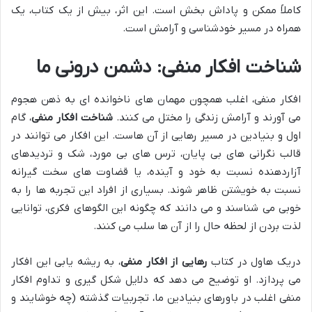
کاملاً ممکن و پاداش بخش است. این اثر، بیش از یک کتاب، یک
همراه در مسیر خودشناسی و آرامش است.
شناخت افکار منفی: دشمن درونی ما
افکار منفی، اغلب همچون مهمان های ناخوانده ای به ذهن هجوم
می آورند و آرامش زندگی را مختل می کنند.
شناخت افکار منفی
، گام
اول و بنیادین در مسیر رهایی از آن هاست. این افکار می توانند در
قالب نگرانی های بی پایان، ترس های بی مورد، شک و تردیدهای
آزاردهنده نسبت به خود و آینده، یا قضاوت های سخت گیرانه
نسبت به خویشتن ظاهر شوند. بسیاری از افراد این تجربه ها را به
خوبی می شناسند و می دانند که چگونه این الگوهای فکری، توانایی
لذت بردن از لحظه حال را از آن ها سلب می کنند.
دریک هاول در کتاب
رهایی از افکار منفی
، به ریشه یابی این افکار
می پردازد. او توضیح می دهد که دلایل شکل گیری و تداوم افکار
منفی اغلب در باورهای بنیادین ما، تجربیات گذشته (چه خوشایند و