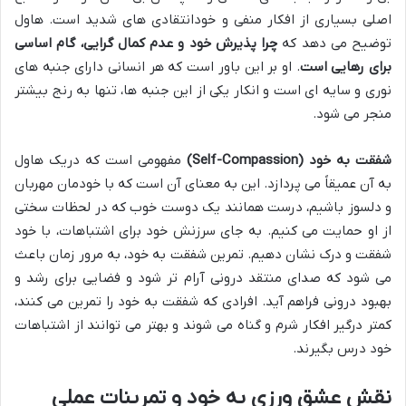
اصلی بسیاری از افکار منفی و خودانتقادی های شدید است. هاول
توضیح می دهد که
چرا پذیرش خود و عدم کمال گرایی، گام اساسی
برای رهایی است
. او بر این باور است که هر انسانی دارای جنبه های
نوری و سایه ای است و انکار یکی از این جنبه ها، تنها به رنج بیشتر
منجر می شود.
شفقت به خود (Self-Compassion)
مفهومی است که دریک هاول
به آن عمیقاً می پردازد. این به معنای آن است که با خودمان مهربان
و دلسوز باشیم، درست همانند یک دوست خوب که در لحظات سختی
از او حمایت می کنیم. به جای سرزنش خود برای اشتباهات، با خود
شفقت و درک نشان دهیم. تمرین شفقت به خود، به مرور زمان باعث
می شود که صدای منتقد درونی آرام تر شود و فضایی برای رشد و
بهبود درونی فراهم آید. افرادی که شفقت به خود را تمرین می کنند،
کمتر درگیر افکار شرم و گناه می شوند و بهتر می توانند از اشتباهات
خود درس بگیرند.
نقش عشق ورزی به خود و تمرینات عملی