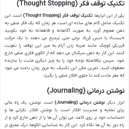
تکنیک توقف فکر (Thought Stopping)
یکی از این ابزارها،
تکنیک توقف فکر (Thought Stopping)
است. این
تکنیک شامل گام های ساده ای است: هر زمان که یک فکر منفی به
ذهن هجوم آورد، به صورت آگاهانه و قاطعانه به خود بگویید
«ایست!» یا «بس کن!». برخی حتی ترجیح می دهند با یک حرکت
فیزیکی کوچک، مانند ضربه زدن آرام به میز، این توقف را تقویت
کنند. این کار به ذهن سیگنال می دهد که از الگوی فکری منفی خارج
شود. سپس بلافاصله توجه خود را به چیز دیگری مثبت یا سازنده
معطوف کنید. تمرین مکرر این تکنیک، به مرور زمان باعث می شود
که مغز عادت کند تا جلوی افکار منفی را بگیرد.
نوشتن درمانی (Journaling)
ابزار دیگر،
نوشتن درمانی (Journaling)
است. نوشتن، یک راه عالی
برای تخلیه و مدیریت افکار است. با نوشتن افکار، نگرانی ها و
احساسات خود بر روی کاغذ، می توان آن ها را از ذهن خارج کرد و از
راه دور به آن ها نگاه کرد. این کار به شناسایی الگوها، درک عمیق تر