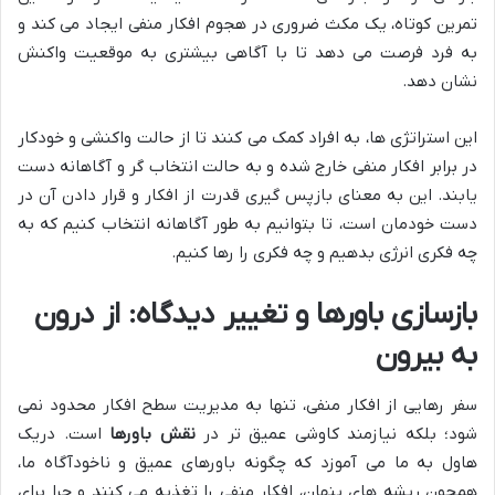
تمرین کوتاه، یک مکث ضروری در هجوم افکار منفی ایجاد می کند و
به فرد فرصت می دهد تا با آگاهی بیشتری به موقعیت واکنش
نشان دهد.
این استراتژی ها، به افراد کمک می کنند تا از حالت واکنشی و خودکار
در برابر افکار منفی خارج شده و به حالت انتخاب گر و آگاهانه دست
یابند. این به معنای بازپس گیری قدرت از افکار و قرار دادن آن در
دست خودمان است، تا بتوانیم به طور آگاهانه انتخاب کنیم که به
چه فکری انرژی بدهیم و چه فکری را رها کنیم.
بازسازی باورها و تغییر دیدگاه: از درون
به بیرون
سفر رهایی از افکار منفی، تنها به مدیریت سطح افکار محدود نمی
شود؛ بلکه نیازمند کاوشی عمیق تر در
نقش باورها
است. دریک
هاول به ما می آموزد که چگونه باورهای عمیق و ناخودآگاه ما،
همچون ریشه های پنهان، افکار منفی را تغذیه می کنند و چرا برای