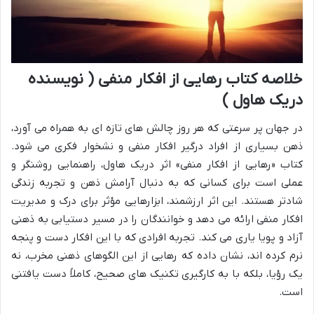
خلاصه کتاب رهایی از افکار منفی ( نویسنده
دریک هاول )
در جهان پر سرعتی که هر روز چالش های تازه ای به همراه می آورد،
ذهن بسیاری از افراد درگیر افکار منفی و نشخوار فکری می شود.
کتاب «رهایی از افکار منفی» اثر دریک هاول، راهنمایی روشنگر و
عملی است برای کسانی که به دنبال آرامش ذهن و تجربه زندگی
شادتر هستند. این اثر ارزشمند، ابزارهایی مؤثر برای درک و مدیریت
افکار منفی ارائه می دهد و خوانندگان را در مسیر دستیابی به ذهنی
آزاد و پویا یاری می کند. تجربه افرادی که با این افکار دست و پنجه
نرم کرده اند، نشان داده که رهایی از این الگوهای ذهنی مخرب، نه
یک رؤیا، بلکه با به کارگیری تکنیک های صحیح، کاملاً دست یافتنی
است.