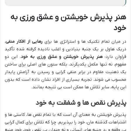
هنر پذیرش خویشتن و عشق ورزی به
خود
در میان تمام تکنیک ها و استراتژی ها برای
رهایی از افکار منفی
،
دریک هاول بر یک جنبه بنیادین و اغلب نادیده گرفته شده تأکید
فراوان دارد:
هنر پذیرش خویشتن و عشق ورزی به خود
. این دو
مفهوم، نه تنها مکمل یکدیگرند، بلکه ستون های اصلی برای ساختن
یک ذهنیت مقاوم در برابر منفی گرایی و رسیدن به آرامش پایدار
محسوب می شوند. تجربه بسیاری از افراد نشان داده است که بدون
این پایه، سایر تلاش ها ممکن است بی نتیجه بمانند.
پذیرش نقص ها و شفقت به خود
پذیرش خویشتن به معنای آن است که با تمام نقص ها، کاستی ها و
اشتباهات گذشته مان، خود را بپذیریم. چرا که تلاش برای کمال گرایی
بی وقفه و رد جنبه های انسانی و نه چندان بی نقص خود، خود منبع