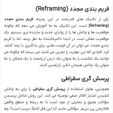
فریم بندی مجدد (Reframing)
یکی از تکنیک های قدرتمند در این زمینه،
فریم بندی مجدد
(Reframing)
است. این تکنیک به ما آموزش می دهد که چگونه
موقعیت ها و چالش ها را از زوایای جدید و سازنده تری ببینیم. یک
موقعیت ممکن است در ابتدا ناامیدکننده به نظر برسد، اما با فریم
بندی مجدد، می توان در آن فرصت هایی برای یادگیری یا رشد کشف
کرد. افرادی که این مهارت را تمرین می کنند، می بینند که چگونه می
توانند یک شکست را به عنوان یک درس ارزشمند یا یک مشکل را به
عنوان یک چالش هیجان انگیز بازتفسیر کنند.
پرسش گری سقراطی
همچنین، هاول استفاده از
پرسش گری سقراطی
را برای به چالش
کشیدن اعتبار افکار منفی توصیه می کند. این روش شامل پرسیدن
سؤالات عمیق و تحلیلی از خود است تا به ریشه و منطق واقعی
افکارمان پی ببریم. سؤالاتی مانند آیا این فکر کاملاً درست است؟، چه