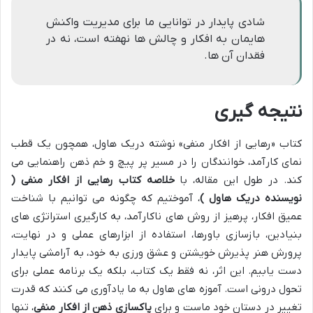
شادی پایدار در توانایی ما برای مدیریت واکنش
هایمان به افکار و چالش ها نهفته است، نه در
فقدان آن ها.
نتیجه گیری
کتاب «رهایی از افکار منفی» نوشته دریک هاول، همچون یک قطب
نمای کارآمد، خوانندگان را در مسیر پر پیچ و خم ذهن راهنمایی می
کند. در طول این مقاله، با
خلاصه کتاب رهایی از افکار منفی (
نویسنده دریک هاول )
، آموختیم که چگونه می توانیم با شناخت
عمیق افکار، پرهیز از روش های ناکارآمد، به کارگیری استراتژی های
بنیادین، بازسازی باورها، استفاده از ابزارهای عملی و در نهایت،
پرورش هنر پذیرش خویشتن و عشق ورزی به خود، به آرامشی پایدار
دست یابیم. این اثر، نه فقط یک کتاب، بلکه یک برنامه عملی برای
تحول درونی است. آموزه های هاول به ما یادآوری می کنند که قدرت
تغییر در دستان خود ماست و برای
پاکسازی ذهن از افکار منفی
، تنها