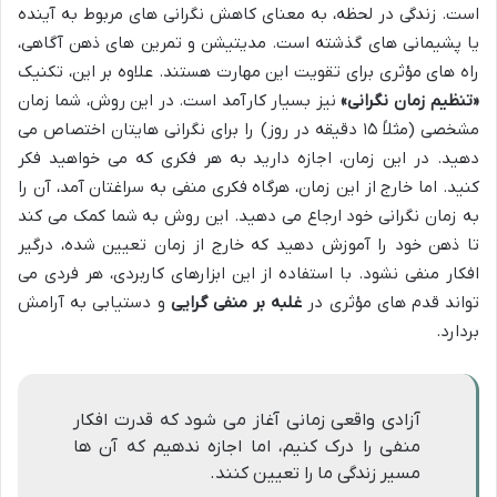
است. زندگی در لحظه، به معنای کاهش نگرانی های مربوط به آینده
یا پشیمانی های گذشته است. مدیتیشن و تمرین های ذهن آگاهی،
راه های مؤثری برای تقویت این مهارت هستند. علاوه بر این، تکنیک
«تنظیم زمان نگرانی»
نیز بسیار کارآمد است. در این روش، شما زمان
مشخصی (مثلاً ۱۵ دقیقه در روز) را برای نگرانی هایتان اختصاص می
دهید. در این زمان، اجازه دارید به هر فکری که می خواهید فکر
کنید. اما خارج از این زمان، هرگاه فکری منفی به سراغتان آمد، آن را
به زمان نگرانی خود ارجاع می دهید. این روش به شما کمک می کند
تا ذهن خود را آموزش دهید که خارج از زمان تعیین شده، درگیر
افکار منفی نشود. با استفاده از این ابزارهای کاربردی، هر فردی می
تواند قدم های مؤثری در
غلبه بر منفی گرایی
و دستیابی به آرامش
بردارد.
آزادی واقعی زمانی آغاز می شود که قدرت افکار
منفی را درک کنیم، اما اجازه ندهیم که آن ها
مسیر زندگی ما را تعیین کنند.