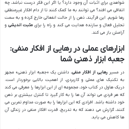
شواهدی برای اثبات آن وجود دارد؟ یا اگر این فکر درست نباشد، چه
اتفاقی می افتد؟ می توانند به ما کمک کنند تا از دام افکار غیرمنطقی
رها شویم. این فرآیند، ذهن را از حالت انفعالی خارج کرده و به سمت
تحلیل فعال و سازنده هدایت می کند و راه را برای
مثبت اندیشی
و
آرامش باز می کند.
ابزارهای عملی در رهایی از افکار منفی:
جعبه ابزار ذهنی شما
در مسیر
رهایی از افکار منفی
، داشتن یک «جعبه ابزار ذهنی» مجهز
به تکنیک های عملی و کاربردی، از اهمیت بالایی برخوردار است.
دریک هاول در کتاب خود، مجموعه ای از این ابزارها را معرفی می کند
که هر فردی می تواند آن ها را به کار گیرد تا کنترل بیشتری بر ذهن
خود داشته باشد. افرادی که این ابزارها را به صورت مداوم تمرین می
کنند، گزارش می دهند که به تدریج، قدرت افکار منفی در زندگی آن
ها کاهش می یابد.