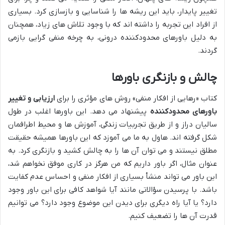
تغییر پایدار، باید این ریشه ها را شناسایی و بازسازی کرد. بسیاری
از افراد این تجربه را داشته اند که با وجود تلاش های زیاد، همچنان
به دلیل باورهای محدودکننده درونی، به چرخه منفی گرایی بازمی
گردند.
چالش و بازنگری باورها
کتاب «رهایی از افکار منفی» روش های مؤثری را برای
ارزیابی و تغییر
باورهای محدودکننده
پیشنهاد می دهد. این باورها اغلب در طول
سالیان دراز و از طریق تجربیات زندگی، آموزش ها و محیط اطرافمان
شکل گرفته اند. هاول به ما می آموزد که این باورها همیشه حقیقت
مطلق نیستند و می توان آن ها را به چالش کشید و بازنگری کرد. به
عنوان مثال، اگر باور داریم که من هرگز در کاری موفق نخواهم شد،
این باور می تواند منشأ بسیاری از افکار منفی و احساس عدم کفایت
باشد. با پرسیدن سؤالاتی مانند آیا شواهد کافی برای این باور وجود
دارد؟ یا آیا راه دیگری برای دیدن این موضوع وجود دارد؟ می توانیم
قدرت آن ها را تضعیف کنیم.