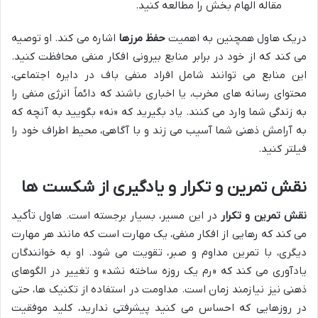
مقاله الهام بخش را مطالعه کنید.
دریک هاول همچنین به اهمیت
حفظ مرزها
اشاره می کند. او توصیه
می کند که از خود در برابر منابع بیرونی افکار منفی محافظت کنید.
این منابع می توانند شامل افراد منفی باف در دایره اجتماعی،
محتوای رسانه های مخرب، یا اخباری باشند که دائماً انرژی منفی را
به زندگی شما وارد می کنند. یاد بگیرید که «نه» بگویید به آنچه که
به آرامش ذهنی شما آسیب می زند و با آگاهی، محیط اطراف خود را
فیلتر کنید.
نقش تمرین و تکرار و یادگیری از شکست ها
نقش تمرین و تکرار
در این مسیر، بسیار برجسته است. هاول تأکید
می کند که رهایی از افکار منفی، یک مهارت است که مانند هر مهارت
دیگری، با تمرین مداوم و صبر، تقویت می شود. او به خوانندگان
یادآوری می کند که «رم یک روزه ساخته نشد» و تغییر در الگوهای
ذهنی نیز نیازمند زمان است. مداومت در استفاده از تکنیک ها، حتی
در روزهایی که احساس می کنید پیشرفتی ندارید، کلید موفقیت