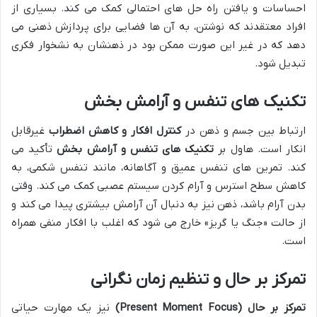
احساسات و یافتن راه حل های احتمالی کمک می کند. بسیاری از
افراد معتقدند که نوشتن، به آن ها فضایی برای پردازش ذهنی می
دهد که در غیر این صورت ممکن بود در ذهنشان به نشخوار فکری
تبدیل شود.
تکنیک های تنفس و آرامش بخش
ارتباط بین جسم و ذهن در
کنترل افکار و کاهش اضطراب
غیرقابل
انکار است. هاول بر
تکنیک های تنفس و آرامش بخش
تأکید می
کند. تمرین های تنفس عمیق و آگاهانه، مانند تنفس شکمی، به
کاهش سطح استرس و آرام کردن سیستم عصبی کمک می کند. وقتی
بدن آرام باشد، ذهن نیز به دنبال آن آرامش بیشتری پیدا می کند و
از حالت «جنگ یا گریز» خارج می شود که اغلب با افکار منفی همراه
است.
تمرکز بر حال و تنظیم زمان نگرانی
تمرکز بر حال (Present Moment Focus)
نیز یک مهارت حیاتی