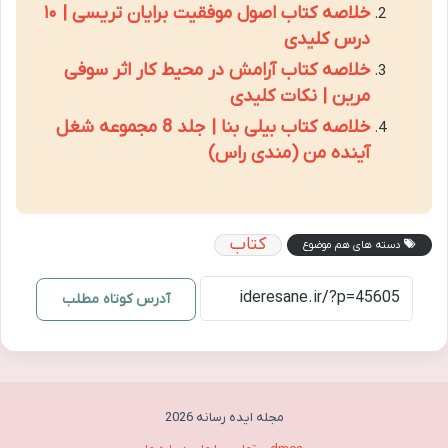
خلاصه کتاب اصول موفقیت برایان تریسی | ۱۰
درس کلیدی
خلاصه کتاب آرامش در محیط کار اثر سوفی
مرین | نکات کلیدی
خلاصه کتاب بیلی بنا | جلد 8 مجموعه شغل
آینده من (مندی راس)
کتاب
دسته های هم موضوع
آدرس کوتاه مطلب
مجله ایده رسانه 2026