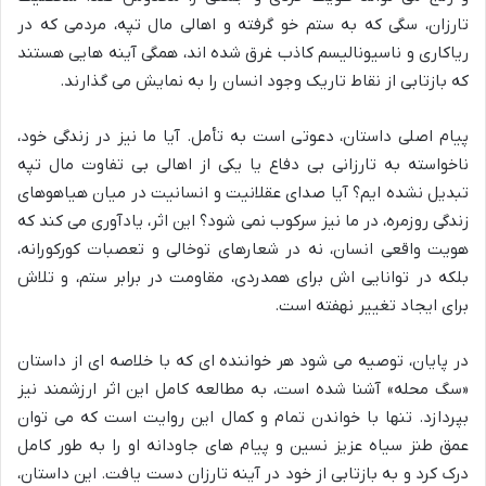
تارزان، سگی که به ستم خو گرفته و اهالی مال تپه، مردمی که در
ریاکاری و ناسیونالیسم کاذب غرق شده اند، همگی آینه هایی هستند
که بازتابی از نقاط تاریک وجود انسان را به نمایش می گذارند.
پیام اصلی داستان، دعوتی است به تأمل. آیا ما نیز در زندگی خود،
ناخواسته به تارزانی بی دفاع یا یکی از اهالی بی تفاوت مال تپه
تبدیل نشده ایم؟ آیا صدای عقلانیت و انسانیت در میان هیاهوهای
زندگی روزمره، در ما نیز سرکوب نمی شود؟ این اثر، یادآوری می کند که
هویت واقعی انسان، نه در شعارهای توخالی و تعصبات کورکورانه،
بلکه در توانایی اش برای همدردی، مقاومت در برابر ستم، و تلاش
برای ایجاد تغییر نهفته است.
در پایان، توصیه می شود هر خواننده ای که با خلاصه ای از داستان
«سگ محله» آشنا شده است، به مطالعه کامل این اثر ارزشمند نیز
بپردازد. تنها با خواندن تمام و کمال این روایت است که می توان
عمق طنز سیاه عزیز نسین و پیام های جاودانه او را به طور کامل
درک کرد و به بازتابی از خود در آینه تارزان دست یافت. این داستان،