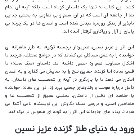
کشد. این کتاب نه تنها یک داستان کوتاه است، بلکه آینه ای تمام
نما از جامعه ای است که در آن، ستم و بی تفاوتی به بخشی جدایی
ناپذیر از زندگی روزمره تبدیل شده است و انسان ها در یک چرخه بی
پایان از آزار و ریاکاری گرفتار آمده اند.
این اثر از عزیز نسین، طنزپرداز برجسته ترکیه، به طرز ماهرانه ای
خواننده را به عمق مسائلی می کشاند که در جوامع مختلف، هرچند با
اشکال متفاوت، همواره حضور داشته اند. داستان «سگ محله» با
قلمی ساده اما گزنده، حقایق تلخ را به نمایش می گذارد و به انسان
امکان می دهد تا با بازنگری در آینه ی شخصیت های داستان، به
تأمل درباره هویت و رفتارهای جمعی بپردازد. در این مقاله، خواننده
با خلاصه ای دقیق از داستان، تحلیلی عمیق از شخصیت ها و
مضامین اصلی، و بررسی سبک نگارش این نویسنده نامی آشنا می
شود تا پیام های جاودانه این اثر را به گونه ای ملموس تر درک کند.
ورود به دنیای طنز گزنده عزیز نسین