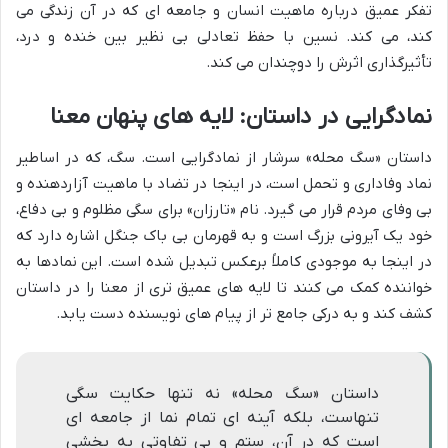
تفکر عمیق درباره ماهیت انسان و جامعه ای که در آن زندگی می
کند، می کند. نسین با حفظ تعادلی بی نظیر بین خنده و درد،
تأثیرگذاری اثرش را دوچندان می کند.
نمادگرایی در داستان: لایه های پنهان معنا
داستان «سگ محله» سرشار از نمادگرایی است. سگ، که در اساطیر
نماد وفاداری و تحمل است، در اینجا در تضاد با ماهیت آزاردهنده و
بی وفای مردم قرار می گیرد. نام «تارزان» برای سگی مظلوم و بی دفاع،
خود یک آیرونی بزرگ است و به قهرمان بی باک جنگل اشاره دارد که
در اینجا به موجودی کاملاً برعکس تبدیل شده است. این نمادها به
خواننده کمک می کنند تا لایه های عمیق تری از معنا را در داستان
کشف کند و به درکی جامع تر از پیام های نویسنده دست یابد.
داستان «سگ محله» نه تنها حکایت سگی
تنهاست، بلکه آینه ای تمام نما از جامعه ای
است که در آن، ستم و بی تفاوتی به بخشی