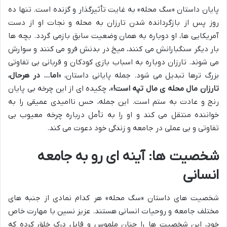
پایان داستان «سگ محله» به غایت تأثیرگذار و گزنده است. تنها ده
روز پس از بازگردانده شدن تارزان به محله و نجات او از دست
آمریکایی ها، او دوباره به همان وضعیت سابق بازمی گردد. بچه ها
بار دیگر سنگبارانش می کنند، میخ در بدنش فرو می کنند و سوارش
می شوند. تارزان دوباره به اسباب بازی کودکان و قربانی بی تفاوتی
بزرگ ترها تبدیل می شود. جمله پایانی داستان، «
اما… در هرحال،
تارزان مال محله ی مال تپه است!
»، چکیده ای از این چرخه بی پایان
رنج و عادت به ستم است. این جمله، حس ناامیدی عمیقی را به
خواننده منتقل می کند و او را به تأمل درباره چرخه معیوب بی
تفاوتی و بی عملی در جامعه و زندگی خود دعوت می کند.
شخصیت ها: آینه ای رو به جامعه
انسانی
شخصیت های داستان «سگ محله» هر کدام نمادی از جنبه های
مختلف جامعه و روحیات انسانی هستند. عزیز نسین با مهارت خاص
خود، این شخصیت ها را چنان ملموس و قابل درک خلق کرده که