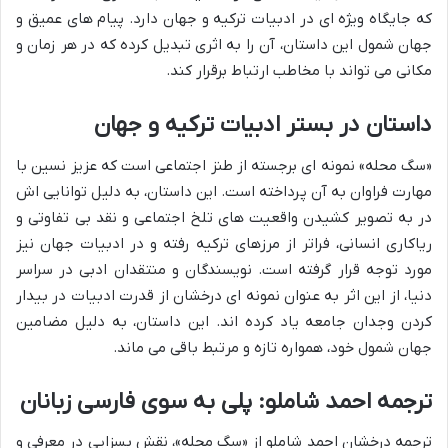
که جایگاه ویژه ای در ادبیات ترکیه و جهان دارد. پیام های عمیق و
جهان شمول این داستان، آن را به اثری تبدیل کرده که در هر زمان و
مکانی می تواند با مخاطب ارتباط برقرار کند.
داستان در بستر ادبیات ترکیه و جهان
«سگ محله» نمونه ای برجسته از طنز اجتماعی است که عزیز نسین با
مهارت فراوان به آن پرداخته است. این داستان، به دلیل توانایی اش
در به تصویر کشیدن واقعیت های تلخ اجتماعی و نقد بی تفاوتی و
ریاکاری انسانی، فراتر از مرزهای ترکیه رفته و در ادبیات جهان نیز
مورد توجه قرار گرفته است. نویسندگان و منتقدان ادبی در سراسر
دنیا، از این اثر به عنوان نمونه ای درخشان از قدرت ادبیات در بیدار
کردن وجدان جامعه یاد کرده اند. این داستان، به دلیل مضامین
جهان شمول خود، همواره تازه و مرتبط باقی می ماند.
ترجمه احمد شاملو: پلی به سوی فارسی زبانان
ترجمه درخشان احمد شاملو از «سگ محله»، نقش بسزایی در معرفی و