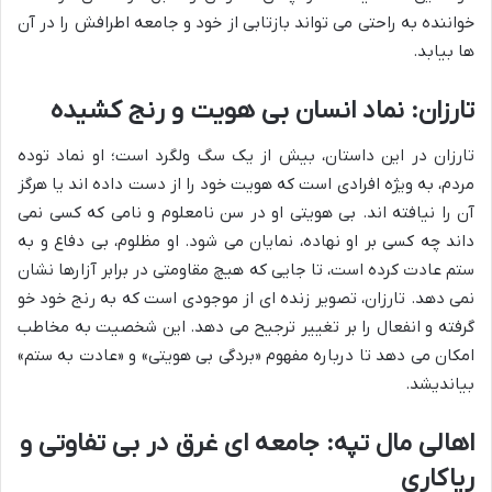
خواننده به راحتی می تواند بازتابی از خود و جامعه اطرافش را در آن
ها بیابد.
تارزان: نماد انسان بی هویت و رنج کشیده
تارزان در این داستان، بیش از یک سگ ولگرد است؛ او نماد توده
مردم، به ویژه افرادی است که هویت خود را از دست داده اند یا هرگز
آن را نیافته اند. بی هویتی او در سن نامعلوم و نامی که کسی نمی
داند چه کسی بر او نهاده، نمایان می شود. او مظلوم، بی دفاع و به
ستم عادت کرده است، تا جایی که هیچ مقاومتی در برابر آزارها نشان
نمی دهد. تارزان، تصویر زنده ای از موجودی است که به رنج خود خو
گرفته و انفعال را بر تغییر ترجیح می دهد. این شخصیت به مخاطب
امکان می دهد تا درباره مفهوم «بردگی بی هویتی» و «عادت به ستم»
بیاندیشد.
اهالی مال تپه: جامعه ای غرق در بی تفاوتی و
ریاکاری