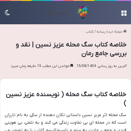
منو
تغی
مجله ایده رسانه
/
کتاب
خلاصه کتاب سگ محله عزیز نسین | نقد و
بررسی جامع رمان
آخرین به روز رسانی: 15/08/1404
خواندن این مطلب 15 دقیقه زمان میبرد
خلاصه کتاب سگ محله ( نویسنده عزیز نسین
)
سگ محله اثر عزیز نسین داستانی تکان دهنده از سگی به نام تارزان
است که در محله ای بی تفاوت زندگی می کند و به تلخی، بی هویتی
فردی و جمعی، عادت به ستم و ناسیونالیسم کاذب را به تصویر می