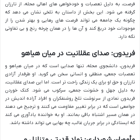
فرصت، به دلیل تعصبات و خودخواهی های اهالی محله، از تارزان
گرفته می شود. این بخش از داستان به تلخی نشان می دهد که
چگونه یک جامعه می تواند فرصت های رهایی و بهتر شدن را از
موجودات خود دریغ کند و آن ها را در همان چرخه رنج و بی تفاوتی
نگه دارد.
فریدون: صدای عقلانیت در میان هیاهو
فریدون، دانشجوی محله، تنها صدایی است که در میان هیاهو و
تعصبات جمعی، منطقی و انسانی سخن می گوید. او طرفدار آزادی
تارزان و حق او برای یک زندگی راحت تر است. اما این صدای عقلانیت،
به دلیل جهل و خشونت جمعی، سرکوب می شود. کتک خوردن
فریدون نمادی از سرنوشت تلخ روشنفکران و افراد آزاده اندیش در
جوامعی است که در برابر تغییر مقاومت می کنند و ترجیح می دهند
در همان مسیر اشتباه باقی بمانند. او به خواننده یادآوری می کند
که ایستادگی در برابر جریان غالب، چه بهایی می تواند داشته باشد.
مأموران شهرداری: نماد قدرتی متزلزل و