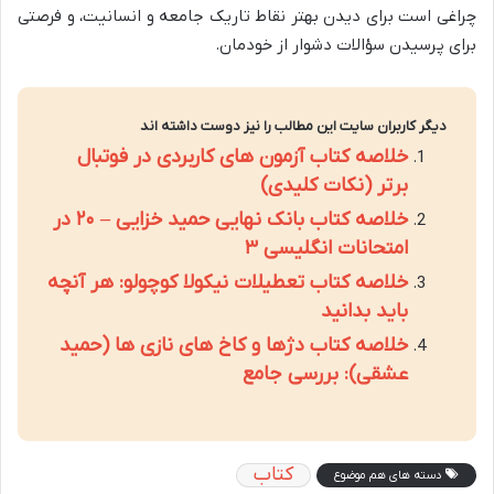
چراغی است برای دیدن بهتر نقاط تاریک جامعه و انسانیت، و فرصتی
برای پرسیدن سؤالات دشوار از خودمان.
دیگر کاربران سایت این مطالب را نیز دوست داشته اند
خلاصه کتاب آزمون های کاربردی در فوتبال
برتر (نکات کلیدی)
خلاصه کتاب بانک نهایی حمید خزایی – ۲۰ در
امتحانات انگلیسی ۳
خلاصه کتاب تعطیلات نیکولا کوچولو: هر آنچه
باید بدانید
خلاصه کتاب دژها و کاخ های نازی ها (حمید
عشقی): بررسی جامع
کتاب
دسته های هم موضوع