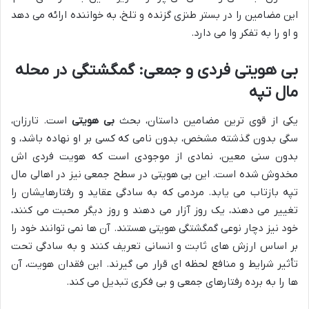
این مضامین را در بستر طنزی گزنده و تلخ، به خواننده ارائه می دهد
و او را به تفکر وا می دارد.
بی هویتی فردی و جمعی: گمگشتگی در محله
مال تپه
یکی از قوی ترین مضامین داستان، بحث
بی هویتی
است. تارزان،
سگی بدون گذشته مشخص، بدون نامی که کسی بر او نهاده باشد، و
بدون سنی معین، نمادی از موجودی است که هویت فردی اش
مخدوش شده است. این بی هویتی در سطح جمعی نیز در اهالی مال
تپه بازتاب می یابد. مردمی که به سادگی عقاید و رفتارهایشان را
تغییر می دهند، یک روز آزار می دهند و روز دیگر محبت می کنند،
خود نیز دچار نوعی گمگشتگی هویتی هستند. آن ها نمی توانند خود را
بر اساس ارزش های ثابت و انسانی تعریف کنند و به سادگی تحت
تأثیر شرایط و منافع لحظه ای قرار می گیرند. این فقدان هویت، آن
ها را به برده رفتارهای جمعی و بی فکری تبدیل می کند.