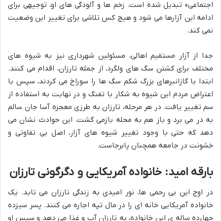
اجتماعی» تبدیل شده است. زخم ها و آلودگی های او، توجیهی برای
ادامه این آزارها می شود و هیچ کس تلاشی برای تغییر این وضعیت
نمی کند.
جدا از آزار مستقیم اهالی، مسئولین شهرداری نیز به شیوه های
مختلف برای کشتن سگ های ولگرد، از جمله تارزان، اقدام می کنند.
ابتدا با گازانبرهای بزرگ شکم سگ ها را سوراخ می کردند، سپس با
اعتراض مردم این شیوه به شکار با تفنگ و در نهایت به استفاده از
سم تغییر یافت. در هر مرحله، تارزان به طرزی معجزه آسا جان سالم
به در می برد و باز هم به محله بازمی گشت. این حوادث نشان می
دهد که حتی با وجود تغییر شیوه های آزار، اصل بی تفاوتی و
خشونت در جامعه همچنان پابرجاست.
بارقه امید: خانواده آمریکایی و دگرگونی تارزان
در اوج این بی رحمی ها، نور امیدی به زندگی تارزان می تابد. یک
خانواده آمریکایی خانه ای را در مال تپه اجاره می کنند. پسر سیزده
چهارده ساله ی این خانواده، به تارزان آب و غذا می دهد و سپس او