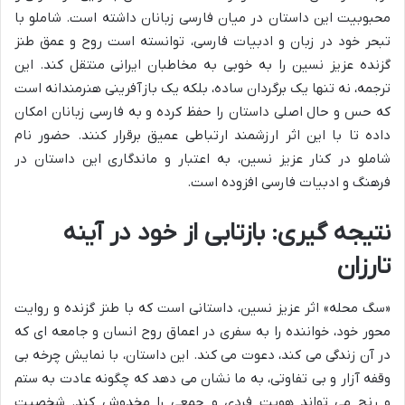
محبوبیت این داستان در میان فارسی زبانان داشته است. شاملو با
تبحر خود در زبان و ادبیات فارسی، توانسته است روح و عمق طنز
گزنده عزیز نسین را به خوبی به مخاطبان ایرانی منتقل کند. این
ترجمه، نه تنها یک برگردان ساده، بلکه یک بازآفرینی هنرمندانه است
که حس و حال اصلی داستان را حفظ کرده و به فارسی زبانان امکان
داده تا با این اثر ارزشمند ارتباطی عمیق برقرار کنند. حضور نام
شاملو در کنار عزیز نسین، به اعتبار و ماندگاری این داستان در
فرهنگ و ادبیات فارسی افزوده است.
نتیجه گیری: بازتابی از خود در آینه
تارزان
«سگ محله» اثر عزیز نسین، داستانی است که با طنز گزنده و روایت
محور خود، خواننده را به سفری در اعماق روح انسان و جامعه ای که
در آن زندگی می کند، دعوت می کند. این داستان، با نمایش چرخه بی
وقفه آزار و بی تفاوتی، به ما نشان می دهد که چگونه عادت به ستم
و رنج می تواند هویت فردی و جمعی را مخدوش کند. شخصیت