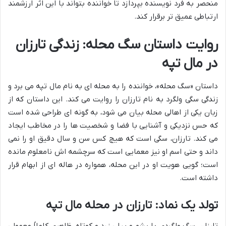
منحصر به فرد نویسنده بپردازد تا خواننده بتواند با این اثر ارزشمند
ارتباطی عمیق تر برقرار کند.
روایت داستان سگ محله: زندگی تارزان
در مال تپه
داستان «سگ محله»، خواننده را به محله ای به نام مال تپه می برد و
زندگی سگی ولگرد به نام تارزان را روایت می کند. این داستان که از
زبان یکی از اهالی محله بیان می شود، به گونه ای طراحی شده است
که حس نزدیکی و آشنایی با فضا و شخصیت ها را در مخاطب ایجاد
می کند. تارزان، سگی است که هیچ کس سن و سال دقیق او را نمی
داند و حتی اسم او نیز معمایی است که سرچشمه اش نامعلوم مانده
است؛ گویی هویت او در این محله، همواره در هاله ای از ابهام قرار
داشته است.
تولد یک نماد: تارزان در محله مال تپه
تارزان، سگ ولگردی با پشم و پیلی زرد و کوتاه، ظاهری کاملاً معمولی