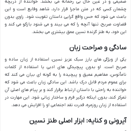
صمیمی و در عین حال بی رحمانه می بخشد. خواننده از دریچه
چشمان کسی که در متن ماجرا قرار دارد، شاهد وقایع است و این
باعث می شود که حس واقع گرایی داستان تقویت شود. راوی بدون
قضاوت صریح، تنها آنچه را که می بیند و می شنود بازگو می کند و
این خود، به طنز گزنده نسین عمق بیشتری می بخشد.
سادگی و صراحت زبان
یکی از ویژگی های بارز سبک عزیز نسین، استفاده از زبان ساده و
صریح است. او بدون پیچیدگی های ادبی یا استفاده از کلمات
نامأنوس، مفاهیم عمیق و پیچیده را به گونه ای بیان می کند که
برای عموم مردم قابل درک باشد. این سادگی زبان باعث می شود که
خواننده به راحتی با داستان ارتباط برقرار کند و بر پیام های اصلی آن
تمرکز کند، بدون اینکه درگیر فرم و ساختار زبانی شود. این مهارت در
استفاده از زبان روزمره، قدرت نقد اجتماعی او را افزایش می دهد.
آیرونی و کنایه: ابزار اصلی طنز نسین