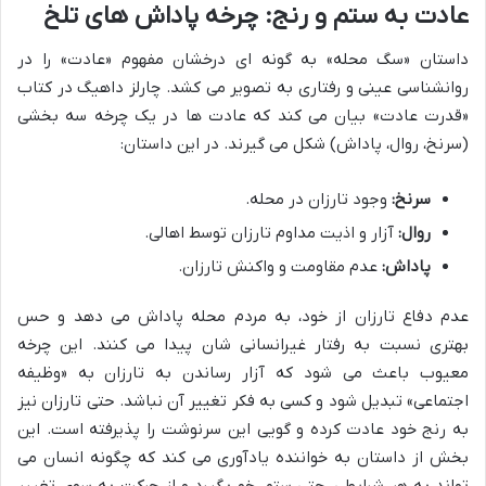
عادت به ستم و رنج: چرخه پاداش های تلخ
داستان «سگ محله» به گونه ای درخشان مفهوم «عادت» را در
روانشناسی عینی و رفتاری به تصویر می کشد. چارلز داهیگ در کتاب
«قدرت عادت» بیان می کند که عادت ها در یک چرخه سه بخشی
(سرنخ، روال، پاداش) شکل می گیرند. در این داستان:
سرنخ:
وجود تارزان در محله.
روال:
آزار و اذیت مداوم تارزان توسط اهالی.
پاداش:
عدم مقاومت و واکنش تارزان.
عدم دفاع تارزان از خود، به مردم محله پاداش می دهد و حس
بهتری نسبت به رفتار غیرانسانی شان پیدا می کنند. این چرخه
معیوب باعث می شود که آزار رساندن به تارزان به «وظیفه
اجتماعی» تبدیل شود و کسی به فکر تغییر آن نباشد. حتی تارزان نیز
به رنج خود عادت کرده و گویی این سرنوشت را پذیرفته است. این
بخش از داستان به خواننده یادآوری می کند که چگونه انسان می