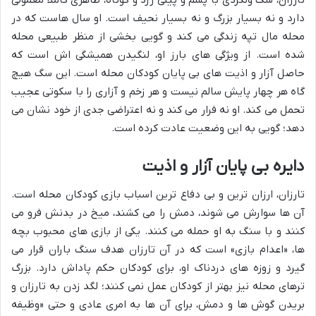
دارد و نه بسیار بزرگ و نه بسیار نحیف است. او سال هاست که در
محله مال تپه زندگی می کند و گویی بخشی از منظر طبیعی محله
شده است. از ویژگی های بارز او، لنگیدن همیشگی اش است که
حاصل آزار و اذیت های بی پایان کودکان محله است. این سگ هیچ
گاه هر چهار پایش سالم نیست و هر زخم و آزاری را با سکوتی عجیب
تحمل می کند. او نه فرار می کند و نه اعتراضی جدی از خود نشان می
دهد؛ گویی به این وضعیت عادت کرده است.
دایره بی پایان آزار و اذیت
تارزان، ارزان ترین و بی دفاع ترین اسباب بازی کودکان محله است.
آن ها سوارش می شوند، دمش را می کشند، میخ در بدنش فرو می
کنند و با سنگ به او حمله می کنند. یکی از بازی های محبوب بچه
ها، «اعدام بازی» است که در آن تارزان هدف سنگ باران قرار می
گیرد و زوزه های دردناک او، برای کودکان حکم پاداش دارد. بزرگ
ترهای محله نیز بهتر از کودکان عمل نمی کنند؛ لگد زدن به تارزان و
بریدن گوش ها و دمش، برای آن ها به امری عادی و حتی «وظیفه