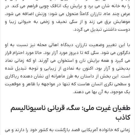
را به خانه شان می برد و برایش یک اتاقک چوبی فراهم می کند. در
عرض چند ماه، تارزان کاملاً متحول می شود؛ وزنش اضافه می شود،
موهایش برق می زند و از سگی نحیف و زخمی به حیوانی زیبا و
دوست داشتنی تبدیل می گردد.
با این تغییر وضعیت تارزان، دیدگاه اهالی محله نیز نسبت به او
دگرگون می شود. سگی که تا دیروز مورد آزار بود، حالا مورد احترام قرار
می گیرد و همه برایش نان و استخوان می آورند. او که زمانی نماد
بدبختی و آزار بود، اکنون به نمادی از زیبایی و توجه تبدیل شده
است. این بخش از داستان به طرز ماهرانه ای نشان دهنده ریاکاری
و سطحی نگری انسان هاست که تنها در مواجهه با ظاهر و موقعیت
یک موجود، به آن بها می دهند.
طغیان غیرت ملی: سگ، قربانی ناسیونالیسم
کاذب
زمانی که خانواده آمریکایی قصد بازگشت به کشور خود را دارند و می