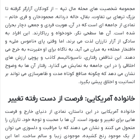
مجموعه شخصیت های محله مال تپه – از کودکان آزارگر گرفته تا
بزرگ ترهای بی تفاوت، بقال، خاله دردانه، محمودخان و فری خانم –
نمادی از جامعه ای است که در آن، هویت فردی و جمعی دچار بحران
شده است. آن ها سطحی نگر، خودخواه و ریاکارند. این افراد به
سادگی از آزار تارزان لذت می برند، اما وقتی پای «ناموس ملی» و
«افتخار محله» به میان می آید، به ناگاه برای او «غیرت» به خرج می
دهند. این تناقض رفتاری، ناسیونالیسم کاذب و پوچی ارزش های
اخلاقی را در این جامعه به نمایش می گذارد. رفتار آن ها به وضوح
نشان می دهد که چگونه منافع کوتاه مدت و ظاهرسازی می تواند بر
انسانیت و اخلاق پیشی بگیرد.
خانواده آمریکایی: فرصت از دست رفته تغییر
خانواده آمریکایی در این داستان، نمادی از دنیای خارج و فرصت
هایی برای تغییر و بهبود است. آن ها با محبت و توجه خود، تارزان را
متحول می کنند و نشان می دهند که با مراقبت و دلسوزی می توان
از یک موجود رنج کشیده، موجودی زیبا و سالم ساخت. اما این