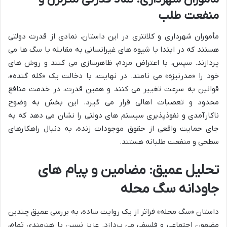
منفعت طلب
مأموران شهرداری و کلانتری در این داستان، نمادی از قدرت دولتی
هستند که در ابتدا با شیوه های غیرانسانی به مقابله با سگ ها می
پردازند. سپس، با اعتراض مردم، ظاهرسازی می کنند و روش های
خود را «مدرنیزه» می نامند. در نهایت، با دخالت یک «کله گنده»،
قوانین به سرعت تغییر می کنند و همین قدرت، در خدمت منافع
محدود و تعصبات اهالی قرار می گیرد. این بخش به وضوح
ناکارآمدی و نفوذپذیری سیستم های دولتی را نشان می دهد که به
جای حمایت واقعی از حقوق موجودات زنده، به دنبال راهکارهای
سطحی و منفعت طلبانه هستند.
تحلیل عمیق: مضامین و پیام های
جاودانه سگ محله
داستان «سگ محله» فراتر از یک روایت ساده، به بررسی عمیق چندین
مضمون اجتماعی و فلسفی می پردازد. عزیز نسین با هنرمندی تمام،