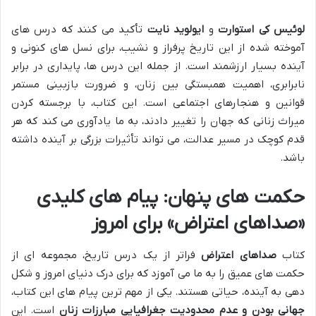
لوئیس کی استوارت
و
ایولوید نایت
تأکید می کنند که درس های
آموخته شده از این تاریخ پرفراز و نشیب، برای نسل های کنونی و
آینده بسیار ارزشمند است. از جمله این درس ها، پایداری در برابر
نابرابری، اهمیت همبستگی بین زنان، و ضرورت بازبینی مستمر
قوانین و هنجارهای اجتماعی است. این کتاب، با برجسته کردن
میراث زنانی که جهان را تغییر دادند، به ما یادآوری می کند که هر
قدم کوچک در مسیر عدالت، می تواند تأثیرات بزرگی بر آینده داشته
باشد.
حکمت های پنهان: پیام های کلیدی
«صداهای اعتراض» برای امروز
کتاب
صداهای اعتراض
فراتر از یک درس تاریخ، مجموعه ای از
حکمت های عمیق را به ما می آموزد که برای درک دنیای امروز و شکل
دهی به آینده، حیاتی هستند. یکی از مهم ترین پیام های این کتاب،
جهانی بودن و عدم محدودیت جغرافیایی مبارزات زنان
است. این