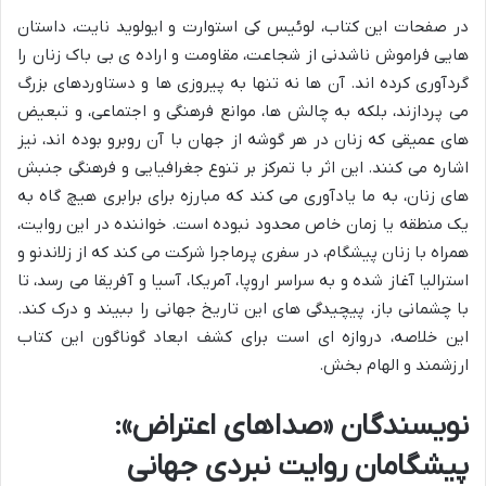
در صفحات این کتاب، لوئیس کی استوارت و ایولوید نایت، داستان
هایی فراموش ناشدنی از شجاعت، مقاومت و اراده ی بی باک زنان را
گردآوری کرده اند. آن ها نه تنها به پیروزی ها و دستاوردهای بزرگ
می پردازند، بلکه به چالش ها، موانع فرهنگی و اجتماعی، و تبعیض
های عمیقی که زنان در هر گوشه از جهان با آن روبرو بوده اند، نیز
اشاره می کنند. این اثر با تمرکز بر تنوع جغرافیایی و فرهنگی جنبش
های زنان، به ما یادآوری می کند که مبارزه برای برابری هیچ گاه به
یک منطقه یا زمان خاص محدود نبوده است. خواننده در این روایت،
همراه با زنان پیشگام، در سفری پرماجرا شرکت می کند که از زلاندنو و
استرالیا آغاز شده و به سراسر اروپا، آمریکا، آسیا و آفریقا می رسد، تا
با چشمانی باز، پیچیدگی های این تاریخ جهانی را ببیند و درک کند.
این خلاصه، دروازه ای است برای کشف ابعاد گوناگون این کتاب
ارزشمند و الهام بخش.
نویسندگان «صداهای اعتراض»:
پیشگامان روایت نبردی جهانی