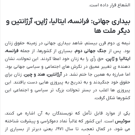
الشعاع قرار داده است.
بیداری جهانی: فرانسه، ایتالیا، ژاپن، آرژانتین و
دیگر ملت ها
نیمه ی دوم قرن بیستم، شاهد بیداری جهانی در زمینه حقوق زنان
بود. پس از
جنگ جهانی دوم
، بسیاری از کشورها، از جمله
فرانسه،
ایتالیا و ژاپن
، حق رأی را به زنان خود اعطا کردند. این تحولات، نشان
دهنده ی تغییر عمیق در نگرش های اجتماعی و سیاسی جهانی بود.
اما مبارزه به همین جا ختم نشد. در
آرژانتین، هند و چین
، زنان برای
حقوق خود جنگیدند و به تدریج به پیروزی هایی دست یافتند. این
پیروزی ها اغلب در بستر تحولات بزرگ تر سیاسی و اجتماعی این
کشورها شکل گرفت.
یکی از موارد قابل تأمل که نویسندگان به آن اشاره می کنند،
سوئیس
است. این کشور که غالباً نماد دموکراسی و پیشرفت شناخته
می شود، در کمال تعجب، تا سال ۱۹۷۱، یعنی دیرتر از بسیاری از