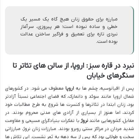
مبارزه برای حقوق زنان هیچ گاه یک مسیر یک
خطی و ساده نبوده است؛ هر پیروزی، سرآغاز
نبردی تازه برای تعمیق و فراگیر ساختن عدالت
بوده است.
نبرد در قاره سبز: اروپا، از سالن های تئاتر تا
سنگرهای خیابان
پس از اقیانوسیه، چشم ها به
اروپا
معطوف می شود. در کشورهای
شمال اروپا مانند سوئد و دانمارک، که فضای اجتماعی نسبتاً آزادتر
بود، زنان ابتدا در تئاترها و کنسرت ها شروع به طرح مطالبات خود
کردند، اما هنوز از بسیاری از آزادی های مدنی محروم بودند. در
مقابل، کشورهایی مانند
نروژ
با تفکرات بنیادگرای مسیحی و مقاومت
شدید مردان در مراکز سنتی روبرو بودند. مبارزات زنان نروژ، مبارزاتی
سخت و طولانی بود که پس از سه دهه به ثمر نشست. این تلاش ها