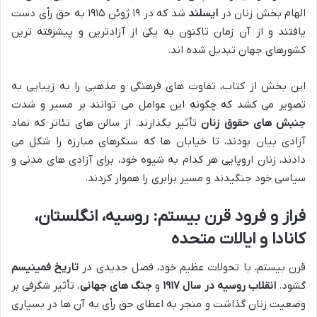
الهام بخش زنان در
ایسلند
شد که در ۱۹ ژوئن ۱۹۱۵ به حق رأی دست
یافتند و از آن زمان تاکنون به یکی از آزادترین و پیشرفته ترین
کشورهای جهان تبدیل شده اند.
این بخش از کتاب، تفاوت های فرهنگی و مذهبی را به زیبایی به
تصویر می کشد که چگونه این عوامل می توانند بر مسیر و شدت
جنبش های حقوق زنان
تأثیر بگذارند. از سالن های تئاتر که نماد
آزادی بیان بودند، تا خیابان ها که سنگرهای مبارزه را شکل می
دادند، زنان اروپایی هر کدام به شیوه خود، برای آزادی های مدنی و
سیاسی خود جنگیدند و مسیر برابری را هموار کردند.
فراز و فرود قرن بیستم: روسیه، انگلستان،
کانادا و ایالات متحده
قرن بیستم، با تحولات عظیم خود، فصل جدیدی در
تاریخ فمینیسم
گشود.
انقلاب روسیه در سال ۱۹۱۷
و
جنگ های جهانی
، تأثیر شگرفی بر
وضعیت زنان گذاشت و منجر به اعطای حق رأی به آن ها در بسیاری