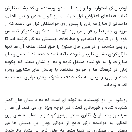
لوئیس کی استوارت و ایولوید نایت، دو نویسنده ای که پشت نگارش
کتاب
صداهای اعتراض
قرار دارند، با رویکردی خاص و بین المللی،
داستانی از مبارزات زنان را پیش روی خوانندگان قرار می دهند که از
مرزهای جغرافیایی فراتر می رود. آن ها با همکاری یکدیگر، تخصص
خود را در تاریخ اجتماعی و مطالعات جنسیتی به کار گرفته اند تا
روایتی منسجم و در عین حال متنوع را خلق کنند. هدف آن ها تنها
بازگو کردن حقایق تاریخی نبوده، بلکه قصد داشته اند تا حس و حال
مبارزات را به خواننده منتقل کرده و به او نشان دهند که چگونه
زنان در فرهنگ ها و جوامع مختلف، با چالش های مشابهی روبرو
شده و برای رسیدن به یک هدف مشترک، یعنی برابری، دست به
اقدام زده اند.
رویکرد این دو نویسنده به گونه ای است که به داستان های کمتر
شنیده شده و قهرمانان گمنام نیز توجه ویژه ای می کند. آن ها از
صرف روایت تاریخ نگاری سنتی پرهیز کرده و با مقایسه های بین
المللی، به خواننده درکی جامع از جهانی بودن این جنبش ها می
دهند. این همکاری نه تنها منجر به خلق اثری با اعتبار بالا شده،