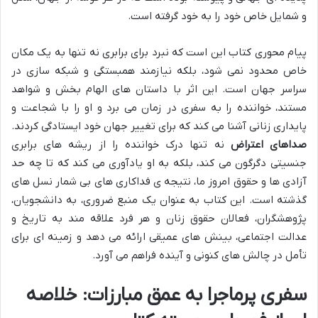
و شمایل خاص خود را به خود گرفته است.
پیام محوری کتاب این است که نبرد برای برابری نه تنها به یک مکان
خاص محدود نمی شود، بلکه نیازمند همبستگی و شبکه سازی در
سراسر جهان است. این اثر با داستان های الهام بخش و شواهد
مستند، خواننده را به سفری در زمان می برد و او را با شجاعت و
پایداری زنانی آشنا می کند که برای تغییر جهان خود ایستادگی کردند.
صداهای اعتراض
نه تنها درک خواننده را از ریشه های برابری
جنسیتی دگرگون می کند، بلکه به او یادآوری می کند که تا چه حد
آزادی ها و حقوق امروز ما، نتیجه ی فداکاری های بی شمار نسل های
گذشته است. این کتاب به عنوان یک منبع ضروری، به دانشجویان،
پژوهشگران، فعالان حقوق زنان و هر فرد علاقه مند به تاریخ و
عدالت اجتماعی، بینش های عمیقی ارائه می دهد و زمینه ای برای
تأمل در چالش های کنونی و آینده فراهم می آورد.
سفری پرماجرا به عمق مبارزات: خلاصه