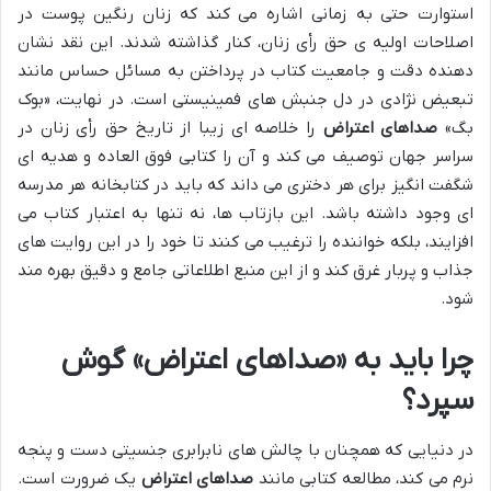
استوارت حتی به زمانی اشاره می کند که زنان رنگین پوست در
اصلاحات اولیه ی حق رأی زنان، کنار گذاشته شدند. این نقد نشان
دهنده دقت و جامعیت کتاب در پرداختن به مسائل حساس مانند
تبعیض نژادی در دل جنبش های فمینیستی است. در نهایت، «بوک
بگ»
صداهای اعتراض
را خلاصه ای زیبا از تاریخ حق رأی زنان در
سراسر جهان توصیف می کند و آن را کتابی فوق العاده و هدیه ای
شگفت انگیز برای هر دختری می داند که باید در کتابخانه هر مدرسه
ای وجود داشته باشد. این بازتاب ها، نه تنها به اعتبار کتاب می
افزایند، بلکه خواننده را ترغیب می کنند تا خود را در این روایت های
جذاب و پربار غرق کند و از این منبع اطلاعاتی جامع و دقیق بهره مند
شود.
چرا باید به «صداهای اعتراض» گوش
سپرد؟
در دنیایی که همچنان با چالش های نابرابری جنسیتی دست و پنجه
نرم می کند، مطالعه کتابی مانند
صداهای اعتراض
یک ضرورت است.