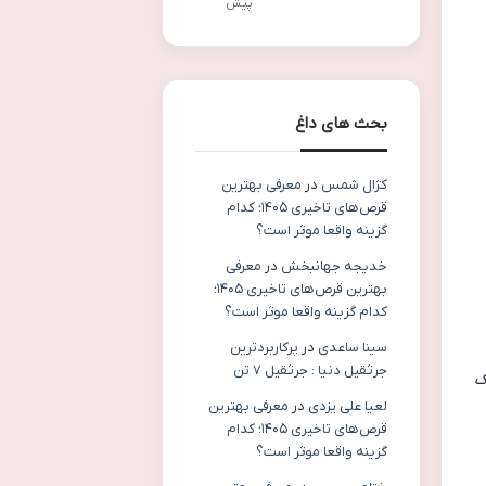
پیش
بحث های داغ
کژال شمس
در
معرفی بهترین
قرص‌های تاخیری ۱۴۰۵؛ کدام
گزینه واقعا موثر است؟
خدیجه جهانبخش
در
معرفی
بهترین قرص‌های تاخیری ۱۴۰۵؛
کدام گزینه واقعا موثر است؟
سینا ساعدی
در
پرکاربردترین
جرثقیل دنیا : جرثقیل ۷ تن
ک
لعیا علی یزدی
در
معرفی بهترین
قرص‌های تاخیری ۱۴۰۵؛ کدام
گزینه واقعا موثر است؟