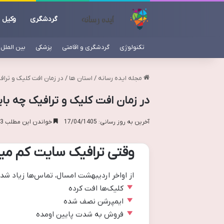
گردشگری
وکیل
تکنولوژی
گردشگری و اقامتی
پزشکی
بین الملل
مجله ایده رسانه
/
استان ها
/
در زمان افت کلیک و ترافیک چ
در زمان افت کلیک و ترافیک چه باید کرد
آخرین به روز رسانی: 17/04/1405
خواندن این مطلب 3 دقیقه زمان میبرد
وقتی ترافیک سایت کم می
از اواخر اردیبهشت امسال، تماس‌ها زیاد شد.
کلیک‌ها افت کرده
ایمپرشن نصف شده
فروش به شدت پایین اومده