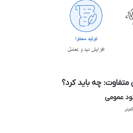
تفاوت: چه باید کرد؟
ود عمومی
م‌تر