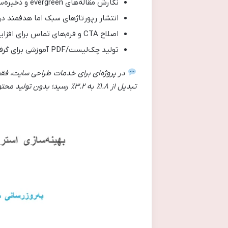
نگارش مقاله‌های evergreen و ذخیره‌سازی برای انتشار در زمان مناسب
انتشار رپورتاژهای سبک اما هدفمند در
اصلاح CTA و فرم‌های تماس برای افزایش نرخ تبدیل
تولید چک‌لیست/PDF آموزشی برای گرفتن لید از مدیران کسب‌وکار
در پروژه‌ای برای خدمات طراحی سایت، فق
تبدیل از
۱.۸٪
به
۳.۲٪
رسید؛ بدون تولید محت