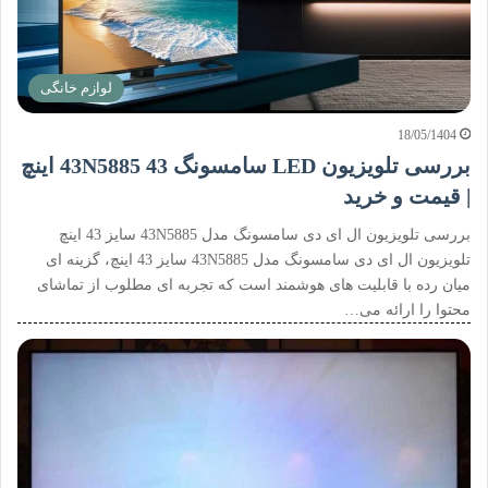
لوازم خانگی
18/05/1404
بررسی تلویزیون LED سامسونگ 43N5885 43 اینچ
| قیمت و خرید
بررسی تلویزیون ال ای دی سامسونگ مدل 43N5885 سایز 43 اینچ
تلویزیون ال ای دی سامسونگ مدل 43N5885 سایز 43 اینچ، گزینه ای
میان رده با قابلیت های هوشمند است که تجربه ای مطلوب از تماشای
محتوا را ارائه می…