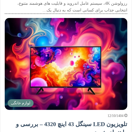
رزولوشن 4K، سیستم عامل اندروید و قابلیت های هوشمند متنوع،
انتخابی جذاب برای کسانی است که به دنبال یک…
لوازم خانگی
12/10/1404
تلویزیون LED سینگل 43 اینچ 4320 – بررسی و