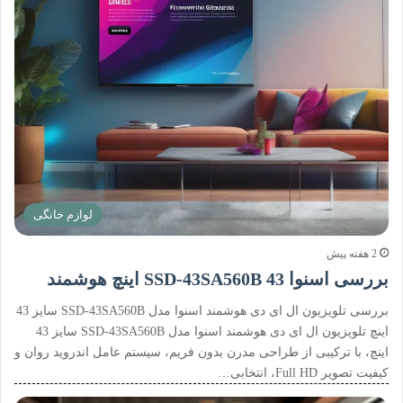
لوازم خانگی
2 هفته پیش
بررسی اسنوا SSD-43SA560B 43 اینچ هوشمند
بررسی تلویزیون ال ای دی هوشمند اسنوا مدل SSD-43SA560B سایز 43
اینچ تلویزیون ال ای دی هوشمند اسنوا مدل SSD-43SA560B سایز 43
اینچ، با ترکیبی از طراحی مدرن بدون فریم، سیستم عامل اندروید روان و
کیفیت تصویر Full HD، انتخابی…