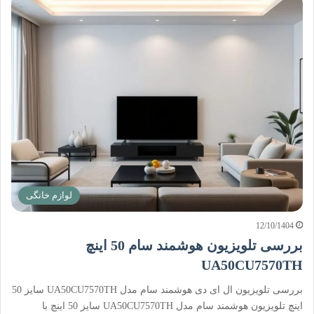
لوازم خانگی
12/10/1404
بررسی تلویزیون هوشمند سام 50 اینچ
UA50CU7570TH
بررسی تلویزیون ال ای دی هوشمند سام مدل UA50CU7570TH سایز 50
اینچ تلویزیون هوشمند سام مدل UA50CU7570TH سایز 50 اینچ با