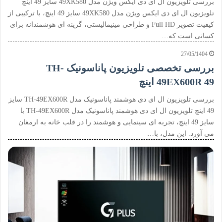
بررسی تلویزیون ال ای دی ایکس ویژن مدل 49XK580 سایز 49 اینچ
تلویزیون ال ای دی ایکس ویژن مدل 49XK580 سایز 49 اینچ، با ترکیبی از
کیفیت تصویر Full HD و طراحی مینیمالیستی، گزینه ای هوشمندانه برای
کسانی است که…
27/05/1404
بررسی تخصصی تلویزیون پاناسونیک TH-
49EX600R 49 اینچ
بررسی تلویزیون ال ای دی هوشمند پاناسونیک مدل TH-49EX600R سایز
49 اینچ تلویزیون ال ای دی هوشمند پاناسونیک مدل TH-49EX600R با
سایز 49 اینچ، تجربه ای سینمایی و هوشمند را در قلب خانه به ارمغان
می آورد. این مدل، با…