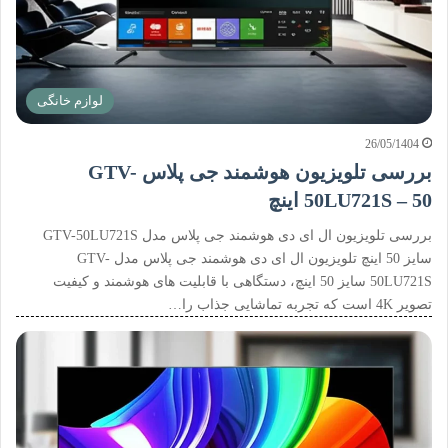
لوازم خانگی
26/05/1404
بررسی تلویزیون هوشمند جی پلاس GTV-
50LU721S – 50 اینچ
بررسی تلویزیون ال ای دی هوشمند جی پلاس مدل GTV-50LU721S
سایز 50 اینچ تلویزیون ال ای دی هوشمند جی پلاس مدل GTV-
50LU721S سایز 50 اینچ، دستگاهی با قابلیت های هوشمند و کیفیت
تصویر 4K است که تجربه تماشایی جذاب را…