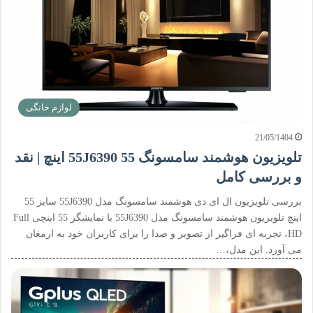
لوازم خانگی
21/05/1404
تلویزیون هوشمند سامسونگ 55J6390 55 اینچ | نقد
و بررسی کامل
بررسی تلویزیون ال ای دی هوشمند سامسونگ مدل 55J6390 سایز 55
اینچ تلویزیون هوشمند سامسونگ مدل 55J6390 با نمایشگر 55 اینچی Full
HD، تجربه ای فراگیر از تصویر و صدا را برای کاربران خود به ارمغان
می آورد. این مدل،…