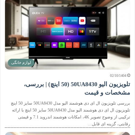
لوازم خانگی
02/10/1404
تلویزیون الیو 50UA8430 (50 اینچ) | بررسی،
مشخصات و قیمت
بررسی تلویزیون ال ای دی هوشمند الیو مدل 50UA8430 سایز 50 اینچ
تلویزیون ال ای دی هوشمند الیو مدل 50UA8430 سایز 50 اینچ با ارائه
ترکیبی از وضوح تصویر 4K، امکانات هوشمند اندروید 7.1 و قیمتی
رقابتی، گزینه ای قابل…