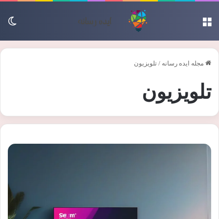
منو
تغی
مجله ایده رسانه
/
تلویزیون
تلویزیون