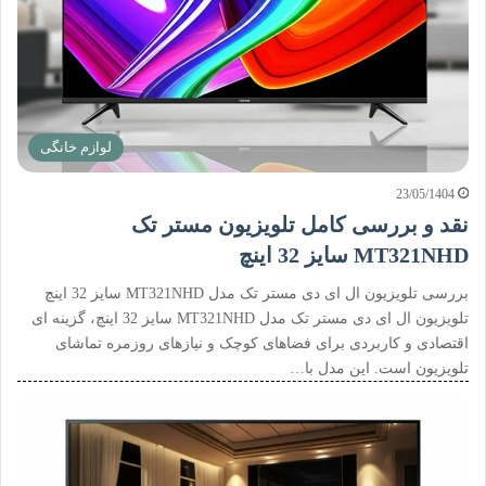
لوازم خانگی
23/05/1404
نقد و بررسی کامل تلویزیون مستر تک
MT321NHD سایز 32 اینچ
بررسی تلویزیون ال ای دی مستر تک مدل MT321NHD سایز 32 اینچ
تلویزیون ال ای دی مستر تک مدل MT321NHD سایز 32 اینچ، گزینه ای
اقتصادی و کاربردی برای فضاهای کوچک و نیازهای روزمره تماشای
تلویزیون است. این مدل با…