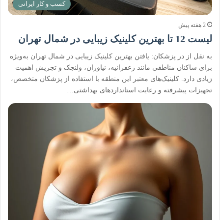
کسب و کار ایرانی
2 هفته پیش
لیست 12 تا بهترین کلینیک زیبایی در شمال تهران
به نقل از در پزشکان: یافتن بهترین کلینیک زیبایی در شمال تهران به‌ویژه
برای ساکنان مناطقی مانند زعفرانیه، نیاوران، ولنجک و تجریش اهمیت
زیادی دارد. کلینیک‌های معتبر این منطقه با استفاده از پزشکان متخصص،
تجهیزات پیشرفته و رعایت استانداردهای بهداشتی…