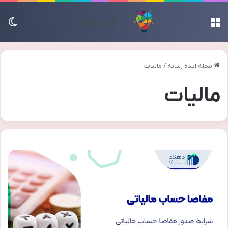
منو
تغی
مجله ایده رسانه
/
مالیات
مالیات