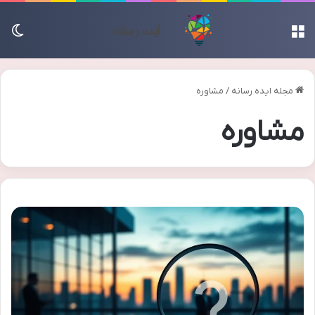
منو
تغی
مجله ایده رسانه
/
مشاوره
مشاوره