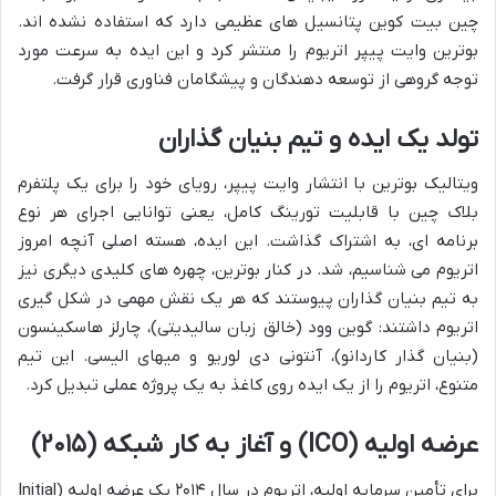
چین بیت کوین پتانسیل های عظیمی دارد که استفاده نشده اند.
بوترین وایت پیپر اتریوم را منتشر کرد و این ایده به سرعت مورد
توجه گروهی از توسعه دهندگان و پیشگامان فناوری قرار گرفت.
تولد یک ایده و تیم بنیان گذاران
ویتالیک بوترین با انتشار وایت پیپر، رویای خود را برای یک پلتفرم
بلاک چین با قابلیت تورینگ کامل، یعنی توانایی اجرای هر نوع
برنامه ای، به اشتراک گذاشت. این ایده، هسته اصلی آنچه امروز
اتریوم می شناسیم، شد. در کنار بوترین، چهره های کلیدی دیگری نیز
به تیم بنیان گذاران پیوستند که هر یک نقش مهمی در شکل گیری
اتریوم داشتند: گوین وود (خالق زبان سالیدیتی)، چارلز هاسکینسون
(بنیان گذار کاردانو)، آنتونی دی لوریو و میهای الیسی. این تیم
متنوع، اتریوم را از یک ایده روی کاغذ به یک پروژه عملی تبدیل کرد.
عرضه اولیه (ICO) و آغاز به کار شبکه (۲۰۱۵)
برای تأمین سرمایه اولیه، اتریوم در سال ۲۰۱۴ یک عرضه اولیه (Initial