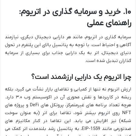
۱۰. خرید و سرمایه گذاری در اتریوم:
راهنمای عملی
سرمایه گذاری در اتریوم، مانند هر دارایی دیجیتال دیگری، نیازمند
آگاهی و احتیاط است. با توجه به پتانسیل بالای این پلتفرم در تحول
دنیای دیجیتال، اتر به یک دارایی جذاب برای بسیاری از سرمایه
گذاران تبدیل شده است.
چرا اتریوم یک دارایی ارزشمند است؟
ارزش اتریوم نه تنها از کمیابی و تقاضای بازار نشأت می گیرد، بلکه
ریشه در کاربردها و نقش محوری آن در اکوسیستم وب ۳.۰ دارد.
هرچه تعداد برنامه های غیرمتمرکز، پروتکل های DeFi و پروژه های
NFT روی اتریوم بیشتر شود، تقاضا برای اتر (به عنوان سوخت
شبکه) نیز افزایش می یابد. این تقاضا در کنار مکانیزم های
ضدتورمی مانند EIP-1559، به پتانسیل رشد بلندمدت اتر کمک می