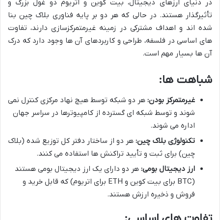
در دنیای ارزهای دیجیتال، بیت کوین و اتریوم دو غول بزرگ و
تأثیرگذار هستند. در حالی که هر دو بر پایه فناوری بلاک چین بنا
شده اند و اهداف مشترکی در زمینه غیرمتمرکزسازی دارند، تفاوت
های اساسی در فلسفه، طراحی و کاربردهای آن ها وجود دارد که درک
آن ها بسیار مهم است.
شباهت ها:
غیرمتمرکز بودن:
هر دو شبکه توسط هیچ نهاد مرکزی کنترل نمی
شوند و توسط شبکه ای گسترده از کامپیوترها در سراسر جهان
اداره می شوند.
تکنولوژی بلاک چین:
هر دو از ساختار دفتر کل توزیع شده (بلاک
چین) برای ثبت و تأیید تراکنش ها استفاده می کنند.
ارز دیجیتال بومی:
هر دو دارای یک ارز دیجیتال بومی هستند
(BTC برای بیت کوین و ETH برای اتریوم) که قابل خرید و
فروش و ذخیره ارزش هستند.
تفاوت های اساسی: