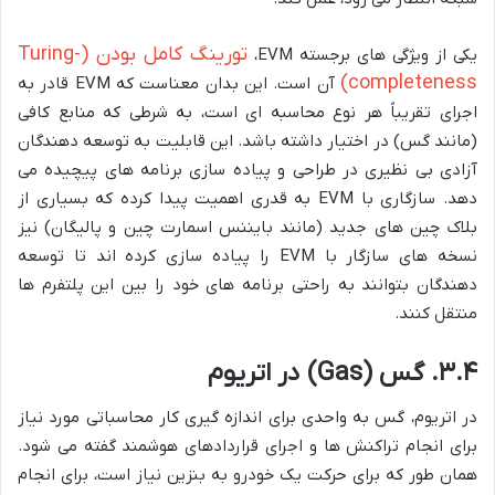
تورینگ کامل بودن (Turing-
یکی از ویژگی های برجسته EVM،
completeness)
آن است. این بدان معناست که EVM قادر به
اجرای تقریباً هر نوع محاسبه ای است، به شرطی که منابع کافی
(مانند گس) در اختیار داشته باشد. این قابلیت به توسعه دهندگان
آزادی بی نظیری در طراحی و پیاده سازی برنامه های پیچیده می
دهد. سازگاری با EVM به قدری اهمیت پیدا کرده که بسیاری از
بلاک چین های جدید (مانند بایننس اسمارت چین و پالیگان) نیز
نسخه های سازگار با EVM را پیاده سازی کرده اند تا توسعه
دهندگان بتوانند به راحتی برنامه های خود را بین این پلتفرم ها
منتقل کنند.
۳.۴. گس (Gas) در اتریوم
در اتریوم، گس به واحدی برای اندازه گیری کار محاسباتی مورد نیاز
برای انجام تراکنش ها و اجرای قراردادهای هوشمند گفته می شود.
همان طور که برای حرکت یک خودرو به بنزین نیاز است، برای انجام