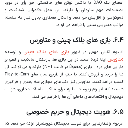
اعضای یک DAO با داشتن توکن های حاکمیتی، حق رأی در مورد
تصمیمات مهم سازمان را دارند. این مدل حکمرانی، شفافیت و
دموکراسی را افزایش می دهد و امکان همکاری بدون نیاز به سلسله
مراتب مدیریتی سنتی را فراهم می آورد.
۶.۴. بازی های بلاک چینی و متاورس
بازی های بلاک چینی
اتریوم نقش مهمی در ظهور
و توسعه
متاورس
ایفا کرده است. در این بازی ها، بازیکنان مالکیت واقعی بر
دارایی های درون بازی (معمولاً در قالب NFT) دارند و می توانند آن
ها را خرید و فروش کنند یا حتی از طریق مدل های Play-to-Earn
کسب درآمد کنند. متاورس نیز دنیاهای مجازی سه بعدی و فراگیری
هستند که اتریوم زیرساخت لازم برای مالکیت املاک مجازی، هویت
دیجیتال و اقتصادهای داخلی آن ها را فراهم می کند.
۶.۵. هویت دیجیتال و حریم خصوصی
اتریوم راهکارهایی برای هویت دیجیتال غیرمتمرکز ارائه می دهد که