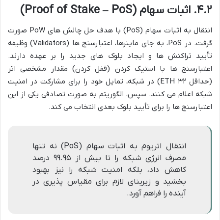
۴.۲. اثبات سهام (Proof of Stake – PoS)
انتقال به اثبات سهام (PoS) با هدف حل چالش های PoW صورت
گرفت. در PoS، به جای ماینرها، اعتبارسنج ها (Validators) وظیفه
تأیید تراکنش ها و ایجاد بلوک های جدید را بر عهده دارند.
اعتبارسنج ها با استیک کردن (قفل کردن) مقدار مشخصی اتر
(حداقل ۳۲ ETH) در شبکه، تمایل خود را برای مشارکت در امنیت
شبکه اعلام می کنند. سپس، الگوریتم به صورت تصادفی یکی از این
اعتبارسنج ها را برای تأیید بلوک بعدی انتخاب می کند.
انتقال اتریوم به اثبات سهام (PoS) نه تنها
مصرف انرژی شبکه را تا بیش از ۹۹.۹۵ درصد
کاهش داد، بلکه امنیت شبکه را نیز بهبود
بخشید و زیربنای لازم برای مقیاس پذیری در
آینده را فراهم آورد.