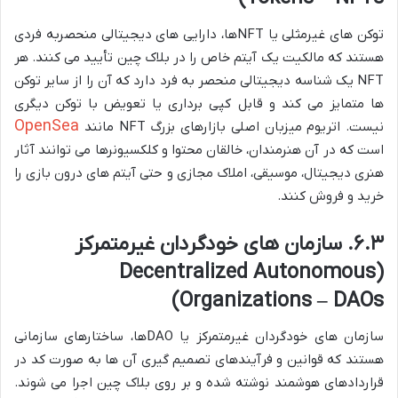
توکن های غیرمثلی یا NFTها، دارایی های دیجیتالی منحصربه فردی
هستند که مالکیت یک آیتم خاص را در بلاک چین تأیید می کنند. هر
NFT یک شناسه دیجیتالی منحصر به فرد دارد که آن را از سایر توکن
ها متمایز می کند و قابل کپی برداری یا تعویض با توکن دیگری
OpenSea
نیست. اتریوم میزبان اصلی بازارهای بزرگ NFT مانند
است که در آن هنرمندان، خالقان محتوا و کلکسیونرها می توانند آثار
هنری دیجیتال، موسیقی، املاک مجازی و حتی آیتم های درون بازی را
خرید و فروش کنند.
۶.۳. سازمان های خودگردان غیرمتمرکز
(Decentralized Autonomous
Organizations – DAOs)
سازمان های خودگردان غیرمتمرکز یا DAOها، ساختارهای سازمانی
هستند که قوانین و فرآیندهای تصمیم گیری آن ها به صورت کد در
قراردادهای هوشمند نوشته شده و بر روی بلاک چین اجرا می شوند.