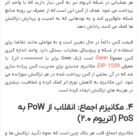
هر عملیاتی در شبکه اتریوم نیز به گس نیاز دارید که با واحد اتر
پرداخت می شود. هدف از گس این است که از مصرف بی رویه منابع
شبکه جلوگیری کند و به نودهایی که به امنیت و پردازش تراکنش
ها کمک می کنند، پاداش دهد.
قیمت گس دائماً در حال تغییر است و به عواملی مانند تقاضا برای
استفاده از شبکه و پیچیدگی عملیات بستگی دارد. واحد اندازه گیری
Gwei
گس معمولاً
است (یک Gwei برابر با ۰.۰۰۰۰۰۰۰۰۱ اتر). با
EIP-1559
معرفی
، مکانیزم جدیدی برای مدیریت گس پیاده سازی
شد که در آن بخشی از گس پرداخت شده در هر تراکنش سوزانده می
شود. این مکانیزم به کاهش تورم اتر کمک کرده و شفافیت بیشتری
در هزینه های تراکنش ایجاد کرده است.
۴. مکانیزم اجماع: انقلاب از PoW به
PoS (اتریوم ۲.۰)
مکانیزم اجماع، قلب هر بلاک چین است که نحوه تأیید تراکنش ها و