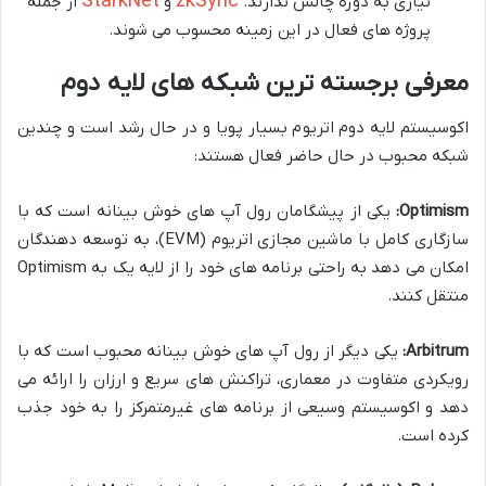
StarkNet
zkSync
نیازی به دوره چالش ندارند.
و
از جمله
پروژه های فعال در این زمینه محسوب می شوند.
معرفی برجسته ترین شبکه های لایه دوم
اکوسیستم لایه دوم اتریوم بسیار پویا و در حال رشد است و چندین
شبکه محبوب در حال حاضر فعال هستند:
Optimism:
یکی از پیشگامان رول آپ های خوش بینانه است که با
سازگاری کامل با ماشین مجازی اتریوم (EVM)، به توسعه دهندگان
امکان می دهد به راحتی برنامه های خود را از لایه یک به Optimism
منتقل کنند.
Arbitrum:
یکی دیگر از رول آپ های خوش بینانه محبوب است که با
رویکردی متفاوت در معماری، تراکنش های سریع و ارزان را ارائه می
دهد و اکوسیستم وسیعی از برنامه های غیرمتمرکز را به خود جذب
کرده است.