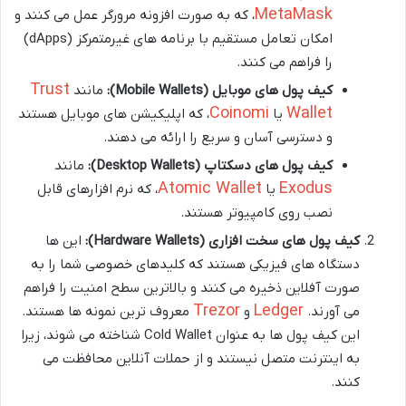
MetaMask
، که به صورت افزونه مرورگر عمل می کنند و
امکان تعامل مستقیم با برنامه های غیرمتمرکز (dApps)
را فراهم می کنند.
Trust
کیف پول های موبایل (Mobile Wallets):
مانند
Coinomi
Wallet
یا
، که اپلیکیشن های موبایل هستند
و دسترسی آسان و سریع را ارائه می دهند.
کیف پول های دسکتاپ (Desktop Wallets):
مانند
Atomic Wallet
Exodus
یا
، که نرم افزارهای قابل
نصب روی کامپیوتر هستند.
کیف پول های سخت افزاری (Hardware Wallets):
این ها
دستگاه های فیزیکی هستند که کلیدهای خصوصی شما را به
صورت آفلاین ذخیره می کنند و بالاترین سطح امنیت را فراهم
Trezor
Ledger
می آورند.
و
معروف ترین نمونه ها هستند.
این کیف پول ها به عنوان Cold Wallet شناخته می شوند، زیرا
به اینترنت متصل نیستند و از حملات آنلاین محافظت می
کنند.