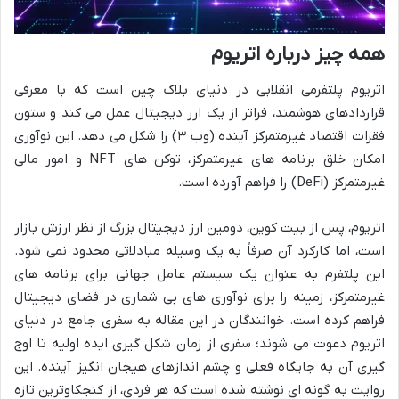
همه چیز درباره اتریوم
اتریوم پلتفرمی انقلابی در دنیای بلاک چین است که با معرفی
قراردادهای هوشمند، فراتر از یک ارز دیجیتال عمل می کند و ستون
فقرات اقتصاد غیرمتمرکز آینده (وب ۳) را شکل می دهد. این نوآوری
امکان خلق برنامه های غیرمتمرکز، توکن های NFT و امور مالی
غیرمتمرکز (DeFi) را فراهم آورده است.
اتریوم، پس از بیت کوین، دومین ارز دیجیتال بزرگ از نظر ارزش بازار
است، اما کارکرد آن صرفاً به یک وسیله مبادلاتی محدود نمی شود.
این پلتفرم به عنوان یک سیستم عامل جهانی برای برنامه های
غیرمتمرکز، زمینه را برای نوآوری های بی شماری در فضای دیجیتال
فراهم کرده است. خوانندگان در این مقاله به سفری جامع در دنیای
اتریوم دعوت می شوند؛ سفری از زمان شکل گیری ایده اولیه تا اوج
گیری آن به جایگاه فعلی و چشم اندازهای هیجان انگیز آینده. این
روایت به گونه ای نوشته شده است که هر فردی، از کنجکاوترین تازه