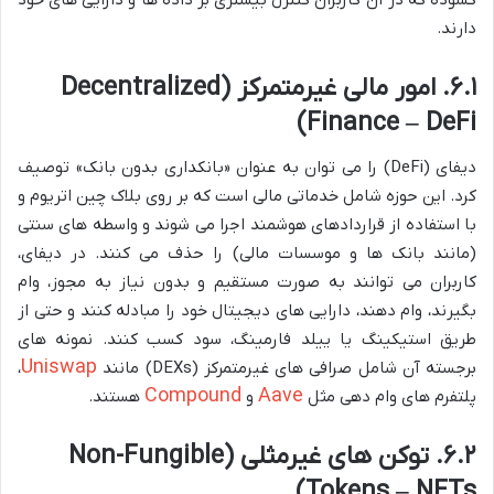
دارند.
۶.۱. امور مالی غیرمتمرکز (Decentralized
Finance – DeFi)
دیفای (DeFi) را می توان به عنوان «بانکداری بدون بانک» توصیف
کرد. این حوزه شامل خدماتی مالی است که بر روی بلاک چین اتریوم و
با استفاده از قراردادهای هوشمند اجرا می شوند و واسطه های سنتی
(مانند بانک ها و موسسات مالی) را حذف می کنند. در دیفای،
کاربران می توانند به صورت مستقیم و بدون نیاز به مجوز، وام
بگیرند، وام دهند، دارایی های دیجیتال خود را مبادله کنند و حتی از
طریق استیکینگ یا ییلد فارمینگ، سود کسب کنند. نمونه های
Uniswap
برجسته آن شامل صرافی های غیرمتمرکز (DEXs) مانند
،
Compound
Aave
پلتفرم های وام دهی مثل
و
هستند.
۶.۲. توکن های غیرمثلی (Non-Fungible
Tokens – NFTs)