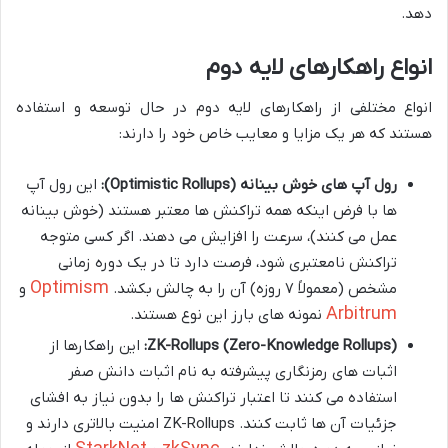
دهد.
انواع راهکارهای لایه دوم
انواع مختلفی از راهکارهای لایه دوم در حال توسعه و استفاده
هستند که هر یک مزایا و معایب خاص خود را دارند:
رول آپ های خوش بینانه (Optimistic Rollups):
این رول آپ
ها با فرض اینکه همه تراکنش ها معتبر هستند (خوش بینانه
عمل می کنند)، سرعت را افزایش می دهند. اگر کسی متوجه
تراکنش نامعتبری شود، فرصت دارد تا در یک دوره زمانی
Optimism
مشخص (معمولاً ۷ روزه) آن را به چالش بکشد.
و
Arbitrum
نمونه های بارز این نوع هستند.
ZK-Rollups (Zero-Knowledge Rollups):
این راهکارها از
اثبات های رمزنگاری پیشرفته به نام اثبات دانش صفر
استفاده می کنند تا اعتبار تراکنش ها را بدون نیاز به افشای
جزئیات آن ها ثابت کنند. ZK-Rollups امنیت بالاتری دارند و