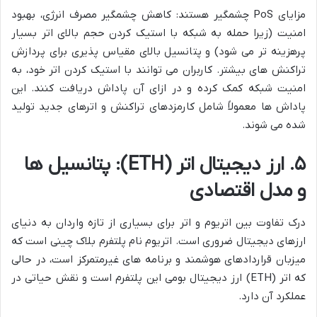
مزایای PoS چشمگیر هستند: کاهش چشمگیر مصرف انرژی، بهبود
امنیت (زیرا حمله به شبکه با استیک کردن حجم بالای اتر بسیار
پرهزینه تر می شود) و پتانسیل بالای مقیاس پذیری برای پردازش
تراکنش های بیشتر. کاربران می توانند با استیک کردن اتر خود، به
امنیت شبکه کمک کرده و در ازای آن پاداش دریافت کنند. این
پاداش ها معمولاً شامل کارمزدهای تراکنش و اترهای جدید تولید
شده می شوند.
۵. ارز دیجیتال اتر (ETH): پتانسیل ها
و مدل اقتصادی
درک تفاوت بین اتریوم و اتر برای بسیاری از تازه واردان به دنیای
ارزهای دیجیتال ضروری است. اتریوم نام پلتفرم بلاک چینی است که
میزبان قراردادهای هوشمند و برنامه های غیرمتمرکز است، در حالی
که اتر (ETH) ارز دیجیتال بومی این پلتفرم است و نقش حیاتی در
عملکرد آن دارد.