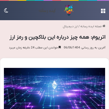
منو
تغی
مجله ایده رسانه
/
ارز دیجیتال
اتریوم: همه چیز درباره این بلاکچین و رمز ارز
آخرین به روز رسانی: 06/06/1404
خواندن این مطلب 24 دقیقه زمان میبرد