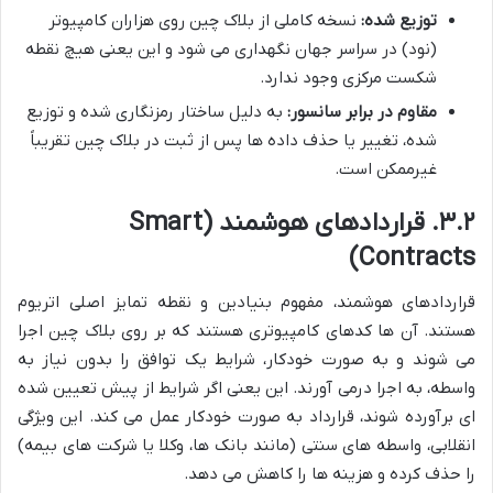
توزیع شده:
نسخه کاملی از بلاک چین روی هزاران کامپیوتر
(نود) در سراسر جهان نگهداری می شود و این یعنی هیچ نقطه
شکست مرکزی وجود ندارد.
مقاوم در برابر سانسور:
به دلیل ساختار رمزنگاری شده و توزیع
شده، تغییر یا حذف داده ها پس از ثبت در بلاک چین تقریباً
غیرممکن است.
۳.۲. قراردادهای هوشمند (Smart
Contracts)
قراردادهای هوشمند، مفهوم بنیادین و نقطه تمایز اصلی اتریوم
هستند. آن ها کدهای کامپیوتری هستند که بر روی بلاک چین اجرا
می شوند و به صورت خودکار، شرایط یک توافق را بدون نیاز به
واسطه، به اجرا درمی آورند. این یعنی اگر شرایط از پیش تعیین شده
ای برآورده شوند، قرارداد به صورت خودکار عمل می کند. این ویژگی
انقلابی، واسطه های سنتی (مانند بانک ها، وکلا یا شرکت های بیمه)
را حذف کرده و هزینه ها را کاهش می دهد.