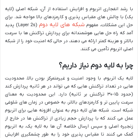
با رشد انفجاری اتریوم و افزایش استفاده از آن، شبکه اصلی (لایه
یک) با چالش های مقیاس پذیری و کارمزدهای بالا مواجه شد. برای
شبکه های لایه دوم
حل این مشکلات، مفهوم
(Layer 2s) پدید
آمد که راه حل هایی هوشمندانه برای پردازش تراکنش ها با سرعت
بالاتر و هزینه کمتر ارائه می دهند، در حالی که امنیت خود را از شبکه
اصلی اتریوم تأمین می کنند.
چرا به لایه دوم نیاز داریم؟
لایه یک اتریوم، با وجود امنیت و غیرمتمرکز بودن بالا، محدودیت
هایی در تعداد تراکنش هایی که می تواند در هر ثانیه پردازش کند
(حدود ۱۵-۳۰ تراکنش بر ثانیه) دارد. این محدودیت به معنای
سرعت پایین تر و کارمزدهای بالاتر، به خصوص در زمان های شلوغی
شبکه است. شبکه های لایه دوم به عنوان افزونه هایی برای اتریوم
عمل می کنند که با پردازش حجم زیادی از تراکنش ها در خارج از
زنجیره اصلی و سپس ارسال خلاصه آن ها به لایه یک، به اتریوم
کمک می کنند تا مقیاس پذیری خود را به طور چشمگیری افزایش