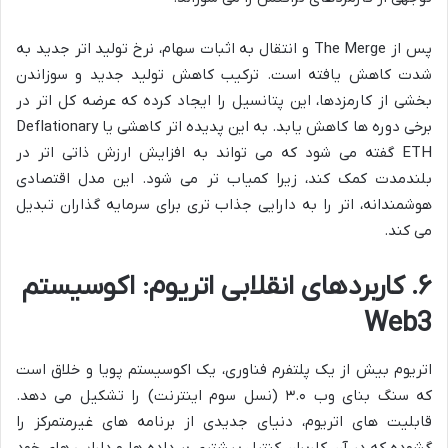
پس از The Merge و انتقال به اثبات سهام، نرخ تولید اتر جدید به
شدت کاهش یافته است. ترکیب کاهش تولید جدید و سوزاندن
بخشی از کارمزدها، این پتانسیل را ایجاد کرده که عرضه کل اتر در
برخی دوره ها کاهش یابد. به این پدیده اتر کاهشی یا Deflationary
ETH گفته می شود که می تواند به افزایش ارزش ذاتی اتر در
بلندمدت کمک کند، زیرا کمیاب تر می شود. این مدل اقتصادی
هوشمندانه، اتر را به دارایی جذاب تری برای سرمایه گذاران تبدیل
می کند.
۶. کاربردهای انقلابی اتریوم: اکوسیستم
Web3
اتریوم بیش از یک پلتفرم فناوری، یک اکوسیستم پویا و خلاق است
که سنگ بنای وب ۳.۰ (نسل سوم اینترنت) را تشکیل می دهد.
قابلیت های اتریوم، دنیای جدیدی از برنامه های غیرمتمرکز را
گشوده که در آن کاربران کنترل بیشتری بر داده ها و دارایی های خود