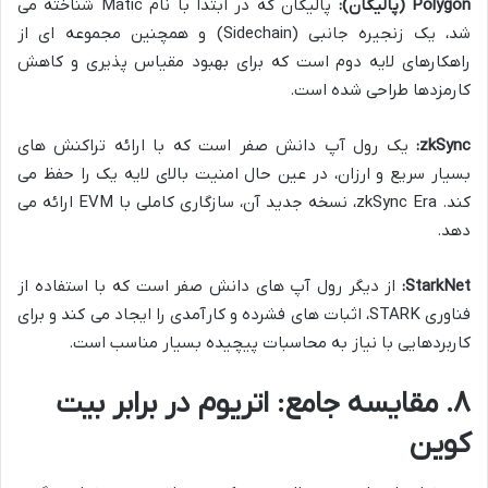
Polygon (پالیگان):
پالیگان که در ابتدا با نام Matic شناخته می
شد، یک زنجیره جانبی (Sidechain) و همچنین مجموعه ای از
راهکارهای لایه دوم است که برای بهبود مقیاس پذیری و کاهش
کارمزدها طراحی شده است.
zkSync:
یک رول آپ دانش صفر است که با ارائه تراکنش های
بسیار سریع و ارزان، در عین حال امنیت بالای لایه یک را حفظ می
کند. zkSync Era، نسخه جدید آن، سازگاری کاملی با EVM ارائه می
دهد.
StarkNet:
از دیگر رول آپ های دانش صفر است که با استفاده از
فناوری STARK، اثبات های فشرده و کارآمدی را ایجاد می کند و برای
کاربردهایی با نیاز به محاسبات پیچیده بسیار مناسب است.
۸. مقایسه جامع: اتریوم در برابر بیت
کوین