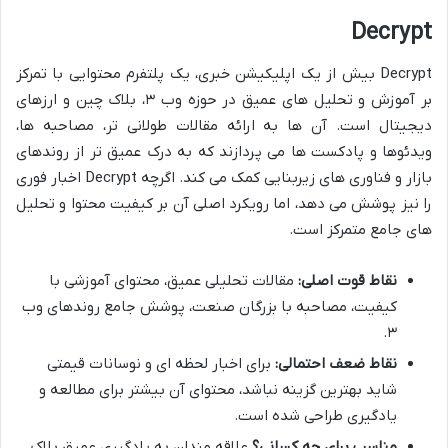
Decrypt
Decrypt بیش از یک اپلیکیشن خبری، یک پلتفرم محتوایی با تمرکز
بر آموزش و تحلیل های عمیق در حوزه وب ۳، بلاک چین و ارزهای
دیجیتال است. آن ها به ارائه مقالات طولانی تر، مصاحبه ها،
ویدئوها و پادکست ها می پردازند که به درک عمیق تر از روندهای
بازار و فناوری های زیربنایی کمک می کند. اگرچه Decrypt اخبار فوری
را نیز پوشش می دهد، اما رویکرد اصلی آن بر کیفیت محتوا و تحلیل
های جامع متمرکز است.
نقاط قوت اصلی:
مقالات تحلیلی عمیق، محتوای آموزشی با
کیفیت، مصاحبه با بزرگان صنعت، پوشش جامع روندهای وب
۳.
نقاط ضعف احتمالی:
برای اخبار لحظه ای و نوسانات قیمتی
شاید بهترین گزینه نباشد، محتوای آن بیشتر برای مطالعه و
یادگیری طراحی شده است.
مناسب برای چه کسانی؟
علاقه مندان به یادگیری عمیق بلاک