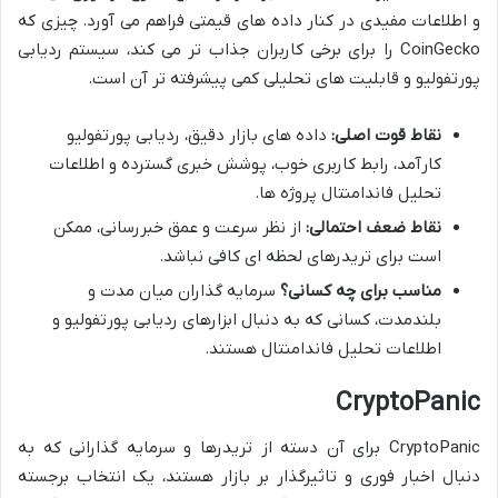
و اطلاعات مفیدی در کنار داده های قیمتی فراهم می آورد. چیزی که
CoinGecko را برای برخی کاربران جذاب تر می کند، سیستم ردیابی
پورتفولیو و قابلیت های تحلیلی کمی پیشرفته تر آن است.
نقاط قوت اصلی:
داده های بازار دقیق، ردیابی پورتفولیو
کارآمد، رابط کاربری خوب، پوشش خبری گسترده و اطلاعات
تحلیل فاندامنتال پروژه ها.
نقاط ضعف احتمالی:
از نظر سرعت و عمق خبررسانی، ممکن
است برای تریدرهای لحظه ای کافی نباشد.
مناسب برای چه کسانی؟
سرمایه گذاران میان مدت و
بلندمدت، کسانی که به دنبال ابزارهای ردیابی پورتفولیو و
اطلاعات تحلیل فاندامنتال هستند.
CryptoPanic
CryptoPanic برای آن دسته از تریدرها و سرمایه گذارانی که به
دنبال اخبار فوری و تاثیرگذار بر بازار هستند، یک انتخاب برجسته