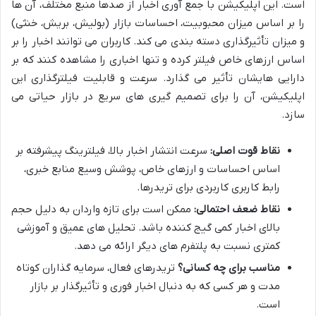
است. این اپلیکیشن با جمع آوری اخبار از صدها منبع مختلف، آن ها
را بر اساس میزان محبوبیت، احساسات بازار (بولیش، بریش، خنثی)
و میزان تأثیرگذاری دسته بندی می کند. کاربران می توانند اخبار را بر
اساس ارزهای خاص فیلتر کرده و تنها اخباری را مشاهده کنند که بر
دارایی هایشان تأثیر می گذارد. سرعت و قابلیت فیلترگذاری این
اپلیکیشن، آن را برای تصمیم گیری های سریع در بازار حیاتی می
سازد.
نقاط قوت اصلی:
سرعت انتشار اخبار بالا، فیلترینگ پیشرفته بر
اساس احساسات و ارزهای خاص، پوشش وسیع منابع خبری،
رابط کاربری کاربردی برای تریدرها.
نقاط ضعف احتمالی:
ممکن است برای تازه واردان به دلیل حجم
بالای اخبار کمی گیج کننده باشد. تحلیل های عمیق و آموزشی
کمتری نسبت به پلتفرم های دیگر ارائه می دهد.
مناسب برای چه کسانی؟
تریدرهای فعال، سرمایه گذاران کوتاه
مدت و هر کسی که به دنبال اخبار فوری و تأثیرگذار بر بازار
است.