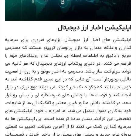
اپلیکیشن اخبار ارز دیجیتال
اپلیکیشن های اخبار ارز دیجیتال ابزارهای ضروری برای سرمایه
گذاران و علاقه مندان به بازار پرنوسان کریپتو هستند که دسترسی
سریع و دقیق به اطلاعات لحظه ای، تحلیل ها و رویدادهای مهم را
فراهم می کنند. در دنیای پرشتاب ارزهای دیجیتال که هر ثانیه می
تواند سرنوشت ساز باشد، دسترسی به اخبار موثق و به روز، از اهمیت
بالایی برخوردار است. آن هایی که در این مسیر قدم گذاشته اند، به
خوبی می دانند که چگونه یک خبر کوچک می تواند موج بزرگی در بازار
ایجاد کند و فرصت ها یا چالش های غیرمنتظره ای را پیش رو قرار
دهد. در گذشته، یافتن منابع خبری معتبر و تفکیک آن ها از شایعات،
خود به کاری دشوار تبدیل می شد، اما امروزه با ظهور اپلیکیشن های
تخصصی، این فرآیند بسیار ساده تر شده است. این اپلیکیشن ها به
سرمایه گذاران کمک می کنند تا از آخرین تحولات، تغییرات قیمتی،
پروژه های جدید و تحلیل های عمیق بازار باخبر شوند و تصمیماتی