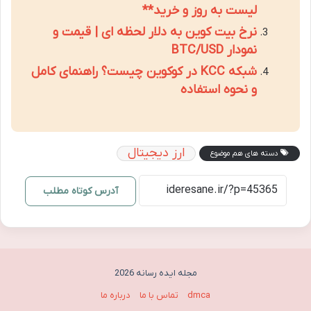
لیست به روز و خرید**
نرخ بیت کوین به دلار لحظه ای | قیمت و
نمودار BTC/USD
شبکه KCC در کوکوین چیست؟ راهنمای کامل
و نحوه استفاده
ارز دیجیتال
دسته های هم موضوع
آدرس کوتاه مطلب
مجله ایده رسانه 2026
dmca
تماس با ما
درباره ما