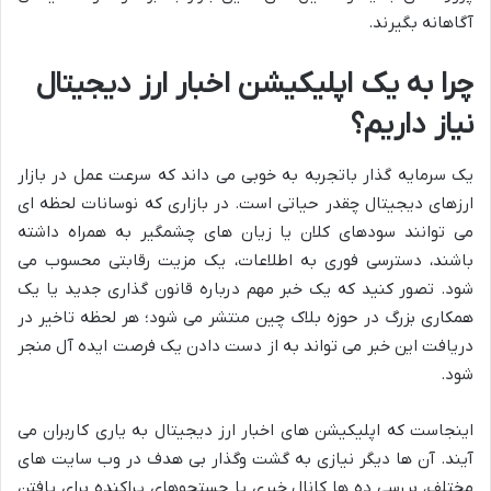
آگاهانه بگیرند.
چرا به یک اپلیکیشن اخبار ارز دیجیتال
نیاز داریم؟
یک سرمایه گذار باتجربه به خوبی می داند که سرعت عمل در بازار
ارزهای دیجیتال چقدر حیاتی است. در بازاری که نوسانات لحظه ای
می توانند سودهای کلان یا زیان های چشمگیر به همراه داشته
باشند، دسترسی فوری به اطلاعات، یک مزیت رقابتی محسوب می
شود. تصور کنید که یک خبر مهم درباره قانون گذاری جدید یا یک
همکاری بزرگ در حوزه بلاک چین منتشر می شود؛ هر لحظه تاخیر در
دریافت این خبر می تواند به از دست دادن یک فرصت ایده آل منجر
شود.
اینجاست که اپلیکیشن های اخبار ارز دیجیتال به یاری کاربران می
آیند. آن ها دیگر نیازی به گشت وگذار بی هدف در وب سایت های
مختلف، بررسی ده ها کانال خبری یا جستجوهای پراکنده برای یافتن