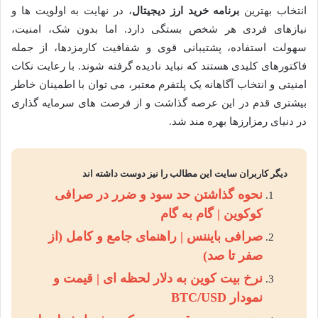
انتخاب بهترین
برنامه خرید ارز دیجیتال
، در نهایت به اولویت ها و
نیازهای فردی هر شخص بستگی دارد. اما بدون شک، امنیت،
سهولت استفاده، پشتیبانی قوی و شفافیت کارمزدها، از جمله
فاکتورهای کلیدی هستند که نباید نادیده گرفته شوند. با رعایت نکات
امنیتی و انتخاب آگاهانه یک پلتفرم معتبر، می توان با اطمینان خاطر
بیشتری قدم در این عرصه گذاشت و از فرصت های سرمایه گذاری
در دنیای رمزارزها بهره مند شد.
دیگر کاربران سایت این مطالب را نیز دوست داشته اند
نحوه گذاشتن حد سود و ضرر در صرافی
کوکوین | گام به گام
صرافی بایننس | راهنمای جامع و کامل (از
صفر تا صد)
نرخ بیت کوین به دلار لحظه ای | قیمت و
نمودار BTC/USD