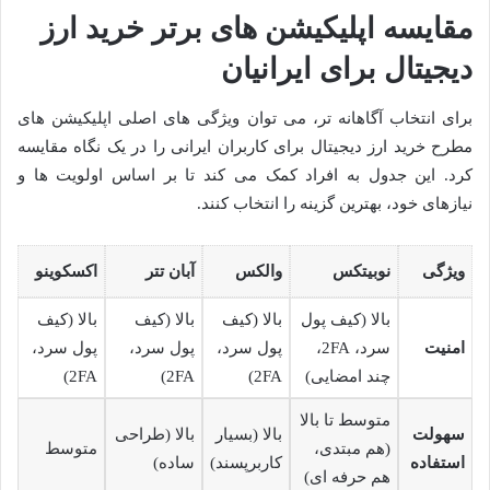
مقایسه اپلیکیشن های برتر خرید ارز
دیجیتال برای ایرانیان
برای انتخاب آگاهانه تر، می توان ویژگی های اصلی اپلیکیشن های
مطرح خرید ارز دیجیتال برای کاربران ایرانی را در یک نگاه مقایسه
کرد. این جدول به افراد کمک می کند تا بر اساس اولویت ها و
نیازهای خود، بهترین گزینه را انتخاب کنند.
ویژگی
نوبیتکس
والکس
آبان تتر
اکسکوینو
بالا (کیف پول
بالا (کیف
بالا (کیف
بالا (کیف
امنیت
سرد، 2FA،
پول سرد،
پول سرد،
پول سرد،
چند امضایی)
2FA)
2FA)
2FA)
متوسط تا بالا
سهولت
بالا (بسیار
بالا (طراحی
(هم مبتدی،
متوسط
استفاده
کاربرپسند)
ساده)
هم حرفه ای)