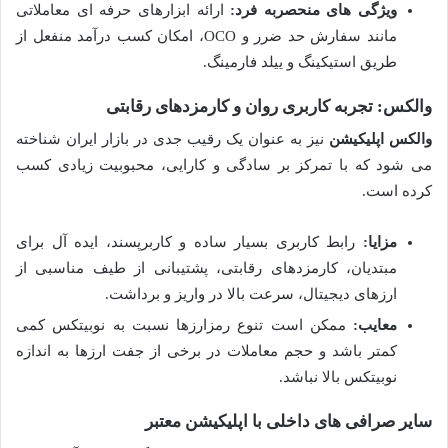
ویژگی های منحصربه فرد:
ارائه ابزارهای حرفه ای معاملاتی
مانند سفارش حد ضرر و OCO، امکان کسب درآمد منفعل از
طریق استیکینگ و ییلد فارمینگ.
والکس: تجربه کاربری روان و کارمزدهای رقابتی
والکس اپلیکیشن
نیز به عنوان یک رقیب جدی در بازار ایران شناخته
می شود که با تمرکز بر سادگی و کارایی، محبوبیت زیادی کسب
کرده است.
مزایا:
رابط کاربری بسیار ساده و کاربرپسند، ایده آل برای
مبتدیان، کارمزدهای رقابتی، پشتیبانی از طیف مناسبی از
ارزهای دیجیتال، سرعت بالا در واریز و برداشت.
معایب:
ممکن است تنوع رمزارزها نسبت به نوبیتکس کمی
کمتر باشد و حجم معاملات در برخی از جفت ارزها به اندازه
نوبیتکس بالا نباشد.
سایر صرافی های داخلی با اپلیکیشن معتبر