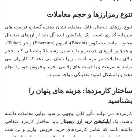
تنوع رمزارزها و حجم معاملات
تنوع ارزهای دیجیتال قابل معامله، نشان دهنده گستره فرصت های
سرمایه گذاری است. یک اپلیکیشن ایده آل باید از ارزهای دیجیتال
محبوب مانند بیت کوین (Bitcoin)، اتریوم (Ethereum) و تتر (Tether)،
و همچنین ارزهای جدیدتر و با پتانسیل رشد بالا پشتیبانی کند. حجم
بالای معاملات نیز مهم است، زیرا نشان می دهد که کاربران می
توانند به سرعت و با قیمت های رقابتی، خرید و فروش خود را انجام
دهند و با مشکل کمبود نقدینگی مواجه نشوند.
ساختار کارمزدها: هزینه های پنهان را
بشناسید
کارمزدها می توانند تأثیر قابل توجهی بر سود نهایی معاملات داشته
باشند. یک
اپلیکیشن ترید ارز دیجیتال
باید ساختار کارمزد شفافی
داشته باشد که شامل کارمزدهای خرید، فروش، واریز و برداشت