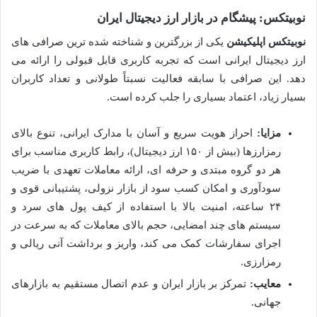
نوبیتکس: پیشگام در بازار ارز دیجیتال ایران
نوبیتکس اپلیکیشن
یکی از بزرگترین و شناخته شده ترین صرافی های
ارز دیجیتال ایرانی است که تجربه کاربری قابل قبولی را ارائه می
دهد. این صرافی با سابقه فعالیت نسبتاً طولانی و تعداد کاربران
بسیار زیاد، اعتماد بسیاری را جلب کرده است.
مزایا:
احراز هویت سریع و آسان با مدارک ایرانی، تنوع بالای
رمزارزها (بیش از ۱۵۰ ارز دیجیتال)، رابط کاربری مناسب برای
هر دو گروه مبتدی و حرفه ای، ارائه معاملات تعهدی با ضریب
سودآوری و امکان کسب سود از بازار نزولی، پشتیبانی قوی و
۲۴ ساعته، امنیت بالا با استفاده از کیف پول های سرد و
سیستم های چند امضایی، حجم بالای معاملات که به سرعت در
اجرای سفارشات کمک می کند، واریز و برداشت آنی ریالی و
رمزارزی.
معایب:
تمرکز بر بازار ایران و عدم اتصال مستقیم به بازارهای
جهانی.