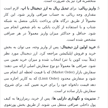
منحصربه فرد نیز یک ضرورت است.
واریز ریالی:
برای
تبدیل ریال به ارز دیجیتال با اپ
، لازم است
مقداری وجه ریالی به حساب صرافی واریز شود. این کار
معمولاً از طریق درگاه های پرداخت بانکی متصل به شبکه
شتاب و با استفاده از کارت بانکی به نام شخص انجام می
شود. حداقل و حداکثر میزان واریز معمولاً در هر صرافی
مشخص شده است.
خرید اولین ارز دیجیتال:
پس از واریز وجه، می توان به بخش
خرید و فروش اپلیکیشن مراجعه کرد. ارز دیجیتال مورد نظر
(مثلاً بیت کوین یا تتر) انتخاب شده و میزان خرید تعیین می
شود. صرافی ها معمولاً دو نوع سفارش اصلی ارائه می دهند:
سفارش بازار (Market Order) که با قیمت لحظه ای انجام می
شود و سفارش محدود (Limit Order) که به کاربر اجازه می
دهد قیمت دلخواه خود را برای خرید تعیین کند. برای شروع،
سفارش بازار ساده تر است.
مدیریت و نگهداری دارایی ها:
پس از خرید، رمزارزها به کیف
پول داخلی صرافی منتقل می شوند. از طریق بخش پورتفوی