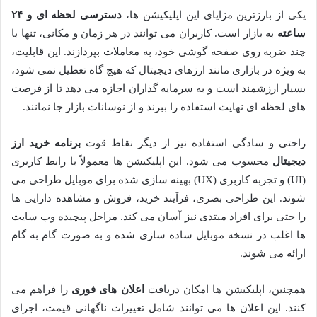
یکی از بارزترین مزایای این اپلیکیشن ها،
دسترسی لحظه ای و ۲۴
ساعته
به بازار است. کاربران می توانند در هر زمان و مکانی، تنها با
چند ضربه روی صفحه گوشی خود، به معاملات بپردازند. این قابلیت،
به ویژه در بازاری مانند ارزهای دیجیتال که هیچ گاه تعطیل نمی شود،
بسیار ارزشمند است و به سرمایه گذاران اجازه می دهد تا از فرصت
های لحظه ای نهایت استفاده را ببرند و از نوسانات بازار جا نمانند.
راحتی و سادگی استفاده نیز از دیگر نقاط قوت
برنامه خرید ارز
دیجیتال
محسوب می شود. این اپلیکیشن ها معمولاً با رابط کاربری
(UI) و تجربه کاربری (UX) بهینه سازی شده برای موبایل طراحی می
شوند. این طراحی بصری، فرآیند خرید، فروش و مشاهده دارایی ها
را حتی برای افراد مبتدی نیز آسان می کند. مراحل پیچیده وب سایت
ها اغلب در نسخه موبایل ساده سازی شده و به صورت گام به گام
ارائه می شوند.
همچنین، اپلیکیشن ها امکان دریافت
اعلان های فوری
را فراهم می
کنند. این اعلان ها می توانند شامل تغییرات ناگهانی قیمت، اجرای