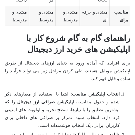
OCO
گر
داخلی
مناسب
مبتدی و حرفه
مبتدی و
مبتدی و
مبتدی و
برای
ای
متوسط
متوسط
متوسط
راهنمای گام به گام شروع کار با
اپلیکیشن های خرید ارز دیجیتال
برای افرادی که آماده ورود به دنیای ارزهای دیجیتال از طریق
اپلیکیشن موبایل هستند، طی کردن مراحل زیر می تواند فرآیند را
ساده و قابل فهم کند.
انتخاب اپلیکیشن مناسب:
ابتدا با استفاده از معیارهای ذکر
شده و جدول مقایسه،
اپلیکیشن صرافی ارز دیجیتال
را که
بیشترین تطابق را با نیازها، سطح تجربه و اولویت های امنیتی
فرد دارد، انتخاب شود. تمرکز بر صرافی های داخلی برای
کاربران ایرانی، یک انتخاب هوشمندانه است.
دانلود و نصب امن اپلیکیشن:
اپلیکیشن باید تنها از منابع معتبر و