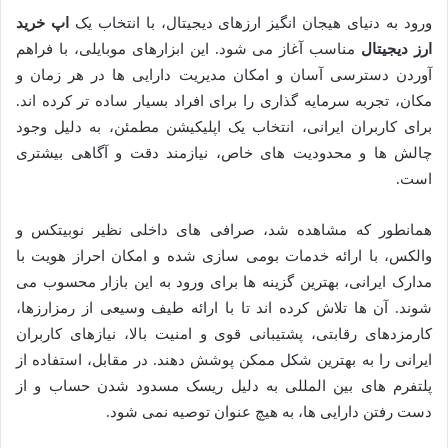
ورود به دنیای هیجان انگیز ارزهای دیجیتال، با انتخاب یک
اپ خرید
ارز دیجیتال
مناسب آغاز می شود. این ابزارهای موبایلی، با فراهم
آوردن دسترسی آسان و امکان مدیریت دارایی ها در هر زمان و
مکان، تجربه سرمایه گذاری را برای افراد بسیار ساده تر کرده اند.
برای کاربران ایرانی، انتخاب یک اپلیکیشن مطمئن، به دلیل وجود
چالش ها و محدودیت های خاص، نیازمند دقت و آگاهی بیشتری
است.
همانطور که مشاهده شد، صرافی های داخلی نظیر نوبیتکس و
والکس، با ارائه خدمات بومی سازی شده و امکان احراز هویت با
مدارک ایرانی، بهترین گزینه ها برای ورود به این بازار محسوب می
شوند. آن ها تلاش کرده اند تا با ارائه طیف وسیعی از رمزارزها،
کارمزدهای رقابتی، پشتیبانی قوی و امنیت بالا، نیازهای کاربران
ایرانی را به بهترین شکل ممکن پوشش دهند. در مقابل، استفاده از
پلتفرم های بین المللی به دلیل ریسک مسدود شدن حساب و از
دست رفتن دارایی ها، به هیچ عنوان توصیه نمی شود.