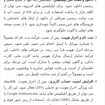
رسمی دانلود شود. برای اپلیکیشن های اندروید، می توان از
کافه بازار یا مایکت استفاده کرد، و برای iOS از سیب اپ یا
وب سایت رسمی صرافی. از دانلود از لینک های ناشناس یا
فروشگاه های غیررسمی اکیداً خودداری شود تا از نصب نسخه
های جعلی یا آلوده جلوگیری شود.
ثبت نام و احراز هویت:
پس از نصب، فرآیند ثبت نام که معمولاً
با شماره موبایل یا ایمیل انجام می شود، طی شود. سپس
مرحله احراز هویت فرا می رسد. در صرافی های داخلی، این
فرآیند شامل ارسال مدارک هویتی مانند کارت ملی، کارت
بانکی، و گاهی اوقات سلفی با مدارک است. این مرحله برای
اطمینان از امنیت و رعایت قوانین مبارزه با پولشویی ضروری
است و معمولاً در کمتر از چند ساعت تکمیل می شود.
افزایش امنیت حساب کاربری:
پس از احراز هویت، بلافاصله
باید ویژگی احراز هویت دو عاملی (2FA) فعال شود. این کار را
می توان از طریق اپلیکیشن های مانند Google Authenticator یا
از طریق پیامک (SMS) انجام داد. استفاده از رمز عبور قوی و