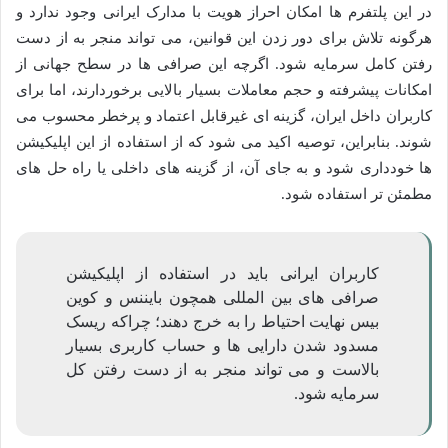
در این پلتفرم ها امکان احراز هویت با مدارک ایرانی وجود ندارد و
هرگونه تلاش برای دور زدن این قوانین، می تواند منجر به از دست
رفتن کامل سرمایه شود. اگرچه این صرافی ها در سطح جهانی از
امکانات پیشرفته و حجم معاملات بسیار بالایی برخوردارند، اما برای
کاربران داخل ایران، گزینه ای غیرقابل اعتماد و پرخطر محسوب می
شوند. بنابراین، توصیه اکید می شود که از استفاده از این اپلیکیشن
ها خودداری شود و به جای آن، از گزینه های داخلی یا راه حل های
مطمئن تر استفاده شود.
کاربران ایرانی باید در استفاده از اپلیکیشن
صرافی های بین المللی همچون بایننس و کوین
بیس نهایت احتیاط را به خرج دهند؛ چراکه ریسک
مسدود شدن دارایی ها و حساب کاربری بسیار
بالاست و می تواند منجر به از دست رفتن کل
سرمایه شود.