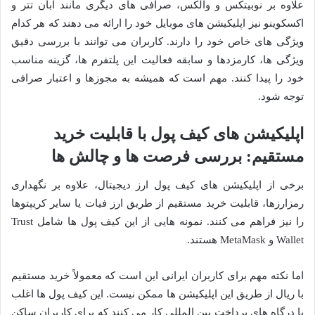
علاوه بر نوبیتکس و والکس، صرافی های دیگری مانند آبان تتر و
اکسکوینو نیز اپلیکیشن های موبایل خود را ارائه می دهند که هر کدام
ویژگی های خاص خود را دارند. کاربران می توانند با بررسی دقیق
ویژگی ها، کارمزدها و سابقه فعالیت این پلتفرم ها، گزینه مناسب
خود را پیدا کنند. مهم است که همیشه به مجوزها و اعتبار صرافی
توجه شود.
اپلیکیشن های کیف پول با قابلیت خرید
مستقیم: بررسی فرصت ها و چالش ها
برخی از اپلیکیشن های کیف پول ارز دیجیتال، علاوه بر نگهداری
رمزارزها، قابلیت خرید مستقیم از طریق ارز فیات یا سایر کریپتوها
را نیز فراهم می کنند. نمونه هایی از این کیف پول ها شامل Trust
Wallet و MetaMask هستند.
اما نکته مهم برای کاربران ایرانی این است که معمولاً خرید مستقیم
با ریال از طریق این اپلیکیشن ها ممکن نیست. این کیف پول ها اغلب
با درگاه های پرداخت بین المللی کار می کنند که برای کاربران ساکن