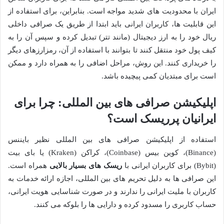
ایران با محدودیت های شدید مواجه است. بنابراین، برای استفاده از
این قابلیت ها، کاربران ایرانی باید ابتدا از طریق یک صرافی داخلی
ریال خود را به ارز دیجیتال (مانند تتر) تبدیل کرده و سپس آن را به
کیف پول خود منتقل کنند تا بتوانند با استفاده از آن، رمزارزهای دیگر
را خریداری کنند. این روش، مراحل اضافی را به همراه دارد و ممکن
است برای مبتدیان کمی پیچیده باشد.
اپلیکیشن صرافی های بین المللی: چرا برای
ایرانیان پرریسک است؟
استفاده از اپلیکیشن صرافی های بین المللی نظیر بایننس
(Binance)، کوین بیس (Coinbase)، کراکن (Kraken) یا بای بیت
(Bybit) برای کاربران ایرانی با
ریسک های بسیار بالایی
همراه است.
این صرافی ها به دلیل تحریم های بین المللی، اجازه ارائه خدمات به
کاربران با ملیت ایرانی را ندارند و در صورت شناسایی هویت ایرانی،
حساب کاربری را مسدود کرده و دارایی ها را بلوکه می کنند.