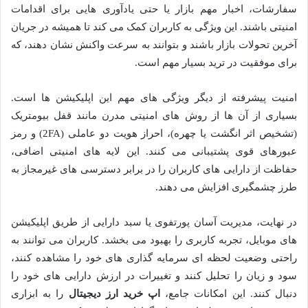
سفارشات، اخبار مهم بازار یا حتی یادآوری هایی برای اقدامات
امنیتی باشند. این ویژگی به کاربران کمک می کند تا همیشه در جریان
آخرین تحولات بازار باشند و بتوانند به سرعت واکنش نشان دهند، که
برای موفقیت در ترید بسیار مهم است.
امنیت پیشرفته از دیگر ویژگی های مهم این اپلیکیشن ها است.
بسیاری از آن ها از روش های امنیتی مدرن مانند قفل بیومتریک
(تشخیص اثر انگشت یا چهره)، احراز هویت دو عاملی (2FA) و رمز
عبورهای قوی پشتیبانی می کنند. این لایه های امنیتی اضافی،
حفاظت از دارایی های کاربران را در برابر دسترسی های غیرمجاز به
طرز چشمگیری افزایش می دهند.
در نهایت، مدیریت آسان پورتفوی یا سبد دارایی از طریق اپلیکیشن
های موبایل، تجربه کاربری را بهبود می بخشد. کاربران می توانند به
راحتی وضعیت لحظه ای سرمایه گذاری های خود را مشاهده کنند،
سود و زیان را تحلیل کنند و تغییرات در ارزش دارایی های خود را
دنبال کنند. این امکانات جامع،
اپ خرید ارز دیجیتال
را به ابزاری