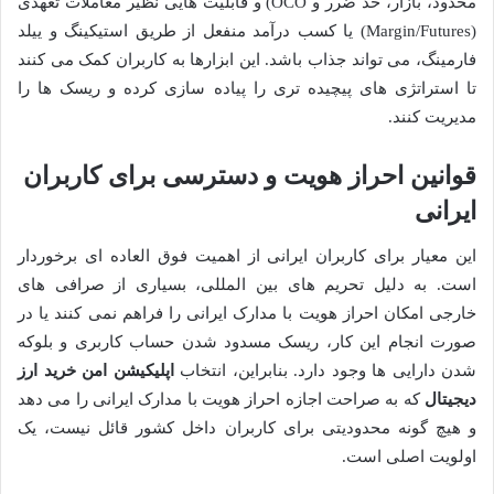
محدود، بازار، حد ضرر و OCO) و قابلیت هایی نظیر معاملات تعهدی
(Margin/Futures) یا کسب درآمد منفعل از طریق استیکینگ و ییلد
فارمینگ، می تواند جذاب باشد. این ابزارها به کاربران کمک می کنند
تا استراتژی های پیچیده تری را پیاده سازی کرده و ریسک ها را
مدیریت کنند.
قوانین احراز هویت و دسترسی برای کاربران
ایرانی
این معیار برای کاربران ایرانی از اهمیت فوق العاده ای برخوردار
است. به دلیل تحریم های بین المللی، بسیاری از صرافی های
خارجی امکان احراز هویت با مدارک ایرانی را فراهم نمی کنند یا در
صورت انجام این کار، ریسک مسدود شدن حساب کاربری و بلوکه
شدن دارایی ها وجود دارد. بنابراین، انتخاب
اپلیکیشن امن خرید ارز
دیجیتال
که به صراحت اجازه احراز هویت با مدارک ایرانی را می دهد
و هیچ گونه محدودیتی برای کاربران داخل کشور قائل نیست، یک
اولویت اصلی است.