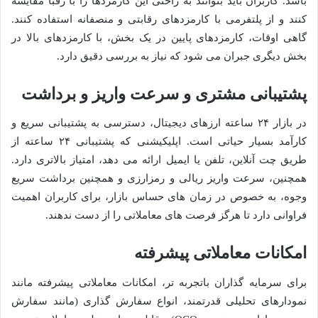
باشد. کاربران باید بتوانند به راحتی این کارمزدها را با رقبا مقایسه
کنند و از پلتفرمی با کارمزدهای رقابتی و منصفانه استفاده کنند.
گاهی اوقات، کارمزدهای پایین در یک بخش، با کارمزدهای بالا در
بخش دیگری جبران می شود که نیاز به بررسی دقیق دارد.
پشتیبانی مشتری و سرعت واریز و برداشت
در بازار ۲۴ ساعته ارزهای دیجیتال، دسترسی به پشتیبانی سریع و
کارآمد بسیار حیاتی است. اپلیکیشنی که پشتیبانی ۲۴ ساعته از
طریق چت آنلاین، تلفن یا ایمیل ارائه می دهد، امتیاز بالاتری دارد.
همچنین، سرعت واریز ریالی و رمزارزی و همچنین برداشت سریع
وجوه، به خصوص در زمان های حساس بازار، برای کاربران اهمیت
فراوانی دارد تا هرگز فرصت های معاملاتی را از دست ندهند.
امکانات معاملاتی پیشرفته
برای سرمایه گذاران باتجربه تر، امکانات معاملاتی پیشرفته مانند
نمودارهای تحلیلی قدرتمند، انواع سفارش گذاری (مانند سفارش