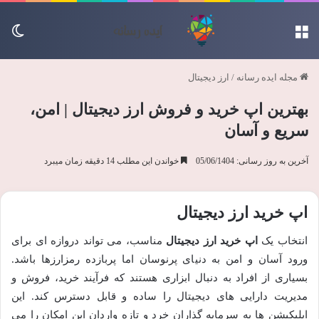
منو
تغی
مجله ایده رسانه
/
ارز دیجیتال
بهترین اپ خرید و فروش ارز دیجیتال | امن،
سریع و آسان
آخرین به روز رسانی: 05/06/1404
خواندن این مطلب 14 دقیقه زمان میبرد
اپ خرید ارز دیجیتال
انتخاب یک
اپ خرید ارز دیجیتال
مناسب، می تواند دروازه ای برای
ورود آسان و امن به دنیای پرنوسان اما پربازده رمزارزها باشد.
بسیاری از افراد به دنبال ابزاری هستند که فرآیند خرید، فروش و
مدیریت دارایی های دیجیتال را ساده و قابل دسترس کند. این
اپلیکیشن ها به سرمایه گذاران خرد و تازه واردان این امکان را می