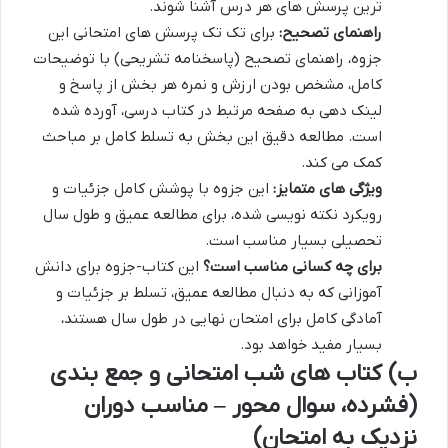
ترین پرسش های هر درس آشنا شوند.
راهنمای تصحیح:
برای تک تک پرسش های امتحانی این
جزوه، راهنمای تصحیح (پاسخنامه تشریحی) با توضیحات
کامل، مشخص بودن ارزش و نمره هر بخش از پاسخ و
لینک دهی به صفحه مرتبط در کتاب درسی، آورده شده
است. مطالعه دقیق این بخش به تسلط کامل بر مباحث
کمک می کند.
ویژگی های متمایز:
این جزوه با پوشش کامل جزئیات و
رویکرد نکته نویسی شده، برای مطالعه عمیق و طول سال
تحصیلی بسیار مناسب است.
برای چه کسانی مناسب است؟
این کتاب-جزوه برای دانش
آموزانی که به دنبال مطالعه عمیق، تسلط بر جزئیات و
آمادگی کامل برای امتحان نهایی در طول سال هستند،
بسیار مفید خواهد بود.
ب) کتاب های شب امتحانی و جمع بندی
(فشرده، سوال محور – مناسب دوران
نزدیک به امتحان)