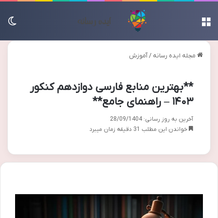
منو
تغی
مجله ایده رسانه
/
آموزش
**بهترین منابع فارسی دوازدهم کنکور
۱۴۰۳ – راهنمای جامع**
آخرین به روز رسانی: 28/09/1404
خواندن این مطلب 31 دقیقه زمان میبرد