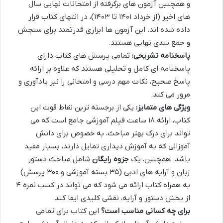
و همچنین آزمون های برگرفته از امتحانات نهایی سال
های اخیر (از خرداد ۱۴۰۱ تا ۱۴۰۳)، در انتهای کتاب قرار
داده شده اند. این آزمون ها ابزاری قدرتمند برای سنجش
و جمع بندی نهایی هستند.
پاسخنامه تشریحی:
تمامی پرسش های کتاب دارای
پاسخنامه ای کامل و تحلیلی هستند که علاوه بر ارائه
پاسخ صحیح، نکات مهم درسی و امتحانی را نیز یادآوری و
مرور می کند.
ویژگی های متمایز:
یکی از برجسته ترین نقاط قوت این
کتاب، ارائه ۱۸ ساعت فیلم آموزشی جامع است که می
تواند برای درک بهتر مباحث، به خصوص برای دانش
آموزانی که به آموزش دیداری تمایل دارند، بسیار مفید
باشد. همچنین، یک
جزوه رایگان
شامل مباحث دستور
زبان و آرایه های ادبی (۳۵ بسته آموزشی و ۳۰۰ پرسش)
به همراه کتاب ارائه می شود که می تواند در کسب نمره ۴
از بخش دستور و آرایه، نقشی کلیدی ایفا کند.
برای چه کسانی مناسب است؟
این کتاب برای تمامی