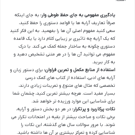
یادگیری مفهومی به جای حفظ طوطی وار:
به جای اینکه
صرفاً تعاریف آرایه ها یا قواعد دستوری را حفظ کنید،
سعی کنید مفهوم اصلی آن ها را بفهمید. به این فکر کنید
که یک آرایه چه تاثیری بر زیبایی کلام دارد یا یک قاعده
دستوری چگونه به ساختار جمله کمک می کند. با درک
مفهوم، می توانید آن ها را در هر متنی تشخیص دهید و
به کار ببرید.
استفاده از منابع مکمل و تمرین فراوان:
برای دستور زبان و
آرایه های ادبی، استفاده از کتاب های کمک درسی
تخصصی که مثال های متنوع و تمرینات زیادی دارند،
بسیار مفید است. هرچه بیشتر تمرین کنید، چشمان شما
برای شناسایی این موارد ورزیده تر خواهد شد.
نکات پرکاربرد و پرتکرار:
در هر دو بخش دستور و آرایه،
برخی نکات و مباحث بیشتر از بقیه در امتحانات تکرار می
شوند. با مرور سوالات سال های گذشته، این نکات را
شناسایی کرده و تمرکز بیشتری بر آن ها داشته باشید.