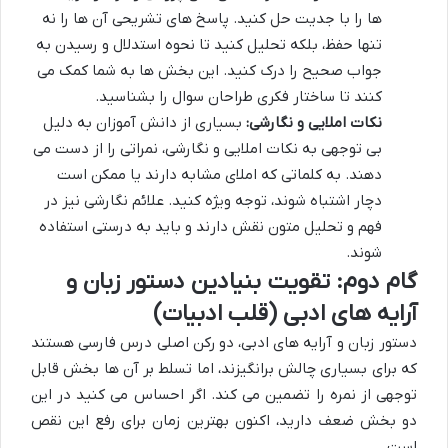
ها را با جدیت حل کنید. پاسخ های تشریحی آن ها را نه
تنها حفظ، بلکه تحلیل کنید تا نحوه استدلال و رسیدن به
جواب صحیح را درک کنید. این بخش ها به شما کمک می
کنند تا ساختار فکری طراحان سوال را بشناسید.
نکات املایی و نگارشی:
بسیاری از دانش آموزان به دلیل
بی توجهی به نکات املایی و نگارشی، نمراتی را از دست می
دهند. به کلماتی که املای مشابه دارند یا ممکن است
دچار اشتباه شوند، توجه ویژه کنید. علائم نگارشی نیز در
فهم و تحلیل متون نقش دارند و باید به درستی استفاده
شوند.
گام دوم: تقویت بنیادین دستور زبان و
آرایه های ادبی (قلب ادبیات)
دستور زبان و آرایه های ادبی، دو رکن اصلی درس فارسی هستند
که برای بسیاری چالش برانگیزند، اما تسلط بر آن ها بخش قابل
توجهی از نمره را تضمین می کند. اگر احساس می کنید در این
دو بخش ضعف دارید، اکنون بهترین زمان برای رفع این نقص
است.