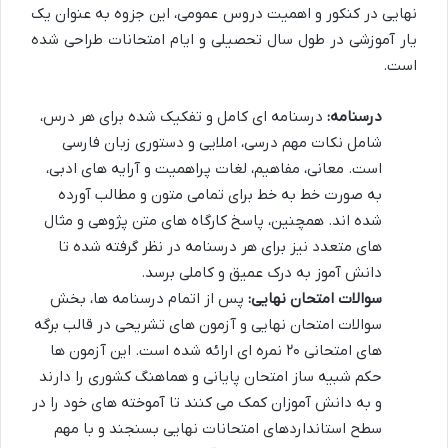
نهایی در کنکور و اهمیت دروس عمومی، این جزوه به عنوان یک
یار آموزشی در طول سال تحصیلی و ایام امتحانات طراحی شده
است.
درسنامه:
درسنامه ای کامل و تفکیک شده برای هر درس،
شامل نکات مهم درسی، املایی و دستوری زبان فارسی
است. معانی، مفاهیم، لغات پراهمیت و آرایه های ادبی،
به صورت خط به خط برای تمامی متون و مطالب آورده
شده اند. همچنین، پاسخ کارگاه های متن پژوهی و مثال
های متعدد نیز برای هر درسنامه در نظر گرفته شده تا
دانش آموز به درک عمیق و کاملی برسد.
سوالات امتحان نهایی:
پس از اتمام درسنامه ها، بخش
سوالات امتحان نهایی و آزمون های تشریحی در قالب برگه
های امتحانی ۲۰ نمره ای ارائه شده است. این آزمون ها
حکم شبیه ساز امتحان پایانی و هماهنگ کشوری را دارند
و به دانش آموزان کمک می کنند تا آموخته های خود را در
سطح استانداردهای امتحانات نهایی بسنجند و با مهم