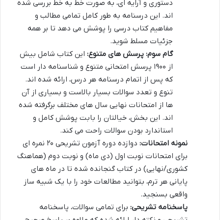
دستوری و آرایه ای، به صورت خط به خط بررسی شده
اند. این درسنامه به طور کامل تمامی مطالب و
مفاهیم کتاب درسی را پوشش می دهد تا بر همه
جزئیات مسلط شوید.
گام سوم: پرسش های متنوع:
این کتاب شامل بیش
از ۱۹۰۰ پرسش امتحانی متنوع و شناسنامه دار است
که پس از اتمام درسنامه هر درس، ارائه شده اند.
تنوع و تعدد سوالات بسیار بالاست و بسیاری از آن
ها از امتحانات نهایی سال های مختلف برگرفته شده
اند. این بخش، خیالتان را بابت پوشش کامل و
استاندارد بودن سوالات راحت می کند.
نمونه امتحانات:
دوازده دوره آزمون تشریحی ۲۰ نمره ای
برای امتحانات نوبت اول (دی ماه) و نوبت دوم (هماهنگ
کشوری/نهایی) در کتاب گنجانده شده تا در ماه های
پایانی هر ترم، بتوانید مطالعات خود را با یک شبیه ساز
واقعی بسنجید.
پاسخنامه تشریحی:
برای تمامی سوالات، پاسخنامه