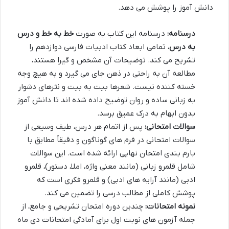
دانش آموز را پوشش می دهد.
درسنامه:
درسنامه این کتاب به صورت
خط به خط و درس
به درس
، تمامی ابعاد کتاب ادبیات فارسی دوازدهم را
تشریح می کند. توضیحات آن مشخص و گیرا هستند،
مطالعه آن به راحتی در ذهن جای می گیرد و به هیچ وجه
خسته کننده نیست. شعرها بیت به بیت و نثرهای دشوار
به زبانی ساده و روان توضیح داده شده اند تا دانش آموز
بدون ابهام به درک عمیق برسد.
سوالات امتحانی:
پس از اتمام هر درس، طیف وسیعی از
سوالات امتحانی در فرم های گوناگون و دقیقاً مطابق با
بارم بندی امتحان نهایی ارائه شده است. این سوالات
شامل قلمرو زبانی (مانند معنی واژه، املا، دستور)، قلمرو
ادبی (مانند آرایه های ادبی) و قلمرو فکری است که
پوشش کاملی از مطالب درسی را تضمین می کند.
نمونه امتحانات:
چندین دوره امتحان تشریحی و جامع، از
جمله آزمون های نوبت اول برای آمادگی امتحانات دی ماه