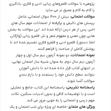
پژوهی» با سوالات قلمروهای زبانی، ادبی و فکری، یادگیری
را گام به گام و عمیق تر می سازد.
سوالات امتحانی:
بیش از ۱۶۰۰ سوال امتحانی، شامل
پرسش های تالیفی و برگرفته از امتحانات مهم سال های
اخیر، پس از هر درس ارائه شده اند. این سوالات به بخش
هایی چون معنی و مفهوم شعر و نثر، قلمرو زبانی (واژگان،
املا، دستور)، قلمرو ادبی و قلمرو فکری تقسیم شده اند تا
پوشش کاملی از مباحث را فراهم کنند.
نمونه امتحانات:
دو نمونه آزمون نیم سال اول و چهار
آزمون نیم سال دوم، به عنوان شبیه ساز امتحان نهایی،
در انتهای کتاب قرار داده شده اند تا دانش آموزان
بتوانند سطح دانش خود را بسنجند و با بارم بندی
سوالات آشنا شوند.
پاسخنامه تشریحی:
پاسخنامه این کتاب، جامع و تحلیلی
است و با توضیحات کافی و بدون ادبیات سنگین، نکات
مهم درسی و امتحانی را به خوبی مرور می کند.
ویژگی های متمایز:
خلاصه ای ویژه برای شب امتحان و یک