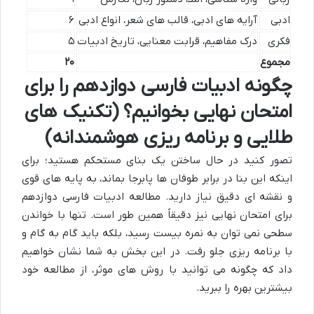
ادبی
آرایه های ادبی، قالب های شعر، انواع ادبی
۶
فکری
درک مفاهیم، قرابت معنایی، تاریخ ادبیات
۵
مجموع
۲۰
چگونه ادبیات فارسی دوازدهم را برای
امتحان نهایی بخوانیم؟ (تکنیک های
طلایی و برنامه ریزی هوشمندانه)
تصور کنید در حال ساختن یک بنای مستحکم هستید؛ برای
اینکه این بنا در برابر طوفان ها پابرجا بماند، به پایه های قوی
و نقشه ای دقیق نیاز دارید. مطالعه ادبیات فارسی دوازدهم
برای امتحان نهایی نیز دقیقاً همین طور است. تنها با خواندن
سطحی نمی توان به نمره بیست رسید، بلکه باید گام به گام و
با برنامه ریزی جلو رفت. در این بخش به شما نشان خواهیم
داد که چگونه می توانید با روش های موثر، از مطالعه خود
بیشترین بهره را ببرید.