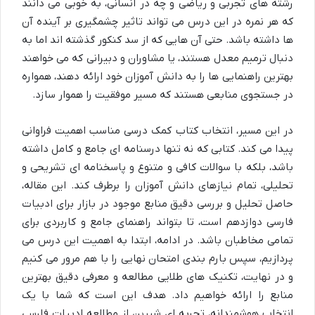
رشته های تجربی و ریاضی و چه در انسانی، به خوبی می دانند
که هر نمره در این درس می تواند تاثیر چشمگیری بر آینده آن
ها داشته باشد. حتی آن هایی که از سد کنکور گذشته اند اما به
دنبال ترمیم معدل هستند، یا مشاوران و دبیرانی که می خواهند
بهترین راهنمایی ها را به دانش آموزان خود ارائه دهند، همواره
در جستجوی منابعی هستند که مسیر موفقیت را هموار سازد.
در این مسیر، انتخاب کتاب کمک درسی مناسب اهمیت فراوانی
پیدا می کند. کتابی که نه تنها درسنامه ای جامع و کامل داشته
باشد، بلکه با سوالات کافی و متنوع و پاسخنامه ای تشریحی و
تحلیلی، تمام نیازهای دانش آموزان را برطرف کند. این مقاله،
حاصل تحلیل و بررسی دقیق منابع موجود در بازار برای ادبیات
فارسی دوازدهم است، تا بتواند راهنمای جامع و کاربردی برای
تمامی مخاطبان باشد. در ادامه، ابتدا به اهمیت این درس می
پردازیم، سپس بارم بندی امتحان نهایی را با هم مرور می کنیم
و در نهایت، تکنیک های طلایی مطالعه و معرفی دقیق بهترین
منابع را ارائه خواهیم داد. هدف این است که شما با یک
انتخاب هوشمندانه، تجربه ای شیرین از مطالعه ادبیات فارسی