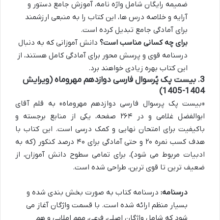
ضمیمه رایگان شامل واژه نامه، آموزش جامع دستور و
آرایه و خلاصه درس ها، این کتاب را به منبعی ارزشمند
برای آمادگی جامع تبدیل کرده است.
برای چه کسانی مناسب است؟
دانش آموزانی که به دنبال
درسنامه قوی و پرسش محور برای آمادگی کامل هستند، از
این کتاب بهره زیادی خواهند برد.
3. بیست پک پُرسوال فارسی دوازدهم مهروماه (ویرایش
1404-1405)
«بیست پک پرسوال فارسی دوازدهم مهروماه» به قلم آقای
ابوالفضل غلامی و در ۲۶۴ صفحه، یکی از منابع برجسته و
باکیفیت برای امتحان نهایی و کمک درسی است. این کتاب با
هدف کسب نمره ۲۰ و حتی آمادگی برای ۴۰ درصد کنکور (که به
ادبیات مربوط می شود)، برای تمامی سطوح دانش آموزان، از
ضعیف ترین تا قوی ترین، طراحی شده است.
درسنامه:
درسنامه کتاب به صورت بخش بندی شده و
بسیار منظم ارائه شده است. با قسمت واژگان آغاز می
شود که شامل واژگان اصلی، فرعی، مهم املایی و هم