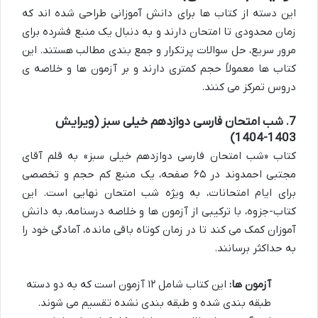
این دسته از کتاب ها برای دانش آموزانی طراحی شده اند که
زمان محدودی تا امتحان دارند و به دنبال یک منبع فشرده برای
مرور سریع، حل سوالات پرتکرار و جمع بندی مطالب هستند. این
کتاب ها معمولاً حجم کمتری دارند و بر آزمون ها و خلاصه ی
دروس تمرکز می کنند.
7. شب امتحان فارسی دوازدهم خیلی سبز (ویرایش
1403-1404)
کتاب «شب امتحان فارسی دوازدهم خیلی سبز» به قلم آقای
مجتبی احمدوند در ۶۵ صفحه، یک منبع کم حجم و تخصصی
برای ایام امتحانات، به ویژه شب امتحان نهایی است. این
کتاب-جزوه، با ترکیبی از آزمون ها و خلاصه درسنامه، به دانش
آموزان کمک می کند تا در زمان کوتاه باقی مانده، آمادگی خود را
به حداکثر برسانند.
آزمون ها:
این کتاب شامل ۱۲ آزمون است که به دو دسته
طبقه بندی شده و طبقه بندی نشده تقسیم می شوند.