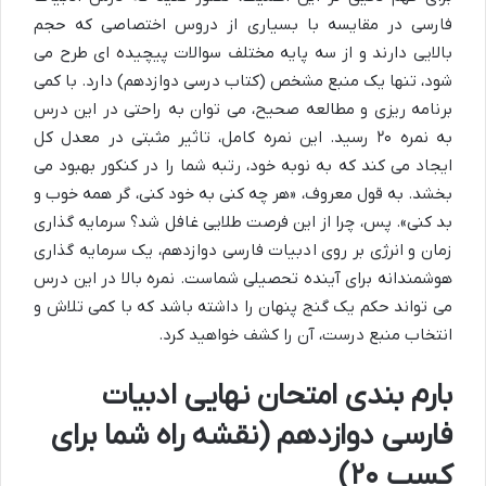
فارسی در مقایسه با بسیاری از دروس اختصاصی که حجم
بالایی دارند و از سه پایه مختلف سوالات پیچیده ای طرح می
شود، تنها یک منبع مشخص (کتاب درسی دوازدهم) دارد. با کمی
برنامه ریزی و مطالعه صحیح، می توان به راحتی در این درس
به نمره ۲۰ رسید. این نمره کامل، تاثیر مثبتی در معدل کل
ایجاد می کند که به نوبه خود، رتبه شما را در کنکور بهبود می
بخشد. به قول معروف، «هر چه کنی به خود کنی، گر همه خوب و
بد کنی». پس، چرا از این فرصت طلایی غافل شد؟ سرمایه گذاری
زمان و انرژی بر روی ادبیات فارسی دوازدهم، یک سرمایه گذاری
هوشمندانه برای آینده تحصیلی شماست. نمره بالا در این درس
می تواند حکم یک گنج پنهان را داشته باشد که با کمی تلاش و
انتخاب منبع درست، آن را کشف خواهید کرد.
بارم بندی امتحان نهایی ادبیات
فارسی دوازدهم (نقشه راه شما برای
کسب ۲۰)