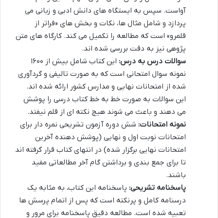
آواست. سپس به ایستگاه های دانش ادبی و زبانی می
پردازد و شامل مثال ها، نکات و بخش های «فراتر از
قلمرو» است که مطالعه را تکمیل می کند. کارگاه های متن
پژوهی نیز به دقت بررسی شده اند.
سوالات درس به درس:
این کتاب شامل بیش از ۱۶۰۰
نمونه سوال امتحانی است که به صورت تالیفی و گردآوری
شده از امتحانات نهایی و مدارس کشور ارائه شده اند.
این سوالات به صورت خط به خط کتاب درسی را پوشش
می دهند و باعث می شوند هیچ نکته ای از قلم نیفتد.
نمونه امتحانات:
شش دوره آزمون تشریحی نمره دار برای
امتحانات نوبت اول و نهایی (پوشش دهنده آخرین
امتحانات نهایی برگزار شده) در انتهای کتاب قرار گرفته اند
تا برای جمع بندی و برداشتن گام آخر مطالعاتی مفید
باشند.
پاسخنامه تشریحی:
پاسخنامه این کتاب، به مثابه یک
درسنامه کامل و پرنکته است که پس از اتمام پرسش ها
تعبیه شده است. مطالعه دقیق پاسخنامه برای مرور و