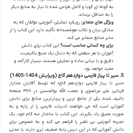
به گونه ای گویا و کامل طراحی شده تا نیاز به منابع دیگر
را به حداقل برساند.
ویژگی های متمایز:
رویکرد تحلیلی-آموزشی مؤلفان که به
سادگی بیان و نکات هوشمندانه تأکید دارد، این کتاب را از
سایر منابع متمایز می کند.
برای چه کسانی مناسب است؟
این کتاب برای دانش
آموزان با هر سطحی که به دنبال یک منبع باکیفیت،
دقیق و با بیانی ساده و تحلیلی هستند، بسیار کارآمد و
مفید خواهد بود.
5. سیر تا پیاز فارسی دوازدهم گاج (ویرایش 1404-1405)
«سیر تا پیاز فارسی دوازدهم گاج» که توسط آقایان خدایار
قربانی، علی مرتضوی و نعمت الله بوالحسنی در ۳۶۸ صفحه
تالیف شده، یکی از جامع ترین و پربارترین منابع برای دانش
آموزانی است که می خواهند ادبیات فارسی را از پایه و به
صورت عمیق یاد بگیرند. این کتاب با ساختار سه گام خود، یک
تجربه آموزشی بی نظیر را فراهم می کند و به خصوص برای
دانش آموزانی که در این درس پایه ضعیف تری دارند یا مدتی