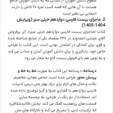
سطوح دانش آموزان، از کسانی که به دنبال آموزش جامع
هستند تا آن هایی که قصد کسب نمره ۲۰ کامل را دارند،
انتخابی بی نظیر است.
2. ماجرای بیست فارسی دوازدهم خیلی سبز (ویرایش
1404-1405)
کتاب «ماجرای بیست فارسی دوازدهم خیلی سبز»، اثر پرفروش
آقای مجتبی احمدوند در ۲۴۷ صفحه، یکی از منابع شناخته شده
و قوی برای آمادگی در امتحان نهایی است. این کتاب با طراحی
خاص خود، یادگیری را برای دانش آموزان آسان و جذاب می کند
و به نوعی هم تای فرمول بیست گاج به شمار می رود.
درسنامه:
درسنامه این کتاب به صورت
خط به خط و
پرسش محور
طراحی شده است. تمامی معانی، مفاهیم،
نکات و مثال های لازم برای درک بهتر متن درسی ادبیات
فارسی دوازدهم، با گفتاری شیوا و گیرا توضیح داده شده
اند. استفاده از دو رنگ در طراحی، به برجسته سازی
قسمت های پراهمیت کمک می کند. بخش «کالبدشکافی»
که ترکیبات ادبی را تشریح می کند و «کارگاه های متن