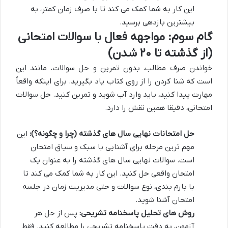
این کار به شما کمک می کند تا با صرف زمان کمتر، به
بیشترین بازدهی برسید.
گام سوم: مواجهه فعال با سوالات امتحانی
(از گذشته تا ۲۰ شدن)
خواندن صرف مطالب، بدون تمرین و حل سوالات، مانند این
است که شنا کردن را از روی کتاب یاد بگیرید. برای اینکه واقعاً
مهارت پیدا کنید، باید وارد آب شوید و تمرین کنید. حل سوالات
امتحانی، دقیقا همین نقش را دارد.
حل امتحانات نهایی سال های گذشته (چرا و چگونه؟):
این
مهم ترین مرحله برای آشنایی با سبک و سیاق امتحان
است. سوالات نهایی سال های گذشته را به عنوان یک
امتحان واقعی حل کنید. این کار به شما کمک می کند تا
با بارم بندی، نوع سوالات و حتی مدیریت زمان در جلسه
امتحان آشنا شوید.
روش های تحلیل پاسخنامه تشریحی:
پس از حل هر
آزمون، به دقت پاسخنامه تشریحی را مطالعه کنید. فقط