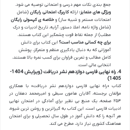
جمع بندی نکات مهم درسی و امتحانی توصیه می شود.
ویژگی های متمایز:
ارائه
کاربرگ امتحانی رایگان
(شامل
امتحانات مستمر و شبیه ساز) و
خلاصه ی کپسولی رایگان
(شامل واژه نامه، املا، دستور، آرایه، تاریخ ادبیات و درک
مطلب) از جمله نقاط قوت چشمگیر این کتاب هستند.
برای چه کسانی مناسب است؟
این کتاب برای دانش
آموزانی که به دنبال یادگیری منظم و متمرکز، پوشش
کامل مطالب و تمرین فراوان برای کسب نمره بالا هستند،
انتخابی عالی است.
4. راه نهایی فارسی دوازدهم نشر دریافت (ویرایش 1404-
1405)
کتاب «راه نهایی فارسی دوازدهم نشر دریافت» با همکاری
مؤلفان برجسته، آقایان هامون سبطی و امیرمحمد دهقان در
۲۵۴ صفحه، یک منبع بی نظیر برای آمادگی در امتحان نهایی
ادبیات فارسی است. این کتاب به گیراترین و روشن ترین شیوه،
هر آنچه را که دانش آموز در طول سال تحصیلی و برای امتحان
هماهنگ کشوری نیاز دارد، مطرح می کند.