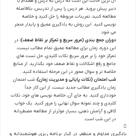
آل ترین حالت این است که درس به درس و همگام با
دبیر پیش بروید. هر درس را پس از تدریس، بلافاصله
مطالعه کنید، تمرینات مربوطه را حل کنید و خلاصه
نویسی کنید. این روش به یادگیری عمیق و پایدار منجر
می شود.
دوران جمع بندی (مرور سریع و تمرکز بر نقاط ضعف):
در
این دوره، زمان برای مطالعه عمیق تمام مطالب نیست.
تمرکز خود را بر مرور سریع نکات کلیدی، حل تست های
جامع و رفع اشکالات و نقاط ضعف خود بگذارید. از منابع
خلاصه تر و سوال محور در این مرحله استفاده کنید.
شب امتحان (نکات پایانی و مدیریت زمان):
شب امتحان
زمان یادگیری مطالب جدید نیست. از این کار جداً
خودداری کنید. به جای آن، خلاصه نویسی های خود، نکات
کلیدی و چند نمونه سوال نهایی را مرور کنید. یک خواب
کافی و آرامش ذهنی، بسیار موثرتر از مطالعه مضطربانه
در این شب است.
یادگیری مداوم و منظم، در کنار برنامه ریزی هوشمندانه و