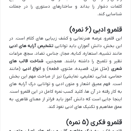
کلمات دشوار را بداند و ساختارهای دستوری را در جملات
شناسایی کند.
قلمرو ادبی (۶ نمره)
این قلمرو، عرصه هنرنمایی و کشف زیبایی های کلام است. در
این بخش، دانش آموزان باید توانایی
تشخیص آرایه های ادبی
مانند تشبیه، استعاره، کنایه، مجاز، جناس، تضاد، سجع، مراعات
نظیر و تلمیح را داشته باشند. همچنین،
شناخت قالب های
شعری
(مثل غزل، قصیده، مثنوی، قطعه) و
انواع ادبی
(مانند
حماسی، غنایی، تعلیمی، نمایشی) نیز از مباحث مهم این بخش
است. فهم عمیق اشعار و متون ادبی و توانایی درک آرایه های
به کار رفته در آن ها، کلید کسب نمره کامل در این قلمرو است.
اینجا جایی است که دانش آموز باید فراتر از معنای ظاهری، به
عمق مفاهیم و تکنیک های ادبی نفوذ کند.
قلمرو فکری (۵ نمره)