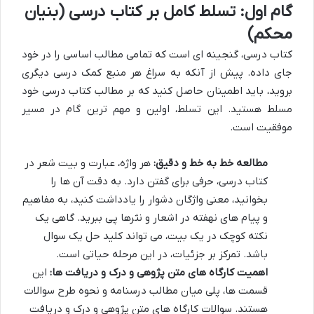
گام اول: تسلط کامل بر کتاب درسی (بنیان
محکم)
کتاب درسی، گنجینه ای است که تمامی مطالب اساسی را در خود
جای داده. پیش از آنکه به سراغ هر منبع کمک درسی دیگری
بروید، باید اطمینان حاصل کنید که بر مطالب کتاب درسی خود
مسلط هستید. این تسلط، اولین و مهم ترین گام در مسیر
موفقیت است.
مطالعه خط به خط و دقیق:
هر واژه، عبارت و بیت شعر در
کتاب درسی، حرفی برای گفتن دارد. به دقت آن ها را
بخوانید، معنی واژگان دشوار را یادداشت کنید، به مفاهیم
و پیام های نهفته در اشعار و نثرها پی ببرید. گاهی یک
نکته کوچک در یک بیت، می تواند کلید حل یک سوال
باشد. تمرکز بر جزئیات، در این مرحله حیاتی است.
اهمیت کارگاه های متن پژوهی و درک و دریافت ها:
این
قسمت ها، پلی میان مطالب درسنامه و نحوه طرح سوالات
هستند. سوالات کارگاه های متن پژوهی و درک و دریافت