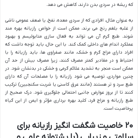
که ریشه در سردی بدن دارند، کاهش می دهد.
به عنوان مثال، افرادی که از سردی معده، نفخ، یا ضعف عمومی ناشی
از غلبه بلغم رنج می برند، ممکن است از خواص رازیانه بهره مند
شوند. طبع گرم آن می تواند به فعال سازی متابولیسم و بهبود
عملکرد اندام های داخلی کمک کند. با این حال، باید توجه داشت که
افراد دارای مزاج گرم و خشک، مانند صفراوی ها، باید رازیانه را با
احتیاط و در مقادیر کمتر مصرف کنند، زیرا مصرف بیش از حد آن
ممکن است منجر به تشدید علائم گرمی و خشکی در بدنشان شود. در
چنین مواردی، توصیه می شود رازیانه را با مصلحات آن که دارای
طبع سرد و تر هستند (مانند عرق کاسنی یا شربت سکنجبین) ترکیب
کنند تا از بروز عوارض جانبی احتمالی جلوگیری شود. درک صحیح از
طبع رازیانه و مزاج فرد، کلید بهره برداری مؤثر و ایمن از این گیاه
پرخاصیت است.
۲۰ خاصیت شگفت انگیز رازیانه برای
سلامتی و زیبایی (با پشتوانه علمی و