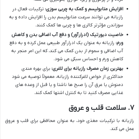
افزایش متابولیسم و کمک به چربی سوزی:
ترکیبات فعال در
رازیانه می توانند سرعت متابولیسم بدن را افزایش داده و به
سوزاندن مؤثرتر کالری ها و چربی ها کمک کنند.
خاصیت دیورتیک (ادرارآور) و دفع آب اضافی بدن و کاهش
ورم:
رازیانه به عنوان یک ادرارآور طبیعی عمل کرده و به دفع
آب اضافی و سموم از بدن کمک می کند، که این امر منجر به
کاهش ورم و احساس سبکی می شود.
بهترین زمان مصرف رازیانه برای لاغری:
برای بهره مندی
حداکثری از خواص لاغرکننده رازیانه، معمولاً توصیه می شود
دمنوش یا عرق آن را صبح ها ناشتا و یا قبل از وعده های
غذایی مصرف کنید تا به کنترل اشتها کمک کند.
۷. سلامت قلب و عروق
رازیانه با ترکیبات مغذی خود، به عنوان محافظی برای قلب و عروق
عمل می کند.