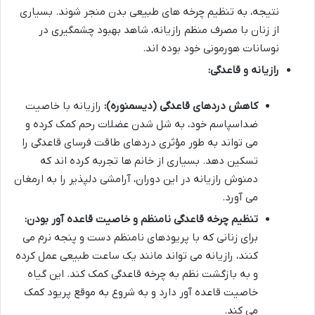
نتیجه، به تنظیم چرخه های طبیعی بدن منجر شوند. بسیاری
از زنان با مصرف منظم رازیانه، شاهد بهبود چشمگیری در
نوسانات هورمونی خود بوده اند.
رازیانه و قاعدگی:
کاهش دردهای قاعدگی (دیسمنوره):
رازیانه با خاصیت
ضداسپاسم خود، به شل شدن عضلات رحم کمک کرده و
می تواند به طور مؤثری دردهای طاقت فرسای قاعدگی را
تسکین دهد. بسیاری از خانم ها تجربه کرده اند که
دمنوش رازیانه در این دوران، آرامشی دلپذیر را به ارمغان
می آورد.
تنظیم چرخه قاعدگی نامنظم و خاصیت قاعده آور بودن:
برای زنانی که با پریودهای نامنظم دست و پنجه نرم می
کنند، رازیانه می تواند مانند یک ساعت طبیعی عمل کرده
و به بازگشت نظم به چرخه قاعدگی کمک کند. این گیاه
خاصیت قاعده آور دارد و به شروع به موقع پریود کمک
می کند.