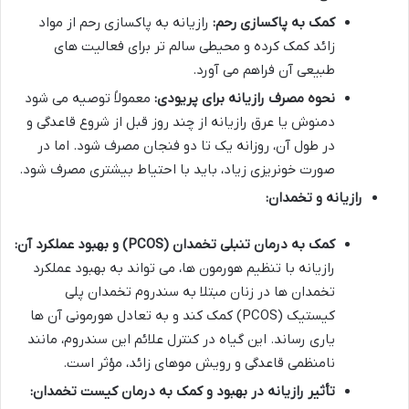
کمک به پاکسازی رحم:
رازیانه به پاکسازی رحم از مواد
زائد کمک کرده و محیطی سالم تر برای فعالیت های
طبیعی آن فراهم می آورد.
نحوه مصرف رازیانه برای پریودی:
معمولاً توصیه می شود
دمنوش یا عرق رازیانه از چند روز قبل از شروع قاعدگی و
در طول آن، روزانه یک تا دو فنجان مصرف شود. اما در
صورت خونریزی زیاد، باید با احتیاط بیشتری مصرف شود.
رازیانه و تخمدان:
کمک به درمان تنبلی تخمدان (PCOS) و بهبود عملکرد آن:
رازیانه با تنظیم هورمون ها، می تواند به بهبود عملکرد
تخمدان ها در زنان مبتلا به سندروم تخمدان پلی
کیستیک (PCOS) کمک کند و به تعادل هورمونی آن ها
یاری رساند. این گیاه در کنترل علائم این سندروم، مانند
نامنظمی قاعدگی و رویش موهای زائد، مؤثر است.
تأثیر رازیانه در بهبود و کمک به درمان کیست تخمدان: