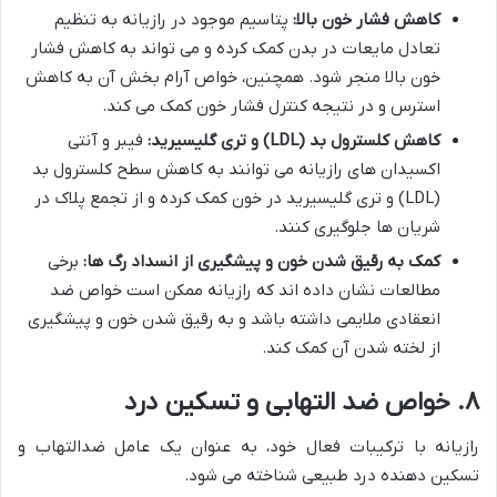
کاهش فشار خون بالا:
پتاسیم موجود در رازیانه به تنظیم
تعادل مایعات در بدن کمک کرده و می تواند به کاهش فشار
خون بالا منجر شود. همچنین، خواص آرام بخش آن به کاهش
استرس و در نتیجه کنترل فشار خون کمک می کند.
کاهش کلسترول بد (LDL) و تری گلیسیرید:
فیبر و آنتی
اکسیدان های رازیانه می توانند به کاهش سطح کلسترول بد
(LDL) و تری گلیسیرید در خون کمک کرده و از تجمع پلاک در
شریان ها جلوگیری کنند.
کمک به رقیق شدن خون و پیشگیری از انسداد رگ ها:
برخی
مطالعات نشان داده اند که رازیانه ممکن است خواص ضد
انعقادی ملایمی داشته باشد و به رقیق شدن خون و پیشگیری
از لخته شدن آن کمک کند.
۸. خواص ضد التهابی و تسکین درد
رازیانه با ترکیبات فعال خود، به عنوان یک عامل ضدالتهاب و
تسکین دهنده درد طبیعی شناخته می شود.