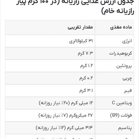
جدول ارزش غذایی رازیانه (در ۱۰۰ گرم پیاز
رازیانه خام)
ماده مغذی
مقدار تقریبی
انرژی
۳۱ کیلوکالری
کربوهیدرات
۷.۳ گرم
پروتئین
۱.۲ گرم
چربی
۰.۲ گرم
فیبر
۳.۱ گرم
ویتامین C
۱۲ میلی گرم (۲۰٪ نیاز روزانه)
فولات (B9)
۲۷ میکروگرم (۷٪ نیاز روزانه)
پتاسیم
۴۱۴ میلی گرم (۱۲٪ نیاز روزانه)