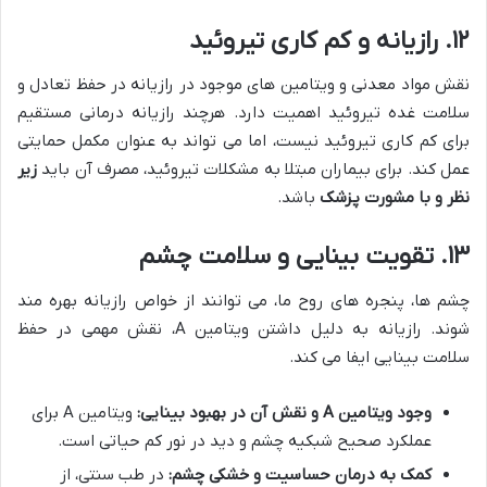
۱۲. رازیانه و کم کاری تیروئید
نقش مواد معدنی و ویتامین های موجود در رازیانه در حفظ تعادل و
سلامت غده تیروئید اهمیت دارد. هرچند رازیانه درمانی مستقیم
برای کم کاری تیروئید نیست، اما می تواند به عنوان مکمل حمایتی
عمل کند. برای بیماران مبتلا به مشکلات تیروئید، مصرف آن باید
زیر
نظر و با مشورت پزشک
باشد.
۱۳. تقویت بینایی و سلامت چشم
چشم ها، پنجره های روح ما، می توانند از خواص رازیانه بهره مند
شوند. رازیانه به دلیل داشتن ویتامین A، نقش مهمی در حفظ
سلامت بینایی ایفا می کند.
وجود ویتامین A و نقش آن در بهبود بینایی:
ویتامین A برای
عملکرد صحیح شبکیه چشم و دید در نور کم حیاتی است.
کمک به درمان حساسیت و خشکی چشم:
در طب سنتی، از