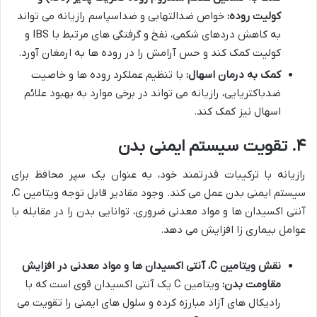
کولیت روده:
خواص ضدالتهابی و ضداسپاسم رازیانه می تواند
به کاهش دردهای شکمی، نفخ و گرفتگی های مرتبط با IBS و
کولیت کمک کند و حس آرامش را در روده ها به ارمغان آورد.
کمک به درمان اسهال:
با تنظیم عملکرد روده ها و خاصیت
ضدباکتریایی، رازیانه می تواند در برخی موارد به بهبود علائم
اسهال نیز کمک کند.
۴. تقویت سیستم ایمنی بدن
رازیانه با ترکیبات قدرتمند خود، به عنوان یک سپر محافظ برای
سیستم ایمنی بدن عمل می کند. وجود مقادیر قابل توجه ویتامین C،
آنتی اکسیدان ها و مواد معدنی ضروری، توانایی بدن را در مقابله با
عوامل بیماری زا افزایش می دهد.
نقش ویتامین C، آنتی اکسیدان ها و مواد معدنی در افزایش
مقاومت بدن:
ویتامین C یک آنتی اکسیدان قوی است که با
رادیکال های آزاد مبارزه کرده و سلول های ایمنی را تقویت می