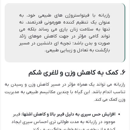
رازیانه با فیتواستروژن های طبیعی خود، به
عنوان یک تنظیم کننده هورمونی قدرتمند، نه
تنها به سلامت زنان یاری می رساند بلکه می
تواند گامی مؤثر در جهت کاهش موهای زائد
صورت و بدن باشد؛ تجربه ای دلنشین در مسیر
بازگشت به تعادل و زیبایی طبیعی.
۶. کمک به کاهش وزن و لاغری شکم
رازیانه می تواند یک همراه مؤثر در مسیر کاهش وزن و رسیدن به
تناسب اندام باشد. این گیاه با چندین مکانیسم طبیعی به مدیریت
وزن کمک می کند.
افزایش حس سیری به دلیل فیبر بالا و کاهش اشتها:
فیبر
موجود در رازیانه به مدت طولانی تری احساس سیری ایجاد
کرده و از پرخوری و ریزه خواری جلوگیری می کند.