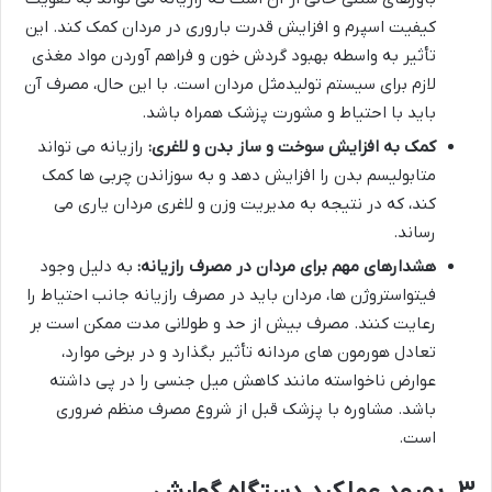
کیفیت اسپرم و افزایش قدرت باروری در مردان کمک کند. این
تأثیر به واسطه بهبود گردش خون و فراهم آوردن مواد مغذی
لازم برای سیستم تولیدمثل مردان است. با این حال، مصرف آن
باید با احتیاط و مشورت پزشک همراه باشد.
کمک به افزایش سوخت و ساز بدن و لاغری:
رازیانه می تواند
متابولیسم بدن را افزایش دهد و به سوزاندن چربی ها کمک
کند، که در نتیجه به مدیریت وزن و لاغری مردان یاری می
رساند.
هشدارهای مهم برای مردان در مصرف رازیانه:
به دلیل وجود
فیتواستروژن ها، مردان باید در مصرف رازیانه جانب احتیاط را
رعایت کنند. مصرف بیش از حد و طولانی مدت ممکن است بر
تعادل هورمون های مردانه تأثیر بگذارد و در برخی موارد،
عوارض ناخواسته مانند کاهش میل جنسی را در پی داشته
باشد. مشاوره با پزشک قبل از شروع مصرف منظم ضروری
است.