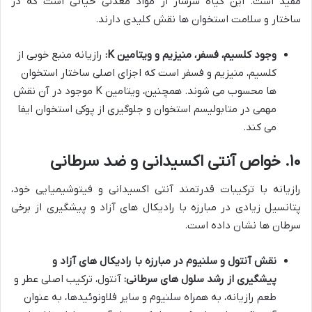
مفید است. این گیاه سرشار از مواد معدنی حیاتی است که در
ساختار و سلامت استخوان ها نقش کلیدی دارند.
وجود کلسیم، فسفر، منیزیم و ویتامین K:
رازیانه منبع خوبی از
کلسیم، منیزیم و فسفر است که اجزای اصلی ساختار استخوان
ها محسوب می شوند. همچنین، ویتامین K موجود در آن نقش
مهمی در متابولیسم استخوان و جلوگیری از پوکی استخوان ایفا
می کند.
۱۰. خواص آنتی اکسیدانی و ضد سرطانی
رازیانه با ترکیبات قدرتمند آنتی اکسیدانی و فیتوشیمیایی خود،
پتانسیل زیادی در مبارزه با رادیکال های آزاد و پیشگیری از برخی
سرطان ها نشان داده است.
نقش آنتول و سلنیوم در مبارزه با رادیکال های آزاد و
پیشگیری از رشد سلول های سرطانی:
آنتول، ترکیب اصلی عطر و
طعم رازیانه، به همراه سلنیوم و سایر فلاونوئیدها، به عنوان