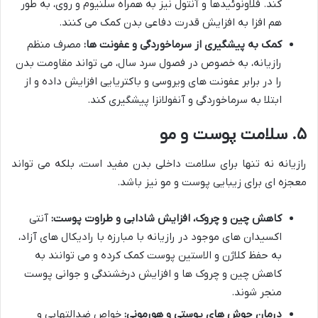
کند. فلاونوئیدها و آنتول نیز به همراه سلنیوم و روی، به طور
هم افزا به افزایش قدرت دفاعی بدن کمک می کنند.
کمک به پیشگیری از سرماخوردگی و عفونت ها:
مصرف منظم
رازیانه، به خصوص در فصول سرد سال، می تواند مقاومت بدن
را در برابر عفونت های ویروسی و باکتریایی افزایش داده و از
ابتلا به سرماخوردگی و آنفولانزا پیشگیری کند.
۵. سلامت پوست و مو
رازیانه نه تنها برای سلامت داخلی بدن مفید است، بلکه می تواند
معجزه ای برای زیبایی پوست و مو نیز باشد.
کاهش چین و چروک، افزایش شادابی و طراوت پوست:
آنتی
اکسیدان های موجود در رازیانه با مبارزه با رادیکال های آزاد،
به حفظ کلاژن و الاستین پوست کمک کرده و می توانند به
کاهش چین و چروک ها و افزایش درخشندگی و جوانی پوست
منجر شوند.
درمان جوش های پوستی و هورمونی:
خواص ضدالتهابی و