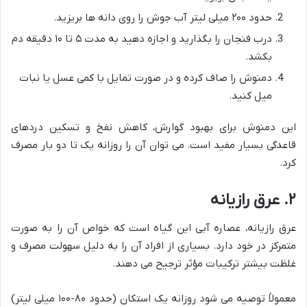
حدود ۲۰۰ میلی لیتر آب جوش را روی دانه ها بریزید.
درب فنجان را بگذارید و اجازه دهید به مدت ۵ تا ۱۰ دقیقه دم
بکشد.
دمنوش را صاف کرده و در صورت تمایل با کمی عسل یا نبات
میل کنید.
این دمنوش برای بهبود گوارش، کاهش نفخ و تسکین دردهای
قاعدگی بسیار مفید است. می توان آن را روزانه یک تا دو بار مصرف
کرد.
۲. عرق رازیانه
عرق رازیانه، عصاره آبی این گیاه است که خواص آن را به صورت
متمرکز در خود دارد. بسیاری از افراد آن را به دلیل سهولت مصرف و
غلظت بیشتر ترکیبات مؤثر ترجیح می دهند.
معمولاً توصیه می شود روزانه یک استکان (حدود ۸۰-۱۰۰ میلی لیتر)