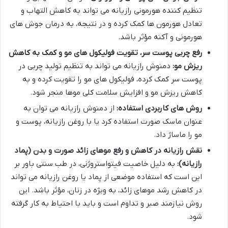
تنظیم کننده هورمونی رازیانه می تواند به کاهش التهاب و
تعادل هورمون ها کمک کرده و در نتیجه، به درمان جوش های
هورمونی و آکنه مؤثر باشد.
رفع چربی پوست سر، تقویت فولیکول های مو و کمک به کاهش
ریزش مو:
دمنوش رازیانه می تواند به تنظیم تولید چربی در
پوست سر کمک کرده، فولیکول های مو را تقویت کرده و به
کاهش ریزش مو و افزایش سلامت کلی موها منجر شود.
روش های کاربردی استفاده:
از دمنوش رازیانه می توان به
عنوان ماسک صورت استفاده کرد یا با روغن رازیانه، پوست و
مو را ماساژ داد.
نقش رازیانه در کاهش و رفع موهای زائد صورت و بدن (پماد
رازیانه):
به دلیل خاصیت فیتواستروژنی، در طب سنتی باور بر
این است که استفاده موضعی از پماد یا روغن رازیانه می تواند
در کاهش رشد موهای زائد، به ویژه در زنان، مؤثر باشد. این
روش نیازمند صبر و تداوم است و باید با احتیاط به کار گرفته
شود.