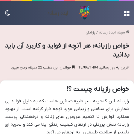
منو
تغی
مجله ایده رسانه
/
پزشکی
خواص رازیانه: هر آنچه از فواید و کاربرد آن باید
بدانید
آخرین به روز رسانی: 18/06/1404
خواندن این مطلب 22 دقیقه زمان میبرد
خواص رازیانه چیست ؟!
رازیانه، این گنجینه سبز طبیعت، قرن هاست که به دلیل فواید بی
شمارش برای سلامتی و زیبایی مورد توجه قرار گرفته است. از بهبود
عملکرد گوارش تا تنظیم هورمون های زنانه و درخشندگی پوست،
رازیانه نقش پررنگی در ارتقای کیفیت زندگی ایفا می کند و تجربه ای
دلپذیر از سلامت طبیعی را به ارمغان می آورد.