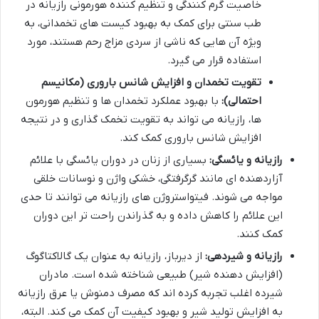
خاصیت گرم کنندگی و تنظیم کننده هورمونی رازیانه در
طب سنتی برای کمک به بهبود کیست های تخمدانی، به
ویژه آن هایی که ناشی از سردی مزاج رحم هستند، مورد
استفاده قرار می گیرد.
تقویت تخمدان و افزایش شانس باروری (مکانیسم
احتمالی):
با بهبود عملکرد تخمدان ها و تنظیم هورمون
ها، رازیانه می تواند به تقویت تخمک گذاری و در نتیجه
افزایش شانس باروری کمک کند.
رازیانه و یائسگی:
بسیاری از زنان در دوران یائسگی با علائم
آزاردهنده ای مانند گرگرفتگی، خشکی واژن و نوسانات خلقی
مواجه می شوند. فیتواستروژن های رازیانه می توانند تا حدی
این علائم را کاهش داده و به گذراندن راحت تر این دوران
کمک کنند.
رازیانه و شیردهی:
از دیرباز، رازیانه به عنوان یک گالاکتاگوگ
(افزایش دهنده شیر) طبیعی شناخته شده است. مادران
شیرده اغلب تجربه کرده اند که مصرف دمنوش یا عرق رازیانه
به افزایش تولید شیر و بهبود کیفیت آن کمک می کند. البته،