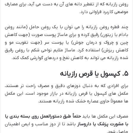
روغن رازیانه که از تقطیر دانه های آن به دست می آید، برای مصارف
موضعی کاربرد فراوانی دارد.
چند قطره روغن رازیانه را می توان با یک روغن حامل (مانند روغن
بادام یا زیتون) رقیق کرده و برای ماساژ پوست صورت (جهت کاهش
چین و چروک و درمان جوش) یا پوست سر (جهت تقویت مو و
کاهش ریزش) استفاده کرد. ماساژ ملایم نواحی شکم با روغن رقیق
شده رازیانه می تواند به کاهش نفخ و دردهای گوارشی کمک کند.
۵. کپسول یا قرص رازیانه
برای افرادی که به دنبال دوزهای دقیق و مصرف راحت تر هستند،
مکمل های کپسول یا قرص رازیانه در بازار موجود است. این مکمل
ها معمولاً حاوی عصاره خشک شده رازیانه هستند.
مصرف این مکمل ها باید
حتماً طبق دستورالعمل روی بسته بندی یا
با مشورت پزشک یا داروساز
باشد تا از دوز مناسب و ایمن اطمینان
حاصل شود.