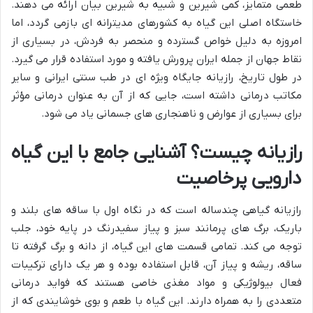
طعمی متمایز، کمی شیرین و شبیه به شیرین بیان ارائه می دهند.
خاستگاه اصلی این گیاه به کشورهای مدیترانه ای بازمی گردد، اما
امروزه به دلیل خواص گسترده و منحصر به فردش، در بسیاری از
نقاط جهان از جمله ایران پرورش یافته و مورد استفاده قرار می گیرد.
در طول تاریخ، رازیانه جایگاه ویژه ای در طب سنتی ایرانی و سایر
مکاتب درمانی داشته است، جایی که از آن به عنوان درمانی مؤثر
برای بسیاری از عوارض و ناهنجاری های جسمانی یاد می شود.
رازیانه چیست؟ آشنایی جامع با این گیاه
دارویی پرخاصیت
رازیانه گیاهی چندساله است که در نگاه اول با ساقه های بلند و
باریک، برگ های پرمانند سبز و پیاز سفیدرنگ در پایه خود، جلب
توجه می کند. تمامی قسمت های این گیاه، از دانه و برگ گرفته تا
ساقه، ریشه و پیاز آن، قابل استفاده بوده و هر یک دارای ترکیبات
فعال بیولوژیکی و مواد مغذی خاصی هستند که فواید درمانی
متعددی را به همراه دارند. این گیاه با طعم و بوی خوشایندی که از