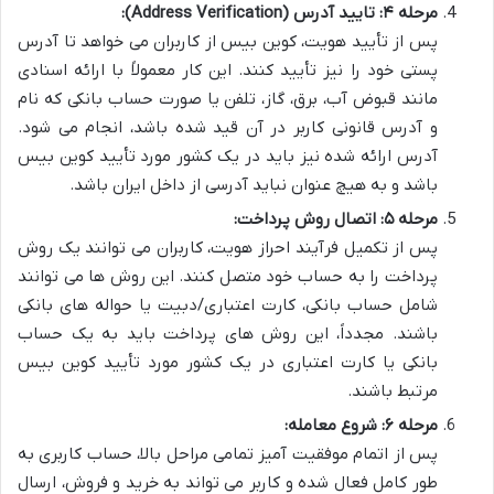
مرحله ۴: تایید آدرس (Address Verification):
پس از تأیید هویت، کوین بیس از کاربران می خواهد تا آدرس
پستی خود را نیز تأیید کنند. این کار معمولاً با ارائه اسنادی
مانند قبوض آب، برق، گاز، تلفن یا صورت حساب بانکی که نام
و آدرس قانونی کاربر در آن قید شده باشد، انجام می شود.
آدرس ارائه شده نیز باید در یک کشور مورد تأیید کوین بیس
باشد و به هیچ عنوان نباید آدرسی از داخل ایران باشد.
مرحله ۵: اتصال روش پرداخت:
پس از تکمیل فرآیند احراز هویت، کاربران می توانند یک روش
پرداخت را به حساب خود متصل کنند. این روش ها می توانند
شامل حساب بانکی، کارت اعتباری/دبیت یا حواله های بانکی
باشند. مجدداً، این روش های پرداخت باید به یک حساب
بانکی یا کارت اعتباری در یک کشور مورد تأیید کوین بیس
مرتبط باشند.
مرحله ۶: شروع معامله:
پس از اتمام موفقیت آمیز تمامی مراحل بالا، حساب کاربری به
طور کامل فعال شده و کاربر می تواند به خرید و فروش، ارسال