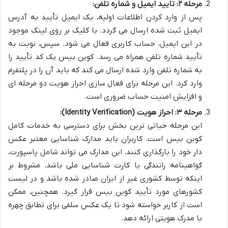
مرحله ۲: تایید ایمیل و شماره تلفن:
پس از وارد کردن اطلاعات اولیه، یک ایمیل تأیید به آدرس
ایمیل ثبت شده ارسال می گردد. با کلیک بر روی لینک موجود
در این ایمیل، حساب کاربری فعال می شود. سپس، نوبت به
تأیید شماره تلفن همراه می رسد. کوین بیس یک کد تأیید را
به شماره تلفن وارد شده ارسال می کند که باید آن را در پلتفرم
وارد کرد. این مرحله برای فعال سازی احراز هویت دو مرحله ای
و افزایش امنیت حساب ضروری است.
مرحله ۳: احراز هویت (Identity Verification):
این مرحله حیاتی ترین بخش برای دسترسی به خدمات کامل
کوین بیس است. کاربران باید مدارک شناسایی معتبر عکس
دار خود را بارگذاری کنند. این مدارک می تواند شامل پاسپورت،
گواهینامه رانندگی یا کارت شناسایی ملی باشد، مشروط بر
اینکه توسط کشوری غیر از ایران صادر شده باشد و در لیست
کشورهای مورد تأیید کوین بیس قرار گیرد. همچنین، ممکن
است از کاربر خواسته شود تا یک عکس سلفی برای تطابق چهره
با مدرک هویتی ارائه دهد.