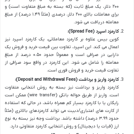
۲۰۰ دلار، یک مبلغ ثابت (که بسته به مبلغ متفاوت است) و
برای معاملات بالای ۲۰۰ دلار، درصدی (مثلاً ۱.۴۹ درصد) از مبلغ
معامله دریافت می شود.
کارمزد اسپرد (Spread Fee):
کوین بیس علاوه بر کارمزد معاملاتی، یک کارمزد اسپرد نیز
اعمال می کند. این اسپرد، تفاوت بین قیمت خرید و فروش یک
دارایی در صرافی است و معمولاً حدود ۰.۵۰ درصد از مبلغ
معامله را شامل می شود. این کارمزد در واقع سود صرافی از
تفاوت قیمت خرید و فروش فوری است.
کارمزد واریز و برداشت (Deposit and Withdrawal Fees):
کارمزد واریز و برداشت نیز بسته به روش انتخابی متفاوت
است. واریز از طریق حواله بانکی (wire transfer) ممکن است
رایگان یا با کارمزد بسیار کم همراه باشد، در حالی که استفاده
از کارت های اعتباری/دبیت می تواند کارمزدهای بالاتری (مثلاً
حدود ۳.۹۹ درصد) داشته باشد. برداشت وجه نیز بسته به نوع
ارز (فیات یا دیجیتال) و روش انتخابی، کارمزد متفاوتی دارد.