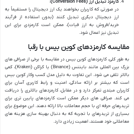
کارمزد تبدیل ارز (Conversion Fees):
در صورتی که کاربران بخواهند یک ارز دیجیتال را مستقیماً به
ارز دیجیتال دیگری تبدیل کنند (بدون استفاده از فرآیند
خرید/فروش به ارز فیات)، ممکن است کارمزدی برای این
تبدیل نیز اعمال شود.
مقایسه کارمزدهای کوین بیس با رقبا
به طور کلی، کارمزدهای کوین بیس در مقایسه با برخی از صرافی های
بزرگ بین المللی مانند بایننس (Binance) یا کراکن (Kraken)، کمی
بالاتر تلقی می شود. این تفاوت به دلیل مدل کسب وکار کوین بیس
است که بیشتر بر ارائه سادگی، امنیت و رابط کاربری آسان برای
کاربران مبتدی تمرکز دارد و در مقابل، کارمزدهای بالاتری را دریافت
می کند. صرافی های دیگر ممکن است کارمزدهای پایین تری برای
تریدرهای حرفه ای با حجم معاملات بالا ارائه دهند. این موضوع برای
بسیاری از تریدرهای با تجربه که به دنبال بهینه سازی هزینه های
معاملاتی خود هستند، اهمیت زیادی دارد.