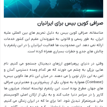
صرافی کوین بیس برای ایرانیان
متاسفانه، صرافی کوین بیس به دلیل تحریم های بین المللی علیه
ایران، به طور رسمی و قانونی به شهروندان مقیم این کشور خدمات
ارائه نمی دهد. این محدودیت ها فعالیت ایرانیان را در این پلتفرم با
چالش های جدی و خطرات بسیاری همراه کرده است.
وقتی در دنیای پرهیاهوی ارزهای دیجیتال جستجو می کنیم، نام
هایی بزرگی به چشم می خورند که هر کدام وعده دسترسی آسان و
امن به این بازار نوین را می دهند. در میان این نام ها، «کوین بیس»
(Coinbase) همواره به عنوان یکی از پیشروترین و معتبرترین صرافی
های جهان مطرح بوده است. این پلتفرم توانسته اعتماد میلیون ها
کاربر را در سراسر دنیا جلب کند و به یکی از ارکان اصلی اکوسیستم
مالی غیرمتمرکز تبدیل شود. اما برای ما که در ایران زندگی می کنیم،
داستان کمی متفاوت و با ابهاماتی گره خورده است. آگاهی از