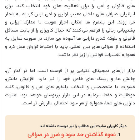
های قانونی و امن را برای فعالیت های خود انتخاب کند. برای
ایرانیان، صرافی های داخلی معتبر، اولین و امن ترین گزینه به شمار
می روند. این پلتفرم ها امکان احراز هویت با مدارک ایرانی و
پشتیبانی ریالی را فراهم می کنند که خیال کاربران را از بابت مسائل
قانونی و بلوکه شدن دارایی ها آسوده می سازد. در صورت تمایل به
استفاده از صرافی های بین المللی، باید با احتیاط فراوان عمل کرد و
همواره تغییرات قوانین را زیر نظر داشت.
بازار ارزهای دیجیتال، دنیایی پر از فرصت است، اما در کنار آن،
چالش ها و ریسک های خاص خود را نیز دارد. افزایش دانش،
مشورت با متخصصین و انتخاب پلتفرم های امن و قانونی، کلید
موفقیت و حفظ سرمایه در این بازار پرنوسان خواهد بود. امنیت
دارایی های شما، همواره از هر سود احتمالی باارزش تر است.
دیگر کاربران سایت این مطالب را نیز دوست داشته اند
نحوه گذاشتن حد سود و ضرر در صرافی