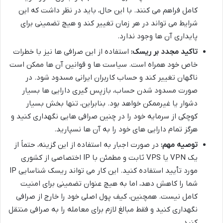
کامل فراهم می کنند. با این حال، باید در نظر داشت که این
شرایط می تواند در هر زمان تغییر کند و هیچ تضمینی برای
پایداری آن ها وجود ندارد.
تاکید مجدد بر ریسک:
استفاده از این صرافی ها نیز با خطرات
خاص خود همراه است. سیاست ها و قوانین آن ها ممکن است
ناگهان تغییر کند و حساب کاربران ایرانی مسدود شود. در
صورت مسدود شدن حساب، بازپس گیری دارایی ها بسیار
دشوار یا غیرممکن خواهد بود. بنابراین، تنها بخش بسیار
کوچکی از سرمایه خود را در چنین صرافی هایی نگهداری کنید و
هرگز تمام دارایی های خود را به آن ها نسپارید.
توصیه مهم:
در صورت اجبار به استفاده از این گزینه، حتماً از
یک VPN یا VPS ثابت و مطمئن با IP اختصاصی از کشوری
مورد تأیید استفاده کنید. این کار می تواند ریسک شناسایی IP
شما را کاهش دهد، اما به هیچ عنوان تضمینی برای امنیت
کامل نیست. همچنین، کیف پول اصلی خود را خارج از صرافی
نگهداری کنید و فقط مبالغ لازم برای معامله را به صرافی منتقل
کنید.