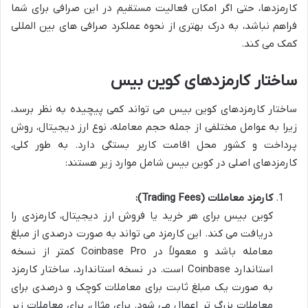
کارمزدها، حتی اگر امکان فعالیت مستقیم در این صرافی برای شما
فراهم نباشد، به درک بهتری از نحوه عملکرد صرافی های بین المللی
کمک می کند.
ساختار کارمزدهای کوین بیس
ساختار کارمزدهای کوین بیس می تواند کمی پیچیده به نظر برسد،
زیرا به عوامل مختلفی از جمله حجم معامله، نوع ارز دیجیتال، روش
پرداخت و کشور محل اقامت کاربر بستگی دارد. به طور کلی،
کارمزدهای اصلی در کوین بیس شامل موارد زیر هستند:
کارمزد معاملات (Trading Fees):
کوین بیس برای هر خرید یا فروش ارز دیجیتال، کارمزدی را
دریافت می کند. این کارمزد می تواند به صورت درصدی از مبلغ
معامله باشد و معمولاً در Coinbase Pro کمتر از نسخه
استاندارد Coinbase است. در نسخه استاندارد، ساختار کارمزد
به صورت یک مبلغ ثابت برای معاملات کوچک و درصدی برای
معاملات بزرگ تر اعمال می شود. برای مثال، برای معاملات زیر