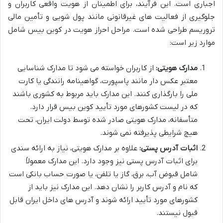
اجباری است. این فرآیند، برای اطمینان از هویت واقعی کاربران و
جلوگیری از فعالیت های غیرقانونی مانند پول شویی و تأمین مالی
تروریسم طراحی شده است. مراحل احراز هویت در کوین بیس شامل
موارد زیر است:
مدارک هویتی:
از کاربران خواسته می شود تا مدارک شناسایی
معتبر عکس دار مانند پاسپورت، گواهینامه رانندگی یا کارت
ملی را بارگذاری کنند. این مدارک باید مربوط به کشوری باشند
که در لیست کشورهای مورد تأیید کوین بیس قرار دارد.
متأسفانه، مدارک هویتی صادر شده توسط دولت ایران، تحت
هیچ شرایطی پذیرفته نمی شوند.
اثبات آدرس پستی:
علاوه بر مدارک هویتی، نیاز به ارائه سندی
برای اثبات آدرس پستی نیز وجود دارد. این مدارک معمولاً
شامل قبوض آب، برق، گاز یا تلفن، یا صورت حساب بانکی است
که نام و آدرس کاربر را نشان دهد. این مدارک نیز باید از
کشورهای مورد تأیید ارائه شوند و آدرس های داخل ایران قابل
قبول نیستند.