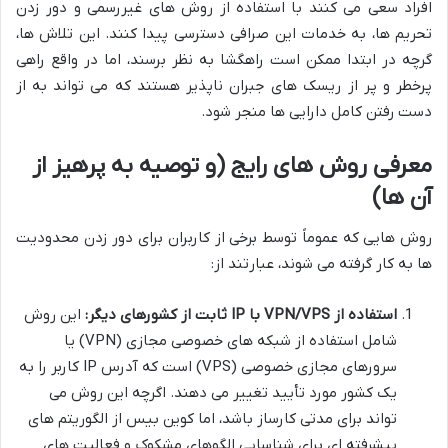
افراد سعی می کنند با استفاده از روش های غیررسمی و دور زدن
تحریم ها، به خدمات این صرافی دسترسی پیدا کنند. این تلاش ها،
گرچه در ابتدا ممکن است راهگشا به نظر برسند، اما در واقع راهی
پرخطر و پر از ریسک های جبران ناپذیر هستند که می تواند به از
دست رفتن کامل دارایی ها منجر شود.
معرفی روش های رایج (و توصیه به پرهیز از
آن ها)
روش هایی که عموماً توسط برخی از کاربران برای دور زدن محدودیت
ها به کار گرفته می شوند، عبارتند از:
استفاده از VPN/VPS با IP ثابت از کشورهای دیگر:
این روش
شامل استفاده از شبکه های خصوصی مجازی (VPN) یا
سرورهای مجازی خصوصی (VPS) است که آدرس IP کاربر را به
یک کشور مورد تأیید تغییر می دهند. اگرچه این روش می
تواند برای مدتی کارساز باشد، اما کوین بیس از الگوریتم های
پیشرفته ای برای شناسایی الگوهای مشکوک و فعالیت های