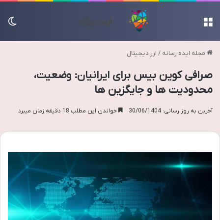
منو
تغی
مجله ایده رسانه
/
ارز دیجیتال
صرافی کوین بیس برای ایرانیان: وضعیت،
محدودیت ها و جایگزین ها
آخرین به روز رسانی: 30/06/1404
خواندن این مطلب 18 دقیقه زمان میبرد