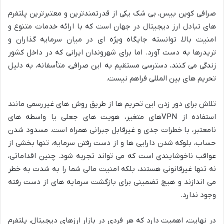
صرافی کوین بیس، بی شک یکی از قدرتمندترین و معتبرترین پلتفرم
های تبادل ارز دیجیتال در جهان است که با ارائه خدمات متنوع و
امنیت بالا، توانسته جایگاه ویژه ای در میان سرمایه گذاران و
تریدرها به دست آورد. اما برای شهروندان ایرانی که در داخل کشور
زندگی می کنند، دسترسی مستقیم به این صرافی، متأسفانه، به دلیل
تحریم های بین المللی فراهم نیست.
تلاش برای دور زدن این تحریم ها از طریق روش های غیررسمی مانند
استفاده از VPNهای متغیر، هویت های جعلی یا واسطه های
نامعتبر، با خطرات جدی و غیرقابل جبرانی همراه است. مسدود شدن
حساب، بلوکه شدن دارایی ها و از دست رفتن سرمایه، تنها بخشی از
عواقب ناخوشایندی است که می تواند تجربه شود. چنین اقداماتی،
نه تنها غیرقانونی هستند، بلکه امنیت مالی شما را به شدت به خطر
می اندازند و هیچ تضمینی برای بازگشت سرمایه های از دست رفته
وجود ندارد.
در نهایت، اهمیت دارد که هر فردی در بازار ارزهای دیجیتال، پلتفرم