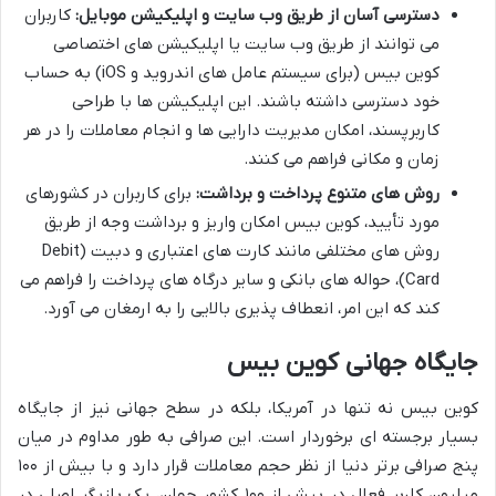
دسترسی آسان از طریق وب سایت و اپلیکیشن موبایل:
کاربران
می توانند از طریق وب سایت یا اپلیکیشن های اختصاصی
کوین بیس (برای سیستم عامل های اندروید و iOS) به حساب
خود دسترسی داشته باشند. این اپلیکیشن ها با طراحی
کاربرپسند، امکان مدیریت دارایی ها و انجام معاملات را در هر
زمان و مکانی فراهم می کنند.
روش های متنوع پرداخت و برداشت:
برای کاربران در کشورهای
مورد تأیید، کوین بیس امکان واریز و برداشت وجه از طریق
روش های مختلفی مانند کارت های اعتباری و دبیت (Debit
Card)، حواله های بانکی و سایر درگاه های پرداخت را فراهم می
کند که این امر، انعطاف پذیری بالایی را به ارمغان می آورد.
جایگاه جهانی کوین بیس
کوین بیس نه تنها در آمریکا، بلکه در سطح جهانی نیز از جایگاه
بسیار برجسته ای برخوردار است. این صرافی به طور مداوم در میان
پنج صرافی برتر دنیا از نظر حجم معاملات قرار دارد و با بیش از ۱۰۰
میلیون کاربر فعال در بیش از ۱۰۰ کشور جهان، یک بازیگر اصلی در