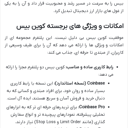
بیس را به سرعت در مسیر رشد و محبوبیت قرار داد و آن را به یکی
از غول های بازار ارز دیجیتال تبدیل کرد.
امکانات و ویژگی های برجسته کوین بیس
موفقیت کوین بیس بی دلیل نیست. این پلتفرم مجموعه ای از
امکانات و ویژگی ها را ارائه می دهد که آن را برای طیف وسیعی از
کاربران، از مبتدی تا حرفه ای، جذاب می کند:
رابط کاربری ساده و مناسب:
کوین بیس دو پلتفرم مجزا را ارائه
می دهد:
Coinbase (نسخه استاندارد):
این نسخه با رابط کاربری
بسیار ساده و روان خود، برای افراد مبتدی و کسانی که به
دنبال خرید و فروش آسان و سریع هستند، ایده آل است.
Coinbase Pro:
برای تریدرهای حرفه ای تر که به ابزارهای
تحلیلی پیشرفته، نمودارهای پیچیده تر و انواع سفارش
گذاری (مانند Limit Order و Stop Loss) نیاز دارند،