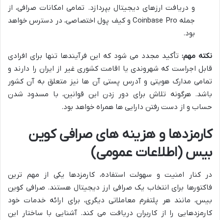
و دریافت ارزهای دیجیتال بپردازد. تمامی امکانات صرافی، از
جمله Coinbase Pro و کیف پول اختصاصی، در دسترس خواهد
بود.
نکته مهم:
تأکید مجدد می شود که این فرآیندها تنها برای افرادی
قابل اجراست که شهروندی یا اقامت کشوری غیر از ایران را دارند و
تمامی مدارک هویتی و آدرس پستی آن ها نیز متعلق به آن کشور
باشد. هرگونه تلاش برای دور زدن این قوانین، با مسدود شدن
حساب و از دست رفتن دارایی ها همراه خواهد بود.
کارمزدها و هزینه های صرافی کوین
بیس (اطلاعات عمومی)
در کنار امنیت و سهولت استفاده، کارمزدها یکی از مهم ترین
فاکتورها برای انتخاب یک صرافی ارز دیجیتال هستند. صرافی کوین
بیس، مانند هر پلتفرم معاملاتی دیگری، برای ارائه خدمات خود
کارمزدهایی را از کاربران دریافت می کند. آشنایی با ساختار این