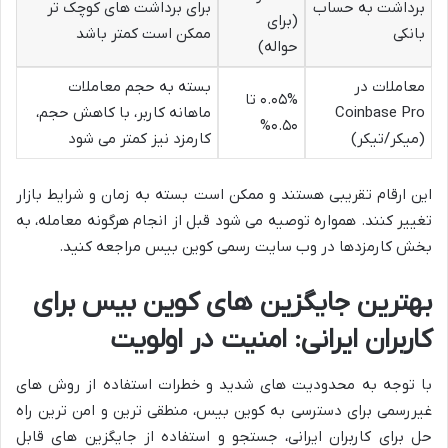
برداشت به حساب
برای برداشت های کوچک تر
(برای
بانکی
ممکن است کمتر باشد
حواله)
معاملات در
بسته به حجم معاملات
۰.۰۵% تا
Coinbase Pro
ماهانه کاربر، با کاهش حجم،
۰.۵۰%
(میکر/تیکر)
کارمزد نیز کمتر می شود
این ارقام تقریبی هستند و ممکن است بسته به زمان و شرایط بازار
تغییر کنند. همواره توصیه می شود قبل از انجام هرگونه معامله، به
بخش کارمزدها در وب سایت رسمی کوین بیس مراجعه کنید.
بهترین جایگزین های کوین بیس برای
کاربران ایرانی: امنیت در اولویت
با توجه به محدودیت های شدید و خطرات استفاده از روش های
غیررسمی برای دسترسی به کوین بیس، منطقی ترین و امن ترین راه
حل برای کاربران ایرانی، جستجو و استفاده از جایگزین های قابل