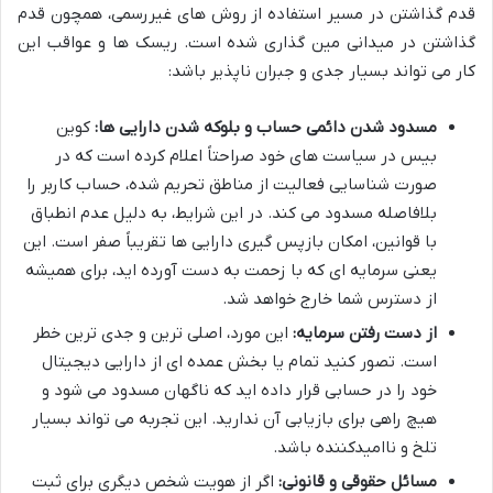
قدم گذاشتن در مسیر استفاده از روش های غیررسمی، همچون قدم
گذاشتن در میدانی مین گذاری شده است. ریسک ها و عواقب این
کار می تواند بسیار جدی و جبران ناپذیر باشد:
مسدود شدن دائمی حساب و بلوکه شدن دارایی ها:
کوین
بیس در سیاست های خود صراحتاً اعلام کرده است که در
صورت شناسایی فعالیت از مناطق تحریم شده، حساب کاربر را
بلافاصله مسدود می کند. در این شرایط، به دلیل عدم انطباق
با قوانین، امکان بازپس گیری دارایی ها تقریباً صفر است. این
یعنی سرمایه ای که با زحمت به دست آورده اید، برای همیشه
از دسترس شما خارج خواهد شد.
از دست رفتن سرمایه:
این مورد، اصلی ترین و جدی ترین خطر
است. تصور کنید تمام یا بخش عمده ای از دارایی دیجیتال
خود را در حسابی قرار داده اید که ناگهان مسدود می شود و
هیچ راهی برای بازیابی آن ندارید. این تجربه می تواند بسیار
تلخ و ناامیدکننده باشد.
مسائل حقوقی و قانونی:
اگر از هویت شخص دیگری برای ثبت