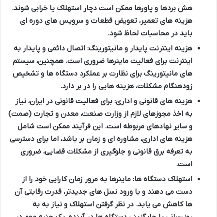
هش بردها و پاورها ممکن است دچار استهلاک یا خرابی شوند.
هزینه های تعمیر، تعویض قطعات و سرویس های دوره ای
باید در محاسبات لحاظ شود.
هزینه اینترنت پایدار و مانیتورینگ:
اتصال دائمی و پایدار به
اینترنت برای فعالیت ماینرها ضروری است. همچنین، سیستم
های مانیتورینگ برای نظارت بر عملکرد دستگاه ها و تشخیص
زودهنگام مشکلات، هزینه هایی را در بر دارد.
هزینه های قانونی و اداری:
برای فعالیت قانونی در ایران، نیاز
به اخذ مجوزهای لازم از وزارت صنعت، معدن و تجارت (صمت)
و سایر نهادهای مربوطه است. این فرآیند ممکن است شامل
هزینه های اداری، مشاوره ای و زمان بر باشد، اما برای دسترسی
به تعرفه برق قانونی و جلوگیری از مشکلات قضایی، ضروری
است.
استهلاک دستگاه ها:
ماینرها به مرور زمان کارایی خود را از
دست می دهند و با ورود نسل های جدیدتر، قدرت رقابتی آن
ها کاهش می یابد. در نظر گرفتن استهلاک و نیاز به به