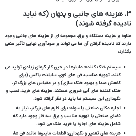
۳. هزینه های جانبی و پنهان (که نباید
نادیده گرفته شوند)
علاوه بر هزینه دستگاه و برق، مجموعه ای از هزینه های جانبی وجود
دارند که نادیده گرفتن آن ها می تواند بر سودآوری نهایی تأثیر منفی
بگذارد:
سیستم خنک کننده:
ماینرها در حین کار گرمای زیادی تولید می
کنند. تهویه مناسب، فن های قوی، سایلنت باکس (برای
کاهش صدا و بهبود خنک سازی) و در مقیاس های بزرگ تر،
خنک کننده های آبی ضروری هستند. هزینه های خرید، نصب و
نگهداری این سیستم ها باید در نظر گرفته شود.
اجاره مکان صنعتی یا سوله:
برای فارم های بزرگتر، نیاز به
فضای صنعتی با تهویه مناسب و برق سه فاز وجود دارد که
شامل هزینه های اجاره یا خرید ملک می شود.
هزینه های تعمیر و نگهداری:
قطعات ماینرها مانند فن ها،