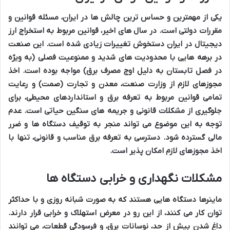
یکی از مهمترین و حساس ترین چالش ها در ایران، مسئله قوانین و
مقررات دولتی است. در سال های اخیر، قوانین مربوط به استخراج ارز
دیجیتال در ایران دستخوش تغییرات زیادی شده است. این صنعت
در برهه هایی با محدودیت های شدید و ممنوعیت فصلی (به ویژه
در فصل تابستان به دلیل اوج مصرف برق) مواجه بوده است. اخذ
مجوزهای لازم از وزارت صنعت، معدن و تجارت (صمت) و رعایت
تمامی قوانین مربوط به تعرفه برق و استانداردهای محیطی، برای
جلوگیری از مشکلات قانونی و جریمه های سنگین حیاتی است. عدم
توجه به این موضوع می تواند منجر به توقیف دستگاه ها و ضرر
مالی گسترده شود. دسترسی به تعرفه برق مناسب و قانونی، تنها با
اخذ مجوزهای لازم امکان پذیر است.
مشکلات نگهداری و خرابی دستگاه ها
ماینرها دستگاه هایی هستند که به صورت شبانه روزی و با حداکثر
توان کار می کنند، از این رو در معرض استهلاک و خرابی قرار دارند.
داغ شدن بیش از حد، نوسانات برق، و فرسودگی قطعات، می توانند