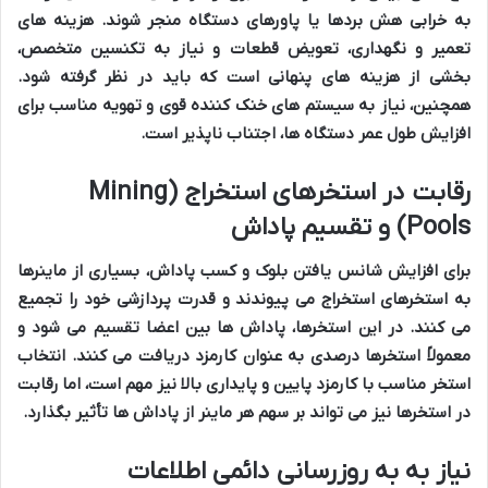
به خرابی هش بردها یا پاورهای دستگاه منجر شوند. هزینه های
تعمیر و نگهداری، تعویض قطعات و نیاز به تکنسین متخصص،
بخشی از هزینه های پنهانی است که باید در نظر گرفته شود.
همچنین، نیاز به سیستم های خنک کننده قوی و تهویه مناسب برای
افزایش طول عمر دستگاه ها، اجتناب ناپذیر است.
رقابت در استخرهای استخراج (Mining
Pools) و تقسیم پاداش
برای افزایش شانس یافتن بلوک و کسب پاداش، بسیاری از ماینرها
به استخرهای استخراج می پیوندند و قدرت پردازشی خود را تجمیع
می کنند. در این استخرها، پاداش ها بین اعضا تقسیم می شود و
معمولاً استخرها درصدی به عنوان کارمزد دریافت می کنند. انتخاب
استخر مناسب با کارمزد پایین و پایداری بالا نیز مهم است، اما رقابت
در استخرها نیز می تواند بر سهم هر ماینر از پاداش ها تأثیر بگذارد.
نیاز به به روزرسانی دائمی اطلاعات