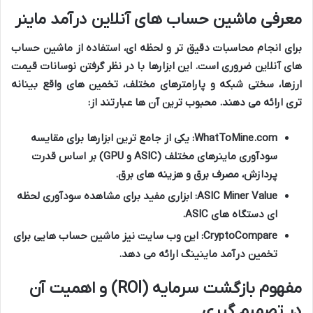
معرفی ماشین حساب های آنلاین درآمد ماینر
برای انجام محاسبات دقیق تر و لحظه ای، استفاده از ماشین حساب
های آنلاین ضروری است. این ابزارها با در نظر گرفتن نوسانات قیمت
ارزها، سختی شبکه و پارامترهای مختلف، تخمین های واقع بینانه
تری ارائه می دهند. محبوب ترین آن ها عبارتند از:
WhatToMine.com:
یکی از جامع ترین ابزارها برای مقایسه
سودآوری ماینرهای مختلف (ASIC و GPU) بر اساس قدرت
پردازش، مصرف برق و هزینه های برق.
ASIC Miner Value:
ابزاری مفید برای مشاهده سودآوری لحظه
ای دستگاه های ASIC.
CryptoCompare:
این وب سایت نیز ماشین حساب هایی برای
تخمین درآمد ماینینگ ارائه می دهد.
مفهوم بازگشت سرمایه (ROI) و اهمیت آن
در تصمیم گیری