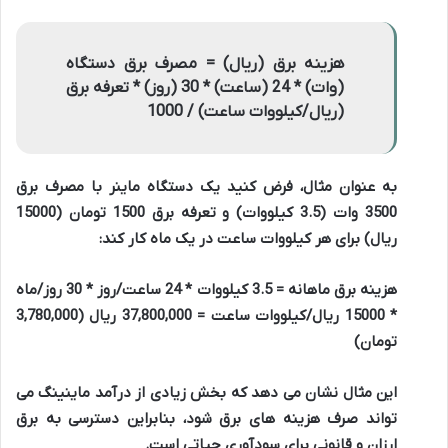
هزینه برق (ریال) = مصرف برق دستگاه
(وات) * 24 (ساعت) * 30 (روز) * تعرفه برق
(ریال/کیلووات ساعت) / 1000
به عنوان مثال، فرض کنید یک دستگاه ماینر با مصرف برق
3500 وات (3.5 کیلووات) و تعرفه برق 1500 تومان (15000
ریال) برای هر کیلووات ساعت در یک ماه کار کند:
هزینه برق ماهانه = 3.5 کیلووات * 24 ساعت/روز * 30 روز/ماه
* 15000 ریال/کیلووات ساعت = 37,800,000 ریال (3,780,000
تومان)
این مثال نشان می دهد که بخش زیادی از درآمد ماینینگ می
تواند صرف هزینه های برق شود، بنابراین دسترسی به برق
ارزان و قانونی برای سودآوری حیاتی است.