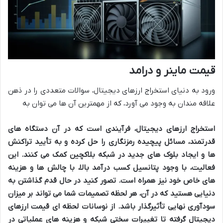
قیمت ماینر و درامد
ورود به دنیای استخراج ارزهای دیجیتال، سوالات متعددی را در ذهن
علاقه مندان به وجود می آورد، که از مهمترین آن ها می توان به
استخراج ارزهای دیجیتال، فرآیندی است که در آن دستگاه های
قدرتمند، مسائل پیچیده رمزنگاری را حل کرده و به تأیید تراکنش
ها و ایجاد بلوک های جدید در شبکه بلاکچین کمک می کنند. این
فعالیت، با وجود پتانسیل کسب درآمد بالا، با چالش ها و هزینه
های خاص خود نیز همراه است. تصور کنید در حال قدم گذاشتن به
دنیایی هستید که در آن، هر لحظه تصمیمات شما می تواند بر میزان
سودآوری نهایی تأثیرگذار باشد. از نوسانات لحظه ای قیمت ارزهای
دیجیتال گرفته تا تغییرات سختی شبکه و هزینه های عملیاتی در