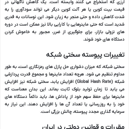
ارزی که استخراج می کنند وابسته است. یک کاهش ناگهانی در
قیمت بیت کوین یا هر آلت کوین دیگر می تواند سودآوری را به
شدت کاهش داده و حتی منجر به زیان شود. این نوسانات به قدری
شدید است که حتی ماینرهایی با کارایی بالا نیز ممکن است در دوره
های نزولی بازار، برای جلوگیری از ضرر، مجبور به خاموش کردن
دستگاه های خود شوند.
تغییرات پیوسته سختی شبکه
سختی شبکه، که میزان دشواری حل پازل های رمزنگاری است، به طور
مداوم تنظیم می شود. هرچه تعداد ماینرها و مجموع قدرت پردازشی
شبکه (Global Hash Rate) افزایش یابد، سختی شبکه نیز افزایش
می یابد تا زمان تولید بلوک ثابت بماند. این بدان معناست که
ماینرها برای حفظ سهم خود از پاداش ها، باید دائماً دستگاه های
خود را به روزرسانی یا تعداد آن ها را افزایش دهند. این نیاز به
سرمایه گذاری مجدد پیوسته، چالش بزرگی است.
مقررات و قوانین دولتی در ایران