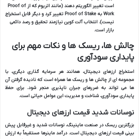
است تغییر الگوریتم دهند (مانند اتریوم که از Proof of
Work به Proof of Stake تغییر کرد و دیگر قابل استخراج
نیست). انتخاب آلت کوین نیازمند تحقیق و رصد دائمی
بازار است.
چالش ها، ریسک ها و نکات مهم برای
پایداری سودآوری
استخراج ارزهای دیجیتال، همانند هر سرمایه گذاری دیگری، با
مجموعه ای از چالش ها و ریسک ها همراه است که نادیده گرفتن آن
ها می تواند به ضررهای جبران ناپذیری منجر شود. برای حفظ
پایداری سودآوری، شناخت و مدیریت این عوامل حیاتی است.
نوسانات شدید قیمت ارزهای دیجیتال
بزرگترین ریسک در صنعت ماینینگ، نوسانات شدید و غیرقابل پیش
بینی قیمت ارزهای دیجیتال است. درآمد ماینرها مستقیماً به ارزش