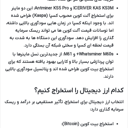
ICERIVER KAS KS3M و Antminer KS5 Pro:
این دو ماینر
برای استخراج آلت کوین محبوب کسپا (Kaspa) طراحی شده
اند. با وجود اینکه کسپا در زمان هایی سودآوری بالایی داشته،
اما نوسانات قیمت آلت کوین ها می تواند ریسک سرمایه
گذاری را افزایش دهد. سودآوری این دستگاه ها به شدت به
قیمت لحظه ای کسپا و سختی شبکه آن بستگی دارد.
Whatsminer M60s+ و M61:
از جدیدترین نسل ماینرها با
توان پردازشی بسیار بالا و کارایی بهبود یافته هستند که برای
استخراج بیت کوین طراحی شده اند و پتانسیل سودآوری بالایی
دارند.
کدام ارز دیجیتال را استخراج کنیم؟
انتخاب ارز دیجیتال برای استخراج، تأثیر مستقیمی بر درآمد و ریسک
سرمایه گذاری دارد:
استخراج بیت کوین (Bitcoin):