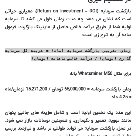
بازگشت سرمایه (Return on Investment – ROI)، معیاری حیاتی
است که نشان می دهد چه مدت زمانی طول می کشد تا سرمایه
اولیه شما از طریق درآمد خالص حاصل از ماینینگ بازگردد. فرمول
ساده آن به شرح زیر است:
زمان تقریبی بازگشت سرمایه (ماه) = هزینه کل سرمایه
گذاری (تومان) / درآمد خالص ماهانه (تومان)
برای مثال Whatsminer M50 بالا:
زمان بازگشت سرمایه = 65,000,000 تومان / 15,271,200 تومان/ماه
≈ 4.25 ماه
این عدد یک تخمین اولیه است و شامل هزینه های جانبی پنهان
مانند تهویه، تعمیر و نگهداری، و همچنین نوسانات بازار نمی شود.
در عمل، بازگشت سرمایه می تواند طولانی تر باشد و نیازمند بررسی