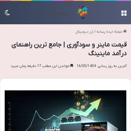
منو
تغی
مجله ایده رسانه
/
ارز دیجیتال
قیمت ماینر و سودآوری | جامع ترین راهنمای
درآمد ماینینگ
آخرین به روز رسانی: 16/05/1404
خواندن این مطلب 17 دقیقه زمان میبرد