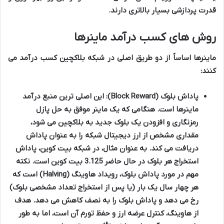
قدرت پردازشی بسیار بالاتری دارند.
روش های کسب درآمد ماینرها
ماینرها اساساً از دو طریق اصلی در شبکه بلاکچین کسب درآمد می
کنند:
پاداش بلوک (Block Reward):
این اصلی ترین منبع درآمد
ماینرها است. هنگامی که یک ماینر موفق به حل پازل
رمزنگاری و افزودن یک بلوک جدید به بلاکچین می شود،
مقداری مشخص از ارز دیجیتال شبکه را به عنوان پاداش
دریافت می کند. به عنوان مثال، در شبکه بیت کوین، پاداش
استخراج هر بلوک در حال حاضر 3.125 بیت کوین است. نکته
مهم در مورد پاداش بلوک، رویداد هاوینگ (Halving) است که
هر چهار سال یک بار (یا پس از استخراج تعداد مشخصی بلوک)
رخ می دهد و پاداش بلوک را به نصف کاهش می دهد. هدف
از هاوینگ، کنترل عرضه ارز و حفظ تورم آن است، اما به طور