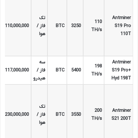
Antminer
تک
110
S19 Pro
3250
BTC
فاز /
110,000,000
TH/s
110T
هوا
Antminer
سه
198
S19 Pro+
5400
BTC
فاز /
117,000,000
TH/s
Hyd 198T
هیدرو
تک
200
Antminer
3550
BTC
فاز /
230,000,000
TH/s
S21 200T
هوا