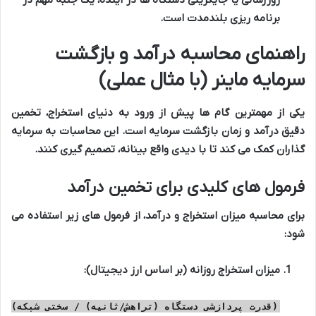
روزرسانی یا جایگزینی دستگاه ها در آینده، یک جنبه مهم در
برنامه ریزی بلندمدت است.
راهنمای محاسبه درآمد و بازگشت
سرمایه ماینر (با مثال عملی)
یکی از مهمترین گام ها پیش از ورود به دنیای استخراج، تخمین
دقیق درآمد و زمان بازگشت سرمایه است. این محاسبات به سرمایه
گذاران کمک می کند تا با دیدی واقع بینانه، تصمیم گیری کنند.
فرمول های کلیدی برای تخمین درآمد
برای محاسبه میزان استخراج و درآمد، از فرمول های زیر استفاده می
شود:
میزان استخراج روزانه (بر اساس ارز دیجیتال):
(قدرت پردازشی دستگاه (تراهش/ثانیه) / سختی شبکه)