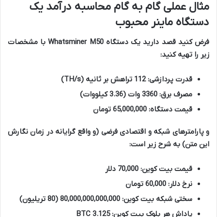
مثال عملی گام به گام محاسبه درآمد یک
دستگاه ماینر محبوب
فرض کنید قصد دارید یک دستگاه Whatsminer M50 با مشخصات
زیر را تهیه کنید:
قدرت پردازشی:
112 تراهش بر ثانیه (TH/s)
مصرف برق:
3360 وات (3.36 کیلووات)
قیمت دستگاه:
65,000,000 تومان
و پارامترهای شبکه و اقتصادی فرضی (و واقع گرایانه در زمان نگارش
این متن) به شرح زیر است:
قیمت بیت کوین:
70,000 دلار
نرخ دلار:
60,000 تومان
سختی شبکه بیت کوین:
80,000,000,000,000 (80 تریلیون)
پاداش هر بلوک بیت کوین:
3.125 BTC