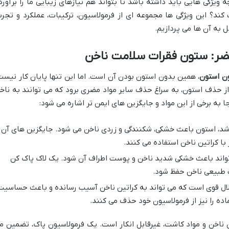
 ویژگی هایی باید داشته باشد تا بتواند هم نیازهای زیبایی ما را برآورد
ند؟ این ویژگی ها مجموعه ای از فرمولاسیون، ترکیبات، عملکرد و تجرب
ل به آن ها می پردازیم.
مضر: ستون فقرات سلامت ناخن
ن استون
، همین بدون استون بودن آن است. اما این تنها پایان کار نیست
از حذف استون، به سراغ حذف سایر مواد مضری برود که می توانند به ناخ
 به برخی از این مواد و جایگزین های ایمن تر اشاره می شود:
شد، استون باعث خشکی، شکنندگی و زردی ناخن می شود. جایگزین های آن
ر با کراتین ناخن استفاده می کنند.
 تواند باعث خشکی شدید ناخن و پوست اطراف آن شود. یک لاک پاک کن
ت طبیعی ناخن حفظ شود.
لال قوی است که می تواند به کراتین ناخن آسیب رسانده و باعث حساسیت
ده را نیز از فرمولاسیون خود حذف می کنند.
 ناخن و مواد کاشت، غیرقابل انکار است. یک فرمولاسیون پاک، تضمین م