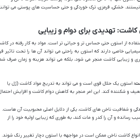
 نیستند. خشکی، قرمزی، ترک خوردگی و حتی حساسیت های پوستی می توانن
کاشت: تهدیدی برای دوام و زیبایی
تفاده از استون حتی حساس تر و حیاتی تر است. مواد به کار رفته در کاش
یمیایی خاصی دارند که استون به راحتی می تواند آن ها را تحت تاثیر قرا
اری و زیبایی کاشت منجر می شود، بلکه می تواند هزینه و زمان صرف شد
ت:
استون یک حلال قوی است و می تواند به تدریج مواد کاشت (ژل یا
 ضعیف و شکننده کند. این امر منجر به کاهش دوام کاشت و افزایش احتمال
ی و شفافیت ناخن های کاشت، یکی از دلایل اصلی محبوبیت آن هاست.
ب رسانده و آن را کدر و مات کند، به طوری که زیبایی اولیه خود را از
انواع کاشت ناخن ممکن است در مواجهه با استون دچار تغییر رنگ شوند.