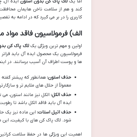
اما یک
لاک پاک کن بدون استون
ایده آل، چه
کند و هم از سلامت ناخن هایمان محافظت ک
کاربری را در بر می گیرد که در ادامه به تفصی
الف) فرمولاسیون فاقد مواد 
اولین و مهم ترین ویژگی یک
لاک پاک کن بدو
فرمولاسیون یک محصول ایده آل باید فراتر 
ها و پوست اطراف آن آسیب برسانند. در اینجا
حذف استون:
همانطور که پیشتر گفته 
معمولاً از حلال های ملایم تر و سازگارت
حذف الکل:
الکل نیز مانند استون، می
ایده آل باید فاقد الکل باشد تا رطوب
حذف اتیل استات:
این ماده نیز یک ح
شود. لاک پاک کن های با کیفیت، این ما
اهمیت این ویژگی ها در حفظ سلامت کراتین