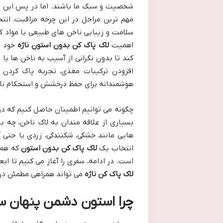
شخصیت و سبک ما باشند. اما در پس این زیب
مهم ترین مراحل در این چرخه مراقبت، ان
سلامت و زیبایی ناخن های طبیعی یا مواد 
اهمیت
لاک پاک کن بدون استون ناژه
خود ر
کند تا بدون نگرانی از آسیب به ناخن ها یا
افزودن ترکیبات مغذی، تجربه پاک کردن ل
هوشمندانه برای حفظ درخشش و استحکام ناخ
چگونه می توانیم اطمینان حاصل کنیم که در 
بسیاری از علاقه مندان به لاک ناخن، چه 
هایی مانند خشکی، شکنندگی، زردی یا حتی آ
انتخاب یک
لاک پاک کن بدون استون
که هم ق
است. در ادامه، سفری را آغاز می کنیم تا اب
لاک پاک کن ناژه
می تواند همراهی مطمئن در 
چرا استون دشمن پنهان 