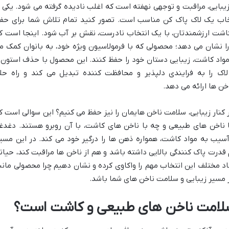
ایی، مراقبت و توجهی نهفته است که اغلب نادیده گرفته می شود. یکی ا
تخاب یک لاک پاک کن مناسب است. تصور کنید تمام تلاش شما برای حف
کاشت ارزشمندتان، با یک انتخاب نادرست، نقش بر آب شود. اینجا است ک
ا نشان می دهد؛ محصولی که با فرمولاسیون ویژه خود، به بانوان کمک م
 مواد کاشت، زیبایی دستان خود را حفظ کنند. این محصول با حذف استون 
اک را به فرایندی دلپذیر و محافظت کننده تبدیل می کند و راه حل
ن ها ارائه می دهد.
کنار زیبایی، سلامت ناخن هایمان را نیز حفظ می کنیم؟ این سوالی است ک
با ناخن های طبیعی و چه با ناخن های کاشت، با آن روبرو هستند. دغدغ
سیب به مواد کاشت، همواره ذهن ها را درگیر خود می کند. در این مسیر
درت پاک کنندگی بالایی داشته باشد و هم از ناخن ها مراقبت کند، حیات
عاد مختلف این انتخاب مهم را واکاوی کرده و نشان دهیم چرا محصولی مانن
مسیر زیبایی و سلامت ناخن های شما باشد.
سلامت ناخن های طبیعی و کاشت است؟