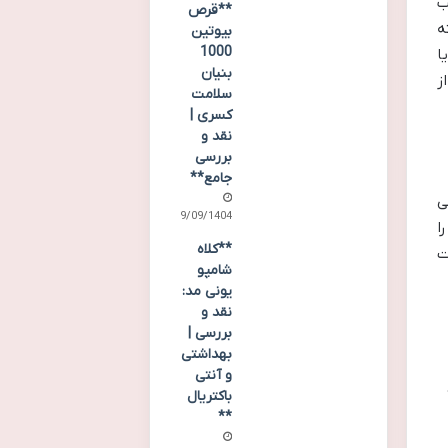
ب
**قرص
ه
بیوتین
1000
ا
بنیان
ز
سلامت
کسری |
نقد و
بررسی
جامع**
ی
19/09/1404
ا
**کلاه
ت
شامپو
یونی مد:
نقد و
بررسی |
بهداشتی
و آنتی
باکتریال
**