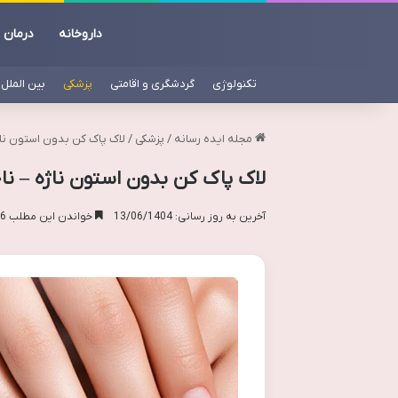
داروخانه
درمان
تکنولوژی
گردشگری و اقامتی
پزشکی
بین الملل
مجله ایده رسانه
/
پزشکی
/
لاک پاک کن بدون استون نا
لاک پاک کن بدون استون ناژه – ن
آخرین به روز رسانی: 13/06/1404
خواندن این مطلب 16 دقیقه زمان میبرد