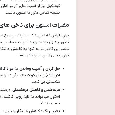
کوتیکول نیز از آسیب های آن در امان
نتیجه تماس مکرر با استون باشند.
مضرات استون برای ناخن های 
برای افرادی که ناخن کاشت دارند، موضوع اس
ناخن، چه ژل باشند و چه اکریلیک، ساختار ش
دهد. این تاثیرات نه تنها به کاهش ماندگ
برای زیبایی ناخن ها را هدر دهد:
حل کردن و آسیب رساندن به مواد کاش
اکریلیک) را حل کرده، بافت آن ها را
شکستگی می شود.
مات شدن و کاهش درخشندگی:
درخشندگ
استون می تواند به لایه رویی کاشت آسی
دست بدهند.
تغییر رنگ و کاهش ماندگاری:
برخی از 