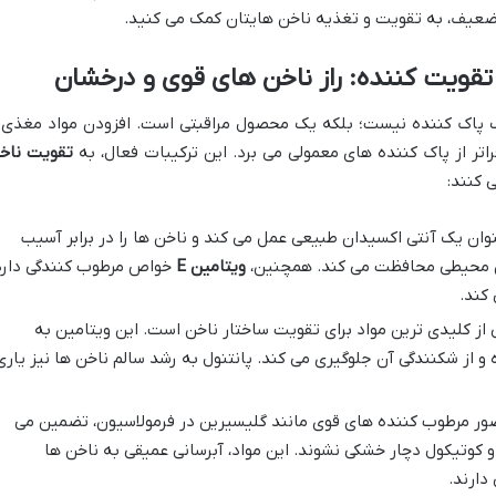
 تضعیف، به تقویت و تغذیه ناخن هایتان کمک می کنید.
تقویت کننده: راز ناخن های قوی و درخشان
 پاک کننده نیست؛ بلکه یک محصول مراقبتی است. افزودن مواد مغذی 
تر از پاک کننده های معمولی می برد. این ترکیبات فعال، به
تقویت ناخ
 کنند:
وان یک آنتی اکسیدان طبیعی عمل می کند و ناخن ها را در برابر آسیب
امل محیطی محافظت می کند. همچنین،
ویتامین E
خواص مرطوب کنندگی دارد
کند.
از کلیدی ترین مواد برای تقویت ساختار ناخن است. این ویتامین به
 از شکنندگی آن جلوگیری می کند. پانتنول به رشد سالم ناخن ها نیز یاری
ر مرطوب کننده های قوی مانند گلیسیرین در فرمولاسیون، تضمین می
و کوتیکول دچار خشکی نشوند. این مواد، آبرسانی عمیقی به ناخن ها
دارند.