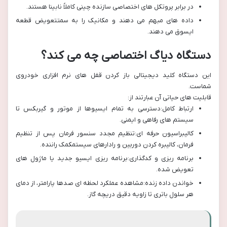
در برابر پروتکل های اختصاصی سازنده چینی کاملاً نابینا هستند.
داده های مبهم می دهند و مکانیک را به سمتتعویض قطعه
ایسوق می دهند.
دستگاه دیاگ اختصاصی چه می کند؟
این دستگاه کلید دیجیتالی باز کردن قفل های نرم افزاری خودروی
شماست.
قابلیت های حیاتی آن عبارتند از:
ارتباط کامل:دسترسی به تمام ایسیوها از موتور و گیربکس تا
سیستم های رفاهی و ایمنی.
کالیبراسیون حرفه ای:تنظیم مجدد سنسور فرمان پس از تنظیم
فرمان، کالیبره کردن دوربین و رادارهای سیستمکمک راننده.
برنامه ریزی و کدگذاری:برنامه ریزی ایسیو جدید یا ماژول های
تعویض شده.
خواندن داده زنده:مشاهده عملکرد لحظه ای صدها پارامتر، از دمای
هر سلول باتری تا زاویه دقیق دریچه گاز.