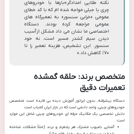
نکته طلایی امدادگر:«بارها با خودروهای
چری یا جیلی مواجه شده ام که با کد خطای
عمومی «خرابی سنسور» به تعمیرگاه های
عمومی مراجعه کرده بودند. دستگاه
اختصاصی ما نشان می داد مشکل ازآسیب
دیدن سیم کشدر مسیر است، نه خود
سنسور. این تشخیص، هزینه تعمیر را تا
۷۰٪ کاهش داد.»
متخصص برند: حلقه گمشده
تعمیرات دقیق
دستگاه پیشرفته، بدون اپراتور آموزش دیده بی فایده است. متخصص
خودروهای چینی، واجد دانشی است که در بازار ایران کمیاب است.
دانش تخصصی یک مکانیک حرفه ای خودروهای چینی شامل این موارد
است:
آشنایی باعیوب مشترک هر پلتفرم و برند (مثلاً مشکلات شناخته
شده در سیستم برق برخی مدل های جک).