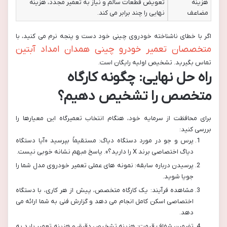
هزینه
تعویض قطعات سالم و نیاز به تعمیر مجدد، هزینه
مضاعف
نهایی را چند برابر می کند.
اگر با خطای ناشناخته خودروی چینی خود دست و پنجه نرم می کنید، با
متخصصان تعمیر خودرو چینی همدان امداد آبتین
تماس بگیرید. تشخیص اولیه رایگان است.
راه حل نهایی: چگونه کارگاه
متخصص را تشخیص دهیم؟
برای محافظت از سرمایه خود، هنگام انتخاب تعمیرگاه این معیارها را
بررسی کنید:
پرس و جو در مورد دستگاه دیاگ: مستقیماً بپرسید «آیا دستگاه
دیاگ اختصاصی برند X را دارید؟». پاسخ مبهم نشانه خوبی نیست.
پرسیدن درباره سابقه: نمونه های عملی تعمیر خودروی مدل شما را
جویا شوید.
مشاهده فرآیند: یک کارگاه متخصص، پیش از هر کاری، با دستگاه
اختصاصی اسکن کامل انجام می دهد و گزارش فنی به شما ارائه می
دهد.
تضمین شفاف قیمت: هزینه تشخیص دقیق و هزینه تعمیر باید به