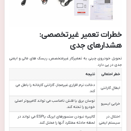
خطرات تعمیر غیرتخصصی:
هشدارهای جدی
تحویل خودروی چینی به تعمیرکار غیرمتخصص، ریسک های مالی و ایمنی
جدی در پی دارد.
خطر احتمالی
نتیجه
دخالت نرم افزاری غیرمجاز، گارانتی کارخانه را باطل می
ابطال گارانتی
کند.
نوسان برق یا فلش نامناسب می تواند کامپیوتر اصلی
خرابی ایسیو
خودرو را تخته کند.
اختلال در
کالیبره نبودن سنسورهای ایربگ یاESP می تواند در
سیستم ایمنی
لحظه حادثه عملکرد آنها را مختل کند.