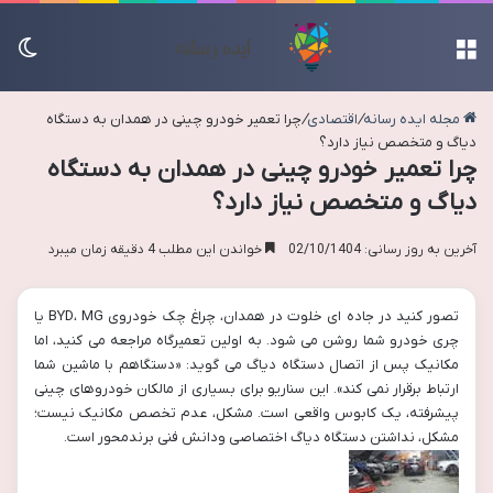
منو
تغی
مجله ایده رسانه
/
اقتصادی
/
چرا تعمیر خودرو چینی در همدان به دستگاه
دیاگ و متخصص نیاز دارد؟
چرا تعمیر خودرو چینی در همدان به دستگاه
دیاگ و متخصص نیاز دارد؟
آخرین به روز رسانی: 02/10/1404
خواندن این مطلب 4 دقیقه زمان میبرد
تصور کنید در جاده ای خلوت در همدان، چراغ چک خودروی BYD، MG یا
چری خودرو شما روشن می شود. به اولین تعمیرگاه مراجعه می کنید، اما
مکانیک پس از اتصال دستگاه دیاگ می گوید: «دستگاهم با ماشین شما
ارتباط برقرار نمی کند». این سناریو برای بسیاری از مالکان خودروهای چینی
پیشرفته، یک کابوس واقعی است. مشکل، عدم تخصص مکانیک نیست؛
مشکل، نداشتن دستگاه دیاگ اختصاصی ودانش فنی برندمحور است.