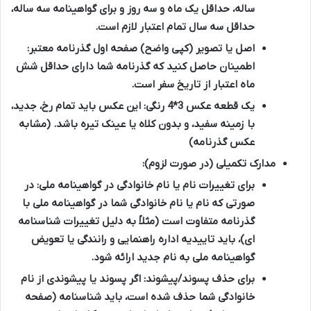
ساله، حداقل یک ماه و سه روز و برای گواهینامه سه ساله،
حداقل سه سال تمام اعتبار لازم است.
اصل یا تصویر (کپی واضح) صفحه اول گذرنامه معتبر:
اطمینان حاصل کنید که گذرنامه شما دارای حداقل شش
ماه اعتبار از تاریخ سفر است.
یک قطعه عکس 3*4 رنگی:
این عکس باید تمام رخ، جدید،
با زمینه سفید، و بدون کلاه یا عینک تیره باشد. (مشابه
عکس گذرنامه)
مدارک تکمیلی (در صورت لزوم):
برای تغییرات نام یا نام خانوادگی در گواهینامه ملی:
در
صورتی که نام یا نام خانوادگی شما در گواهینامه ملی با
گذرنامه متفاوت است (مثلاً به دلیل تغییرات شناسنامه
ای)، باید تاییدیه اداره راهنمایی و رانندگی یا تعویض
گواهینامه ملی به نام جدید ارائه شود.
برای حذف پسوند/پیشوند:
اگر پسوند یا پیشوندی از نام
خانوادگی شما حذف شده است، باید شناسنامه (صفحه