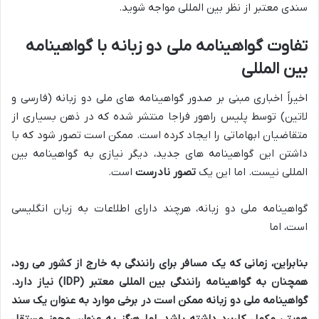
سندی معتبر از نظر بین المللی مواجه شوید.
تفاوت گواهینامه ملی دو زبانه با گواهینامه
بین المللی
اخیراً اخباری مبنی بر صدور گواهینامه های ملی دو زبانه (فارسی و
لاتین) توسط پلیس راهور فراجا منتشر شده که در ذهن بسیاری از
متقاضیان ابهاماتی را ایجاد کرده است. ممکن است تصور شود که با
داشتن این گواهینامه های جدید، دیگر نیازی به گواهینامه بین
المللی نیست. اما این یک
تصور نادرست
است.
گواهینامه ملی دو زبانه، هرچند دارای اطلاعات به زبان انگلیسی
است، اما
بنابراین، زمانی که یک مسافر برای رانندگی به خارج از کشور می رود،
همچنان به گواهینامه رانندگی بین المللی معتبر (IDP) نیاز دارد.
گواهینامه ملی دو زبانه ممکن است در برخی موارد به عنوان یک سند
هویتی مکمل کاربرد داشته باشد، اما هرگز به عنوان مجوز مستقل