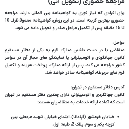
مراجعه حضوری (تحویل آنی)
برای افرادی که نیاز فوری به گواهینامه بین المللی دارند، مراجعه
حضوری بهترین گزینه است. در این روش، گواهینامه معمولاً ظرف 10
تا 15 دقیقه پس از تکمیل مراحل صادر و تحویل داده می شود.
مراحل:
متقاضی با در دست داشتن مدارک لازم به یکی از دفاتر مستقیم
کانون جهانگردی و اتومبیلرانی یا نمایندگی های مجاز آن در سراسر
کشور مراجعه می کند. پس از ارائه مدارک، پرداخت هزینه و تکمیل
فرم های مربوطه، گواهینامه صادر خواهد شد.
آدرس دفاتر مستقیم در تهران:
کانون جهانگردی و اتومبیلرانی دارای چندین دفتر مستقیم در تهران
است که آماده ارائه خدمات به متقاضیان هستند:
خیابان خرمشهر (آپادانا)، ابتدای خیابان شهید عربعلی، بین
کوچه یکم و سوم، پلاک 2، طبقه اول.