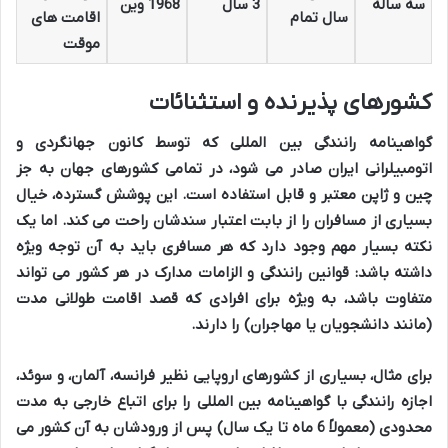
سه ساله
3 سال
1968 وین
سال تمام
اقامت های
موقت
کشورهای پذیرنده و استثنائات
گواهینامه رانندگی بین المللی که توسط کانون جهانگردی و
اتومبیلرانی ایران صادر می شود، در
تمامی کشورهای جهان به جز
چین و ژاپن
معتبر و قابل استفاده است. این پوشش گسترده، خیال
بسیاری از مسافران را از بابت اعتبار سندشان راحت می کند. اما یک
نکته بسیار مهم وجود دارد که هر مسافری باید به آن توجه ویژه
داشته باشد: قوانین رانندگی و الزامات مدارک در هر کشور می تواند
متفاوت باشد، به ویژه برای افرادی که قصد اقامت طولانی مدت
(مانند دانشجویان یا مهاجران) را دارند.
برای مثال، بسیاری از کشورهای اروپایی نظیر فرانسه، آلمان، و سوئد،
اجازه رانندگی با گواهینامه بین المللی را برای اتباع خارجی به مدت
محدودی (معمولاً 6 ماه تا یک سال) پس از ورودشان به آن کشور می