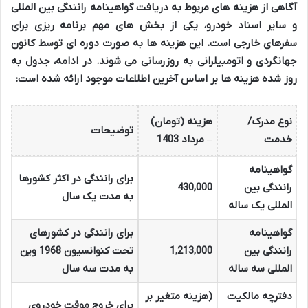
آگاهی از هزینه های مربوط به دریافت گواهینامه رانندگی بین المللی
و سایر اسناد خودرو، یکی از بخش های مهم برنامه ریزی برای
سفرهای خارجی است. این هزینه ها به صورت دوره ای توسط کانون
جهانگردی و اتومبیلرانی به روزرسانی می شوند. در ادامه، جدول به
روز شده هزینه ها بر اساس آخرین اطلاعات موجود ارائه شده است:
نوع مدرک/
هزینه (تومان)
توضیحات
خدمت
– مرداد 1403
گواهینامه
برای رانندگی در اکثر کشورها
رانندگی بین
430,000
به مدت یک سال
المللی یک ساله
گواهینامه
برای رانندگی در کشورهای
رانندگی بین
1,213,000
تحت کنوانسیون 1968 وین
المللی سه ساله
به مدت سه سال
دفترچه مالکیت
(هزینه متغیر بر
برای خروج موقت خودروی