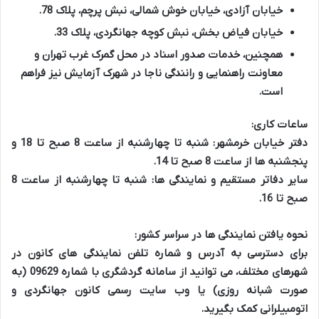
خیابان آزادی، خیابان خوش شمالی، نبش پرچم، پلاک 78.
خیابان فیاض بخش، نبش کوچه جهانگردی، پلاک 33.
همچنین، خدمات صدور اسناد در محل گمرک غرب تهران و
معاونت راهنمایی و رانندگی ناجا در شهرک آزمایش نیز فراهم
است.
ساعات کاری:
دفتر خیابان خرمشهر: شنبه تا چهارشنبه از ساعت 8 صبح تا 18 و
پنجشنبه ها از ساعت 8 صبح تا 14.
سایر دفاتر مستقیم و نمایندگی ها: شنبه تا چهارشنبه از ساعت 8
صبح تا 16.
نحوه یافتن نمایندگی ها در سراسر کشور:
برای دسترسی به آدرس و شماره تلفن نمایندگی های کانون در
شهرهای مختلف، می توانید از سامانه گردشگری با شماره 09629 (به
صورت شبانه روزی) یا وب سایت رسمی کانون جهانگردی و
اتومبیلرانی کمک بگیرید.