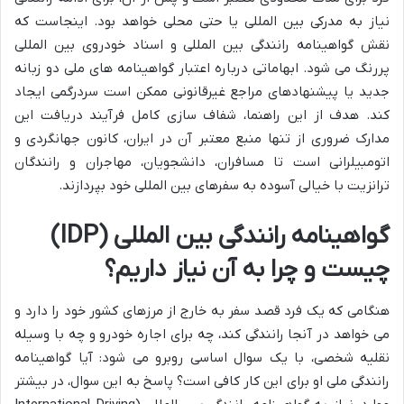
نیاز به مدرکی بین المللی یا حتی محلی خواهد بود. اینجاست که
نقش گواهینامه رانندگی بین المللی و اسناد خودروی بین المللی
پررنگ می شود. ابهاماتی درباره اعتبار گواهینامه های ملی دو زبانه
جدید یا پیشنهادهای مراجع غیرقانونی ممکن است سردرگمی ایجاد
کند. هدف از این راهنما، شفاف سازی کامل فرآیند دریافت این
مدارک ضروری از تنها منبع معتبر آن در ایران، کانون جهانگردی و
اتومبیلرانی است تا مسافران، دانشجویان، مهاجران و رانندگان
ترانزیت با خیالی آسوده به سفرهای بین المللی خود بپردازند.
گواهینامه رانندگی بین المللی (IDP)
چیست و چرا به آن نیاز داریم؟
هنگامی که یک فرد قصد سفر به خارج از مرزهای کشور خود را دارد و
می خواهد در آنجا رانندگی کند، چه برای اجاره خودرو و چه با وسیله
نقلیه شخصی، با یک سوال اساسی روبرو می شود: آیا گواهینامه
رانندگی ملی او برای این کار کافی است؟ پاسخ به این سوال، در بیشتر