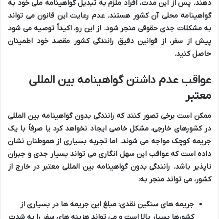
دهند. پس از این مدت، افراد ملزم به تبدیل گواهینامه ملی خود به
گواهینامه محلی آن کشور هستند. عدم رعایت این قانون می تواند
به مشکلات جدی حقوقی منجر شود. از این رو، اکیداً توصیه می شود
پیش از سفر، از قوانین دقیق رانندگی کشور مقصد خود اطمینان
حاصل کنید.
عواقب عدم داشتن گواهینامه بین المللی
معتبر
ممکن است برخی تصور کنند که رانندگی بدون گواهینامه بین المللی
در کشورهای خارجی، مشکل خاصی ایجاد نخواهد کرد یا صرفاً با یک
جریمه کوچک مواجه می شوند. اما تجربه بسیاری از هموطنان نشان
داده است که عواقب این سهل انگاری می تواند بسیار جدی و جبران
ناپذیر باشد. رانندگی بدون گواهینامه بین المللی معتبر در خارج از
کشور، می تواند منجر به:
جریمه های سنگین نقدی:
مبلغ این جریمه ها در بسیاری از
کشورها بسیار بالا است و می تواند هزینه های سفر را به شدت