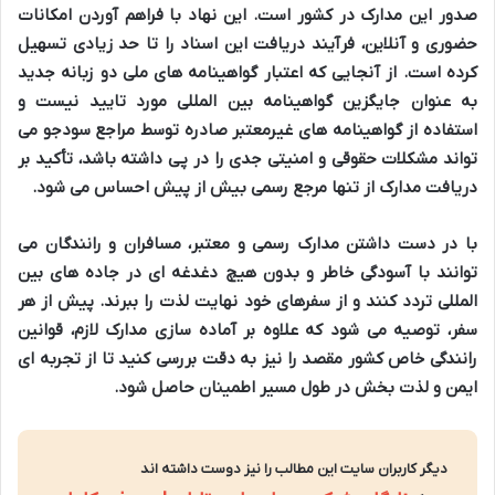
صدور این مدارک در کشور است. این نهاد با فراهم آوردن امکانات
حضوری و آنلاین، فرآیند دریافت این اسناد را تا حد زیادی تسهیل
کرده است. از آنجایی که اعتبار گواهینامه های ملی دو زبانه جدید
به عنوان جایگزین گواهینامه بین المللی مورد تایید نیست و
استفاده از گواهینامه های غیرمعتبر صادره توسط مراجع سودجو می
تواند مشکلات حقوقی و امنیتی جدی را در پی داشته باشد، تأکید بر
دریافت مدارک از تنها مرجع رسمی بیش از پیش احساس می شود.
با در دست داشتن مدارک رسمی و معتبر، مسافران و رانندگان می
توانند با آسودگی خاطر و بدون هیچ دغدغه ای در جاده های بین
المللی تردد کنند و از سفرهای خود نهایت لذت را ببرند. پیش از هر
سفر، توصیه می شود که علاوه بر آماده سازی مدارک لازم، قوانین
رانندگی خاص کشور مقصد را نیز به دقت بررسی کنید تا از تجربه ای
ایمن و لذت بخش در طول مسیر اطمینان حاصل شود.
دیگر کاربران سایت این مطالب را نیز دوست داشته اند