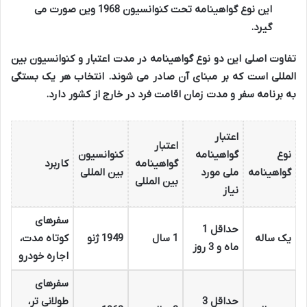
این نوع گواهینامه تحت کنوانسیون 1968 وین صورت می
گیرد.
تفاوت اصلی این دو نوع گواهینامه در مدت اعتبار و کنوانسیون بین
المللی است که بر مبنای آن صادر می شوند. انتخاب هر یک بستگی
به برنامه سفر و مدت زمان اقامت فرد در خارج از کشور دارد.
اعتبار
اعتبار
نوع
گواهینامه
کنوانسیون
گواهینامه
کاربرد
گواهینامه
ملی مورد
بین المللی
بین المللی
نیاز
سفرهای
حداقل 1
یک ساله
1 سال
1949 ژنو
کوتاه مدت،
ماه و 3 روز
اجاره خودرو
سفرهای
حداقل 3
طولانی تر،