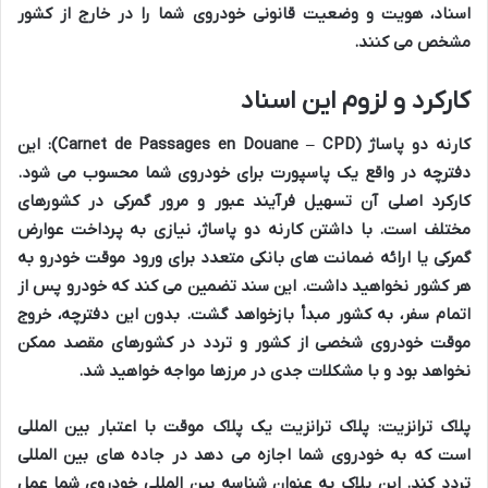
اسناد، هویت و وضعیت قانونی خودروی شما را در خارج از کشور
مشخص می کنند.
کارکرد و لزوم این اسناد
کارنه دو پاساژ (Carnet de Passages en Douane – CPD):
این
دفترچه در واقع یک پاسپورت برای خودروی شما محسوب می شود.
کارکرد اصلی آن تسهیل فرآیند عبور و مرور گمرکی در کشورهای
مختلف است. با داشتن کارنه دو پاساژ، نیازی به پرداخت عوارض
گمرکی یا ارائه ضمانت های بانکی متعدد برای ورود موقت خودرو به
هر کشور نخواهید داشت. این سند تضمین می کند که خودرو پس از
اتمام سفر، به کشور مبدأ بازخواهد گشت. بدون این دفترچه، خروج
موقت خودروی شخصی از کشور و تردد در کشورهای مقصد ممکن
نخواهد بود و با مشکلات جدی در مرزها مواجه خواهید شد.
پلاک ترانزیت:
پلاک ترانزیت یک پلاک موقت با اعتبار بین المللی
است که به خودروی شما اجازه می دهد در جاده های بین المللی
تردد کند. این پلاک به عنوان شناسه بین المللی خودروی شما عمل