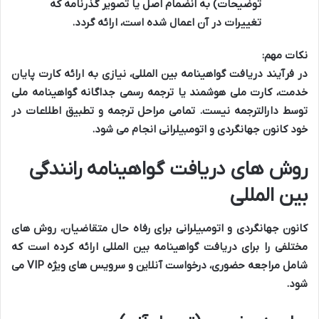
توضیحات) به انضمام اصل یا تصویر گذرنامه که
تغییرات در آن اعمال شده است، ارائه گردد.
نکات مهم:
در فرآیند دریافت گواهینامه بین المللی، نیازی به ارائه کارت پایان
خدمت، کارت ملی هوشمند یا ترجمه رسمی جداگانه گواهینامه ملی
توسط دارالترجمه نیست. تمامی مراحل ترجمه و تطبیق اطلاعات در
خود کانون جهانگردی و اتومبیلرانی انجام می شود.
روش های دریافت گواهینامه رانندگی
بین المللی
کانون جهانگردی و اتومبیلرانی برای رفاه حال متقاضیان، روش های
مختلفی را برای دریافت گواهینامه بین المللی ارائه کرده است که
شامل مراجعه حضوری، درخواست آنلاین و سرویس های ویژه VIP می
شود.