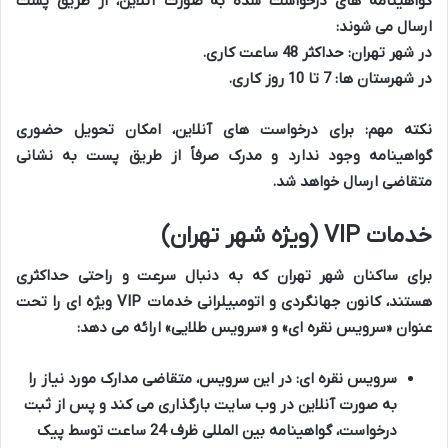
گواهینامه های درخواست شده به صورت آنلاین، از طریق پست
ارسال می شوند:
در شهر تهران: حداکثر 48 ساعت کاری.
در شهرستان ها: 7 تا 10 روز کاری.
نکته مهم:
برای درخواست های آنلاین، امکان تحویل حضوری
گواهینامه وجود ندارد و مدرک صرفاً از طریق پست به نشانی
متقاضی ارسال خواهد شد.
خدمات VIP (ویژه شهر تهران)
برای ساکنان شهر تهران که به دنبال سرعت و راحتی حداکثری
هستند، کانون جهانگردی و اتومبیلرانی خدمات VIP ویژه ای را تحت
عنوان «سرویس نقره ای» و «سرویس طلایی» ارائه می دهد:
سرویس نقره ای:
در این سرویس، متقاضی مدارک مورد نیاز را
به صورت آنلاین در وب سایت بارگذاری می کند و پس از ثبت
درخواست، گواهینامه بین المللی ظرف 24 ساعت توسط پیک