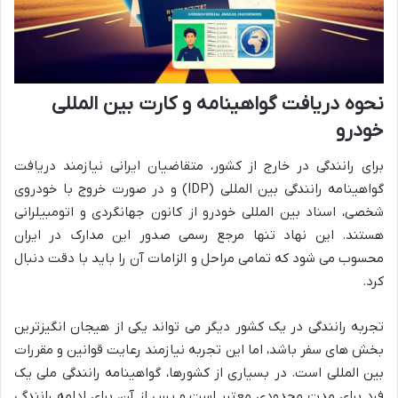
نحوه دریافت گواهینامه و کارت بین المللی
خودرو
برای رانندگی در خارج از کشور، متقاضیان ایرانی نیازمند دریافت
گواهینامه رانندگی بین المللی (IDP) و در صورت خروج با خودروی
شخصی، اسناد بین المللی خودرو از کانون جهانگردی و اتومبیلرانی
هستند. این نهاد تنها مرجع رسمی صدور این مدارک در ایران
محسوب می شود که تمامی مراحل و الزامات آن را باید با دقت دنبال
کرد.
تجربه رانندگی در یک کشور دیگر می تواند یکی از هیجان انگیزترین
بخش های سفر باشد، اما این تجربه نیازمند رعایت قوانین و مقررات
بین المللی است. در بسیاری از کشورها، گواهینامه رانندگی ملی یک
فرد برای مدت محدودی معتبر است و پس از آن، برای ادامه رانندگی