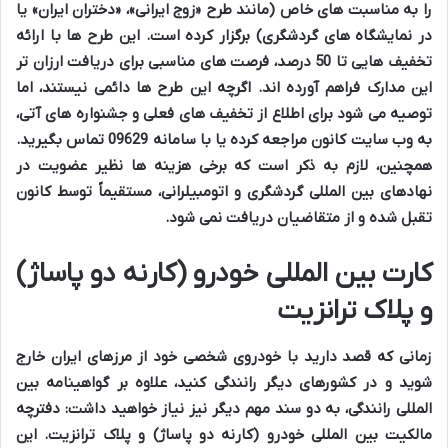
را به مناسبت های خاص (مانند طرح «زوج ایرانی»، «دختران ایران» یا
در نمایشگاه های گردشگری) برگزار کرده است. این طرح ها با ارائه
تخفیف هایی تا 50 درصد، فرصت های مناسبی برای دریافت ارزان تر
این مدارک فراهم آورده اند. اگرچه این طرح ها دائمی نیستند، اما
توصیه می شود برای اطلاع از تخفیف های فعلی و جشنواره های آتی،
به وب سایت کانون مراجعه کرده یا با سامانه 09629 تماس بگیرید.
همچنین، لازم به ذکر است که برخی هزینه ها نظیر عضویت در
نهادهای بین المللی گردشگری و اتومبیلرانی، مستقیماً توسط کانون
تقبل شده و از متقاضیان دریافت نمی شود.
کارت بین المللی خودرو (کارنه دو پاساژ)
و پلاک ترانزیت
زمانی که قصد دارید با خودروی شخصی خود از مرزهای ایران خارج
شوید و در کشورهای دیگر رانندگی کنید، علاوه بر گواهینامه بین
المللی رانندگی، به دو سند مهم دیگر نیز نیاز خواهید داشت: دفترچه
مالکیت بین المللی خودرو (کارنه دو پاساژ) و پلاک ترانزیت. این