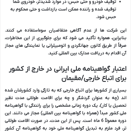
توقیف خودرو و حتی حبس:
در موارد شدیدتر، خودروی شما
توقیف شده و راننده ممکن است بازداشت و حتی محکوم به
حبس شود.
این شرکت ها از عدم آگاهی متقاضیان سوءاستفاده می کنند.
بنابراین، همواره تأکید می شود که برای جلوگیری از این مخاطرات،
صرفاً از طریق کانون جهانگردی و اتومبیلرانی یا نمایندگی های مجاز
آن اقدام به دریافت مدارک بین المللی کنید.
اعتبار گواهینامه ملی ایرانی در خارج از کشور
برای اتباع خارجی/مقیمان
بسیاری از کشورها برای اتباع خارجی که به تازگی وارد کشورشان شده
اند (چه به عنوان گردشگر و چه برای اقامت طولانی مدت نظیر
تحصیل یا کار)، یک دوره زمانی مشخصی را برای رانندگی با گواهینامه
ملی کشور مبدأ (همراه با گواهینامه بین المللی) مجاز می دانند. این
دوره معمولاً 6 ماه است. پس از این مدت، در صورت اقامت طولانی
تر، فرد ملزم به تبدیل گواهینامه ملی خود به گواهینامه آن کشور