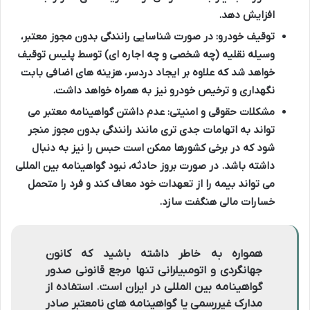
افزایش دهد.
توقیف خودرو:
در صورت شناسایی رانندگی بدون مجوز معتبر،
وسیله نقلیه (چه شخصی و چه اجاره ای) توسط پلیس توقیف
خواهد شد که علاوه بر ایجاد دردسر، هزینه های اضافی بابت
نگهداری و ترخیص خودرو نیز به همراه خواهد داشت.
مشکلات حقوقی و امنیتی:
عدم داشتن گواهینامه معتبر می
تواند به اتهامات جدی تری مانند رانندگی بدون مجوز منجر
شود که در برخی کشورها ممکن است حبس را نیز به دنبال
داشته باشد. در صورت بروز حادثه، نبود گواهینامه بین المللی
می تواند بیمه را از تعهدات خود معاف کند و فرد را متحمل
خسارات مالی هنگفت سازد.
همواره به خاطر داشته باشید که کانون
جهانگردی و اتومبیلرانی تنها مرجع قانونی صدور
گواهینامه بین المللی در ایران است. استفاده از
مدارک غیررسمی یا گواهینامه های نامعتبر صادر