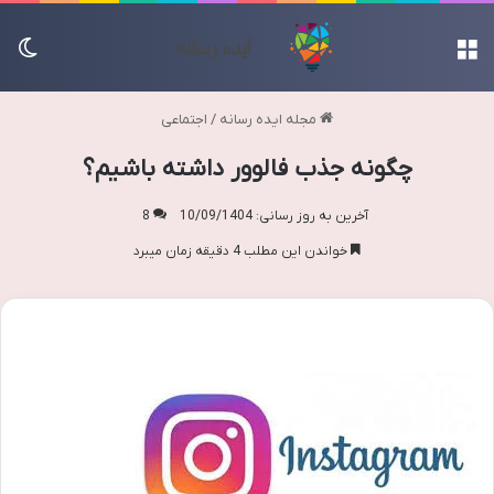
منو
تغی
مجله ایده رسانه
/
اجتماعی
چگونه جذب فالوور داشته باشیم؟
آخرین به روز رسانی: 10/09/1404
8
خواندن این مطلب 4 دقیقه زمان میبرد