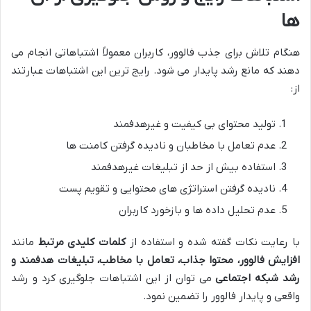
ها
هنگام تلاش برای جذب فالوور، کاربران معمولاً اشتباهاتی انجام می
دهند که مانع رشد پایدار می شود. رایج ترین این اشتباهات عبارتند
از:
تولید محتوای بی کیفیت و غیرهدفمند
عدم تعامل با مخاطبان و نادیده گرفتن کامنت ها
استفاده بیش از حد از تبلیغات غیرهدفمند
نادیده گرفتن استراتژی های محتوایی و تقویم پست
عدم تحلیل داده ها و بازخورد کاربران
با رعایت نکات گفته شده و استفاده از
کلمات کلیدی مرتبط
مانند
افزایش فالوور، محتوا جذاب، تعامل با مخاطب، تبلیغات هدفمند و
رشد شبکه اجتماعی
می توان از این اشتباهات جلوگیری کرد و رشد
واقعی و پایدار فالوور را تضمین نمود.