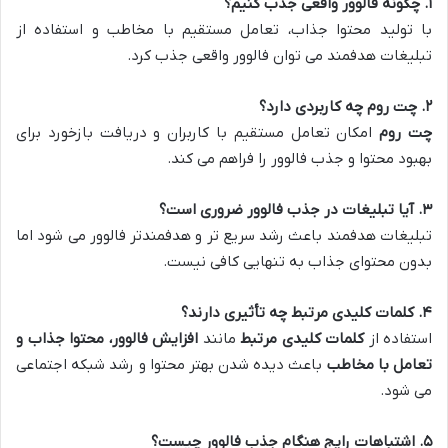
۱. چگونه فالوور واقعی جذب کنیم؟
با تولید محتوا جذاب، تعامل مستقیم با مخاطب و استفاده از
تبلیغات هدفمند می توان فالوور واقعی جذب کرد.
۲. چت روم چه کاربردی دارد؟
چت روم
امکان تعامل مستقیم با کاربران و دریافت بازخورد برای
بهبود محتوا و جذب فالوور را فراهم می کند.
۳. آیا تبلیغات در جذب فالوور ضروری است؟
تبلیغات هدفمند باعث رشد سریع تر و هدفمندتر فالوور می شود اما
بدون محتوای جذاب به تنهایی کافی نیست.
۴. کلمات کلیدی مرتبط چه تأثیری دارند؟
استفاده از
کلمات کلیدی مرتبط
مانند
افزایش فالوور، محتوا جذاب و
تعامل با مخاطب
باعث دیده شدن بهتر محتوا و رشد شبکه اجتماعی
می شود.
۵. اشتباهات رایج هنگام جذب فالوور چیست؟