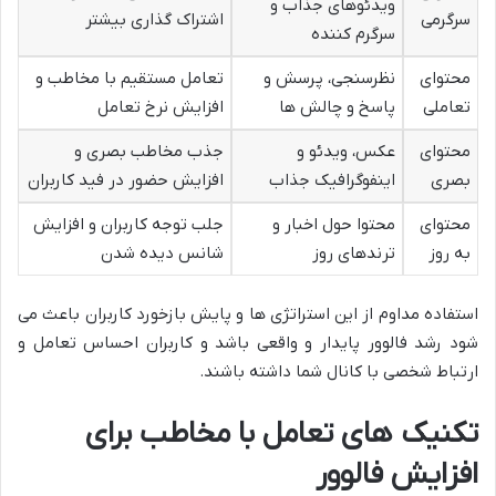
ویدئوهای جذاب و
سرگرمی
اشتراک گذاری بیشتر
سرگرم کننده
محتوای
نظرسنجی، پرسش و
تعامل مستقیم با مخاطب و
تعاملی
پاسخ و چالش ها
افزایش نرخ تعامل
محتوای
عکس، ویدئو و
جذب مخاطب بصری و
بصری
اینفوگرافیک جذاب
افزایش حضور در فید کاربران
محتوای
محتوا حول اخبار و
جلب توجه کاربران و افزایش
به روز
ترندهای روز
شانس دیده شدن
استفاده مداوم از این استراتژی ها و پایش بازخورد کاربران باعث می
شود رشد فالوور پایدار و واقعی باشد و کاربران احساس تعامل و
ارتباط شخصی با کانال شما داشته باشند.
تکنیک های تعامل با مخاطب برای
افزایش فالوور