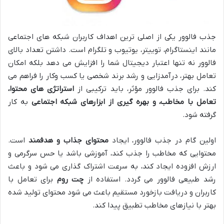
جذب فالوور یکی از اصلی ترین اهداف کاربران شبکه های اجتماعی
مانند اینستاگرام، توییتر، یوتیوب و تلگرام است. داشتن تعداد بالای
فالوور نه تنها اعتبار دیجیتال شما را افزایش می دهد بلکه امکان
تعامل بهتر، درآمدزایی و رشد برند شخصی یا کسب وکار را فراهم می
کند. برای جذب فالوور مؤثر، باید ترکیبی از
استراتژی های محتوا،
تعامل با مخاطب، و بهره گیری از ابزارهای شبکه اجتماعی
به کار
گرفته شود.
اولین گام در جذب فالوور، ایجاد
محتوای جذاب و هدفمند
است.
محتوایی که مخاطب را جذب کند، آموزشی باشد یا حس سرگرمی و
ارزش افزوده ایجاد کند، به سرعت اشتراک گذاری می شود و باعث
رشد طبیعی فالوور می گردد. استفاده از
چت روم
برای تعامل با
کاربران و دریافت بازخورد مستقیم باعث می شود محتوای تولید شده
بهتر با نیازهای مخاطب تطبیق پیدا کند.