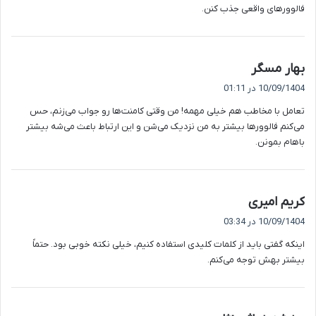
فالوورهای واقعی جذب کنن.
گ
بهار مسگر
ف
10/09/1404 در 01:11
ت
تعامل با مخاطب هم خیلی مهمه! من وقتی کامنت‌ها رو جواب می‌زنم، حس
:
می‌کنم فالوورها بیشتر به من نزدیک می‌شن و این ارتباط باعث می‌شه بیشتر
باهام بمونن.
گ
کریم امیری
ف
10/09/1404 در 03:34
ت
اینکه گفتی باید از کلمات کلیدی استفاده کنیم، خیلی نکته خوبی بود. حتماً
:
بیشتر بهش توجه می‌کنم.