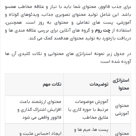
برای جذب فالوور، محتوای شما باید با نیاز و علاقه مخاطب همسو
باشد. این شامل تولید محتوای تصویری جذاب، ویدئوهای کوتاه و
آموزشی، پست های تعاملی و محتوای به روز است. همچنین،
استفاده از
چت روم
و گروه های آنلاین برای بررسی علاقه مندی ها و
دریافت بازخورد به تولید محتوای هدفمند کمک می کند.
در جدول زیر نمونه استراتژی های محتوایی و نکات کلیدی آن ها
آورده شده است:
استراتژی
توضیحات
نکات مهم
محتوا
آموزش موضوعات
محتوای ارزشمند باعث
محتوای
مرتبط با حوزه کاری یا
افزایش اشتراک گذاری و
آموزشی
علایق مخاطب
فالوور واقعی می شود
پست ها، میم ها و
محتوای
ایجاد احساس مثبت و