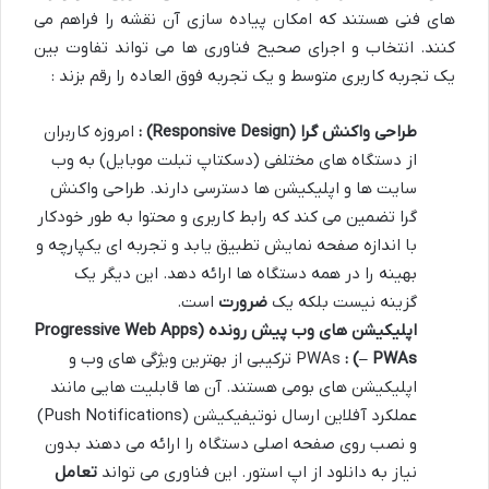
های فنی هستند که امکان پیاده سازی آن نقشه را فراهم می
کنند. انتخاب و اجرای صحیح فناوری ها می تواند تفاوت بین
یک تجربه کاربری متوسط و یک تجربه فوق العاده را رقم بزند :
طراحی واکنش گرا
(Responsive Design)
:
امروزه کاربران
از دستگاه های مختلفی (دسکتاپ تبلت موبایل) به وب
سایت ها و اپلیکیشن ها دسترسی دارند. طراحی واکنش
گرا تضمین می کند که رابط کاربری و محتوا به طور خودکار
با اندازه صفحه نمایش تطبیق یابد و تجربه ای یکپارچه و
بهینه را در همه دستگاه ها ارائه دهد. این دیگر یک
گزینه نیست بلکه یک
ضرورت
است.
اپلیکیشن های وب پیش رونده
(Progressive Web Apps
– PWAs) :
PWAs ترکیبی از بهترین ویژگی های وب و
اپلیکیشن های بومی هستند. آن ها قابلیت هایی مانند
عملکرد آفلاین ارسال نوتیفیکیشن (Push Notifications)
و نصب روی صفحه اصلی دستگاه را ارائه می دهند بدون
نیاز به دانلود از اپ استور. این فناوری می تواند
تعامل