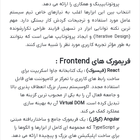
پروتوتایپینگ و همکاری را ارائه می دهد.
انتخاب بین این ابزارها اغلب به نیازهای خاص تیم سیستم
عامل مورد استفاده و ترجیحات گردش کار بستگی دارد. مهم
ترین نکته توانایی ابزار در تسهیل فرایند طراحی تکرارشونده
(Iterative Design) و ایجاد پروتوتایپ هایی است که بتوانند
به طور مؤثر تجربه کاربری مورد نظر را شبیه سازی کنند.
فریمورک های Frontend :
React (
فیسبوک
)
:
یک کتابخانه جاوا اسکریپت برای
ساخت رابط های کاربری با تمرکز بر کامپوننت های قابل
استفاده مجدد. اکوسیستم بسیار بزرگ انعطاف پذیری بالا
و جامعه فعال آن را به یکی از محبوب ترین گزینه ها
تبدیل کرده است.
Virtual DOM
آن به بهینه سازی
عملکرد کمک می کند.
Angular (
گوگل
)
:
یک فریمورک جامع و ساختاریافته مبتنی
بر TypeScript که مجموعه ای کامل از ابزارها و الگوها را
برای ساخت اپلیکیشن های بزرگ و پیچیده ارائه می دهد.