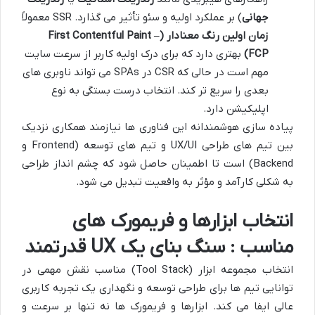
جهانی
) بر عملکرد اولیه و سئو تأثیر می گذارد. SSR معمولاً
زمان اولین رنگ معنادار
(First Contentful Paint –
FCP)
بهتری دارد که برای درک اولیه کاربر از سرعت سایت
مهم است در حالی که CSR در SPAs می تواند ناوبری های
بعدی را سریع تر کند. انتخاب درست بستگی به نوع
اپلیکیشن دارد.
پیاده سازی هوشمندانه این فناوری ها نیازمند همکاری نزدیک
بین تیم های طراحی UX/UI و تیم های توسعه (Frontend و
Backend) است تا اطمینان حاصل شود که چشم انداز طراحی
به شکلی کارآمد و مؤثر به واقعیت تبدیل می شود.
انتخاب ابزارها و فریمورک های
مناسب : سنگ بنای یک UX قدرتمند
انتخاب مجموعه ابزار (Tool Stack) مناسب نقش مهمی در
توانایی تیم ها برای طراحی توسعه و نگهداری یک تجربه کاربری
عالی ایفا می کند. ابزارها و فریمورک ها نه تنها بر سرعت و