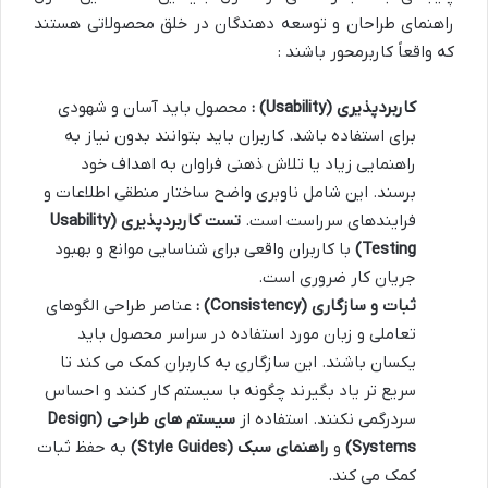
راهنمای طراحان و توسعه دهندگان در خلق محصولاتی هستند
که واقعاً کاربرمحور باشند :
کاربردپذیری
(Usability)
:
محصول باید آسان و شهودی
برای استفاده باشد. کاربران باید بتوانند بدون نیاز به
راهنمایی زیاد یا تلاش ذهنی فراوان به اهداف خود
برسند. این شامل ناوبری واضح ساختار منطقی اطلاعات و
فرایندهای سرراست است.
تست کاربردپذیری
(Usability
Testing)
با کاربران واقعی برای شناسایی موانع و بهبود
جریان کار ضروری است.
ثبات و سازگاری
(Consistency)
:
عناصر طراحی الگوهای
تعاملی و زبان مورد استفاده در سراسر محصول باید
یکسان باشند. این سازگاری به کاربران کمک می کند تا
سریع تر یاد بگیرند چگونه با سیستم کار کنند و احساس
سردرگمی نکنند. استفاده از
سیستم های طراحی
(Design
Systems)
و
راهنمای سبک
(Style Guides)
به حفظ ثبات
کمک می کند.