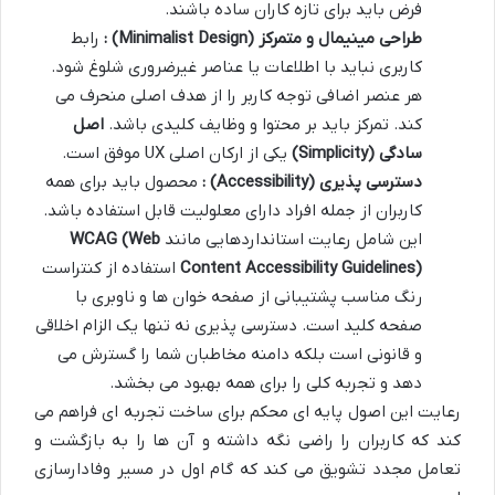
فرض باید برای تازه کاران ساده باشند.
طراحی مینیمال و متمرکز
(Minimalist Design)
:
رابط
کاربری نباید با اطلاعات یا عناصر غیرضروری شلوغ شود.
هر عنصر اضافی توجه کاربر را از هدف اصلی منحرف می
کند. تمرکز باید بر محتوا و وظایف کلیدی باشد.
اصل
سادگی
(Simplicity)
یکی از ارکان اصلی UX موفق است.
دسترسی پذیری
(Accessibility)
:
محصول باید برای همه
کاربران از جمله افراد دارای معلولیت قابل استفاده باشد.
این شامل رعایت استانداردهایی مانند
WCAG (Web
Content Accessibility Guidelines)
استفاده از کنتراست
رنگ مناسب پشتیبانی از صفحه خوان ها و ناوبری با
صفحه کلید است. دسترسی پذیری نه تنها یک الزام اخلاقی
و قانونی است بلکه دامنه مخاطبان شما را گسترش می
دهد و تجربه کلی را برای همه بهبود می بخشد.
رعایت این اصول پایه ای محکم برای ساخت تجربه ای فراهم می
کند که کاربران را راضی نگه داشته و آن ها را به بازگشت و
تعامل مجدد تشویق می کند که گام اول در مسیر وفادارسازی