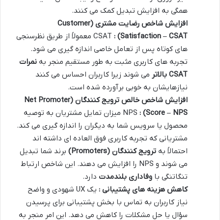
همگی به افزایش تبدیل کمک می کنند.
افزایش شاخص رضایت مشتری
(Customer
Satisfaction – CSAT) :
CSAT معمولاً از طریق نظرسنجی
های کوتاه پس از تعامل خاصی اندازه گیری می شود.
تجربه های کاربری مثبت به طور مستقیم منجر به
نمرات
CSAT
بالاتر
می شوند زیرا کاربران احساس می کنند
نیازهایشان به خوبی برآورده شده است.
افزایش شاخص خالص ترویج کنندگان
(Net Promoter
Score – NPS) :
NPS میزان تمایل مشتریان به توصیه
محصول یا سرویس شما به دیگران را اندازه گیری می کند.
مشتریانی که تجربه کاربری فوق العاده ای داشته اند
احتمالاً به
ترویج کنندگان
(Promoters)
برند شما تبدیل
می شوند و NPS را افزایش می دهند. این شاخص ارتباط
تنگاتنگی با
وفاداری بلندمدت
دارد.
کاهش هزینه های پشتیبانی :
یک UX شهودی و واضح
نیاز کاربران به تماس با بخش پشتیبانی برای پرسیدن
سؤال یا حل مشکلات را کاهش می دهد. این امر منجر به