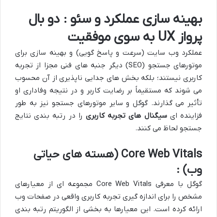
بهینه سازی عملکرد و سئو : دو بال
پرواز UX به سوی موفقیت
عملکرد وب سایت (سرعت و پاسخ گویی) و بهینه سازی برای
موتورهای جستجو (SEO) دیگر جنبه های فنی مجزا از تجربه
کاربری نیستند؛ بلکه بخش های جدایی ناپذیری از آن محسوب
می شوند که مستقیماً بر رضایت کاربر و در نتیجه وفاداری او
تأثیر می گذارند. گوگل و سایر موتورهای جستجو نیز به طور
فزاینده ای
سیگنال های تجربه کاربری
را در رتبه بندی نتایج
جستجو لحاظ می کنند.
Core Web Vitals (هسته های حیاتی
وب) :
گوگل با معرفی Core Web Vitals مجموعه ای از معیارهای
مشخص را برای اندازه گیری تجربه کاربری واقعی در صفحات وب
ارائه کرده است. این معیارها به بخشی از الگوریتم رتبه بندی