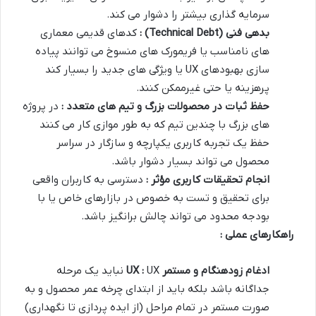
سرمایه گذاری بیشتر را دشوار می کند.
بدهی فنی
(Technical Debt)
:
کدهای قدیمی معماری
های نامناسب یا فریمورک های منسوخ می توانند پیاده
سازی بهبودهای UX یا ویژگی های جدید را بسیار کند
پرهزینه یا حتی غیرممکن کنند.
حفظ ثبات در محصولات بزرگ و تیم های متعدد :
در پروژه
های بزرگ با چندین تیم که به طور موازی کار می کنند
حفظ یک تجربه کاربری یکپارچه و سازگار در سراسر
محصول می تواند بسیار دشوار باشد.
انجام تحقیقات کاربری مؤثر :
دسترسی به کاربران واقعی
برای تحقیق و تست به خصوص در بازارهای خاص یا با
بودجه محدود می تواند چالش برانگیز باشد.
راهکارهای عملی :
ادغام زودهنگام و مستمر
UX :
UX نباید یک مرحله
جداگانه باشد بلکه باید از ابتدای چرخه عمر محصول و به
صورت مستمر در تمام مراحل (از ایده پردازی تا نگهداری)