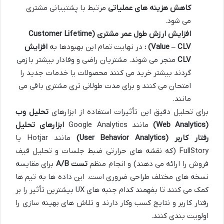
کاهش هزینه های عملیاتی
مرتبط با پشتیبانی مشتری
می شود.
افزایش ارزش طول عمر مشتری
(Customer Lifetime
Value – CLV)
:
در نهایت تمام این بهبودها به
افزایش
CLV
منجر می شوند. مشتریان راضی و وفادار بیشتر بازمی
گردند بیشتر خرید می کنند محصولات یا خدمات جدید را
امتحان می کنند و برای مدت طولانی تری مشتری باقی می
مانند.
برای تحلیل دقیق این تأثیرات استفاده از ابزارهای
تحلیل وب
(Web Analytics)
مانند Google Analytics
ابزارهای تحلیل
رفتار کاربر
(User Behavior Analytics)
مانند Hotjar یا
FullStory (که نقشه های حرارتی ضبط جلسات و تحلیل قیف
فروش را ارائه می دهند) و انجام منظم
تست
A/B
برای مقایسه
نسخه های مختلف طراحی ضروری است. این داده ها به تیم ها
کمک می کنند تا بفهمند کدام جنبه های UX بیشترین تأثیر را بر
رفتار کاربر و نتایج کسب وکار دارند و تلاش های بهینه سازی را
اولویت بندی کنند.