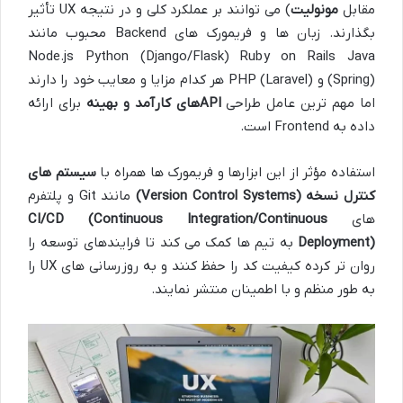
مقابل
مونولیت
) می توانند بر عملکرد کلی و در نتیجه UX تأثیر
بگذارند. زبان ها و فریمورک های Backend محبوب مانند
Node.js Python (Django/Flask) Ruby on Rails Java
(Spring) و PHP (Laravel) هر کدام مزایا و معایب خود را دارند
اما مهم ترین عامل طراحی
API
های کارآمد و بهینه
برای ارائه
داده به Frontend است.
استفاده مؤثر از این ابزارها و فریمورک ها همراه با
سیستم های
کنترل نسخه
(Version Control Systems)
مانند Git و پلتفرم
های
CI/CD (Continuous Integration/Continuous
Deployment)
به تیم ها کمک می کند تا فرایندهای توسعه را
روان تر کرده کیفیت کد را حفظ کنند و به روزرسانی های UX را
به طور منظم و با اطمینان منتشر نمایند.