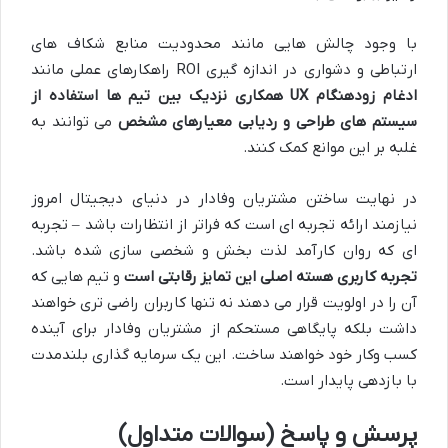
با وجود چالش هایی مانند محدودیت منابع شکاف های
ارتباطی و دشواری در اندازه گیری ROI راهکارهای عملی مانند
ادغام زودهنگام
UX
همکاری نزدیک بین تیم ها استفاده از
سیستم های طراحی و ردیابی معیارهای مشخص
می توانند به
غلبه بر این موانع کمک کنند.
در نهایت ساختن مشتریان وفادار در دنیای دیجیتال امروز
نیازمند ارائه تجربه ای است که فراتر از انتظارات باشد – تجربه
ای که روان کارآمد لذت بخش و شخصی سازی شده باشد.
تجربه کاربری هسته اصلی این تمایز رقابتی است
و تیم هایی که
آن را در اولویت قرار می دهند نه تنها کاربران راضی تری خواهند
داشت بلکه پایگاهی مستحکم از مشتریان وفادار برای آینده
کسب وکار خود خواهند ساخت. این یک سرمایه گذاری بلندمدت
با بازدهی پایدار است.
پرسش و پاسخ (سوالات متداول)