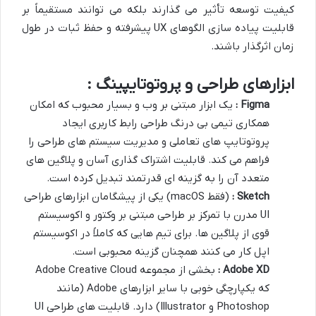
کیفیت توسعه تأثیر می گذارند بلکه می توانند مستقیماً بر
قابلیت پیاده سازی الگوهای UX پیشرفته و حفظ ثبات در طول
زمان اثرگذار باشند.
ابزارهای طراحی و پروتوتایپینگ :
Figma
:
یک ابزار مبتنی بر وب و بسیار محبوب که امکان
همکاری تیمی بی درنگ طراحی رابط کاربری ایجاد
پروتوتایپ های تعاملی و مدیریت سیستم های طراحی را
فراهم می کند. قابلیت اشتراک گذاری آسان و پلاگین های
متعدد آن را به گزینه ای قدرتمند تبدیل کرده است.
Sketch :
(فقط macOS) یکی از پیشگامان ابزارهای طراحی
UI مدرن با تمرکز بر طراحی مبتنی بر وکتور و اکوسیستم
قوی از پلاگین ها. برای تیم هایی که کاملاً در اکوسیستم
اپل کار می کنند همچنان گزینه محبوبی است.
Adobe XD
:
بخشی از مجموعه Adobe Creative Cloud
که یکپارچگی خوبی با سایر ابزارهای Adobe (مانند
Photoshop و Illustrator) دارد. قابلیت های طراحی UI