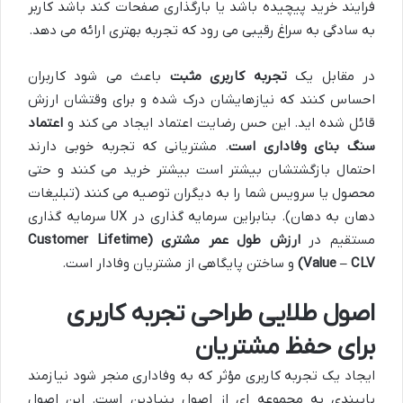
فرایند خرید پیچیده باشد یا بارگذاری صفحات کند باشد کاربر
به سادگی به سراغ رقیبی می رود که تجربه بهتری ارائه می دهد.
در مقابل یک
تجربه کاربری مثبت
باعث می شود کاربران
احساس کنند که نیازهایشان درک شده و برای وقتشان ارزش
قائل شده اید. این حس رضایت اعتماد ایجاد می کند و
اعتماد
سنگ بنای وفاداری است
. مشتریانی که تجربه خوبی دارند
احتمال بازگشتشان بیشتر است بیشتر خرید می کنند و حتی
محصول یا سرویس شما را به دیگران توصیه می کنند (تبلیغات
دهان به دهان). بنابراین سرمایه گذاری در UX سرمایه گذاری
مستقیم در
ارزش طول عمر مشتری
(Customer Lifetime
Value – CLV)
و ساختن پایگاهی از مشتریان وفادار است.
اصول طلایی طراحی تجربه کاربری
برای حفظ مشتریان
ایجاد یک تجربه کاربری مؤثر که به وفاداری منجر شود نیازمند
پایبندی به مجموعه ای از اصول بنیادین است. این اصول