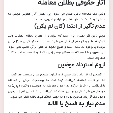
آثار حقوقی بطلان معامله
وقتی یک معامله باطل اعلام می شود، این بطلان آثار حقوقی مهمی به
دنبال دارد که شناخت آن ها برای طرفین ضروری است:
عدم تأثیر از ابتدا (کان لم یکن)
مهم ترین اثر بطلان این است که قرارداد از همان لحظه انعقاد، فاقد
هرگونه اعتبار و اثر حقوقی تلقی می شود. به عبارت دیگر، گویی هرگز چنین
قراردادی وجود نداشته است و هیچ تعهد یا حقی از آن ناشی نمی شود.
این مفهوم با فسخ که به معنای برهم زدن یک قرارداد صحیح است، کاملاً
متفاوت است.
لزوم استرداد عوضین
از آنجایی که قرارداد باطل هیچ اثری ندارد، طرفین ملزم هستند هر آنچه را
که در قالب معامله دریافت کرده اند، به وضعیت پیش از معامله
بازگردانند. این شامل بازگرداندن مورد معامله به فروشنده و ثمن (پول) به
خریدار می شود. فرض بر این است که دریافت و تملک این اموال، بدون
وجود یک قرارداد صحیح بوده و به نوعی تملک غیرعادلانه تلقی می شود.
عدم نیاز به فسخ یا اقاله