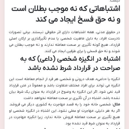
نیست.
اشتباهاتی که نه موجب بطلان است
و نه حق فسخ ایجاد می کند
در حقوق مدنی، همه اشتباهات دارای اثر حقوقی نیستند. برخی تصورات
نادرست افراد، به دلیل ماهیت شخصی یا عدم تأثیرگذاری بر ارکان اصلی
قرارداد، هیچ گونه تأثیری بر صحت معامله ندارند و نه موجب بطلان می
شوند و نه حق فسخی را برای طرفین ایجاد می کنند.
اشتباه در انگیزه شخصی (داعی) که به
صراحت در قرارداد شرط نشده باشد
انگیزه یا «داعی»، هدف درونی و شخصی هر فرد از انجام معامله است. این
انگیزه می تواند برای افراد مختلف متفاوت باشد و معمولاً در متن قرارداد
قید نمی شود. اگر این انگیزه به وضوح در قرارداد به عنوان یک شرط بیان
نشده باشد، اشتباه در آن تأثیری بر صحت معامله نخواهد داشت.
مثال:
شخصی خانه خود را به قصد مهاجرت به کشوری دیگر می فروشد.
اگر به هر دلیلی، مهاجرت او عملی نشود، این اشتباه در انگیزه شخصی او
هیچ تأثیری بر صحت معامله فروش خانه ندارد، زیرا انگیزه مهاجرت در
قرارداد به عنوان شرط قید نشده بود.