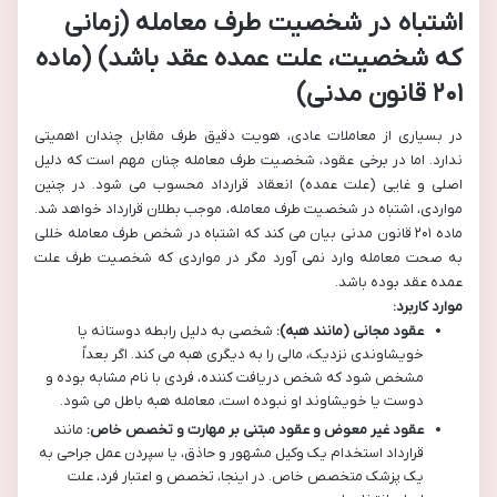
اشتباه در شخصیت طرف معامله (زمانی
که شخصیت، علت عمده عقد باشد) (ماده
۲۰۱ قانون مدنی)
در بسیاری از معاملات عادی، هویت دقیق طرف مقابل چندان اهمیتی
ندارد. اما در برخی عقود، شخصیت طرف معامله چنان مهم است که دلیل
اصلی و غایی (علت عمده) انعقاد قرارداد محسوب می شود. در چنین
مواردی، اشتباه در شخصیت طرف معامله، موجب بطلان قرارداد خواهد شد.
ماده ۲۰۱ قانون مدنی بیان می کند که اشتباه در شخص طرف معامله خللی
به صحت معامله وارد نمی آورد مگر در مواردی که شخصیت طرف علت
عمده عقد بوده باشد.
موارد کاربرد:
عقود مجانی (مانند هبه):
شخصی به دلیل رابطه دوستانه یا
خویشاوندی نزدیک، مالی را به دیگری هبه می کند. اگر بعداً
مشخص شود که شخص دریافت کننده، فردی با نام مشابه بوده و
دوست یا خویشاوند او نبوده است، معامله هبه باطل می شود.
عقود غیر معوض و عقود مبتنی بر مهارت و تخصص خاص:
مانند
قرارداد استخدام یک وکیل مشهور و حاذق، یا سپردن عمل جراحی به
یک پزشک متخصص خاص. در اینجا، تخصص و اعتبار فرد، علت