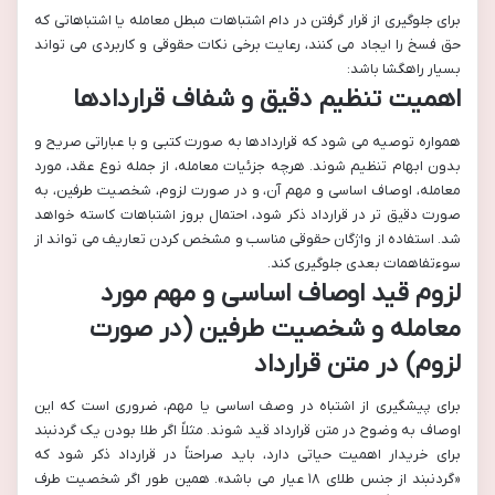
برای جلوگیری از قرار گرفتن در دام اشتباهات مبطل معامله یا اشتباهاتی که
حق فسخ را ایجاد می کنند، رعایت برخی نکات حقوقی و کاربردی می تواند
بسیار راهگشا باشد:
اهمیت تنظیم دقیق و شفاف قراردادها
همواره توصیه می شود که قراردادها به صورت کتبی و با عباراتی صریح و
بدون ابهام تنظیم شوند. هرچه جزئیات معامله، از جمله نوع عقد، مورد
معامله، اوصاف اساسی و مهم آن، و در صورت لزوم، شخصیت طرفین، به
صورت دقیق تر در قرارداد ذکر شود، احتمال بروز اشتباهات کاسته خواهد
شد. استفاده از واژگان حقوقی مناسب و مشخص کردن تعاریف می تواند از
سوءتفاهمات بعدی جلوگیری کند.
لزوم قید اوصاف اساسی و مهم مورد
معامله و شخصیت طرفین (در صورت
لزوم) در متن قرارداد
برای پیشگیری از اشتباه در وصف اساسی یا مهم، ضروری است که این
اوصاف به وضوح در متن قرارداد قید شوند. مثلاً اگر طلا بودن یک گردنبند
برای خریدار اهمیت حیاتی دارد، باید صراحتاً در قرارداد ذکر شود که
«گردنبند از جنس طلای ۱۸ عیار می باشد». همین طور اگر شخصیت طرف