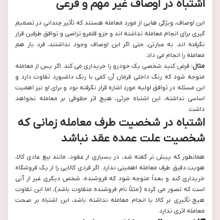
اشتباه در اوصاف غیر مهم و فرعی
این اوصاف، ویژگی هایی از مورد معامله هستند که تأثیر چندانی در تصمیم
گیری برای انجام معامله نداشته اند و جزو قلمرو تراضی و توافق طرفین قرار
نگرفته اند. به عبارتی، حتی اگر این اوصاف وجود نداشتند، فرد باز هم
معامله را انجام می داد.
مثال:
فرض کنید شخصی یک خودرو را خریداری می کند. اگر پس از معامله
متوجه شود که رنگ داخلی فرمان آن کمی با رنگ داشبورد تفاوت دارد و
این مسئله در توافق اولیه مورد اشاره قرار نگرفته بود و برای او نیز اهمیت
اساسی نداشته، این اشتباه جزئی، هیچ اثر حقوقی بر معامله نخواهد
داشت.
اشتباه در شخصیت طرف معامله زمانی که
شخصیت علت عمده عقد نباشد
همانطور که پیش تر گفته شد، در بسیاری از عقود، مانند بیع عادی کالا،
هویت دقیق طرف معامله اهمیتی ندارد. اگر فردی کالایی را از یک فروشگاه
خریداری کند و بعداً متوجه شود که فروشنده، شخص دیگری غیر از آنی
است که تصور می کرده (مثلاً نام فروشنده متفاوت باشد)، اما این تفاوت
هیچ تأثیری بر کالا یا انجام معامله نداشته باشد، این اشتباه بر صحت
معامله اثری ندارد.