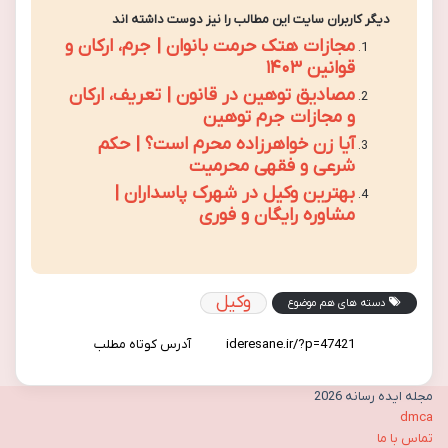
دیگر کاربران سایت این مطالب را نیز دوست داشته اند
مجازات هتک حرمت بانوان | جرم، ارکان و
قوانین ۱۴۰۳
مصادیق توهین در قانون | تعریف، ارکان
و مجازات جرم توهین
آیا زن خواهرزاده محرم است؟ | حکم
شرعی و فقهی محرمیت
بهترین وکیل در شهرک پاسداران |
مشاوره رایگان و فوری
وکیل
دسته های هم موضوع
آدرس کوتاه مطلب
مجله ایده رسانه 2026
dmca
تماس با ما