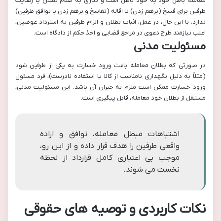
معامله باطل خود به خود باطل است و نیازی به اعلام بطلان یا رضایت
طرفین برای فسخ (برهم زدن) یا اقاله (تفاسخ و برهم زدن با توافق طرفین)
ندارد. با این حال، در عمل، اثبات بطلان و الزام طرفین به استرداد عوضین،
اغلب نیازمند طرح دعوی در مراجع قضایی و اخذ حکم از دادگاه است.
مسئولیت مدنی
در صورتی که بطلان معامله باعث ورود خسارت به یکی از طرفین شود
(مثلاً به دلیل نگهداری نامناسب از کالا یا استفاده نادرست)، فرد مسئول
ورود خسارت ممکن است ملزم به جبران آن باشد. این مسئولیت مدنی،
مستقل از بطلان خود معامله، قابل پیگیری است.
اشتباهات مبطل معامله، توافق و اراده
واقعی طرفین را هدف قرار داده و از این رو،
موجب بی اعتباری کامل قرارداد از لحظه
نخست می شوند.
نکات کاربردی و توصیه های حقوقی