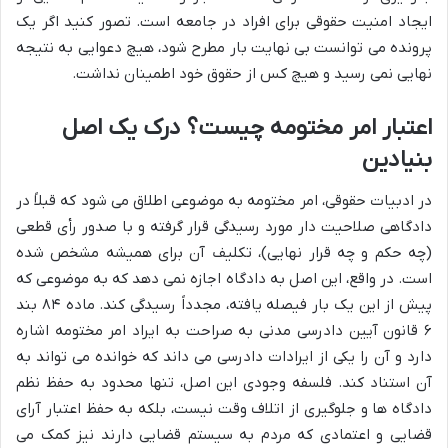
ایجاد امنیت حقوقی برای افراد در جامعه است. تصور کنید اگر یک
پرونده می توانست بی نهایت بار مطرح شود، هیچ دعوایی به نتیجه
نهایی نمی رسید و هیچ کس از حقوق خود اطمینان نداشت.
اعتبار امر مختومه چیست؟ درک یک اصل
بنیادین
در ادبیات حقوقی، امر مختومه به موضوعی اطلاق می شود که قبلاً در
دادگاهی صلاحیت دار مورد رسیدگی قرار گرفته و با صدور رأی قطعی
(چه حکم و چه قرار نهایی)، تکلیف آن برای همیشه مشخص شده
است. در واقع، این اصل به دادگاه اجازه نمی دهد که به موضوعی که
پیش از این یک بار فیصله یافته، مجدداً رسیدگی کند. ماده ۸۴ بند
۶ قانون آیین دادرسی مدنی به صراحت به ایراد امر مختومه اشاره
دارد و آن را یکی از ایرادات دادرسی می داند که خوانده می تواند به
آن استناد کند. فلسفه وجودی این اصل، تنها محدود به حفظ نظم
دادگاه ها و جلوگیری از اتلاف وقت نیست، بلکه به حفظ اعتبار آرای
قضایی و اعتمادی که مردم به سیستم قضایی دارند نیز کمک می