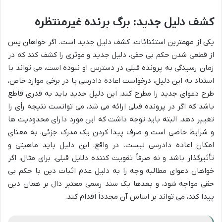
کشف دلیل جدید: برگ برنده غیرمنتظره
یکی از مهمترین استثنائات، کشف دلیل جدید است. اگر خواهان پس
از قطعی شدن حکم بی حقی، دلیل جدید و موثری را کشف کند که در
زمان رسیدگی به پرونده قبلی در دسترس او نبوده است، می تواند با
استناد به این دلیل، درخواست اعاده دادرسی یا در برخی موارد خاص،
طرح دعوای جدید را مطرح کند. این دلیل جدید باید به قدری قاطع
باشد که اگر در پرونده قبلی ارائه می شد، می توانست نتیجه رأی را
تغییر دهد. البته باید توجه داشت که این مورد دارای محدودیت ها
و شرایط خاصی است و صرف پیدا کردن یک مدرک جزئی، به معنای
امکان اعاده دادرسی نیست. در واقع، این دلیل باید ماهیتی و
تأثیرگذار باشد و نه صرفاً تقویت کننده دلایل قبلی. برای مثال، اگر
خواهان دعوای مطالبه وجه را به دلیل عدم اثبات دین با حکم بی
حقی مواجه شود، و بعدها یک سند رسمی معتبر دال بر همان دین
پیدا کند، می تواند بر اساس آن مجدداً اقدام کند.