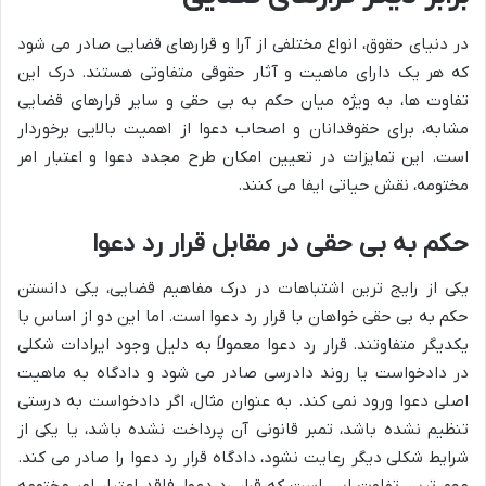
در دنیای حقوق، انواع مختلفی از آرا و قرارهای قضایی صادر می شود
که هر یک دارای ماهیت و آثار حقوقی متفاوتی هستند. درک این
تفاوت ها، به ویژه میان حکم به بی حقی و سایر قرارهای قضایی
مشابه، برای حقوقدانان و اصحاب دعوا از اهمیت بالایی برخوردار
است. این تمایزات در تعیین امکان طرح مجدد دعوا و اعتبار امر
مختومه، نقش حیاتی ایفا می کنند.
حکم به بی حقی در مقابل قرار رد دعوا
یکی از رایج ترین اشتباهات در درک مفاهیم قضایی، یکی دانستن
حکم به بی حقی خواهان با قرار رد دعوا است. اما این دو از اساس با
یکدیگر متفاوتند. قرار رد دعوا معمولاً به دلیل وجود ایرادات شکلی
در دادخواست یا روند دادرسی صادر می شود و دادگاه به ماهیت
اصلی دعوا ورود نمی کند. به عنوان مثال، اگر دادخواست به درستی
تنظیم نشده باشد، تمبر قانونی آن پرداخت نشده باشد، یا یکی از
شرایط شکلی دیگر رعایت نشود، دادگاه قرار رد دعوا را صادر می کند.
مهم ترین تفاوت این است که قرار رد دعوا، فاقد اعتبار امر مختومه