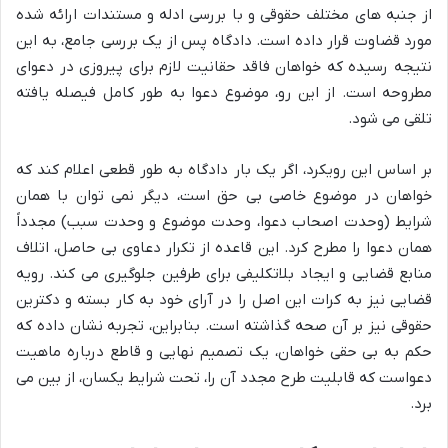
از جنبه های مختلف حقوقی و با بررسی ادله و مستندات ارائه شده
مورد قضاوت قرار داده است. دادگاه پس از یک بررسی جامع، به این
نتیجه رسیده که خواهان فاقد حقانیت لازم برای پیروزی در دعوای
مطروحه است. از این رو، موضوع دعوا به طور کامل فیصله یافته
تلقی می شود.
بر اساس این رویکرد، اگر یک بار دادگاه به طور قطعی اعلام کند که
خواهان در موضوع خاصی بی حق است، دیگر نمی توان با همان
شرایط (وحدت اصحاب دعوا، وحدت موضوع و وحدت سبب) مجدداً
همان دعوا را مطرح کرد. این قاعده از تکرار دعاوی بی حاصل، اتلاف
منابع قضایی و ایجاد بلاتکلیفی برای طرفین جلوگیری می کند. رویه
قضایی نیز به کرات این اصل را در آرای خود به کار بسته و دکترین
حقوقی نیز بر آن صحه گذاشته است. بنابراین، تجربه نشان داده که
حکم به بی حقی خواهان، یک تصمیم نهایی و قاطع درباره ماهیت
دعواست که قابلیت طرح مجدد آن را، تحت شرایط یکسان، از بین می
برد.