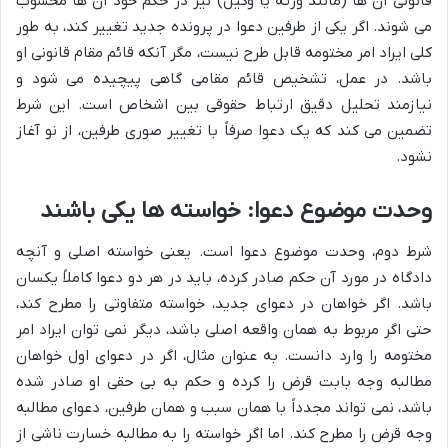
قانونی آن ها (مانند ورثه یا وکیل) نیز در حکم خود آن ها محسوب
می شوند. اگر یکی از طرفین دعوا در پرونده جدید تغییر کند، به طور
کلی ایراد امر مختومه قابل طرح نیست، مگر آنکه قائم مقام قانونی او
باشد. در عمل، تشخیص قائم مقامی گاهی پیچیده می شود و
نیازمند تحلیل دقیق ارتباط حقوقی بین اشخاص است. این شرط
تضمین می کند که یک دعوا صرفاً با تغییر صوری طرفین، از نو آغاز
نشود.
وحدت موضوع دعوا: خواسته ها یکی باشند
شرط دوم، وحدت موضوع دعوا است. یعنی خواسته اصلی و آنچه
دادگاه در مورد آن حکم صادر کرده، باید در هر دو دعوا کاملاً یکسان
باشد. اگر خواهان در دعوای جدید، خواسته متفاوتی را مطرح کند،
حتی اگر مربوط به همان واقعه اصلی باشد، دیگر نمی توان ایراد امر
مختومه را وارد دانست. به عنوان مثال، اگر در دعوای اول خواهان
مطالبه وجه بابت قرض را کرده و حکم به بی حقی او صادر شده
باشد، نمی تواند مجدداً با همان سبب و همان طرفین، دعوای مطالبه
وجه قرض را مطرح کند. اما اگر خواسته را به مطالبه خسارت ناشی از