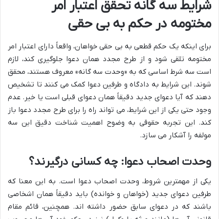
شرایط سه گانه تحقق اعتبار امر
مختومه در حکم به بی حقی
برای اینکه یک حکم قطعی به بی حقی خواهان، واقعاً دارای اعتبار امر
مختومه تلقی شود و از طرح مجدد همان دعوا جلوگیری کند، لازم
است سه شرط اساسی که به «وحدت سه گانه» معروف هستند، محقق
شوند. این شرایط به دادگاه و طرفین دعوا کمک می کنند تا تشخیص
دهند که آیا دعوای جدید دقیقاً همان دعوای قبلی است یا خیر. عدم
وجود حتی یکی از این شرایط، می تواند راه را برای طرح مجدد دعوا باز
کند. این تجربه حقوقی به وضوح اهمیت شناخت دقیق این سه
مولفه را آشکار می سازد.
وحدت اصحاب دعوا: چه کسانی درگیرند؟
یکی از مهمترین شروط، وحدت اصحاب دعوا است. به این معنا که
طرفین دعوای جدید (خواهان و خوانده) باید دقیقاً همان اشخاصی
باشند که در دعوای سابق حضور داشته اند. همچنین، قائم مقام