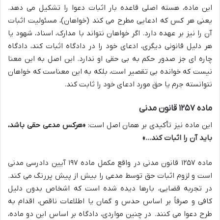
این ماده، هسته اصلی قاعده بار اثبات دعوا را تشکیل می دهد.
یعنی هر کس که ادعایی مطرح می کند (خواهان)، مسئولیت اثبات
آن را نیز بر عهده دارد. اگر خواهان نتواند با مدارک، اسناد، شهود یا
هر دلیل قانونی دیگری، ادعای خود را در دادگاه اثبات کند، دادگاه
چاره ای جز صدور حکم به بی حقی او ندارد. این اصل به این معنا
نیست که خوانده بی تقصیر است، بلکه به این معناست که خواهان
نتوانسته جرم یا حق مورد ادعای خود را ثابت کند.
ماده ۱۲۵۷ قانون مدنی
این ماده نیز تأکیدی بر همان اصل است:
«هرکس مدعی حقی باشد،
باید آن را اثبات کند…»
ماده ۱۲۵۷ قانون مدنی در واقع مکمل ماده ۱۹۷ آیین دادرسی مدنی
است و لزوم اثبات حق توسط مدعی را بیش از پیش پررنگ می کند.
در تجربه قضایی، بارها دیده شده است که اشخاص بدون دلیل
کافی و صرفاً بر اساس حدس و گمان یا اطلاعات ناقص، اقدام به
طرح دعوا می کنند. در چنین مواردی، دادگاه بر اساس این دو ماده،