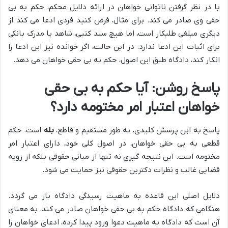
با در نظر گرفتن ناتوانی خواهان در ارائه دلایل محکم، حکم به بی
حقی وی صادر می کند. برای مثال، فرض کنید فردی ادعا می کند از
دیگری مبلغی طلبکار است، اما هیچ سند کتبی، شاهد یا مدرک بانکی
برای اثبات این ادعا ندارد. در این حالت، اگر خوانده نیز این ادعا را
انکار کند، دادگاه طبق این اصول، حکم به بی حقی خواهان می دهد.
پاسخ روشن: آیا حکم به بی حقی
خواهان اعتبار امر مختومه دارد؟
پاسخ به این پرسش کلیدی، به طور مستقیم و قاطع،
بله
است. حکم
قطعی به بی حقی خواهان، در اصول کلی خود، دارای اعتبار امر
مختومه است. این نتیجه گیری نه تنها از مبانی حقوقی بلکه از رویه
قضایی غالب و نظرات دکترین حقوقی نیز حمایت می شود.
دلایل اصلی این قاعده به ماهیت رسیدگی دادگاه باز می گردد.
هنگامی که دادگاه حکم به بی حقی خواهان صادر می کند، به معنای
آن است که دادگاه به ماهیت دعوا ورود پیدا کرده، ادعای خواهان را