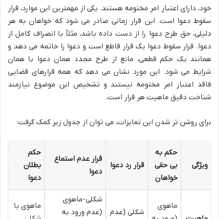
خود، دارای اعتبار امر مختومه هستند. یکی از مهمترین این موارد، قرار
سقوط دعوا است. این قرار زمانی صادر می شود که خواهان به هر
دلیلی، حق طرح دعوا را از دست داده باشد، مثلاً با انصراف کامل از
دعوا. قرار سقوط دعوا یک قرار قاطع است و دعوا را خاتمه می دهد و
همانند یک حکم قطعی، مانع از طرح مجدد همان دعوا با همان
شرایط می شود. این مورد نشان می دهد که همه قرارهای قضایی
فاقد اعتبار امر مختومه نیستند و تشخیص این موضوع نیازمند
شناخت دقیق ماهیت هر قرار است.
برای روشن تر شدن این تمایزات، می توان از جدول زیر کمک گرفت:
حکم به
حکم
قرار عدم استماع
ویژگی
بی حقی
قرار رد دعوا
بطلان
دعوا
خواهان
دعوا
شکلی-ماهوی
ماهوی
ماهوی یا
شکلی (عدم
(عدم ورود به
ماهیت
(ورود به
شکلی