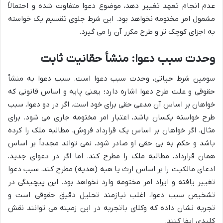
عدم انجام تعهد تغییر دهد، موضوع دعوا متفاوت شده و احتمالاً
مشمول امر مختومه نخواهد بود. این شرط جلوی تقسیم یک خواسته
به اجزای کوچک تر و طرح مکرر آن را می گیرد.
وحدت سبب دعوا: منشأ حقانیت ثابت
سومین شرط حیاتی، وحدت سبب دعوا است. سبب دعوا به منشأ
حقوقی و علت طرح دعوا اشاره دارد؛ یعنی پایه و اساس قانونی که
خواهان بر اساس آن مدعی حقی برای خود است. اگر در دو دعوا، سبب
طرح خواسته یکسان باشد، اعتبار امر مختومه جاری می شود. برای
مثال، اگر خواهان بر اساس یک قرارداد فروش، مطالبه ملک را کرده
باشد و حکم به بی حقی او صادر شود، نمی تواند مجدداً بر اساس
همان قرارداد، مطالبه ملک را مطرح کند. اما اگر در دعوای جدید،
ادعای مالکیت را بر اساس ارث یا هبه (هدیه) مطرح کند، سبب دعوا
تغییر یافته و ایراد امر مختومه وارد نخواهد بود. این پیچیدگی در
تشخیص سبب دعوا، اغلب نیازمند تحلیل دقیق حقوقی است و
تجربه نشان داده که وکلای باتجربه در این زمینه می توانند نقش
کلیدی ایفا کنند.