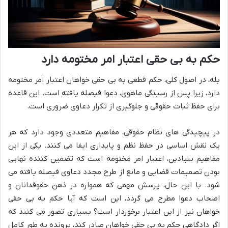
حکم به بی حقی اعتبار امر مختومه دارد
بله، در اصول کلی، حکم قطعی به بی حقی خواهان اعتبار امر مختومه
دارد، زیرا پس از رسیدگی ماهوی، دعوا فیصله یافته است. این قاعده
برای حفظ ثبات حقوقی و جلوگیری از تکرار دعاوی ضروری است.
در پیچیدگی های نظام حقوقی، مفاهیم متعددی وجود دارد که هر
یک نقش اساسی در حفظ نظم و پایداری ایفا می کنند. یکی از این
مفاهیم بنیادین، اعتبار امر مختومه است که تضمین کننده نهایی
بودن تصمیمات قضایی و مانع از طرح مجدد دعاوی فیصله یافته می
شود. با این حال، پرسش مهمی که همواره در ذهن حقوقدانان و
اصحاب دعوا مطرح می گردد، این است که آیا حکم به بی حقی
خواهان نیز از این اعتبار برخوردار است؟ بسیاری تصور می کنند که
اگر دادگاهی حکم به بی حقی خواهان صادر کند، پرونده به طور کامل