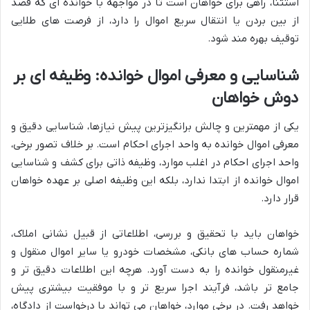
استثنا، راهی برای خواهان است تا در مواجهه با خوانده ای که قصد
از بین بردن یا انتقال سریع اموال را دارد، از فرصت های طلایی
توقیف بهره مند شود.
شناسایی و معرفی اموال خوانده: وظیفه ای بر
دوش خواهان
یکی از مهمترین و چالش برانگیزترین پیش نیازها، شناسایی دقیق و
معرفی اموال خوانده به واحد اجرای احکام است. بر خلاف تصور برخی،
واحد اجرای احکام در اغلب موارد، وظیفه ذاتی برای کشف و شناسایی
اموال خوانده از ابتدا ندارد، بلکه این وظیفه اصلی بر عهده خواهان
قرار دارد.
خواهان باید با تحقیق و بررسی، اطلاعاتی از قبیل نشانی املاک،
شماره حساب های بانکی، مشخصات خودرو یا سایر اموال منقول و
غیرمنقول خوانده را به دست آورد. هرچه این اطلاعات دقیق تر و
جامع تر باشد، فرآیند اجرا سریع تر و با موفقیت بیشتری پیش
خواهد رفت. در برخی موارد، خواهان می تواند با درخواست از دادگاه،