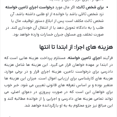
برای شخص ثالث:
اگر مال مورد
درخواست اجرای تامین خواسته
نزد شخص ثالثی باشد یا خوانده از او طلبی داشته باشد، آن
شخص ثالث مکلف است پس از ابلاغ دستور توقیف، مال یا
طلب را به دادگاه تحویل دهد یا از انتقال آن خودداری کند. در
صورت تخلف، وی مسئول جبران خسارات وارده خواهد بود.
هزینه های اجرا: از ابتدا تا انتها
فرآیند
اجرای تامین خواسته
، مستلزم پرداخت هزینه هایی است که
در ابتدا بر عهده خواهان قرار می گیرد. این هزینه ها شامل هزینه
دادرسی برای درخواست تامین، هزینه اجرای قرار و در برخی موارد،
هزینه های کارشناسی برای ارزیابی اموال است. میزان این هزینه ها
متغیر بوده و بر اساس تعرفه های قانونی تعیین می شود. خبر خوب
برای خواهان این است که در صورت پیروزی در دعوای اصلی، می
تواند تمامی هزینه های دادرسی و اجرایی را از خوانده مطالبه کند و
این مبالغ نیز جزو محکوم به به او بازگردانده خواهد شد.