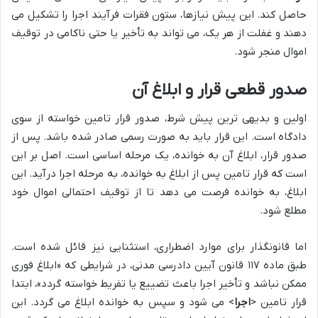
حاصل کند. این پیش نیازها، ستون فقرات فرآیند اجرا را تشکیل می
دهند و غفلت از هر یک، می تواند به تأخیر یا حتی ناکامی در توقیف
اموال منجر شود.
صدور قطعی قرار و ابلاغ آن
اولین و بدیهی ترین پیش شرط، صدور قرار تامین خواسته از سوی
دادگاه است. این قرار باید به صورت رسمی صادر شده باشد. پس از
صدور قرار، ابلاغ آن به خوانده، یک مرحله اساسی است. اصل بر این
است که قرار تامین پس از ابلاغ به خوانده، به مرحله اجرا درآید. این
ابلاغ، به خوانده فرصت می دهد تا از توقیف احتمالی اموال خود
مطلع شود.
اما قانونگذار برای موارد اضطراری، استثنایی نیز قائل شده است.
طبق ماده ۱۱۷ قانون آیین دادرسی مدنی، در شرایطی که «ابلاغ فوری
ممکن نباشد و تأخیر اجرا باعث تضییع یا تفریط خواسته گردد»، ابتدا
قرار تامین <
اجرا
> می شود و سپس به خوانده ابلاغ می گردد. این