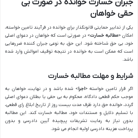
جبران خسارت خوانده در صورت بی
حقی خواهان
یکی از تدابیر حمایتی قانونگذار برای خوانده در فرآیند تامین خواسته،
امکان <
مطالبه خسارت
> در صورتی است که خواهان در دعوای اصلی
خود، بی حق شناخته شود. این حق، به نوعی جبران کننده ضررهایی
است که ممکن است به خوانده در نتیجه توقیف اموالش وارد شده
باشد.
شرایط و مهلت مطالبه خسارت
اگر قرار تامین خواسته <
اجرا
> شده باشد و در نهایت، خواهان به
موجب حکم قطعی دادگاه، محکوم به بی حقی یا بطلان دعوای اصلی
گردد، خوانده حق دارد ظرف مدت بیست روز از تاریخ ابلاغ رای قطعی،
با تسلیم دلایل و مستندات خود، مطالبه خسارت کند. این مطالبه
بدون نیاز به رعایت تشریفات پیچیده آیین دادرسی و بدون
پرداخت هزینه دادرسی اولیه انجام می شود.