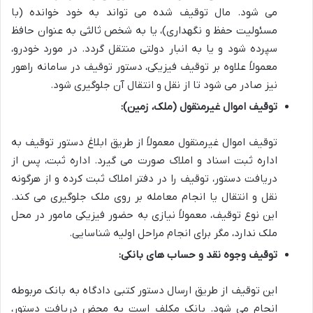
می شود. مال توقیف شده می تواند به خود خوانده (با
مسئولیت حفظ و نگهداری)، یا به شخص ثالثی به عنوان حافظ
سپرده شود و یا به انبار دولتی منتقل گردد. در مورد خودرو،
معمولاً علاوه بر توقیف فیزیکی، دستور توقیف در سامانه راهور
نیز صادر می شود تا از نقل و انتقال آن جلوگیری شود.
توقیف اموال غیرمنقول (ملک، زمین):
توقیف اموال غیرمنقول معمولاً از طریق ابلاغ دستور توقیف به
اداره ثبت اسناد و املاک صورت می گیرد. اداره ثبت، پس از
دریافت دستور، توقیف را در دفتر املاک ثبت کرده و از هرگونه
نقل و انتقال یا انجام معامله بر روی ملک جلوگیری می کند.
این نوع توقیف، معمولاً نیازی به حضور فیزیکی مامور در محل
ملک ندارد، مگر برای انجام مراحل اولیه شناسایی.
توقیف وجوه نقد و حساب های بانکی:
این توقیف از طریق ارسال دستور کتبی دادگاه به بانک مربوطه
انجام می شود. بانک مکلف است به محض دریافت دستور،