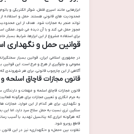
ابزارهایی مانند اسپری فلفل، شوکر الکتریکی و بات
محدودیت های قانونی هستند. حمل و استفاده از ای
تواند منجر به مجازات شود. هدف از این محدودیت 
مجوز حمل می کند و با آن دیده می شود، ممکن است د
برای استفاده مشروع از این ابزارها، شرایط بسیار خ
قوانین حمل و نگهداری اس
در جمهوری اسلامی ایران، قوانین بسیار سختگیرا
عمومی و جلوگیری از هرج و مرج است. این قوانین ب
آگاهی از این چارچوب قانونی، برای هر شهروندی ک
قانون مجازات قاچاق اسلحه و 
قانون مجازات قاچاق اسلحه و مهمات و دارندگان سل
به جرم انگاری و تعیین مجازات برای هرگونه فعالیت 
و نگهداری، برای هر کدام از این موارد، مجازات 
سنگین تری نسبت به حمل سلاح سرد دارد، اما این 
که هرگونه ابزاری که پتانسیل تهدید یا آسیب رساندن 
قاطع روبرو شود.
تفاوت بین «حمل» و «نگهداری» نیز در این قان