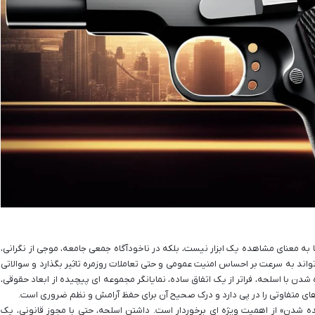
 به معنای مشاهده یک ابزار نیست، بلکه در ناخودآگاه جمعی جامعه، موجی از نگرانی،
واند به سرعت بر احساس امنیت عمومی و حتی تعاملات روزمره تاثیر بگذارد و سوالاتی
ن با اسلحه، فراتر از یک اتفاق ساده، نمایانگر مجموعه ای پیچیده از ابعاد حقوقی،
های متفاوتی را در پی دارد و درک صحیح آن برای حفظ آرامش و نظم ضروری است.
ه شدن» از اهمیت ویژه ای برخوردار است. داشتن اسلحه، حتی با مجوز قانونی، یک