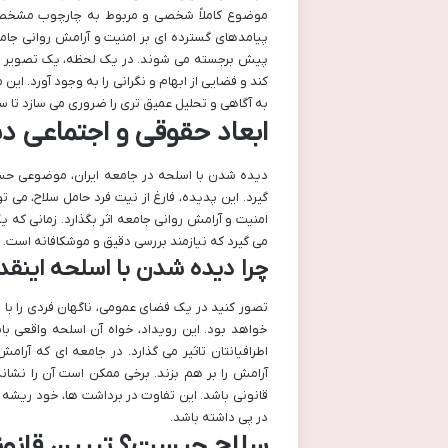
موضوع کاملاً شخصی و مربوط به چارچوب مشخصی ا
پیامدهای گسترده ای بر امنیت و آرامش روانی جا
پیش برجسته می شوند. در یک لحظه، یک تصویر می
کند و فضایی از ابهام و نگرانی را به وجود آورد. ا
به آگاهی و تحلیل عمیق تری را ضروری می سازد تا 
ابعاد حقوقی و اجتماعی دی
دیده شدن با اسلحه در جامعه ایران، موضوعی حسا
گیرد. این پدیده، فارغ از نیت فرد حامل سلاح، می
امنیت و آرامش روانی جامعه اثر بگذارد. زمانی که
می گیرد که نیازمند بررسی دقیق و موشکافانه است.
چرا دیده شدن با اسلحه اینق
تصور کنید در یک فضای عمومی، ناگهان فردی را با 
خواهد بود. این رویداد، خواه آن اسلحه واقعی ب
اطرافیانتان تاثیر می گذارد. در جامعه ای که آرا
آرامش را بر هم بزند. برخی ممکن است آن را نشان
قانونی باشد. این تفاوت در برداشت ها، خود ریشه 
در پی داشته باشد.
سلاح چیست؟ تبیین قانونی 