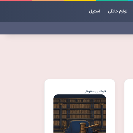
لوازم خانگی
استیل
قوانین حقوقی