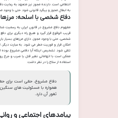
انتظامی است. دارنده مجوز نیز متعهد به رعایت د
به ابطال مجوز و پیگرد قانونی شود. حتی با وجود مج
دفاع شخصی با اسلحه: مرزهای
مفهوم دفاع مشروع در قانون ایران به رسمیت شنا
قریب الوقوع قرار گیرد و هیچ راه دیگری برای دفع 
شخصی، حتی با وجود مجوز، دارای مرزهای بسیار ب
امکان فرار و فوریت خطر می شود. به عبارت دیگر، ا
تلقی شود. تشخیص اینکه آیا دفاعی مشروع بوده اس
ممکن است با اتهاماتی نظیر قتل یا ضرب و جرح روبر
استفاده از سلاح را در نظر داشت.
دفاع مشروع، حقی است برای حفظ 
همواره با مسئولیت های سنگین و
ثغور آن دارد.
پیامدهای اجتماعی و روان