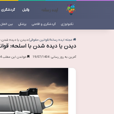
وکیل
گردشگری
تکنولوژی
گردشگری و اقامتی
پزشکی
بین الملل
مجله ایده رسانه
/
قوانین حقوقی
/
دیدن یا دیده شدن با
دیدن یا دیده شدن با اسلحه: قوان
آخرین به روز رسانی: 19/07/1404
خواندن این مطلب 14 دقیقه زمان میبرد