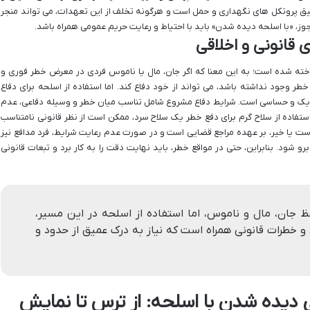
قیق پروتکل های نگهداری و حمل است و هرگونه تخلف از این تعهدات، می تواند منجر
وز، «با اسلحه دیده شدن» باید با احتیاط و رعایت حریم عمومی همراه باشد.
 قانونی و اخلاقی
خته شده است؛ به این معنا که اگر جان، مال یا ناموس فردی در معرض خطر فوری و
خطر وجود نداشته باشد، می تواند از خود دفاع کند. اما استفاده از اسلحه برای دفاع
اریک و حساسی است. شرایط دفاع مشروع شامل تناسب میان خطر و وسیله دفاعی، عدم
ستفاده از سلاح گرم برای دفع خطر یک سلاح سرد، ممکن است از نظر قانونی نامتناسب
ت یا خیر، بر عهده مراجع قضایی است و در صورت عدم رعایت شرایط، فرد مدافع نیز
و شود. بنابراین، حتی در مواقع خطر، باید نهایت دقت را به کار برد و تبعات قانونی
جان، مال و ناموس، اما استفاده از اسلحه در این مسیر،
 خطرات قانونی همراه است که نیاز به درک عمیق از حدود و
ی دیده شدن با اسلحه: از ترس تا نمایش