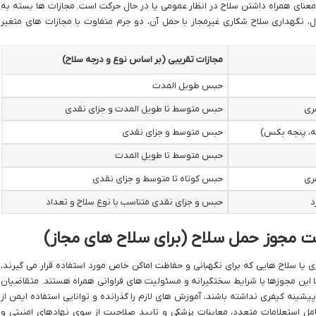
 معنای همراه داشتن سلاح در انظار عمومی یا در حال حرکت است. مجازات ها بسته به
، نگهداری سلاح شکاری غیرمجاز با حمل آن، دو جرم متفاوت با مجازات های متغیر
مجازات تقریبی (بر اساس نوع و درجه سلاح)
حبس طویل المدت
ری
حبس متوسط تا طویل المدت و جزای نقدی
مه، پنجه بکس)
حبس متوسط و جزای نقدی
حبس متوسط تا طویل المدت
ری
حبس کوتاه تا متوسط و جزای نقدی
د
حبس و جزای نقدی متناسب با نوع سلاح و تعداد
ت مجوز حمل سلاح (برای سلاح های مجاز)
 یا سلاح هایی که برای نگهبانی و حفاظت اماکن خاص مورد استفاده قرار می گیرند،
ا این مجوزها با شرایط سختگیرانه و مسئولیت های فراوانی همراه هستند. متقاضیان
شینه کیفری نداشته باشند، آموزش های لازم را گذرانده و توانایی استفاده ایمن از
امل استعلامات متعدد، معاینات پزشکی و تایید صلاحیت از سوی نهادهای امنیتی و