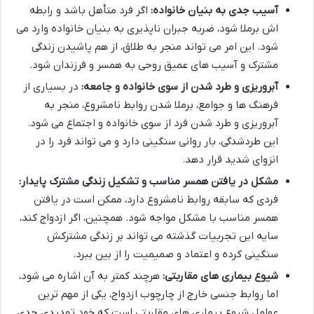
آسیب جدی به بنیان خانواده:
اگر فرد متأهل باشد و رابطه
اش برملا شود، ضربه جبران ناپذیری به بنیان خانواده وارد می
شود. این امر می تواند منجر به طلاق، از هم پاشیدن زندگی
مشترک و آسیب های عمیق روحی به همسر و فرزندان شود.
آبروریزی و طرد شدن از سوی خانواده و جامعه:
در بسیاری از
فرهنگ ها و جوامع، برملا شدن روابط نامشروع، منجر به
آبروریزی و طرد شدن فرد از سوی خانواده و اجتماع می شود.
این طردشدگی، بار روانی سنگینی دارد و می تواند فرد را در
انزوای شدید قرار دهد.
مشکل در یافتن همسر مناسب و تشکیل زندگی مشترک پایدار:
فردی که سابقه روابط نامشروع دارد، ممکن است در یافتن
همسر مناسب با مشکل مواجه شود. همچنین، اگر ازدواج کند،
سایه این تجربیات گذشته می تواند بر زندگی مشترکش
سنگینی کرده و اعتماد و صمیمیت را از بین ببرد.
شیوع بیماری های مقاربتی:
هرچند کمتر به آن اشاره می شود،
اما روابط جنسی خارج از چارچوب ازدواج، یکی از مهم ترین
عوامل شیوع بیماری های مقاربتی است که خود تهدیدی جدی