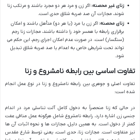
زنای غیر محصنه:
اگر زن و مرد هر دو مجرد باشند و مرتکب زنا
شوند، مجازات آن صد ضربه شلاق حدی است.
زنای محصنه:
اگر زن یا مرد (یا هر دو) متأهل باشند و امکان
برقراری رابطه با همسر خود را داشته باشند، مجازات زنا رجم
(سنگسار) است. در صورت عدم امکان اجرای رجم، این حکم می
تواند تحت شرایطی خاص به اعدام یا صد ضربه شلاق تبدیل
شود.
تفاوت اساسی بین رابطه نامشروع و زنا
تفاوت اصلی و جوهری بین رابطه نامشروع و زنا در نوع عمل انجام
شده است:
در حالی که زنا منحصراً به دخول کامل آلت تناسلی مرد در اندام
جنسی زن اشاره دارد، رابطه نامشروع شامل هرگونه عمل منافی عفت
کمتر از دخول است. به همین دلیل، مجازات ها و نحوه اثبات آن ها
نیز متفاوت است. مجازات زنا، حدی است، یعنی توسط شارع مقدس