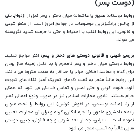
(دوست پسر)
روابط دوستانه عمیق یا عاشقانه میان دختر و پسر قبل از ازدواج، یکی
از چالش برانگیزترین موضوعات در جوامع امروز است. از منظر شرعی
و قانونی، این روابط اغلب با احتیاط و حتی با حرمت شدید نگریسته
می شوند.
بررسی شرعی و قانونی دوستی های دختر و پسر:
اکثر مراجع تقلید،
روابط دوستی میان دختر و پسر نامحرم را به دلیل زمینه ساز بودن
برای گناه و مفاسد اخلاقی، حرام یا حداقل به شدت مکروه می دانند.
این روابط غالباً منجر به گفت وگوهای تحریک آمیز، نگاه های شهوت
آلود، خلوت کردن و حتی لمس و تماس فیزیکی می شود که همگی
حرام هستند. قانون مجازات اسلامی نیز در صورت وقوع اعمالی کمتر
از زنا (مانند بوسیدن، در آغوش گرفتن)، این روابط را تحت عنوان
رابطه نامشروع مادون زنا جرم انگاری کرده و برای آن مجازات تعیین
نموده است. بنابراین، چه از بعد شرعی و چه قانونی، چنین دوستی
هایی غالباً به آسیب منجر می شود.