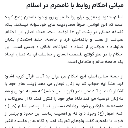
مبانی احکام روابط با نامحرم در اسلام
اسلام، حدود و ثغوری برای روابط میان زن و مرد نامحرم وضع کرده
است که این قوانین، صرفاً محدودیت های خودسرانه نیستند، بلکه
فلسفه عمیقی در پشت آن ها نهفته است. هدف اصلی این احکام،
صیانت از عفت و پاکدامنی فرد و جامعه، حفظ استحکام بنیان
خانواده و جلوگیری از فساد و انحرافات اخلاقی و جنسی است. این
احکام با در نظر گرفتن طبیعت انسان و تمایلات او، به دنبال ایجاد
یک جامعه سالم و متعادل است.
از جمله مبانی اصلی این احکام می توان به آیات قرآن کریم اشاره
کرد. مثلاً آیه حجاب که به زنان فرمان می دهد زینت های خود را
آشکار نکنند و آیه غض بصر (فرو بستن چشم) که هم به مردان و هم
به زنان توصیه می کند نگاه های خود را کنترل کنند تا از تحریکات و
مفسده ها جلوگیری شود. روایات بسیاری نیز از پیامبر اسلام (ص) و
ائمه اطهار (ع) وجود دارد که بر اهمیت رعایت این حدود و پرهیز از
خلوت با نامحرم، گفت وگوهای تحریک آمیز و نگاه های مفسده انگیز