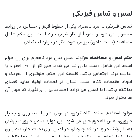
لمس و تماس فیزیکی
تماس فیزیکی با مرد نامحرم، یکی از خطوط قرمز و حساس در روابط
محسوب می شود و عموماً از نظر شرعی حرام است. این حکم شامل
مصافحه (دست دادن) نیز می شود، مگر در موارد استثنائی.
حکم لمس و مصافحه:
هرگونه لمس بدن مرد نامحرم برای زن حرام
است. این شامل دست دادن نیز می شود، حتی اگر از روی احترام یا
رعایت عرف اجتماعی باشد. فلسفه این حکم، جلوگیری از تحریک و
ایجاد مقدمات گناه است. انسان در لحظات اولیه شاید قصدی
نداشته باشد، اما لمس می تواند احساساتی را برانگیزد که مهار آن
ها دشوار شود.
موارد استثناء:
مانند نگاه کردن، در برخی شرایط اضطراری و بسیار
ضروری، لمس نامحرم جایز می شود. این موارد شامل ضرورت پزشکی
(مثلاً پزشک جراح مرد که چاره ای جز لمس برای نجات جان بیمار زن
ندارد) یا نجات جان یک فرد از خطر است. این استثناءها فقط در