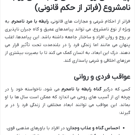
نامشروع (فراتر از حکم قانونی)
فراتر از احکام شرعی و مجازات های قانونی،
رابطه با مرد نامحرم
، به
ویژه از نوع نامشروع، می تواند پیامدهای عمیق و گاه جبران ناپذیری
بر روح و روان افراد و ساختار جامعه داشته باشد. این پیامدها، اغلب
پنهان می مانند اما زندگی فرد را در بلندمدت تحت تأثیر قرار می
دهند. درک این ابعاد، به انسان کمک می کند تا با بصیرت بیشتری از
مرزهای اخلاقی و شرعی پاسداری کند.
عواقب فردی و روانی
کسی که درگیر
گناه رابطه با نامحرم
می شود، ناخواسته خود را در
چرخه ای از آسیب های روحی می اندازد که ممکن است سال ها با او
بماند. این عواقب می توانند ابعاد مختلفی از زندگی فرد را در بر
گیرند:
احساس گناه و عذاب وجدان:
در افراد با باورهای مذهبی قوی،