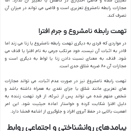
تعیین شده و قاضی اختیاری در کاهش یا تغییر آن ندارد. اما
مجازات رابطه نامشروع تعزیری است و قاضی می تواند در میزان آن
تصرف کند.
تهمت رابطه نامشروع و جرم افترا
در مواردی که فردی به دیگری تهمت رابطه نامشروع یا زنا می زند اما
قادر به اثبات آن نیست، خود مرتکب جرمی به نام افترا یا قذف می
شود. قذف، به معنای نسبت دادن زنا یا لواط به دیگری است و
مجازات آن ۸۰ ضربه شلاق حدی است.
تهمت رابطه نامشروع نیز در صورت عدم اثبات، می تواند مجازات
های تعزیری مانند شلاق یا جزای نقدی به همراه داشته باشد و
شخص متهم شده می تواند پس از تبرئه، از فرد تهمت زننده به
دلیل افترا شکایت کرده و خواستار اعاده حیثیت شود. این امر
اهمیت بالایی در حفظ آبروی افراد و جلوگیری از اشاعه فحشا دارد.
پیامدهای روانشناختی و اجتماعی روابط