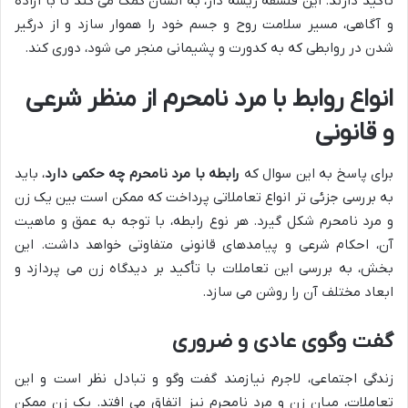
تأکید دارند. این فلسفه ریشه دار، به انسان کمک می کند تا با اراده
و آگاهی، مسیر سلامت روح و جسم خود را هموار سازد و از درگیر
شدن در روابطی که به کدورت و پشیمانی منجر می شود، دوری کند.
انواع روابط با مرد نامحرم از منظر شرعی
و قانونی
برای پاسخ به این سوال که
رابطه با مرد نامحرم چه حکمی دارد
، باید
به بررسی جزئی تر انواع تعاملاتی پرداخت که ممکن است بین یک زن
و مرد نامحرم شکل گیرد. هر نوع رابطه، با توجه به عمق و ماهیت
آن، احکام شرعی و پیامدهای قانونی متفاوتی خواهد داشت. این
بخش، به بررسی این تعاملات با تأکید بر دیدگاه زن می پردازد و
ابعاد مختلف آن را روشن می سازد.
گفت وگوی عادی و ضروری
زندگی اجتماعی، لاجرم نیازمند گفت وگو و تبادل نظر است و این
تعاملات، میان زن و مرد نامحرم نیز اتفاق می افتد. یک زن ممکن