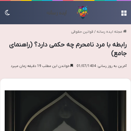
منو
تغی
مجله ایده رسانه
/
قوانین حقوقی
رابطه با مرد نامحرم چه حکمی دارد؟ (راهنمای
جامع)
آخرین به روز رسانی: 01/07/1404
خواندن این مطلب 19 دقیقه زمان میبرد