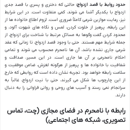
حدود روابط با قصد ازدواج:
حالتی که دختری و پسری با قصد جدی
ازدواج با یکدیگر آشنا می شوند، کمی متفاوت است. در این شرایط
نیز، رعایت موازین شرعی کاملاً ضروری است. لزوم اطلاع خانواده ها از
این رابطه، پرهیز از خلوت کردن، لمس و نگاه های شهوت آلود، و
محدود کردن گفت وگوها به مسائل مرتبط با شناخت برای ازدواج، از
جمله شرایط مهم هستند. حتی با وجود قصد ازدواج، تا زمانی که عقد
شرعی جاری نشده باشد، آن ها نامحرم محسوب می شوند و تمامی
احکام نامحرمی بر آن ها جاری است. در این مسیر، صداقت و
شفافیت با خانواده ها و پرهیز از هرگونه لغزش، ضامن موفقیت و
سلامت رابطه خواهد بود. تجربه نشان داده است که روابطی که خارج
از این چارچوب ها شکل می گیرند، حتی با نیت ازدواج، غالباً به
سرانجام نمی رسند و آسیب های روحی و روانی فراوانی را به دنبال
دارند.
رابطه با نامحرم در فضای مجازی (چت، تماس
تصویری، شبکه های اجتماعی)