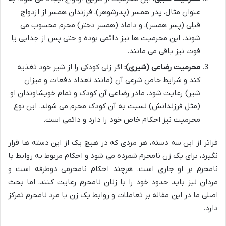
عنوان مثال، پدر همسر (پدرشوهر)، فرزندان همسر از ازدواج
قبلی (پسر همسر)، و داماد (همسر دختر) محرم محسوب می
شوند. این محرمیت ها نیز دائمی بوده و حتی پس از جدایی یا
فوت نیز باقی می مانند.
محرمیت رضاعی (شیری):
اگر زنی کودکی را از شیر خود تغذیه
کند و شرایط خاص شرعی آن (مانند تعداد دفعات و میزان
شیر) رعایت شود، مادر رضاعی آن کودک و تمام خویشاوندان او
(مثل فرزندانش) نسبت به آن کودک محرم می شوند. این نوع
محرمیت نیز احکام خاص خود را دارد و دائمی است.
فراتر از این سه دسته، هر مردی که در هیچ یک از این دسته ها قرار
نگیرد، برای یک زن نامحرم شمرده می شود و احکام مربوط به روابط با
نامحرم بر او جاری است. هرچند احکام نامحرمی دوطرفه است و
مردان نیز باید حدود خود را با زنان نامحرم رعایت کنند، اما بحث
اصلی ما در این مقاله بر تعاملات و روابط یک زن با مرد نامحرم تمرکز
دارد.