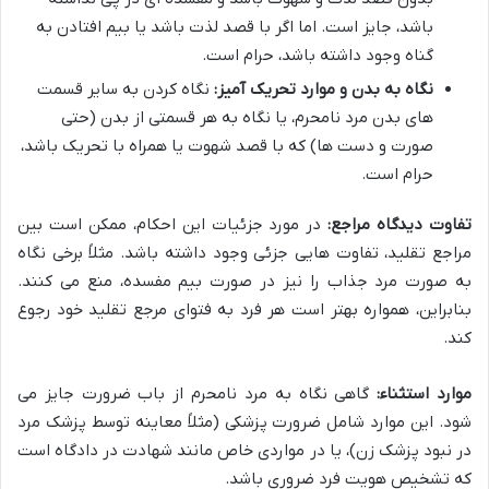
باشد، جایز است. اما اگر با قصد لذت باشد یا بیم افتادن به
گناه وجود داشته باشد، حرام است.
نگاه به بدن و موارد تحریک آمیز:
نگاه کردن به سایر قسمت
های بدن مرد نامحرم، یا نگاه به هر قسمتی از بدن (حتی
صورت و دست ها) که با قصد شهوت یا همراه با تحریک باشد،
حرام است.
تفاوت دیدگاه مراجع:
در مورد جزئیات این احکام، ممکن است بین
مراجع تقلید، تفاوت هایی جزئی وجود داشته باشد. مثلاً برخی نگاه
به صورت مرد جذاب را نیز در صورت بیم مفسده، منع می کنند.
بنابراین، همواره بهتر است هر فرد به فتوای مرجع تقلید خود رجوع
کند.
موارد استثناء:
گاهی نگاه به مرد نامحرم از باب ضرورت جایز می
شود. این موارد شامل ضرورت پزشکی (مثلاً معاینه توسط پزشک مرد
در نبود پزشک زن)، یا در مواردی خاص مانند شهادت در دادگاه است
که تشخیص هویت فرد ضروری باشد.