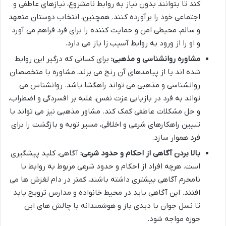
کند تا بتوانند بدون نیاز به روابط نامشروع، نیازهای عاطفی و
اجتماعی خود را برآورده کنند. همچنین، انتخاب دوستان متعهد
و سالم، محیطی امن و حمایت کننده را برای فرد فراهم می آورد
و او را از ورود به روابط آسیب زا باز می دارد.
مشاوره روانشناسی و مذهبی:
برای کسانی که درگیر این روابط
شده اند یا از پیامدهای آن رنج می برند، مشاوره با متخصصان
روانشناسی و مذهبی می تواند راهگشا باشد. روانشناس می
تواند به فرد در بازیابی عزت نفس، غلبه بر افسردگی و اضطراب،
و حل مشکلات عاطفی کمک کند. مشاور مذهبی نیز می تواند با
تبیین راهکارهای شرعی و اخلاقی، مسیر توبه و بازگشت را برای
فرد هموار سازد.
بالا بردن آگاهی از احکام و حدود شرعی:
آگاهی، کلید پیشگیری
است. هرچه افراد از احکام و حدود شرعی مربوط به روابط با
نامحرم آگاهی بیشتری داشته باشند، کمتر در دام لغزش ها می
افتند. این آگاهی باید در محیط خانواده و مدارس ترویج یابد
تا نسل جوان با دیدی باز و هوشمندانه با چالش های این
حوزه مواجه شود.