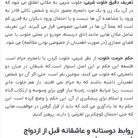
تعریف دقیق خلوت شرعی:
خلوت شرعی به مکانی اطلاق می شود که
در آن، یک زن و یک مرد نامحرم حضور دارند و شخص ثالثی قادر به
ورود یا مشاهده آن ها نیست و یا احتمال ورود دیگران به قدری کم
است که عملاً آن ها در فضایی خصوصی قرار می گیرند. این تعریف
شامل مکان هایی مانند اتاق دربسته، خودرو در محلی خلوت، یا حتی
فضای مجازی (در صورت اطمینان از خصوصی بودن مکالمه) می شود.
حکم حرمت خلوت:
از نظر شرعی، خلوت کردن با نامحرم حرام است.
فلسفه این حکم بر این اصل استوار است که شیطان در میان دو
نامحرمی که خلوت می کنند، سومین نفر است. حتی اگر آن دو شخص
اطمینان داشته باشند که به حرام نمی افتند، باز هم خلوت جایز
نیست. زیرا شرایط خلوت، زمینه ساز قوی برای وسوسه و ارتکاب گناه
است و اسلام برای پیشگیری از آن، این حکم را وضع کرده است. این
حکم به ما یادآوری می کند که باید از قرار گرفتن در موقعیت هایی
که حتی احتمال کوچکترین لغزشی را دارند، پرهیز کنیم.
روابط دوستانه و عاشقانه قبل از ازدواج