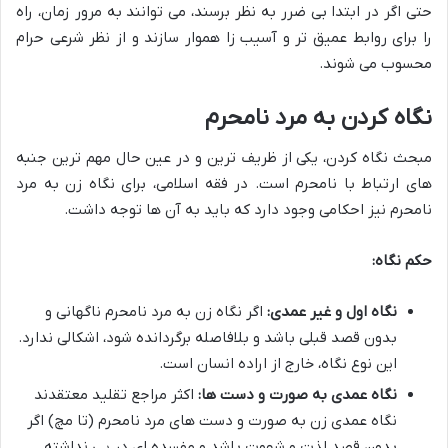
حتی اگر در ابتدا بی ضرر به نظر برسند، می توانند به مرور زمان، راه
را برای روابط عمیق تر و آسیب زا هموار سازند و از نظر شرعی حرام
محسوب می شوند.
نگاه کردن به مرد نامحرم
مبحث نگاه کردن، یکی از ظریف ترین و در عین حال مهم ترین جنبه
های ارتباط با نامحرم است. در فقه اسلامی، برای نگاه زن به مرد
نامحرم نیز احکامی وجود دارد که باید به آن ها توجه داشت.
حکم نگاه:
نگاه اول و غیر عمدی:
اگر نگاه زن به مرد نامحرم ناگهانی و
بدون قصد قبلی باشد و بلافاصله برگردانده شود، اشکالی ندارد.
این نوع نگاه، خارج از اراده انسان است.
نگاه عمدی به صورت و دست ها:
اکثر مراجع تقلید معتقدند
نگاه عمدی زن به صورت و دست های مرد نامحرم (تا مچ) اگر
بدون قصد لذت و شهوت باشد و مفسده ای در پی نداشته