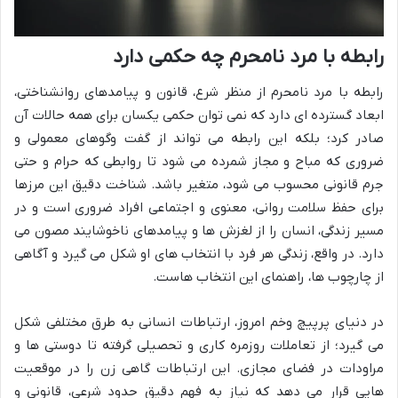
رابطه با مرد نامحرم چه حکمی دارد
رابطه با مرد نامحرم از منظر شرع، قانون و پیامدهای روانشناختی،
ابعاد گسترده ای دارد که نمی توان حکمی یکسان برای همه حالات آن
صادر کرد؛ بلکه این رابطه می تواند از گفت وگوهای معمولی و
ضروری که مباح و مجاز شمرده می شود تا روابطی که حرام و حتی
جرم قانونی محسوب می شود، متغیر باشد. شناخت دقیق این مرزها
برای حفظ سلامت روانی، معنوی و اجتماعی افراد ضروری است و در
مسیر زندگی، انسان را از لغزش ها و پیامدهای ناخوشایند مصون می
دارد. در واقع، زندگی هر فرد با انتخاب های او شکل می گیرد و آگاهی
از چارچوب ها، راهنمای این انتخاب هاست.
در دنیای پرپیچ وخم امروز، ارتباطات انسانی به طرق مختلفی شکل
می گیرد؛ از تعاملات روزمره کاری و تحصیلی گرفته تا دوستی ها و
مراودات در فضای مجازی. این ارتباطات گاهی زن را در موقعیت
هایی قرار می دهد که نیاز به فهم دقیق حدود شرعی، قانونی و