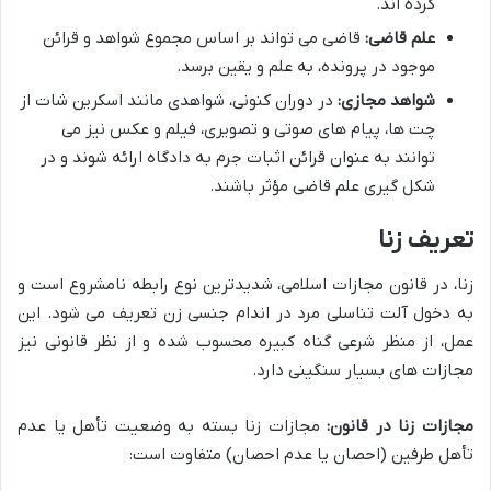
کرده اند.
علم قاضی:
قاضی می تواند بر اساس مجموع شواهد و قرائن
موجود در پرونده، به علم و یقین برسد.
شواهد مجازی:
در دوران کنونی، شواهدی مانند اسکرین شات از
چت ها، پیام های صوتی و تصویری، فیلم و عکس نیز می
توانند به عنوان قرائن اثبات جرم به دادگاه ارائه شوند و در
شکل گیری علم قاضی مؤثر باشند.
تعریف زنا
زنا، در قانون مجازات اسلامی، شدیدترین نوع رابطه نامشروع است و
به دخول آلت تناسلی مرد در اندام جنسی زن تعریف می شود. این
عمل، از منظر شرعی گناه کبیره محسوب شده و از نظر قانونی نیز
مجازات های بسیار سنگینی دارد.
مجازات زنا در قانون:
مجازات زنا بسته به وضعیت تأهل یا عدم
تأهل طرفین (احصان یا عدم احصان) متفاوت است: