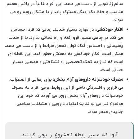
سالم زناشویی از دست می دهد. این افراد غالباً در یافتن همسر
مناسب و حفظ یک زندگی مشترک پایدار با مشکل روبه رو می
شوند.
افکار خودکشی:
در موارد بسیار شدید، زمانی که فرد احساس
می کند در چاهی عمیق فرو رفته و راه نجاتی ندارد، یا از شدت
پشیمانی و احساس گناه توان تحمل شرایط را از دست می دهد،
ممکن است افکار خودکشی به ذهنش خطور کند. این نقطه ای
است که نیاز به کمک تخصصی روانشناختی و مذهبی بسیار
حیاتی است.
مصرف خودسرانه داروهای آرام بخش:
برای رهایی از اضطراب،
بی قراری و افسردگی ناشی از این روابط، برخی افراد به مصرف
خودسرانه داروهای آرام بخش روی می آورند که خود این
موضوع نیز می تواند به اعتیاد دارویی و مشکلات سلامتی
جدیدی منجر شود.
آنها که مسیر رابطه نامشروع را برمی گزینند،