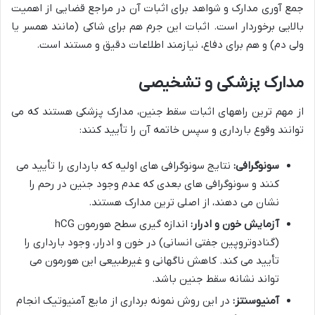
جمع آوری مدارک و شواهد برای اثبات آن در مراجع قضایی از اهمیت
بالایی برخوردار است. اثبات این جرم هم برای شاکی (مانند همسر یا
ولی دم) و هم برای دفاع، نیازمند اطلاعات دقیق و مستند است.
مدارک پزشکی و تشخیصی
از مهم ترین راههای اثبات سقط جنین، مدارک پزشکی هستند که می
توانند وقوع بارداری و سپس خاتمه آن را تأیید کنند:
سونوگرافی:
نتایج سونوگرافی های اولیه که بارداری را تأیید می
کنند و سونوگرافی های بعدی که عدم وجود جنین در رحم را
نشان می دهند، از اصلی ترین مدارک هستند.
آزمایش خون و ادرار:
اندازه گیری سطح هورمون hCG
(گنادوتروپین جفتی انسانی) در خون و ادرار، وجود بارداری را
تأیید می کند. کاهش ناگهانی و غیرطبیعی این هورمون می
تواند نشانه سقط جنین باشد.
آمنیوسنتز:
در این روش نمونه برداری از مایع آمنیوتیک انجام