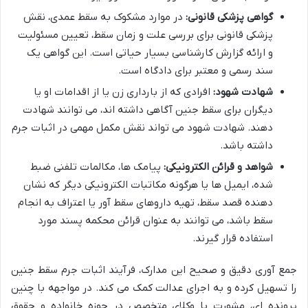
گواهی پزشکی قانونی:
در موارد مشکوک به سقط عمدی، نقش
پزشکی قانونی برای بررسی علت و زمان سقط، تعیین مسئولیت
و ارائه گزارش کارشناسی بسیار حیاتی است. این گواهی یک
سند رسمی و معتبر برای دادگاه است.
شهادت شهود:
افرادی که از بارداری زن یا از اقدامات او یا
دیگران برای سقط جنین آگاهی داشته اند، می توانند شهادت
دهند. شهادت شهود می تواند نقش مکمل مهمی در اثبات جرم
داشته باشد.
شواهد و قرائن الکترونیکی:
پیامک ها، مکالمات تلفنی ضبط
شده، ایمیل ها یا هرگونه مکاتبات الکترونیکی دیگر که نشان
دهنده قصد سقط، تهیه داروهای سقط آور یا اعتراف به انجام
سقط باشد، می توانند به عنوان قرائن محکمه پسند مورد
استفاده قرار گیرند.
جمع آوری دقیق و صحیح این مدارک، فرآیند اثبات جرم سقط جنین
را تسهیل کرده و به اجرای عدالت کمک می کند. در مواجهه با چنین
پرونده ای، مشورت با وکلای متخصص در حوزه خانواده و حقوق