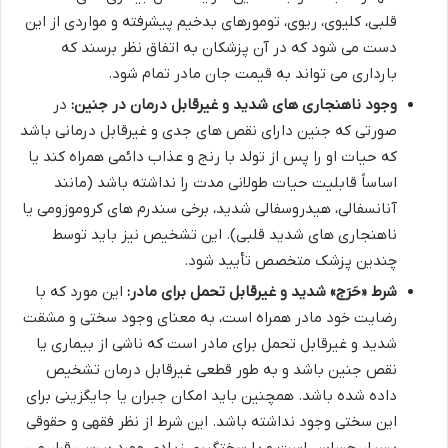
قلبی، کلیوی، ریوی، تومورهای بدخیم پیشرفته و مواردی از این
دست می شود که در آن پزشکان به اتفاق نظر برسند که
بارداری می تواند به قیمت جان مادر تمام شود.
وجود ناهنجاری های شدید و غیرقابل درمان در جنین:
در
صورتی که جنین دارای نقص های جدی و غیرقابل درمانی باشد
که حیات او را پس از تولد با رنج و عذاب دائمی همراه کند یا
اساساً قابلیت حیات طولانی مدت را نداشته باشد (مانند
آنانسفالی، هیدروسفالی شدید، برخی سندرم های کروموزومی یا
ناهنجاری های شدید قلبی). این تشخیص نیز باید توسط
چندین پزشک متخصص تأیید شود.
شرط «حَرَج» شدید و غیرقابل تحمل برای مادر:
این مورد که با
رضایت خود مادر همراه است، به معنای وجود سختی و مشقت
شدید و غیرقابل تحمل برای مادر است که ناشی از بیماری یا
نقص جنین باشد و به طور قطعی غیرقابل درمان تشخیص
داده شده باشد. همچنین باید امکان جبران یا جایگزینی برای
این سختی وجود نداشته باشد. این شرط از نظر فقهی و حقوقی
بسیار حساس است و با سختگیری زیادی مورد بررسی قرار می