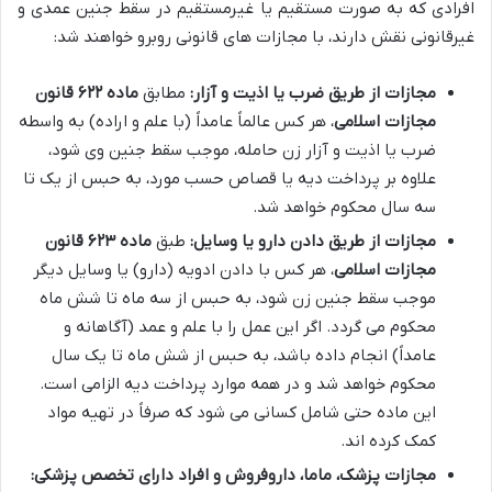
افرادی که به صورت مستقیم یا غیرمستقیم در سقط جنین عمدی و
غیرقانونی نقش دارند، با مجازات های قانونی روبرو خواهند شد:
مجازات از طریق ضرب یا اذیت و آزار:
مطابق
ماده ۶۲۲ قانون
مجازات اسلامی
، هر کس عالماً عامداً (با علم و اراده) به واسطه
ضرب یا اذیت و آزار زن حامله، موجب سقط جنین وی شود،
علاوه بر پرداخت دیه یا قصاص حسب مورد، به حبس از یک تا
سه سال محکوم خواهد شد.
مجازات از طریق دادن دارو یا وسایل:
طبق
ماده ۶۲۳ قانون
مجازات اسلامی
، هر کس با دادن ادویه (دارو) یا وسایل دیگر
موجب سقط جنین زن شود، به حبس از سه ماه تا شش ماه
محکوم می گردد. اگر این عمل را با علم و عمد (آگاهانه و
عامداً) انجام داده باشد، به حبس از شش ماه تا یک سال
محکوم خواهد شد و در همه موارد پرداخت دیه الزامی است.
این ماده حتی شامل کسانی می شود که صرفاً در تهیه مواد
کمک کرده اند.
مجازات پزشک، ماما، داروفروش و افراد دارای تخصص پزشکی: