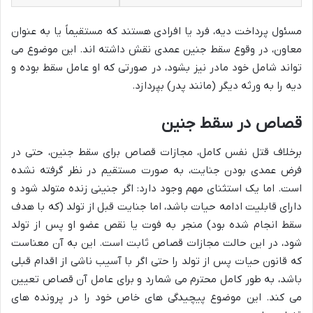
مسئول پرداخت دیه، فرد یا افرادی هستند که مستقیماً یا به عنوان
معاون، در وقوع سقط جنین عمدی نقش داشته اند. این موضوع می
تواند شامل خود مادر نیز بشود، در صورتی که او عامل سقط بوده و
دیه را به ورثه دیگر (مانند پدر) بپردازد.
قصاص در سقط جنین
برخلاف قتل نفس کامل، مجازات قصاص برای سقط جنین، حتی در
فرض عمدی بودن جنایت، به صورت مستقیم در نظر گرفته نشده
است. اما یک استثنای مهم وجود دارد: اگر جنینی زنده متولد شود و
دارای قابلیت ادامه حیات باشد، اما جنایت قبل از تولد (که با هدف
سقط انجام شده بود) منجر به فوت یا نقص عضو او پس از تولد
شود، در این حالت مجازات قصاص ثابت است. این به آن معناست
که قانون حیات پس از تولد را حتی اگر با آسیب ناشی از اقدام قبلی
باشد، به طور کامل محترم می شمارد و برای عامل آن قصاص تعیین
می کند. این موضوع پیچیدگی های خاص خود را در پرونده های