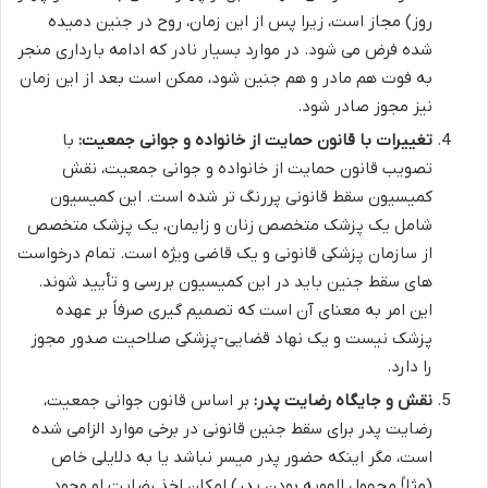
روز) مجاز است، زیرا پس از این زمان، روح در جنین دمیده
شده فرض می شود. در موارد بسیار نادر که ادامه بارداری منجر
به فوت هم مادر و هم جنین شود، ممکن است بعد از این زمان
نیز مجوز صادر شود.
تغییرات با قانون حمایت از خانواده و جوانی جمعیت:
با
تصویب قانون حمایت از خانواده و جوانی جمعیت، نقش
کمیسیون سقط قانونی پررنگ تر شده است. این کمیسیون
شامل یک پزشک متخصص زنان و زایمان، یک پزشک متخصص
از سازمان پزشکی قانونی و یک قاضی ویژه است. تمام درخواست
های سقط جنین باید در این کمیسیون بررسی و تأیید شوند.
این امر به معنای آن است که تصمیم گیری صرفاً بر عهده
پزشک نیست و یک نهاد قضایی-پزشکی صلاحیت صدور مجوز
را دارد.
نقش و جایگاه رضایت پدر:
بر اساس قانون جوانی جمعیت،
رضایت پدر برای سقط جنین قانونی در برخی موارد الزامی شده
است، مگر اینکه حضور پدر میسر نباشد یا به دلایلی خاص
(مثلاً مجهول الهویه بودن پدر) امکان اخذ رضایت او وجود