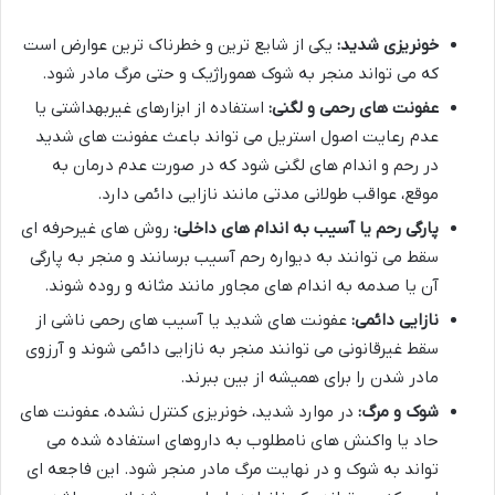
خونریزی شدید:
یکی از شایع ترین و خطرناک ترین عوارض است
که می تواند منجر به شوک هموراژیک و حتی مرگ مادر شود.
عفونت های رحمی و لگنی:
استفاده از ابزارهای غیربهداشتی یا
عدم رعایت اصول استریل می تواند باعث عفونت های شدید
در رحم و اندام های لگنی شود که در صورت عدم درمان به
موقع، عواقب طولانی مدتی مانند نازایی دائمی دارد.
پارگی رحم یا آسیب به اندام های داخلی:
روش های غیرحرفه ای
سقط می توانند به دیواره رحم آسیب برسانند و منجر به پارگی
آن یا صدمه به اندام های مجاور مانند مثانه و روده شوند.
نازایی دائمی:
عفونت های شدید یا آسیب های رحمی ناشی از
سقط غیرقانونی می توانند منجر به نازایی دائمی شوند و آرزوی
مادر شدن را برای همیشه از بین ببرند.
شوک و مرگ:
در موارد شدید، خونریزی کنترل نشده، عفونت های
حاد یا واکنش های نامطلوب به داروهای استفاده شده می
تواند به شوک و در نهایت مرگ مادر منجر شود. این فاجعه ای