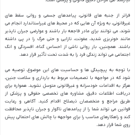
نیازمند طی مراحل دقیق قانونی و پزشکی است.
فراتر از جنبه های قانونی، پیامدهای جسمی و روانی سقط های
غیرقانونی، به ویژه آن هایی که در محیط های غیراستاندارد انجام می
شوند، می توانند برای مادر فاجعه بار باشند و عوارضی جبران ناپذیر
مانند خونریزی شدید، عفونت، نازایی و حتی مرگ را در پی داشته
باشند. همچنین، بار روانی ناشی از احساس گناه، افسردگی و انگ
اجتماعی می تواند زندگی فرد را به شدت تحت تأثیر قرار دهد.
با توجه به پیچیدگی ها و حساسیت های این موضوع، توصیه می
شود که در مواجهه با تصمیمات مربوط به بارداری و سلامت جنین،
هرگز به اقدامات خودسرانه و غیرقانونی متوسل نشوید. همواره برای
دریافت اطلاعات دقیق، مشاوره های تخصصی حقوقی و پزشکی از
طریق مراجع و متخصصان ذیصلاح اقدام کنید. آگاهی و رعایت
قوانین می تواند شما را از پیامدهای ناگوار و جبران ناپذیر محافظت
کند و راهکارهای مناسب را برای مواجهه با چالش های احتمالی پیش
روی شما قرار دهد.