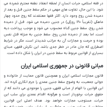
در فقه اسلامی، حیات انسان از لحظه انعقاد نطفه محترم شمرده می
شود. با این حال، تفاوت های مهمی در حکم سقط جنین قبل و بعد از
دمیده شدن روح وجود دارد. اکثر فقها معتقدند که روح حدود چهار
ماهگی (تقریباً ۱۲۰ روزگی) در جنین دمیده می شود. قبل از دمیده
شدن روح، سقط جنین گناه محسوب می شود و موجب پرداخت دیه
است، اما بعد از دمیده شدن روح، سقط جنین به منزله قتل نفس
بوده و حرمت و مجازات آن به مراتب شدیدتر است، مگر در شرایط
اضطراری که جان مادر در خطر جدی باشد. این نگرش فقهی، مبنای
بسیاری از قوانین مربوط به سقط جنین در ایران را شکل داده است.
مبانی قانونی در جمهوری اسلامی ایران
قانون مجازات اسلامی ایران و همچنین قانون حمایت از خانواده و
جوانی جمعیت، به وضوح سقط جنین عمدی را جرم انگاری کرده اند.
این قوانین با الهام از مبانی فقهی، جنین را موجودی می دانند که از
حقوق حیات برخوردار است و هرگونه اقدام عمدی برای سلب این
حیات، مستوجب مجازات خواهد بود. هدف اصلی این قوانین،
حفاظت از حیات جنین و جلوگیری از پایان دادن خودسرانه به