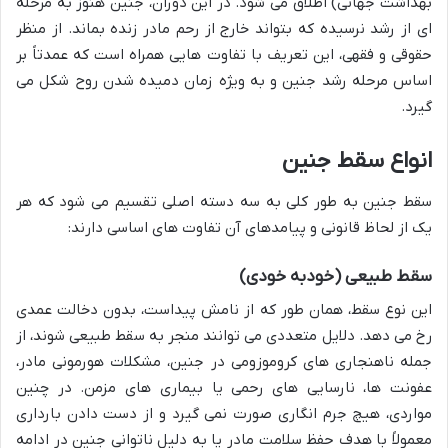
بهداشت جهانی) اطلاق می شود. در این دوران، جنین هنوز به مرحله
ای از رشد نرسیده که بتواند خارج از رحم مادر زنده بماند. از منظر
حقوقی و فقهی، این تعریف با تفاوت هایی همراه است که عمدتاً بر
اساس مرحله رشد جنین و به ویژه زمان دمیده شدن روح شکل می
گیرد.
انواع سقط جنین
سقط جنین به طور کلی به سه دسته اصلی تقسیم می شود که هر
یک از لحاظ قانونی و پیامدهای آن تفاوت های اساسی دارند:
سقط طبیعی (خودبه خودی)
این نوع سقط، همان طور که از نامش پیداست، بدون دخالت عمدی
رخ می دهد. دلایل متعددی می توانند منجر به سقط طبیعی شوند، از
جمله ناهنجاری های کروموزومی در جنین، مشکلات هورمونی مادر،
عفونت ها، نارسایی های رحمی یا بیماری های مزمن. در چنین
مواردی، هیچ جرم انگاری صورت نمی گیرد و از دست دادن بارداری
معمولاً با هدف حفظ سلامت مادر یا به دلیل ناتوانی جنین در ادامه