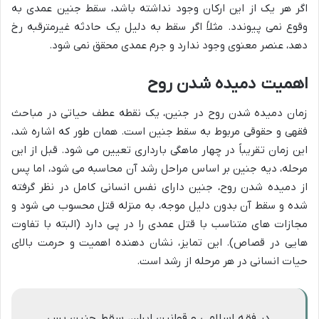
اگر هر یک از این ارکان وجود نداشته باشد، سقط جنین عمدی به
وقوع نمی پیوندد. مثلاً اگر سقط به دلیل یک حادثه غیرمترقبه رخ
دهد، عنصر معنوی وجود ندارد و جرم عمدی محقق نمی شود.
اهمیت دمیده شدن روح
زمان دمیده شدن روح در جنین، یک نقطه عطف حیاتی در مباحث
فقهی و حقوقی مربوط به سقط جنین است. همان طور که اشاره شد،
این زمان تقریباً در چهار ماهگی بارداری تعیین می شود. قبل از این
مرحله، دیه جنین بر اساس مراحل رشد آن محاسبه می شود، اما پس
از دمیده شدن روح، جنین دارای نفس انسانی کامل در نظر گرفته
شده و سقط آن بدون دلیل موجه، به منزله قتل محسوب می شود و
مجازات های متناسب با قتل عمدی را در پی دارد (البته با تفاوت
هایی در قصاص). این تمایز، نشان دهنده اهمیت و حرمت بالای
حیات انسانی در هر مرحله از رشد است.
در فقه اسلامی و قوانین ایران، سقط جنین پس