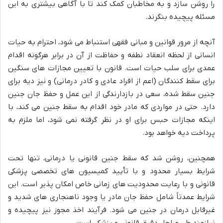
را روشن سازد و به مخاطبان کمک کند تا با آگاهی بیشتری به این
مسئله پیچیده بنگرند.
آنچه از مرور قوانین و مبانی فقهی استنباط می شود، احترام به حیات
انسانی از لحظه انعقاد نطفه و حفاظت از آن در برابر هرگونه اقدام
عمدی برای سلب حیات است. قانون با تعیین مجازات های سنگین
برای سقط کنندگان (اعم از افراد عادی و کادر درمانی) و نیز دیه برای
جنین سقط شده، سعی در بازدارندگی از این عمل و حفظ جان جنین
دارد. حتی در مواردی که مادر خود اقدام به سقط جنین می کند، با
اینکه مجازات حبس برای او در نظر گرفته نمی شود، اما ملزم به
پرداخت دیه خواهد بود.
همچنین، روشن شد که سقط جنین قانونی یا درمانی، تنها تحت
شرایط بسیار محدود و با تأیید کمیسیون های تخصصی پزشکی
قانونی و با رعایت محدودیت های زمانی خاص امکان پذیر است. این
شرایط عمدتاً شامل حفظ جان مادر یا وجود ناهنجاری های شدید و
غیرقابل درمان در جنین می شود. فرآیند اخذ مجوز نیز پیچیده و