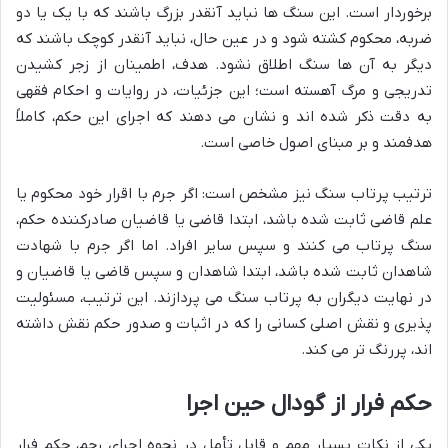
برخوردار است. این سنگ ها نباید آنقدر بزرگ باشند که با یک یا دو
ضربه، محکوم کشته شود و در عین حال، نباید آنقدر کوچک باشند که
دیگر به آن ها سنگ اطلاق نشود. هدف، اطمینان از زجر کشیدن
تدریجی و مرگ آهسته است؛ این جزئیات، در روایات و احکام فقهی
به دقت ذکر شده اند و نشان می دهند که اجرای این حکم، کاملاً
هدفمند و بر مبنای اصول خاصی است.
ترتیب پرتاب سنگ نیز مشخص است: اگر جرم با اقرار خود محکوم یا
علم قاضی ثابت شده باشد، ابتدا قاضی یا قاضیان صادرکننده حکم،
سنگ پرتاب می کنند و سپس سایر افراد. اما اگر جرم با شهادت
شاهدان ثابت شده باشد، ابتدا شاهدان و سپس قاضی یا قاضیان و
در نهایت دیگران به پرتاب سنگ می پردازند. این ترتیب، مسئولیت
پذیری و نقش اصلی کسانی را که در اثبات و صدور حکم نقش داشته
اند، پررنگ تر می کند.
حکم فرار از گودال حین اجرا
یکی از نکات بسیار مهم و قابل تأمل در نحوه اجرای رجم، حکم فرار