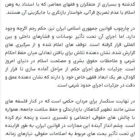
گذشته و بسیاری از متفکران و فقهای معاصر، که با استناد به وهن
اسلام یا عدم تصریح قرآنی، خواستار بازنگری یا جایگزینی آن هستند.
در چارچوب قوانین جمهوری اسلامی ایران نیز، حکم رجم اگرچه وجود
دارد، اما اجرای آن تحت تأثیر نوسانات و فشارهای داخلی و بین
المللی قرار گرفته است. توقف های اعلام شده و از سرگیری های
گزارش شده، نشان دهنده تلاش برای یافتن تعادلی میان حفظ احکام
شرعی و ملاحظات حقوق بشری و مصلحت اسلام در دنیای امروز
است. جزئیات دقیق اجرای حکم، از مراحل آماده سازی تا فرار از
گودال، هر یک ابعاد فقهی خاص خود را دارند که نشان دهنده عمق و
دقت در جزئیات اجرای حدود شرعی است.
در نهایت، سنگسار برای مردان، حکمی است که در کنار فلسفه های
سنتی مانند تطهیر گناهکار، بازدارندگی و حفظ سلامت جامعه، همواره
با چالش های حقوقی، اجتماعی و تفسیری دست و پنجه نرم کرده
است. چشم انداز آینده این مجازات در قوانین ایران، به طور فزاینده
ای تحت تأثیر بحث های مربوط به اصلاحات حقوقی، نیازهای زمانه،