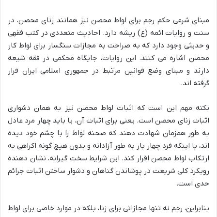
مبنای شرعی حکم رجم برای لواط محصن نیز همانند زنای محصن، در
سنت و روایات ائمه (ع) ریشه دارد. احادیث متعددی در کتب فقهی
و حدیثی وجود دارد که به صراحت به مجازات سنگسار برای لواط کار
محصن اشاره می کنند. این روایات، جایگاه محکمی در فقه شیعه
دارند و مبنای وضع قوانین مرتبط در جمهوری اسلامی ایران قرار
گرفته اند.
نکته مهم این است که اثبات لواط محصن نیز به همان دشواری
اثبات زنای محصن است. یعنی برای اثبات آن، یا باید چهار مرد عادل
به طور همزمان شهادت دهند که صحنه لواط را با چشم خود دیده
اند، یا اینکه فرد چهار بار به طور آزادانه و بدون هیچ گونه اکراهی به
ارتکاب لواط محصن اقرار کند. این شرایط سخت گیرانه، نشان دهنده
رویکرد کلی شریعت در پوشاندن گناهان و دشوار ساختن اثبات جرائم
حدی است.
بنابراین، رجم نه تنها مجازاتی برای زنا، بلکه در موارد خاصی برای لواط