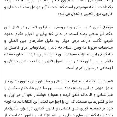
روند نشان می دهد که اجرای حکم رجم در ایران، نه یک روند
یکنواخت، بلکه موضوعی است که تحت تأثیر عوامل مختلف داخلی و
خارجی، دچار تغییر و تحول می شود.
موضع گیری های رسمی و غیررسمی مسئولان قضایی در قبال این
حکم نیز متغیر بوده است. در حالی که برخی بر اجرای دقیق حدود
شرعی تأکید دارند، برخی دیگر به دلیل فشارهای بین المللی و
ملاحظات مربوط به وهن اسلام، به دنبال راهکارهایی برای کاهش یا
جایگزینی این مجازات هستند. این تفاوت در رویکردها، نشان دهنده
تلاشی برای یافتن تعادل میان اصول فقهی و واقعیت های حقوقی و
اجتماعی در دنیای امروز است.
فشارها و انتقادات مجامع بین المللی و سازمان های حقوق بشری نیز
عامل مهمی در این زمینه بوده است. این سازمان ها، حکم سنگسار را
غیرانسانی و ظالمانه تلقی کرده و همواره خواستار لغو آن در ایران و
سایر کشورهایی هستند که آن را اجرا می کنند. این انتقادات، به نوبه
خود بر تصمیم گیری های قضایی و قانون گذاری در ایران تأثیرگذار
بوده و به گفتمان های داخلی برای اصلاح قوانین دامن زده است. از