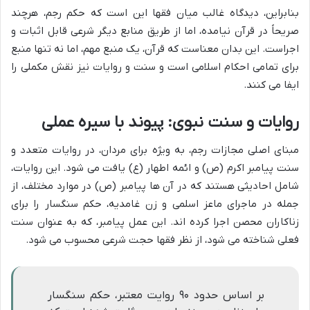
بنابراین، دیدگاه غالب میان فقها این است که حکم رجم، هرچند
صریحاً در قرآن نیامده، اما از طریق منابع دیگر شرعی قابل اثبات و
اجراست. این بدان معناست که قرآن، یک منبع مهم، اما نه تنها منبع
برای تمامی احکام اسلامی است و سنت و روایات نیز نقش مکملی را
ایفا می کنند.
روایات و سنت نبوی: پیوند با سیره عملی
مبنای اصلی مجازات رجم، به ویژه برای مردان، در روایات متعدد و
سنت پیامبر اکرم (ص) و ائمه اطهار (ع) یافت می شود. این روایات،
شامل احادیثی هستند که در آن ها پیامبر (ص) در موارد مختلف، از
جمله در ماجرای ماعز اسلمی و زن غامدیه، حکم سنگسار را برای
زناکاران محصن اجرا کرده اند. این عمل پیامبر، که به عنوان سنت
فعلی شناخته می شود، از نظر فقها حجت شرعی محسوب می شود.
بر اساس حدود ۹۰ روایت معتبر، حکم سنگسار