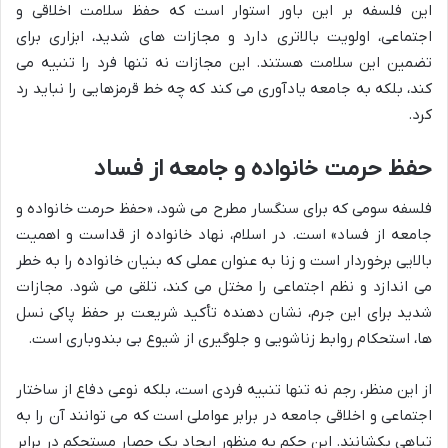
این فلسفه بر این باور استوار است که حفظ سلامت اخلاقی و
اجتماعی، اولویت بالاتری دارد و مجازات های شدید، ابزاری برای
تضمین این سلامت هستند. این مجازات نه تنها فرد را تنبیه می
کند، بلکه به جامعه یادآوری می کند که چه خط قرمزهایی را نباید رد
کرد.
حفظ حرمت خانواده و جامعه از فساد
فلسفه سومی که برای سنگسار مطرح می شود، «حفظ حرمت خانواده و
جامعه از فساد» است. در اسلام، نهاد خانواده از قداست و اهمیت
بالایی برخوردار است و زنا به عنوان عملی که بنیان خانواده را به خطر
می اندازد و نظم اجتماعی را مختل می کند، تلقی می شود. مجازات
شدید برای این جرم، نشان دهنده تأکید شریعت بر حفظ پاکی نسل
ها، استحکام روابط زناشویی و جلوگیری از شیوع بی بندوباری است.
از این منظر، رجم نه تنها تنبیه فردی است، بلکه نوعی دفاع از ساختار
اجتماعی و اخلاقی جامعه در برابر عواملی است که می توانند آن را به
تباهی بکشانند. این حکم به منظور ایجاد یک حصار مستحکم در برابر