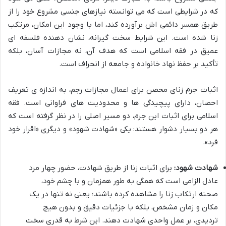
که در شرایطی است که می توانسته نیازهای جنسی مشروع خود را از
طریق همسر دائمی اش برآورده کند، اما با وجود این امکان، مرتکب
زنا شده است. این شرایط سخت گیرانه، نشان دهنده فلسفه ای
عمیق در فقه اسلامی است که هدف آن، نه مجازات آسان، بلکه
تأکید بر حفظ نهاد خانواده و جامعه از انحراف است.
اثبات جرم زنای محصن برای اعمال مجازات رجم، به اندازه ی تعریف
احصان، دارای پیچیدگی ها و محدودیت های فراوانی است. فقه
اسلامی برای اثبات این جرم، دو مسیر اصلی را در نظر گرفته است که
هر دو بسیار دشوار هستند: یکی «شهادت شهود» و دیگری «اقرار خود
فرد».
شهادت شهود:
برای اثبات زنا از طریق شهادت، حضور چهار مرد
عادل الزامی است که همگی به طور همزمان و با چشم خود،
صحنه ارتکاب زنا را مشاهده کرده باشند؛ یعنی نه تنها در یک
مکان و زمان مشخص، بلکه با جزئیات دقیق و بدون هیچ
تردیدی، بر عمل واحدی شهادت دهند. این شرط به قدری سخت