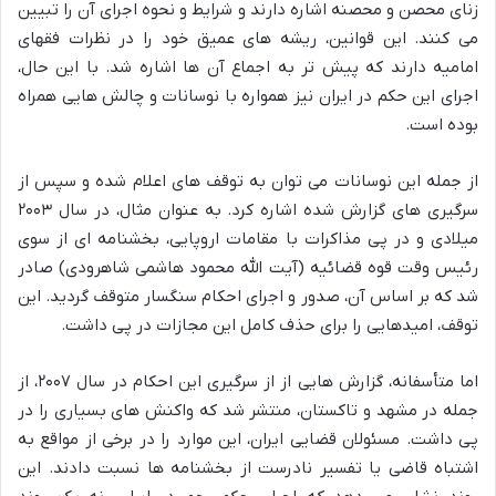
زنای محصن و محصنه اشاره دارند و شرایط و نحوه اجرای آن را تبیین
می کنند. این قوانین، ریشه های عمیق خود را در نظرات فقهای
امامیه دارند که پیش تر به اجماع آن ها اشاره شد. با این حال،
اجرای این حکم در ایران نیز همواره با نوسانات و چالش هایی همراه
بوده است.
از جمله این نوسانات می توان به توقف های اعلام شده و سپس از
سرگیری های گزارش شده اشاره کرد. به عنوان مثال، در سال ۲۰۰۳
میلادی و در پی مذاکرات با مقامات اروپایی، بخشنامه ای از سوی
رئیس وقت قوه قضائیه (آیت الله محمود هاشمی شاهرودی) صادر
شد که بر اساس آن، صدور و اجرای احکام سنگسار متوقف گردید. این
توقف، امیدهایی را برای حذف کامل این مجازات در پی داشت.
اما متأسفانه، گزارش هایی از از سرگیری این احکام در سال ۲۰۰۷، از
جمله در مشهد و تاکستان، منتشر شد که واکنش های بسیاری را در
پی داشت. مسئولان قضایی ایران، این موارد را در برخی از مواقع به
اشتباه قاضی یا تفسیر نادرست از بخشنامه ها نسبت دادند. این