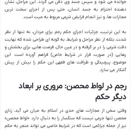
خوانده می شود و سپس جسد وی دفن می گردد. این مراحل، نشان
دهنده احترام به جسد انسان، حتی پس از اجرای سخت ترین
مجازات ها، و نیز انجام فرایض شرعی مربوط به میت است.
به این ترتیب، جزئیات اجرای حکم رجم برای مردان، نه تنها از نظر
شدت، بلکه از نظر مراحل و شرایط، به گونه ای طراحی شده که نهایت
دقت شرعی را در بر گرفته و در عین حال، فرصت هایی برای بخشش و
رهایی (در صورت فرار در شرایط خاص) فراهم آورده است. این
موضوع، پیچیدگی و ظرافت های فقهی این حکم را بیش از پیش
آشکار می سازد.
رجم در لواط محصن: مروری بر ابعاد
دیگر حکم
وقتی سخن از مجازات های حدی در اسلام به میان می آید، زنای
محصن تنها جرمی نیست که سنگسار را به دنبال دارد. «لواط محصن»
نیز از جمله جرائمی است که در شرایط خاصی می تواند منجر به حکم