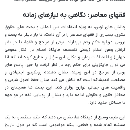
فقهای معاصر: نگاهی به نیازهای زمانه
چالش های نوین، به ویژه انتقادات بین المللی و بحث های حقوق
بشری، بسیاری از فقهای معاصر را بر آن داشته تا بار دیگر به بحث و
بررسی درباره حکم رجم بپردازند. برخی از مراجع و فقها، با در نظر
گرفتن وهن اسلام (یعنی تضعیف جایگاه اسلام در افکار عمومی
جهان) و اقتضائات زمان و مکان، این سؤال را مطرح کرده اند که آیا
می توان جایگزینی برای حکم رجم در نظر گرفت یا خیر. پاسخ های
برخی از مراجع در این زمینه، نشان دهنده رویکردی اجتهادی و
مصلحت اندیشانه است که تلاش می کند میان حفظ اصول شرعی و
واقعیت های جهانی توازن برقرار کند. این بحث ها همچنان در
محافل فقهی و حقوقی ادامه دارد و نشان از پویایی فقه در مواجهه
با مسائل جدید دارد.
این طیف وسیع از دیدگاه ها، نشان می دهد که حکم سنگسار، نه یک
مسئله تمام شده و قطعی، بلکه موضوعی است که در طول تاریخ