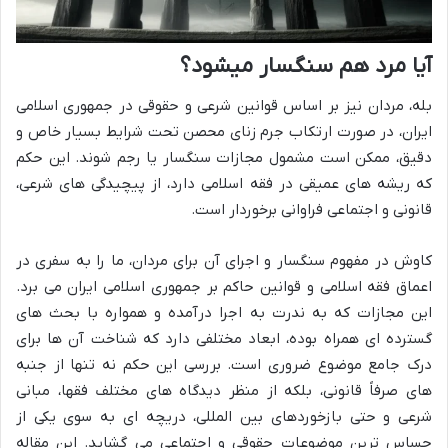
آیا مرد هم سنگسار میشود؟
بله، مردان نیز بر اساس قوانین شرعی و حقوقی در جمهوری اسلامی
ایران، در صورت ارتکاب جرم زنای محصن تحت شرایط بسیار خاص و
دقیق، ممکن است مشمول مجازات سنگسار یا رجم شوند. این حکم
که ریشه های عمیقی در فقه اسلامی دارد، از پیچیدگی های شرعی،
قانونی و اجتماعی فراوانی برخوردار است.
کاوش در مفهوم سنگسار و اجرای آن برای مردان، ما را به سفری در
اعماق فقه اسلامی و قوانین حاکم بر جمهوری اسلامی ایران می برد.
این مجازات که به ندرت به اجرا درآمده و همواره با بحث های
گسترده ای همراه بوده، ابعاد مختلفی دارد که شناخت آن ها برای
درک جامع موضوع ضروری است. بررسی این حکم نه تنها از جنبه
های صرفاً قانونی، بلکه از منظر دیدگاه های مختلف فقها، مبانی
شرعی و حتی بازخوردهای بین المللی، دریچه ای به سوی یکی از
حساس ترین موضوعات حقوقی و اجتماعی می گشاید. این مقاله