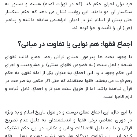
فرد برای اجرای حکم خدا (که در تورات آمده) هستم و دستور به
سنگسار آن دو دادند. این روایت نشان می دهد که حکم سنگسار
حتی پیش از اسلام نیز در ادیان ابراهیمی سابقه داشته و پیامبر
(ص) آن را تأیید و اجرا کرده اند.
اجماع فقها: هم نوایی یا تفاوت در مبانی؟
با وجود بحث ها پیرامون مبنای قرآنی رجم، اجماع غالب فقهای
شیعه و اهل سنت (به خصوص فقهای سنتی) بر مشروعیت و اجرای
این حکم وجود دارد. این اجماع، به عنوان یکی از ادله فقهی، به حکم
رجم قوت می بخشد. فقها معتقدند که حتی اگر حکمی به صراحت در
قرآن نیامده باشد، اما از طریق سنت متواتر و اجماع، قابل اثبات و
لازم الاجرا است.
با این حال، این اجماع مطلق نیست و در طول تاریخ اسلام و به ویژه
در دوران معاصر، برخی فقها و اندیشمندان به دلیل عدم تصریح
قرآنی و یا به دلیل اقتضائات زمانی و مکانی، در این حکم تشکیک
کرده اند. این تفاوت دیدگاه ها، خود نشان دهنده پویایی فقه