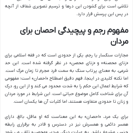
تلاشی است برای گشودن این درها و ترسیم تصویری شفاف از آنچه
در پس این پرسش قرار دارد.
مفهوم رجم و پیچیدگی احصان برای
مردان
مجازات سنگسار یا رجم، یکی از حدودی است که در فقه اسلامی برای
«زنای محصنه» و «زنای محصن» در نظر گرفته شده است. این حد
شرعی، به معنای پرتاب سنگ به سمت فرد مجرم تا زمان مرگ است.
اما نکته کلیدی در اینجا، فهم دقیق اصطلاح «احصان» است؛ مفهومی
که شرایط اعمال این حکم را به شدت محدود می کند و از این رو، درک
آن برای شناخت کامل موضوع حیاتی است. این شرایط در مورد مردان
و زنان تا حدودی متفاوت هستند، اما کلیات آن ها یکسان است.
برای یک مرد، «احصان» به این معناست که او عاقل، بالغ، دارای
همسر دائمی و همسرش نیز در دسترس و قادر به برقراری رابطه
جنسی مشروع باشد. به عبارت دیگر، مردی «محصن» تلقی می شود