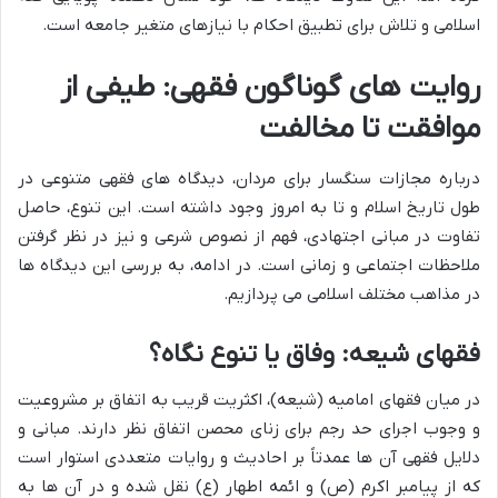
اسلامی و تلاش برای تطبیق احکام با نیازهای متغیر جامعه است.
روایت های گوناگون فقهی: طیفی از
موافقت تا مخالفت
درباره مجازات سنگسار برای مردان، دیدگاه های فقهی متنوعی در
طول تاریخ اسلام و تا به امروز وجود داشته است. این تنوع، حاصل
تفاوت در مبانی اجتهادی، فهم از نصوص شرعی و نیز در نظر گرفتن
ملاحظات اجتماعی و زمانی است. در ادامه، به بررسی این دیدگاه ها
در مذاهب مختلف اسلامی می پردازیم.
فقهای شیعه: وفاق یا تنوع نگاه؟
در میان فقهای امامیه (شیعه)، اکثریت قریب به اتفاق بر مشروعیت
و وجوب اجرای حد رجم برای زنای محصن اتفاق نظر دارند. مبانی و
دلایل فقهی آن ها عمدتاً بر احادیث و روایات متعددی استوار است
که از پیامبر اکرم (ص) و ائمه اطهار (ع) نقل شده و در آن ها به