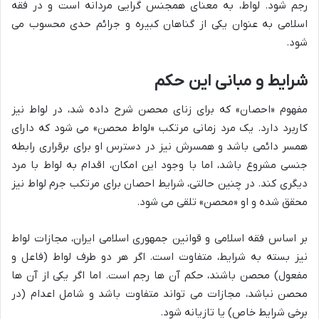
رجم شود. لواط، به معنای همجنس گرایی مردانه است و در فقه
اسلامی به عنوان یکی از گناهان کبیره و جرائم حدی محسوب می
شود.
شرایط و مبانی این حکم
مفهوم «احصان» که برای زنای محصن شرح داده شد، در لواط نیز
کاربرد دارد. یک مرد زمانی مرتکب «لواط محصن» می شود که دارای
همسر دائمی باشد و همسرش نیز در دسترس او برای برقراری رابطه
جنسی مشروع باشد، اما با وجود این امکان، اقدام به لواط با مرد
دیگری کند. در چنین حالتی، شرایط احصان برای مرتکب جرم لواط نیز
محقق شده و او «محصن» تلقی می شود.
بر اساس فقه اسلامی و قوانین جمهوری اسلامی ایران، مجازات لواط
نیز بسته به شرایط، متفاوت است. اگر هر دو طرف لواط (فاعل و
مفعول) محصن باشند، حکم آن ها رجم است. اما اگر یکی از آن ها
محصن نباشد، مجازات می تواند متفاوت باشد و شامل اعدام (در
برخی شرایط خاص) یا تازیانه شود.