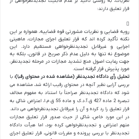
نظریات، به روشنی تأکید بر عدم قابلیت تجدیدنظرخواهی از
قرار تعلیق دارند:
رویه قضایی و نظریات مشورتی قوه قضاییه، همواره بر این
نکته تأکید کرده اند که قرار تعلیق اجرای مجازات، ماهیتی
اجرایی و غیرقابل تجدیدنظرخواهی مستقیم دارد. این
موضوع نه تنها به دلیل عدم ذکر صریح در قانون، بلکه به
جهت رعایت اصول منع تشدید مجازات در مرحله تجدیدنظر،
مورد پذیرش قرار گرفته است.
تحلیل رأی دادگاه تجدیدنظر (مشاهده شده در محتوای رقبا):
با
بررسی آرایی نظیر آنچه در محتوای رقیب ارائه شد، مشاهده می
شود که دادگاه تجدیدنظر صراحتاً با استناد به مفهوم مخالف
تبصره 2 ماده 427 ق.آ.د.ک و ماده 55 ق.م.ا، اعتراض شاکی به
قرار تعلیق را رد کرده و آن را غیرقابل تجدیدنظرخواهی می داند.
در این مورد خاص، شاکی از حیث صدور قرار تعلیق مجازات
متهم اعتراض و تجدیدنظرخواهی کرده بود، اما هیأت دادگاه
تجدیدنظر با بررسی پرونده و مقررات قانونی، قرار تعلیق اجرای