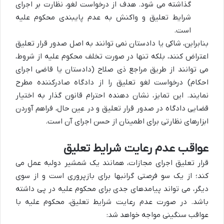
گذاشته می شود. هدف از درخواست لغو، نظارت بر اجرای
شرایط تعلیق و واکنش به عدم پایبندی محکوم علیه
است.
بنابراین، شاکی یا دادستان نمی توانند به اصل صدور قرار تعلیق
اعتراض کنند، بلکه تنها در صورت تخلف محکوم علیه از شروط،
می توانند از طریق مراجع ذی صلاح (دادستان یا قاضی اجرای
احکام) درخواست لغو تعلیق را از دادگاه صادرکننده مطرح
نمایند. این تمایز، نشان دهنده احترام قانون گذار به اختیار
قضایی دادگاه در صدور قرار تعلیق و در عین حال، فراهم آوردن
ابزارهای نظارتی برای اطمینان از حسن اجرای آن است.
عواقب عدم رعایت شرایط تعلیق
قرار تعلیق اجرای مجازات، همانند یک شمشیر دولبه عمل می
کند؛ از یک سو فرصتی گرانبها برای بازپروری است و از سوی
دیگر، می تواند پیامدهای جدی برای محکوم علیه در پی داشته
باشد. در صورت عدم رعایت شرایط تعلیق، محکوم علیه با
عواقب سنگینی مواجه خواهد شد: