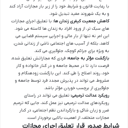
با رعایت قانون و شرایط، خود را از زیر بار مجازات آزاد کند
و به یک شهروند مفید تبدیل شود.
کاهش جمعیت کیفری زندان ها:
با تعلیق اجرای مجازات
های سبک تر، از ورود افراد به زندان ها کاسته می شود.
این امر نه تنها از بار مالی و اجرایی سیستم قضایی می
کاهد، بلکه از آسیب های اجتماعی ناشی از زندانی شدن،
به ویژه برای جرائم کوچک، جلوگیری می کند.
بازگشت مؤثر به جامعه:
فردی که مجازاتش تعلیق شده،
فرصت دارد تا در محیط جامعه و در کنار خانواده و کار
خود، روند اصلاح را طی کند. این بازگشت زودهنگام و
مشروط، می تواند در پذیرش مجدد فرد توسط جامعه و
جلوگیری از برچسب خوردن مؤثر باشد.
رویکرد عدالت ترمیمی:
تعلیق می تواند در راستای
رویکردهای عدالت ترمیمی نیز عمل کند، جایی که ترمیم
ضرر و زیان شاکی و بازگرداندن نظم اجتماعی، در کنار
مجازات متخلف، از اهمیت بالایی برخوردار است.
شرایط صدور قرار تعلیق اجرای مجازات