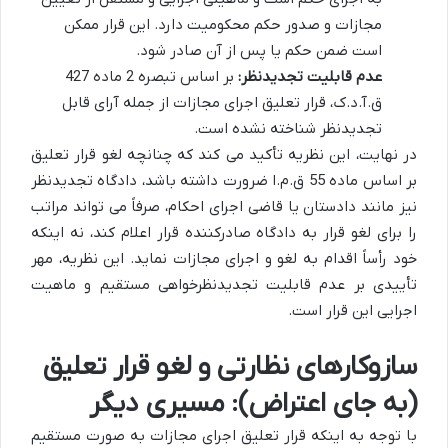
مجازات و صدور حکم محکومیت دارد. این قرار ممکن
است ضمن حکم یا پس از آن صادر شود.
عدم قابلیت تجدیدنظر:
بر اساس تبصره 2 ماده 427
ق.آ.د.ک، قرار تعلیق اجرای مجازات از جمله آرای قابل
تجدیدنظر شناخته نشده است.
در نهایت، این نظریه تأکید می کند که چنانچه لغو قرار تعلیق
بر اساس ماده 55 ق.م.ا ضرورت داشته باشد، دادگاه تجدیدنظر
نیز مانند دادستان یا قاضی اجرای احکام، صرفاً می تواند مراتب
را برای لغو قرار به دادگاه صادرکننده قرار اعلام کند، نه اینکه
خود رأساً اقدام به لغو و اجرای مجازات نماید. این نظریه، مهر
تأییدی بر عدم قابلیت تجدیدنظرخواهی مستقیم و ماهیت
اجرایی این قرار است.
سازوکارهای نظارتی و لغو قرار تعلیق
(به جای اعتراض): مسیری دیگر
با توجه به اینکه قرار تعلیق اجرای مجازات به صورت مستقیم