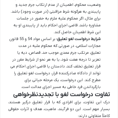
وضعیت محکوم، اطمینان از عدم ارتکاب جرم جدید و
پایبندی به هرگونه شرط مراقبتی (در صورت وجود) باشد.
برای مثال، اگر محکوم علیه ملزم به حضور در جلسات
مشاوره باشد، قاضی اجرای احکام باید از پایبندی او به
این شرط اطمینان حاصل کند.
شرایط درخواست لغو تعلیق:
بر اساس مواد 54 و 55 قانون
مجازات اسلامی، در صورتی که محکوم علیه در مدت
تعلیق، مرتکب جرم عمدی موجب حد، قصاص، دیه یا
تعزیر تا درجه هفت شود، یا به هر نحو از شرایط مقرر در
قرار تعلیق تخلف کند، دادستان یا قاضی اجرای احکام می
تواند از دادگاه صادرکننده قرار، درخواست لغو تعلیق را
مطرح کند. این درخواست، یک مرحله حیاتی برای
بازگرداندن فرد خاطی به مسیر اجرای عدالت است.
تفاوت درخواست لغو با تجدیدنظرخواهی
درک این تفاوت، برای افرادی که با قرار تعلیق درگیر هستند،
بسیار مهم است. این دو فرآیند، ماهیت، هدف و اثرات حقوقی
کاملاً متفاوتی دارند: