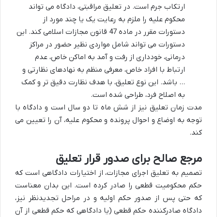
ارتکاب جرم است. در تعلیق مراقبتی، دادگاه می تواند
محکوم علیه را ملزم به رعایت یک یا چند مورد از
دستورات مقرر در ماده 47 قانون مجازات اسلامی کند. این
دستورات می تواند شامل مواردی نظیر حضور در مراکز
درمانی، خودداری از رفت و آمد به اماکن خاص، عدم
ارتباط با افراد خاص، معرفی منظم به نهادهای نظارتی و
… باشد. این نوع تعلیق، با هدف نظارت دقیق تر و کمک
به اصلاح فرد، طراحی شده است.
مدت زمان تعلیق نیز از شش ماه تا دو سال است و دادگاه با
توجه به اوضاع و احوال پرونده و محکوم علیه، آن را تعیین می
کند.
مرجع صالح برای صدور قرار تعلیق
تصمیم به تعلیق اجرای مجازات، از اختیارات دادگاهی است که
حکم محکومیت قطعی را صادر کرده است. این بدان معناست
که حتی پس از صدور حکم اولیه و در مراحل تجدیدنظر نیز،
دادگاه صادرکننده حکم قطعی (یا دادگاهی که حکم قطعی از آن