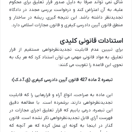
شاکی نمی تواند صرفاً به دلیل صدور قرار تعلیق برای محکوم
علیه، به آن اعتراض کند و درخواست بررسی مجدد در دادگاه
تجدیدنظر داشته باشد. این نتیجه گیری، ریشه در ساختار و
منطق قانون آیین دادرسی کیفری و قانون مجازات اسلامی دارد.
استنادات قانونی کلیدی
برای تبیین عدم قابلیت تجدیدنظرخواهی مستقیم از قرار
تعلیق، به مواد قانونی مهمی می توان استناد کرد که هر یک به
نحوی، این قاعده را تقویت می کنند:
تبصره 2 ماده 427 قانون آیین دادرسی کیفری (ق.آ.د.ک):
این ماده به صراحت، انواع آراء و قرارهایی را که قابلیت
تجدیدنظرخواهی دارند، برشمرده است. با مطالعه دقیق
این تبصره، درمی یابیم که قرار تعلیق اجرای مجازات در
فهرست آرای قابل تجدیدنظرخواهی ذکر نشده است. قانون
گذار در اینجا به گونه ای عمل کرده که هر آنچه که