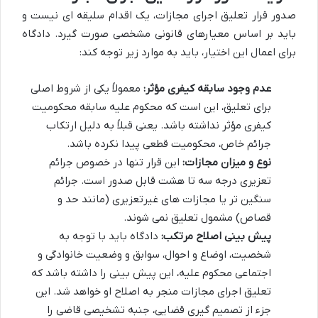
صدور قرار تعلیق اجرای مجازات، یک اقدام سلیقه ای نیست و
باید بر اساس معیارهای قانونی مشخصی صورت گیرد. دادگاه
برای اعمال این اختیار، باید به موارد زیر توجه کند:
عدم وجود سابقه کیفری مؤثر:
معمولاً یکی از شروط اصلی
برای تعلیق، این است که محکوم علیه سابقه محکومیت
کیفری مؤثر نداشته باشد. یعنی قبلاً به دلیل ارتکاب
جرائم خاص، محکومیت قطعی پیدا نکرده باشد.
نوع و میزان مجازات:
این قرار تنها در خصوص جرائم
تعزیری درجه سه تا هشت قابل صدور است. جرائم
سنگین تر یا مجازات های غیرتعزیری (مانند حد و
قصاص) مشمول تعلیق نمی شوند.
پیش بینی اصلاح مرتکب:
دادگاه باید با توجه به
شخصیت، اوضاع و احوال، سوابق و وضعیت خانوادگی و
اجتماعی محکوم علیه، این پیش بینی را داشته باشد که
تعلیق اجرای مجازات منجر به اصلاح او خواهد شد. این
جزء از تصمیم گیری قضایی، جنبه تشخیصی قاضی را