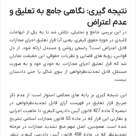
نتیجه گیری: نگاهی جامع به تعلیق و
عدم اعتراض
در این بررسی جامع و تحلیلی، تلاش شد تا به یکی از ابهامات
کلیدی در حوزه حقوق کیفری، یعنی آیا قرار تعلیق اجرای مجازات
قابل اعتراض است؟ پاسخی روشن و مستدل ارائه شود. از دل
قوانین، رویه های قضایی و نظریات حقوقی، این حقیقت نمایان
شد که قرار تعلیق اجرای مجازات، به خودی خود و به صورت
مستقل، قابل تجدیدنظرخواهی از سوی شاکی یا حتی دادستان
نیست.
این نتیجه گیری بر پایه های محکمی استوار است: از عدم ذکر
صریح قرار تعلیق در فهرست آرای قابل تجدیدنظرخواهی در
تبصره 2 ماده 427 قانون آیین دادرسی کیفری، تا ماهیت اجرایی
و نظارتی این قرار که در ماده 55 قانون مجازات اسلامی تشریح
شده است. همچنین، اصل مهم منع تشدید مجازات در مرحله
تجدیدنظر که در ماده 458 قانون آیین دادرسی کیفری تبلور