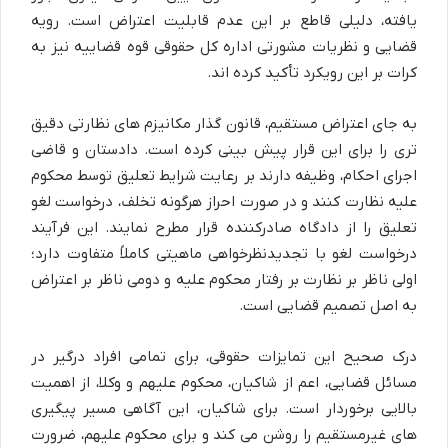
یافته، دلیلی قاطع بر این عدم قابلیت اعتراض است. رویه
قضایی و نظریات مشورتی اداره کل حقوقی قوه قضاییه نیز به
کرات بر این رویکرد تأکید کرده اند.
به جای اعتراض مستقیم، قانون گذار مکانیزم های نظارتی دقیق
تری را برای این قرار پیش بینی کرده است. دادستان و قاضی
اجرای احکام، وظیفه دارند بر رعایت شرایط تعلیق توسط محکوم
علیه نظارت کنند و در صورت احراز هرگونه تخلف، درخواست لغو
تعلیق را از دادگاه صادرکننده قرار مطرح نمایند. این فرآیند
درخواست لغو با تجدیدنظرخواهی ماهیتی کاملاً متفاوت دارد؛
اولی ناظر بر نظارت بر رفتار محکوم علیه و دومی ناظر بر اعتراض
به اصل تصمیم قضایی است.
درک صحیح این تمایزات حقوقی، برای تمامی افراد درگیر در
مسائل قضایی، اعم از شاکیان، محکوم علیهم و وکلا، از اهمیت
بالایی برخوردار است. برای شاکیان، این آگاهی مسیر پیگیری
های غیرمستقیم را روشن می کند و برای محکوم علیهم، ضرورت