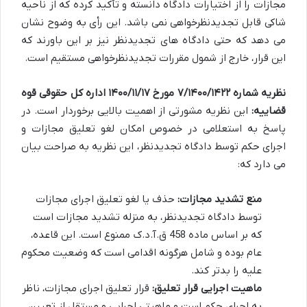
مجازات را از اختیارات دادگاه دانسته و تأکید کرده که از ناحیه
شاکی قابل تجدیدنظرخواهی نمی باشد. این رأی به وضوح نشان
می دهد که حتی دادگاه های تجدیدنظر نیز بر این باورند که
این قرار، خارج از شمول مقررات تجدیدنظرخواهی مستقیم است.
نظریه شماره ۷/۱۴۰۰/۱۴۲۲ مورخ ۱۴۰۰/۱۱/۱۷ اداره کل حقوقی قوه
قضاییه:
این نظریه مشورتی از اهمیت بالایی برخوردار است. در
پاسخ به استعلامی در خصوص امکان لغو تعلیق مجازات و
اجرای حکم توسط دادگاه تجدیدنظر، این نظریه به صراحت بیان
می دارد که:
منع تشدید مجازات:
حذف یا لغو تعلیق اجرای مجازات
توسط دادگاه تجدیدنظر، به منزله تشدید مجازات است
که بر اساس ماده 458 ق.آ.د.ک ممنوع است. این قاعده،
عام بوده و شامل هرگونه اقدامی است که وضعیت محکوم
علیه را بدتر کند.
ماهیت اجرایی قرار تعلیق:
قرار تعلیق اجرای مجازات، ناظر
به اجرای حکم است و ماهیتی اجرایی و مستقل از تعیین