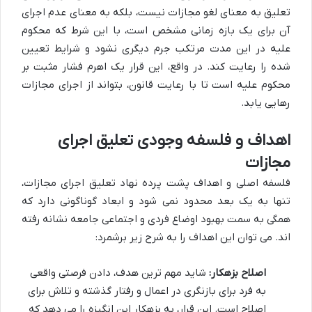
تعلیق به معنای لغو مجازات نیست، بلکه به معنای عدم اجرای
آن برای یک بازه زمانی مشخص است، با این شرط که محکوم
علیه در این مدت مرتکب جرم دیگری نشود و شرایط تعیین
شده را رعایت کند. در واقع، این قرار یک اهرم فشار مثبت بر
محکوم علیه است تا با رعایت قانون، بتواند از اجرای مجازات
رهایی یابد.
اهداف و فلسفه وجودی تعلیق اجرای
مجازات
فلسفه اصلی و اهداف پشت پرده نهاد تعلیق اجرای مجازات،
تنها به یک بعد محدود نمی شود و ابعاد گوناگونی دارد که
همگی به سمت بهبود اوضاع فردی و اجتماعی جامعه نشانه رفته
اند. می توان این اهداف را به شرح زیر برشمرد:
اصلاح بزهکار:
شاید مهم ترین هدف، دادن فرصتی واقعی
به فرد برای بازنگری در اعمال و رفتار گذشته و تلاش برای
اصلاح است. این قرار، به بزهکار این انگیزه را می دهد که