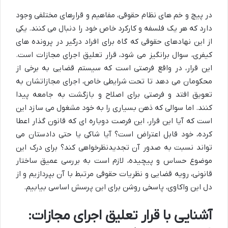
در پیچ و خم های نظام حقوقی، مفاهیم و قرارهای مختلفی وجود
دارد که هر یک فلسفه و کارکرد خاص خود را دنبال می کنند. یکی
از این نهادهای حقوقی که گاه برای افراد درگیر در پرونده های
کیفری، سوال برانگیز می شود، قرار تعلیق اجرای مجازات است.
این قرار، در واقع فرصتی است که سیستم قضایی به برخی از
محکومان می دهد تا تحت شرایطی خاص، اجرای مجازاتشان به
تعویق افتد و فرصتی برای اصلاح و بازگشت به جامعه پیدا
کنند. اما سوالی که ذهن بسیاری را به خود مشغول می سازد این
است که آیا این قرار، این فرصت دوباره ای که قانون گذار اعطا
کرده، خود قابل اعتراض است؟ آیا شاکی یا حتی دادستان می
تواند نسبت به صدور آن تجدیدنظرخواهی کند؟ برای درک این
موضوع حساس و پیچیده، لازم است به بررسی عمیق ساختار
قانونی، رویه قضایی و نظریات حقوقی مرتبط با آن بپردازیم و از
دل این واکاوی، پاسخی روشن برای این پرسش اساسی بیابیم.
آشنایی با قرار تعلیق اجرای مجازات: