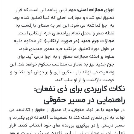
اجرای مجازات اصلی:
مهم ترین پیامد این است که قرار
تعلیق لغو شده و مجازات اصلی که قبلاً تعلیق شده بود،
به اجرا گذاشته می شود. این امر به معنای بازگشت به
نقطه صفر و تحمل تمام پیامدهای جرم ارتکابی است.
مجازات جرم جدید (در صورت ارتکاب):
اگر محکوم علیه
در طول دوره تعلیق، مرتکب جرم عمدی جدیدی شود،
علاوه بر اینکه مجازات معلق او به اجرا درمی آید، برای
جرم جدید نیز به مجازات متناسب محکوم خواهد شد. این
وضعیت می تواند بار سنگین تری را بر دوش فرد بگذارد و
فرصت بازگشت را از او سلب کند.
نکات کاربردی برای ذی نفعان:
راهنمایی در مسیر حقوقی
در مواجهه با هر نهاد حقوقی، درک عمیق از حقوق و تکالیف، می
تواند به ذی نفعان کمک کند تا تصمیمات آگاهانه تری بگیرند و
مسیر درستی را در پیگیری پرونده های خود انتخاب کنند. قرار
تعلیق اجرای مجازات نیز از این قاعده مستثنی نیست و هم