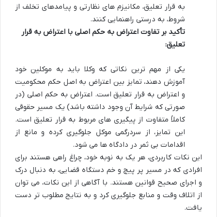
به قرار تعلیق، مکانیزم های نظارتی و پیامدهای تخلف از
شروط، به درستی راهنمایی کنند.
تأکید بر تفاوت اعتراض به حکم اصلی با اعتراض به قرار
تعلیق:
یکی از مهم ترین نکاتی که وکلا باید به موکلین خود
آموزش دهند، تمایز بین اعتراض به اصل حکم محکومیت
و اعتراض به قرار تعلیق است. اعتراض به حکم اصلی (در
صورتی که شرایط آن وجود داشته باشد) یک مسیر حقوقی
کاملاً متفاوت از پیگیری های مربوط به قرار تعلیق است.
این تمایز، از سردرگمی موکل جلوگیری کرده و مانع از
اقدامات بی ثمر در دادگاه ها می شود.
این نکات کاربردی، هر یک به نوبه خود، چراغ راهی هستند برای
افرادی که در مسیر پر پیچ و خم دستگاه قضایی، به دنبال درک
و اجرای صحیح قوانین هستند. با آگاهی از این نکات، می توان
از اتلاف وقت و منابع جلوگیری کرد و به نتایج مطلوب تر دست
یافت.