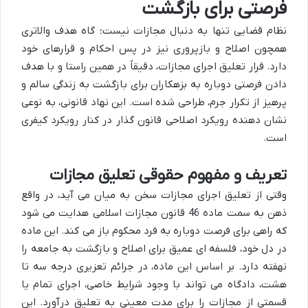
فرصتی برای بازگشت
نظام قضایی تنها به دنبال مجازات نیست؛ گاه هدف والاتری
همچون اصلاح و بازپروری نیز در پس احکام و قرارهای خود
دارد. قرار تعلیق اجرای مجازات، دقیقاً در همین راستا و با هدف
دادن فرصتی دوباره به بزهکاران برای بازگشت به زندگی سالم و
پرهیز از تکرار جرم، طراحی شده است. این نهاد قانونی، به نوعی
نشان دهنده رویکرد اصلاحی قانون گذار در کنار رویکرد کیفری
است.
تعریف و مفهوم حقوقی تعلیق مجازات
وقتی از تعلیق اجرای مجازات سخن به میان می آید، در واقع
ذهن به سمت ماده 46 قانون مجازات اسلامی هدایت می شود
که راهی برای فرصت دوباره به فرد محکوم باز می کند. این ماده
در دل خود، فلسفه ای عمیق برای اصلاح و بازگشت به جامعه را
نهفته دارد. بر اساس این ماده، در جرائم تعزیری درجه سه تا
هشت، دادگاه می تواند با وجود شرایط خاصی، اجرای تمام یا
قسمتی از مجازات را برای مدت معینی به تعلیق درآورد. این