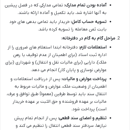
آماده بودن تمام مدارک:
تمامی مدارکی که در فصل پیشین
به آنها اشاره شد، باید تکمیل و آماده ارائه باشند.
تسویه حساب کامل:
خریدار باید تمامی بدهی های خود
بابت ثمن معامله را تسویه کرده باشد.
مراحل گام به گام در دفترخانه:
استعلامات لازم:
دفترخانه ابتدا استعلام های ضروری را از
اداره ثبت اسناد (برای اطمینان از عدم توقیف یا رهن
ملک)، دارایی (برای مالیات نقل و انتقال) و شهرداری (برای
عوارض نوسازی و پایان کار) انجام می دهد.
پرداخت عوارض و مالیات:
پس از دریافت استعلامات و
اطمینان از وضعیت ملک، عوارض و مالیات مربوط به
انتقال سند باید توسط طرفین (معمولاً طبق توافق و عرف،
مالیات بر عهده فروشنده و حق الثبت بر عهده خریدار
است) پرداخت شود.
تنظیم و امضای سند قطعی:
پس از انجام تمام پیش
نیازها، سردفتر سند قطعی انتقال را تنظیم می کند و