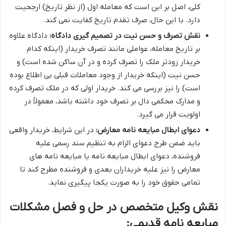
کلی، اصل بر این است که معامله اول (از نظر تاریخ) ارجحیت
دارد. با این حال، صرف تقدم تاریخ کفایت نمی کند.
نقش تصرف و حسن نیت در تصمیم گیری دادگاه:
دادگاه علاوه
بر تاریخ معامله، عواملی مانند تصرف خریدار (اینکه کدام
خریدار زودتر ملک را تصرف کرده و در آن ساکن شده است) و
حسن نیت (اینکه خریدار از وجود معاملات قبلی بی اطلاع بوده
است) را نیز بررسی می کند. خریدار اولی که در ملک تصرف کرده
و مدارک محکمی دال بر تصرف خود داشته باشد، معمولاً در
اولویت قرار می گیرد.
دعوای ابطال مبایعه نامه معارض:
در این شرایط، خریدار واقعی
باید ضمن طرح دعوای الزام به تنظیم سند رسمی علیه
فروشنده، دعوای ابطال مبایعه نامه یا مبایعه نامه های
معارض را نیز علیه خریداران بعدی و فروشنده مطرح کند تا
تمامی حقوق خود را به صورت یکجا پیگیری نماید.
نقش وکیل متخصص در حل و فصل مشکلات
مبایعه نامه قدیمی: