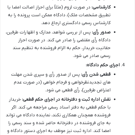
کارشناسی:
در صورت لزوم (مثلاً برای احراز اصالت امضا یا
تطبیق مشخصات ملک)، دادگاه ممکن است پرونده را به
کارشناس رسمی دادگستری ارجاع دهد.
صدور رأی:
پس از بررسی شواهد، مدارک و اظهارات طرفین،
دادگاه رأی مقتضی را صادر می کند. در صورت احراز
حقانیت خریدار، حکم به الزام فروشنده به تنظیم سند
رسمی صادر می شود.
اجرای حکم دادگاه:
قطعی شدن رأی:
پس از صدور رأی و سپری شدن مهلت
های تجدیدنظرخواهی و فرجام خواهی (در صورت عدم
اعتراض طرفین)، رأی قطعی می شود.
نقش اداره ثبت و دفترخانه در اجرای حکم قطعی:
خریدار
با حکم قطعی به دفتر اسناد رسمی مراجعه می کند. اگر
فروشنده همچنان همکاری نکند، نماینده دادگاه می تواند
به جای فروشنده در دفترخانه حاضر شده و سند رسمی را
امضا کند. اداره ثبت نیز موظف به اجرای دستور دادگاه و