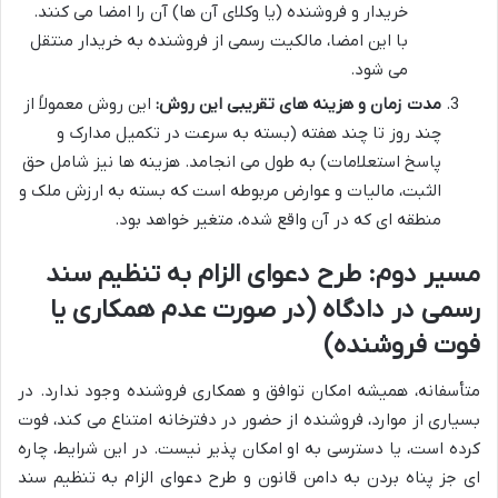
خریدار و فروشنده (یا وکلای آن ها) آن را امضا می کنند.
با این امضا، مالکیت رسمی از فروشنده به خریدار منتقل
می شود.
مدت زمان و هزینه های تقریبی این روش:
این روش معمولاً از
چند روز تا چند هفته (بسته به سرعت در تکمیل مدارک و
پاسخ استعلامات) به طول می انجامد. هزینه ها نیز شامل حق
الثبت، مالیات و عوارض مربوطه است که بسته به ارزش ملک و
منطقه ای که در آن واقع شده، متغیر خواهد بود.
مسیر دوم: طرح دعوای الزام به تنظیم سند
رسمی در دادگاه (در صورت عدم همکاری یا
فوت فروشنده)
متأسفانه، همیشه امکان توافق و همکاری فروشنده وجود ندارد. در
بسیاری از موارد، فروشنده از حضور در دفترخانه امتناع می کند، فوت
کرده است، یا دسترسی به او امکان پذیر نیست. در این شرایط، چاره
ای جز پناه بردن به دامن قانون و طرح دعوای الزام به تنظیم سند