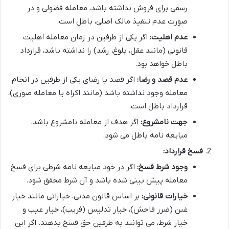
رسمی برای فروش نداشته باشد، معامله فضولی و در
صورت عدم تنفیذ مالک اصلی، باطل است.
عدم اهلیت:
اگر یکی از طرفین در زمان معامله اهلیت
قانونی (مانند عقل، بلوغ، رشد) را نداشته باشد، قرارداد
باطل خواهد بود.
عدم قصد و رضا:
اگر قصد یا رضای یکی از طرفین در انجام
معامله وجود نداشته باشد (مانند اکراه یا معامله صوری)،
قرارداد باطل است.
جهت نامشروع:
اگر هدف از معامله نامشروع باشد،
مبایعه نامه باطل می شود.
فسخ قرارداد:
وجود شرط فسخ:
اگر در خود مبایعه نامه شرطی برای فسخ
معامله پیش بینی شده باشد و آن شرط محقق شود.
خیارات قانونی:
بر اساس قانون مدنی، خیاراتی مانند خیار
غبن (ضرر فاحش)، خیار تدلیس (فریب)، خیار عیب و
خیار شرط، می توانند به طرفین حق فسخ بدهند. اگر این