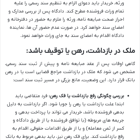
ورثه، خریدار باید دعوای الزام به تنظیم سند رسمی را علیه
تمام وراث فروشنده مطرح کند. دادگاه پس از بررسی مدارک و
احراز صحت مبایعه نامه، ورثه را ملزم به حضور در دفترخانه و
امضای سند خواهد کرد. در صورت عدم حضور آن ها، نماینده
دادگاه اقدام به امضای سند به جای وراث خواهد نمود.
ملک در بازداشت، رهن یا توقیف باشد:
گاهی اوقات پس از عقد مبایعه نامه و پیش از ثبت سند رسمی،
مشخص می شود که ملک در بازداشت مراجع قضایی است یا در رهن
بانک قرار دارد. این وضعیت، مانع بزرگی در مسیر ثبت سند است:
بررسی چگونگی رفع بازداشت یا فک رهن:
فرد متقاضی باید
ابتدا علت بازداشت یا رهن را جویا شود. اگر بازداشت به دلیل
بدهی فروشنده باشد، خریدار می تواند با پرداخت بدهی و
جریمه های مربوطه (با توافق فروشنده یا از طریق دادگاه و
کسر از ثمن معامله) و یا از طریق اقدامات حقوقی، اقدام به
رفع بازداشت کند. برای فک رهن نیز، باید بدهی مربوط به بانک