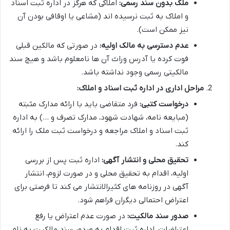
ملک بدون سند رسمی:
املاکی که هرگز در اداره ثبت اسناد
و املاک به ثبت نرسیده اند (مشاعی یا اوقافی بودن آن
نیز ممکن است).
عدم دسترسی به مالک اولیه:
در صورتی که مالکین قبلی
فوت کرده یا آدرس وراث آن ها نامعلوم باشد و هیچ سند
مالکیتی رسمی وجود نداشته باشد.
مراحل اداری در اداره ثبت اسناد و املاک:
درخواست کتبی:
فرد متقاضی باید با ارائه مدارک مثبته
(مبایعه نامه، شهادت شهود، مدارک تصرف و …) به اداره
ثبت اسناد و املاک مراجعه و درخواست ثبت ملک را ارائه
کند.
تحقیق محلی و انتشار آگهی:
اداره ثبت پس از بررسی
اولیه، اقدام به تحقیق محلی و در صورت لزوم، انتشار
آگهی در روزنامه های کثیرالانتشار می کند تا فرصتی برای
اعتراض احتمالی دیگران فراهم شود.
صدور سند مالکیت:
در صورت عدم اعتراض یا رفع
اعتراضات، اداره ثبت اقدام به صدور سند مالکیت به نام