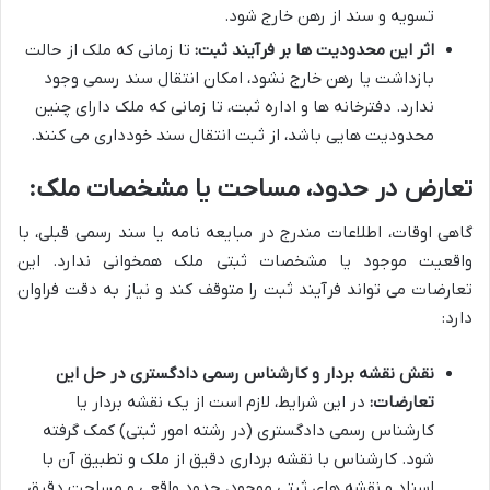
تسویه و سند از رهن خارج شود.
اثر این محدودیت ها بر فرآیند ثبت:
تا زمانی که ملک از حالت
بازداشت یا رهن خارج نشود، امکان انتقال سند رسمی وجود
ندارد. دفترخانه ها و اداره ثبت، تا زمانی که ملک دارای چنین
محدودیت هایی باشد، از ثبت انتقال سند خودداری می کنند.
تعارض در حدود، مساحت یا مشخصات ملک:
گاهی اوقات، اطلاعات مندرج در مبایعه نامه یا سند رسمی قبلی، با
واقعیت موجود یا مشخصات ثبتی ملک همخوانی ندارد. این
تعارضات می تواند فرآیند ثبت را متوقف کند و نیاز به دقت فراوان
دارد:
نقش نقشه بردار و کارشناس رسمی دادگستری در حل این
تعارضات:
در این شرایط، لازم است از یک نقشه بردار یا
کارشناس رسمی دادگستری (در رشته امور ثبتی) کمک گرفته
شود. کارشناس با نقشه برداری دقیق از ملک و تطبیق آن با
اسناد و نقشه های ثبتی موجود، حدود واقعی و مساحت دقیق