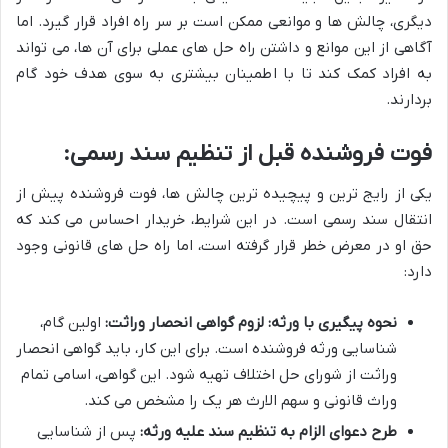
دیگری، چالش ها و موانعی ممکن است بر سر راه افراد قرار گیرد. اما
آگاهی از این موانع و داشتن راه حل های عملی برای آن ها، می تواند
به افراد کمک کند تا با اطمینان بیشتری به سوی هدف خود گام
بردارند.
فوت فروشنده قبل از تنظیم سند رسمی:
یکی از رایج ترین و پیچیده ترین چالش ها، فوت فروشنده پیش از
انتقال سند رسمی است. در این شرایط، خریدار احساس می کند که
حق او در معرض خطر قرار گرفته است، اما راه حل های قانونی وجود
دارد:
نحوه پیگیری با ورثه: لزوم گواهی انحصار وراثت:
اولین گام،
شناسایی ورثه فروشنده است. برای این کار، باید گواهی انحصار
وراثت از شورای حل اختلاف تهیه شود. این گواهی، اسامی تمام
وراث قانونی و سهم الارث هر یک را مشخص می کند.
طرح دعوای الزام به تنظیم سند علیه ورثه:
پس از شناسایی