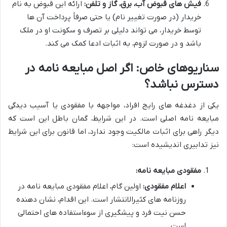
فیش های قبوض آب، برق، گاز و تلفن:
ارائه این قبوض به نام
خریدار (در صورت تغییر نام) یا حتی صرفاً پرداخت آن ها
توسط خریدار، می تواند دلیلی بر تصرف و سکونت او در ملک
باشد و در صورت لزوم، به اثبات ادعا کمک می کند.
سناریوهای خاص: اگر اصل مبایعه نامه در
دسترس نباشد؟
یکی از دغدغه های رایج افراد، مواجهه با مفقودی یا آسیب دیدگی
مبایعه نامه اصلی است. در این شرایط، گمان باطل این است که
دیگر راهی برای اثبات مالکیت وجود ندارد، اما قانون برای این شرایط
نیز تدابیری اندیشیده است:
مفقودی مبایعه نامه:
اعلام مفقودی:
اولین گام، اعلام مفقودی مبایعه نامه در
روزنامه های کثیرالانتشار است. این اقدام، نشان دهنده
حسن نیت فرد و پیشگیری از سوءاستفاده های احتمالی
است.