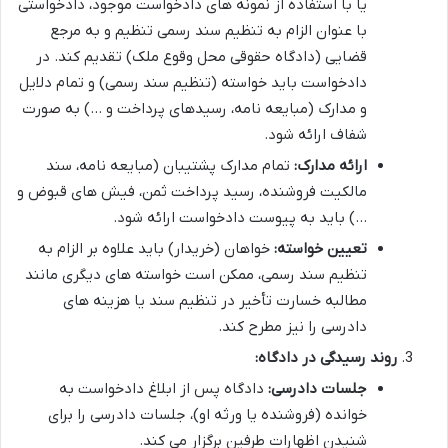
یا با استفاده از نمونه های دادخواست موجود، دادخواستی
با عنوان الزام به تنظیم سند رسمی تنظیم و به مرجع
قضایی (دادگاه حقوقی محل وقوع ملک) تقدیم کند. در
دادخواست باید خواسته (تنظیم سند رسمی) و تمام دلایل
و مدارک (مبایعه نامه، رسیدهای پرداخت و …) به صورت
شفاف ارائه شود.
ارائه مدارک:
تمام مدارک پشتیبان (مبایعه نامه، سند
مالکیت فروشنده، رسید پرداخت ثمن، فیش های قبوض و
…) باید به پیوست دادخواست ارائه شود.
تعیین خواسته:
خواهان (خریدار) باید علاوه بر الزام به
تنظیم سند رسمی، ممکن است خواسته های دیگری مانند
مطالبه خسارت تأخیر در تنظیم سند یا هزینه های
دادرسی را نیز مطرح کند.
روند رسیدگی در دادگاه:
جلسات دادرسی:
دادگاه پس از ابلاغ دادخواست به
خوانده (فروشنده یا ورثه او)، جلسات دادرسی را برای
شنیدن اظهارات طرفین برگزار می کند.