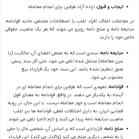
ایجاب و قبول:
اراده آزاد طرفین برای انجام معامله.
در معاملات املاک، افراد اغلب با اصطلاحات مختلفی مانند قولنامه،
مبایعه نامه و صلح نامه روبرو می شوند که هر یک ماهیت حقوقی
خاص خود را دارند:
مبایعه نامه:
سندی است که به محض امضای آن، مالکیت (یا
عین معامله) منتقل شده تلقی می شود، حتی اگر سند رسمی
هنوز تنظیم نشده باشد. این سند، خود یک قرارداد بیع
محسوب می شود.
قولنامه:
تعهدی است که طرفین برای انجام معامله ای در
آینده به یکدیگر می دهند. در واقع، قولنامه به معنای قول
انجام معامله است و خودِ معامله نیست. با این حال، در رویه
قضایی ایران، به دلیل اختلافات لفظی، قولنامه ها نیز اغلب
ماهیت مبایعه نامه پیدا می کنند و لازم الاجرا تلقی می شوند.
صلح نامه:
قراردادی است که بر اساس آن، شخصی مال یا حقی
را به شخص دیگری صلح می کند (واگذار می کند). این قرارداد