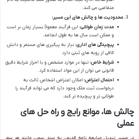
متقاضی می کند.
محدودیت ها و چالش های این مسیر:
مدت زمان طولانی:
این فرآیند معمولاً بسیار زمان بر است
و ممکن است سال ها به طول انجامد.
پیچیدگی های اداری:
نیاز به پیگیری های مستمر و دانش
کافی از رویه های ثبتی دارد.
شرایط خاص:
تنها در موارد مشخص و با احراز شرایط دقیق
قانونی می توان از این مواد استفاده کرد.
احتمال اعتراض:
امکان اعتراض اشخاص ثالث به
درخواست ثبت ملک وجود دارد که می تواند فرآیند را
طولانی تر و پیچیده تر کند.
چالش ها، موانع رایج و راه حل های
عملی
در مسیر تبدیل مبایعه نامه قدیمی به سند رسمی، مانند هر سفر