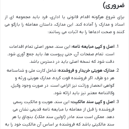
ضروری)
برای شروع هرگونه اقدام قانونی یا اداری، فرد باید مجموعه ای از
اسناد و مدارک را آماده کند. این مدارک، داستان معامله را بازگو می
کنند و صحت ادعاها را به اثبات می رسانند:
اصل و کپی مبایعه نامه:
این سند، محور اصلی تمام اقدامات
است. تمام صفحات آن، حتی پیوست ها، باید جمع آوری شود.
دقت شود که نسخه اصلی باید در دسترس باشد.
مدارک هویتی خریدار و فروشنده:
شامل کارت ملی و شناسنامه
هر دو طرف. اگر فروشنده فوت کرده، مدارک هویتی ورثه و
گواهی انحصار وراثت نیز الزامی است. در صورت وجود وکیل،
وکالتنامه معتبر نیز باید ارائه شود.
اصل و کپی سند مالکیت:
این سند، هویت و مالکیت رسمی
فروشنده را قبل از معامله با مبایعه نامه قدیمی نشان می
دهد. ممکن است سند مادر (اولین سند ملک)، بنچاق یا هر
سند مالکیتی باشد که فروشنده بر اساس آن مالکیت خود را به