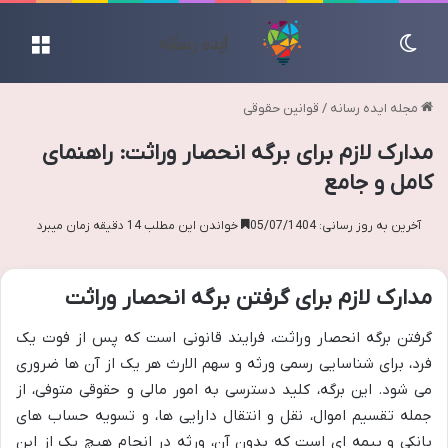
تغییر پوسته
منو
مجله ایده رسانه
/
قوانین حقوقی
مدارک لازم برای برگه انحصار وراثت: راهنمای
کامل و جامع
آخرین به روز رسانی: 05/07/1404
خواندن این مطلب 14 دقیقه زمان میبرد
مدارک لازم برای گرفتن برگه انحصار وراثت
گرفتن برگه انحصار وراثت، فرایند قانونی است که پس از فوت یک
فرد، برای شناسایی رسمی ورثه و سهم الارث هر یک از آن ها ضروری
می شود. این برگه، کلید دسترسی به امور مالی و حقوقی متوفی، از
جمله تقسیم اموال، نقل و انتقال دارایی ها، و تسویه حساب های
بانکی و بیمه ای است که بدون آن، ورثه در انجام هیچ یک از این