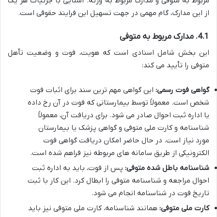
مربوط به متوفی و مدارک مربوط به ورثه. آشنایی با جزئیات هر یک
از این مدارک، گام مهمی در جهت تسهیل این فرایند حقوقی است.
4.1. مدارک مربوط به متوفی
این بخش شامل اسنادی است که هویت، فوت و وضعیت تأهل
متوفی را تأیید می کند:
گواهی فوت رسمی:
این گواهی مهم ترین سند برای اثبات فوت
شخص است. معمولاً توسط بیمارستانی که فوت در آن رخ داده
یا اداره ثبت احوال صادر می شود. برای دریافت آن، معمولاً
شناسنامه و کارت ملی متوفی و گواهی پزشک یا بیمارستان
مورد نیاز است. در حال حاضر امکان دریافت گواهی فوت
الکترونیکی از طریق سامانه های مربوطه نیز فراهم شده است.
شناسنامه باطل شده متوفی:
پس از فوت، باید به اداره ثبت
احوال مراجعه و شناسنامه متوفی را ابطال کرد. این کار با ثبت
تاریخ فوت در شناسنامه انجام می شود.
کارت ملی متوفی:
همانند شناسنامه، کارت ملی متوفی نیز باید