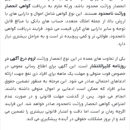
انحصار وراثت محدود باشد، ورثه ملزم به دریافت
گواهی انحصار
وراثت نامحدود
هستند. این نوع گواهی شامل اموال و دارایی های با
ارزش بالا، از جمله املاک متعدد، حساب های بانکی با مبالغ قابل
توجه و سایر دارایی های گران قیمت می شود. فرایند دریافت گواهی
نامحدود، طولانی تر و کمی پیچیده تر است و به مراحل بیشتری نیاز
دارد.
یکی از تفاوت های عمده در این نوع انحصار وراثت،
لزوم درج آگهی در
روزنامه کثیرالانتشار
است. این آگهی برای اطلاع رسانی عمومی در
خصوص فوت متوفی و مهلت یک ماهه برای افراد ذی نفع جهت ارائه
ادعاهای احتمالی صادر می شود. این مرحله به منظور تضمین حقوق
سایر افراد که ممکن است ادعایی بر اموال متوفی داشته باشند،
انجام می شود. پس از گذشت مهلت قانونی و در صورت عدم
اعتراض، گواهی انحصار وراثت نامحدود صادر خواهد شد. این فرایند
اگرچه زمان بر است، اما دقت و اعتبار قانونی بیشتری را تضمین می
کند و از بروز مشکلات حقوقی در آینده پیشگیری می کند.