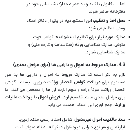
اهلیت قانونی باشند و به همراه مدارک شناسایی خود در
دفترخانه حاضر شوند.
محل اخذ و تنظیم:
این استشهادیه در یکی از دفاتر اسناد
رسمی تنظیم می شود.
مدارک مورد نیاز برای تنظیم استشهادیه:
گواهی فوت
متوفی، مدارک شناسایی ورثه (شناسنامه و کارت ملی) و
مدارک شناسایی شهود.
4.3. مدارک مربوط به اموال و دارایی ها (برای مراحل بعدی)
لازم به ذکر است که مدارک مربوط به اموال و دارایی ها به طور
مستقیم برای
دریافت گواهی انحصار وراثت
ضروری نیستند. گواهی
انحصار وراثت صرفاً وراث و سهم الارث آن ها را مشخص می کند. اما
برای مراحل بعدی مانند
تقسیم ارث
،
فروش اموال
یا
پرداخت مالیات
بر ارث
، جمع آوری این اسناد اهمیت می یابد:
سند مالکیت اموال غیرمنقول:
شامل اسناد رسمی ملک، زمین،
آپارتمان و هر نوع دارایی غیرمنقول دیگر که به نام متوفی ثبت