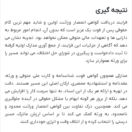
نتیجه گیری
فرایند دریافت گواهی انحصار وراثت، اولین و شاید مهم ترین گام
حقوقی پس از فوت یک عزیز است که بدون آن، انجام امور مربوط به
دارایی ها و تعهدات مالی متوفی ممکن نخواهد بود. تجربه نشان می
دهد که آگاهی از جزئیات این فرایند، از جمع آوری مدارک اولیه گرفته
تا ثبت دادخواست و پیگیری در شورای حل اختلاف، می تواند مسیر را
برای ورثه هموارتر سازد.
مدارکی همچون گواهی فوت، شناسنامه و کارت ملی متوفی و ورثه،
عقدنامه و استشهادیه محضری، ارکان اصلی این مسیر هستند. دقت
در تهیه و ارائه هر یک از این اسناد، نه تنها سرعت کار را افزایش می
دهد، بلکه از بروز هر گونه ابهام یا مشکل حقوقی در آینده جلوگیری
می کند. همچنین، درک تفاوت بین گواهی انحصار وراثت محدود و
نامحدود، به ورثه کمک می کند تا بر اساس ارزش ماترک، مسیر
درستی را انتخاب کرده و از اتلاف وقت و انرژی خودداری کنند.