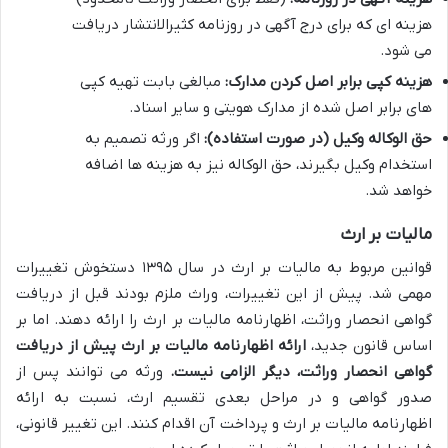
هزینه ای که برای درج آگهی در روزنامه کثیرالانتشار دریافت
می شود.
هزینه کپی برابر اصل کردن مدارک:
مبالغی بابت تهیه کپی
های برابر اصل شده از مدارک هویتی و سایر اسناد.
حق الوکاله وکیل (در صورت استفاده):
اگر ورثه تصمیم به
استخدام وکیل بگیرند، حق الوکاله نیز به هزینه ها اضافه
خواهد شد.
مالیات بر ارث
قوانین مربوط به مالیات بر ارث در سال ۱۳۹۵ دستخوش تغییرات
مهمی شد. پیش از این تغییرات، وراث ملزم بودند قبل از دریافت
گواهی انحصار وراثت، اظهارنامه مالیات بر ارث را ارائه دهند. اما بر
اساس قانون جدید،
ارائه اظهارنامه مالیات بر ارث پیش از دریافت
گواهی انحصار وراثت، دیگر الزامی نیست.
ورثه می توانند پس از
صدور گواهی و در مراحل بعدی تقسیم ارث، نسبت به ارائه
اظهارنامه مالیات بر ارث و پرداخت آن اقدام کنند. این تغییر قانونی،