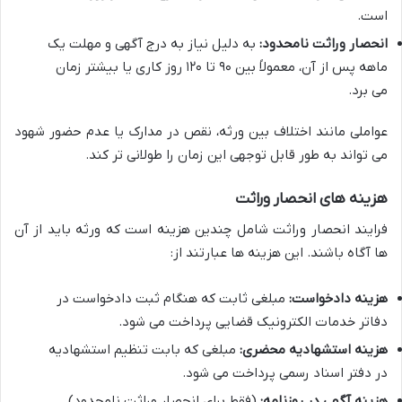
است.
انحصار وراثت نامحدود:
به دلیل نیاز به درج آگهی و مهلت یک
ماهه پس از آن، معمولاً بین ۹۰ تا ۱۲۰ روز کاری یا بیشتر زمان
می برد.
عواملی مانند اختلاف بین ورثه، نقص در مدارک یا عدم حضور شهود
می تواند به طور قابل توجهی این زمان را طولانی تر کند.
هزینه های انحصار وراثت
فرایند انحصار وراثت شامل چندین هزینه است که ورثه باید از آن
ها آگاه باشند. این هزینه ها عبارتند از:
هزینه دادخواست:
مبلغی ثابت که هنگام ثبت دادخواست در
دفاتر خدمات الکترونیک قضایی پرداخت می شود.
هزینه استشهادیه محضری:
مبلغی که بابت تنظیم استشهادیه
در دفتر اسناد رسمی پرداخت می شود.
هزینه آگهی در روزنامه:
(فقط برای انحصار وراثت نامحدود)