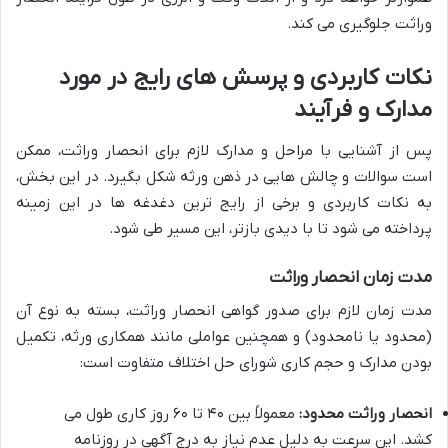
وراثت جلوگیری می کند.
نکات کاربردی و پرسش های رایج در مورد
مدارک و فرآیند
پس از آشنایی با مراحل و مدارک لازم برای انحصار وراثت، ممکن
است سوالات و چالش هایی در ذهن ورثه شکل بگیرد. در این بخش،
به نکات کاربردی و برخی از رایج ترین دغدغه ها در این زمینه
پرداخته می شود تا با دیدی بازتر، این مسیر طی شود.
مدت زمان انحصار وراثت
مدت زمان لازم برای صدور گواهی انحصار وراثت، بسته به نوع آن
(محدود یا نامحدود) و همچنین عواملی مانند همکاری ورثه، تکمیل
بودن مدارک و حجم کاری شورای حل اختلاف متفاوت است:
انحصار وراثت محدود:
معمولاً بین ۴۰ تا ۶۰ روز کاری طول می
کشد. این سرعت به دلیل عدم نیاز به درج آگهی در روزنامه