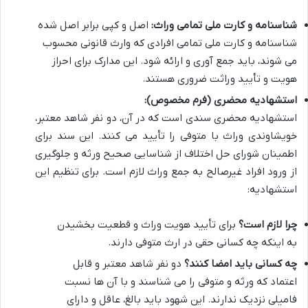
شناسنامه و کارت ملی تمامی وراث:
اصل و کپی برابر اصل شده
شناسنامه و کارت ملی تمامی افرادی که وارث قانونی محسوب
می شوند، باید جمع آوری و ارائه شود. این مدارک برای احراز
هویت و تأیید وراثت ضروری هستند.
استشهادیه محضری (فرم مخصوص):
استشهادیه محضری سندی است که در آن، دو نفر شاهد معتبر،
خویشاوندی وراث با متوفی را تأیید می کنند. این سند برای
اطمینان شورای حل اختلاف از شناسایی صحیح ورثه و جلوگیری
از ورود افراد غیرصالح به جمع وراث لازم است. برای تنظیم این
استشهادیه:
چرا لازم است؟
برای تأیید هویت وراث و قطعیت بخشیدن
به اینکه چه کسانی حقی در ارث متوفی دارند.
چه کسانی باید امضا کنند؟
دو نفر شاهد معتبر و قابل
اعتماد که ورثه و متوفی را می شناسند و با آن ها نسبت
فامیلی نزدیک ندارند. این شهود باید بالغ، عاقل و دارای