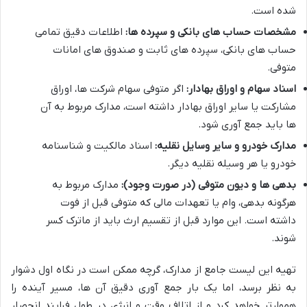
شده است.
مشخصات حساب های بانکی و سپرده ها:
اطلاعات دقیق تمامی
حساب های بانکی، سپرده های ثابت و صندوق های امانات
متوفی.
اسناد سهام و اوراق بهادار:
اگر متوفی سهام شرکت ها، اوراق
مشارکت یا سایر اوراق بهادار داشته است، مدارک مربوط به آن
ها باید جمع آوری شود.
مدارک خودرو و سایر وسایل نقلیه:
اسناد مالکیت و شناسنامه
خودرو یا هر وسیله نقلیه دیگر.
بدهی ها و دیون متوفی (در صورت وجود):
مدارک مربوط به
هرگونه بدهی، وام یا تعهدات مالی که متوفی قبل از فوت
داشته است. این موارد قبل از تقسیم ارث باید از ماترک کسر
شوند.
تهیه این لیست جامع از مدارک، گرچه ممکن است در نگاه اول دشوار
به نظر برسد، اما یک بار جمع آوری دقیق آن ها، مسیر آینده را
هموارتر خواهد کرد و از اتلاف وقت و انرژی در طول فرایند انحصار