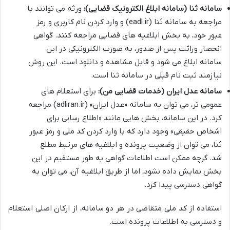
سامانه ثنا (سامانه ابلاغ الکترونیک قضایی):
ورثه می توانند با
مراجعه به سامانه ثنا (eadl.ir) و وارد کردن نام کاربری و رمز
عبور خود، به بخش ابلاغیه های قضایی مراجعه کنند. گواهی
انحصار وراثت پس از صدور، به صورت الکترونیکی در این
سامانه ابلاغ می شود و قابل مشاهده و دانلود است. این روش
نیازمند ثبت نام قبلی در سامانه ثنا است.
سامانه عدل ایران (خدمات قضایی من):
برای استعلام های
عمومی تر، می توان به سامانه «عدل ایران» (adliran.ir) مراجعه
کرد. در این سامانه، بخش هایی مانند «اطلاع رسانی برای
اشخاص حقیقی» وجود دارد که با وارد کردن کد ملی و رمز عبور
ثنا، می توان از وضعیت پرونده و ابلاغیه های مرتبط مطلع
شد. گرچه ممکن است اطلاعات گواهی به طور مستقیم در این
بخش نمایش داده نشود، اما از طریق ابلاغیه آن، می توان به
گواهی دسترسی پیدا کرد.
استفاده از کد ملی متقاضی در هر دو سامانه، از ارکان اصلی استعلام
و دسترسی به اطلاعات پرونده است.