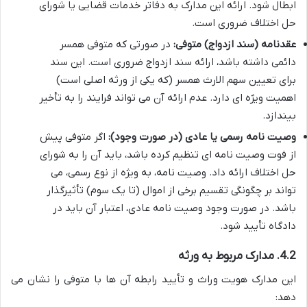
ابطال شود. ارائه این مدارک به دفاتر خدمات قضایی یا شورای
حل اختلاف ضروری است.
عقدنامه (سند ازدواج) متوفی:
در صورتی که متوفی همسر
دائمی داشته باشد، ارائه سند ازدواج ضروری است. این سند
برای تعیین سهم الارث همسر (که یکی از ورثه اصلی است)
اهمیت ویژه ای دارد. عدم ارائه آن می تواند فرایند را به تأخیر
بیندازد.
وصیت نامه رسمی یا عادی (در صورت وجود):
اگر متوفی پیش
از فوت وصیت نامه ای تنظیم کرده باشد، باید آن را به شورای
حل اختلاف ارائه داد. وصیت نامه، به ویژه از نوع رسمی، می
تواند بر چگونگی تقسیم برخی از اموال (تا یک سوم) تأثیرگذار
باشد. در صورت وجود وصیت نامه عادی، اعتبار آن باید در
دادگاه تأیید شود.
4.2. مدارک مربوط به ورثه
این مدارک هویت وراث و تأیید رابطه آن ها با متوفی را نشان می
دهد: