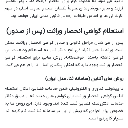
تأکید می شود که مدارک لازم برای انحصار وراثت مادر، پدر، همسر،
فرزند و سایر خویشاوندان عموماً یکسان است و تفاوت اصلی در سهم
الارث آن ها بر اساس طبقات ارث در قانون مدنی ایران خواهد بود.
استعلام گواهی انحصار وراثت (پس از صدور)
پس از طی شدن مراحل قانونی و صدور گواهی انحصار وراثت، ممکن
است ورثه یا حتی افراد ذی نفع دیگر نیاز به استعلام وضعیت این
گواهی داشته باشند. خوشبختانه، روش هایی برای استعلام گواهی
انحصار وراثت وجود دارد که امکان پیگیری آسان تر را فراهم می کند.
روش های آنلاین (سامانه ثنا، عدل ایران)
با پیشرفت فناوری و الکترونیکی شدن خدمات قضایی، امکان استعلام
آنلاین گواهی انحصار وراثت برای گواهی های جدید که از طریق دفاتر
خدمات الکترونیک قضایی ثبت شده اند، وجود دارد. این روش ها به
خصوص برای افرادی که پیش از این در سامانه ثنا ثبت نام کرده اند،
بسیار کاربردی است: