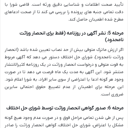
تأیید صحت اطلاعات و شناسایی دقیق ورثه است. قاضی شورا با
دقت تمامی جنبه های پرونده را بررسی می کند تا از صحت ادعاهای
مطرح شده اطمینان حاصل کند.
مرحله 5: نشر آگهی در روزنامه (فقط برای انحصار وراثت
نامحدود)
اگر ارزش ماترک متوفی بیش از حد نصاب تعیین شده باشد (انحصار
وراثت نامحدود)، شورای حل اختلاف دستور می دهد که آگهی مربوط
به فوت متوفی و درخواست انحصار وراثت در یک روزنامه کثیرالانتشار
منتشر شود. این آگهی به مدت یک ماه فرصت می دهد تا در صورت
وجود هر گونه ادعا یا اعتراضی از سوی سایر افراد، به شورا اعلام شود.
این مرحله برای اطمینان از عدم تضییع حقوق احتمالی سایرین
ضروری است.
مرحله 6: صدور گواهی انحصار وراثت توسط شورای حل اختلاف
پس از طی شدن تمامی مراحل فوق و در صورت عدم وجود هیچ گونه
مشکل یا اعتراض، شورای حل اختلاف، گواهی انحصار وراثت را صادر