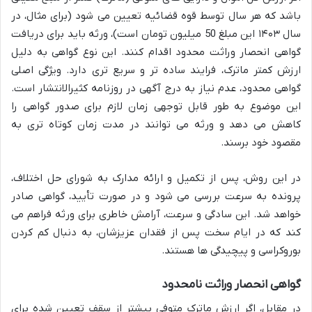
باشد که هر سال توسط قوه قضائیه تعیین می شود (برای مثال، در
سال ۱۴۰۳ این مبلغ 50 میلیون تومان است)، ورثه باید برای دریافت
گواهی انحصار وراثت محدود اقدام کنند. این نوع گواهی به دلیل
ارزش کمتر ماترک، فرایند ساده تر و سریع تری دارد. ویژگی اصلی
گواهی محدود، عدم نیاز به درج آگهی در روزنامه کثیرالانتشار است.
این موضوع به طور قابل توجهی زمان لازم برای صدور گواهی را
کاهش می دهد و ورثه می توانند در مدت زمان کوتاه تری به
مقصود خود برسند.
در این روش، پس از تکمیل و ارائه مدارک به شورای حل اختلاف،
پرونده به سرعت بررسی می شود و در صورت تأیید، گواهی صادر
خواهد شد. این سادگی و سرعت، آرامش خاطری برای ورثه فراهم می
کند که در ایام سخت پس از فقدان عزیزشان، به دنبال کم کردن
بوروکراسی و پیچیدگی ها هستند.
گواهی انحصار وراثت نامحدود
در مقابل، اگر ارزش ماترک متوفی بیشتر از سقف تعیین شده برای