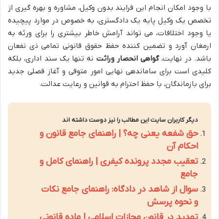
با وجود امکان انجام این فرایند بدون وکیل، مشاوره و بهره گیری از
تخصص یک وکیل پایه یک دادگستری، به خصوص در موارد پیچیده
یا وجود اختلافات، می تواند آرامش خاطر بیشتری را برای ورثه به
ارمغان آورد و تضمین کننده حفظ حقوق قانونی تمامی ذی نفعان
باشد. در نهایت،
گواهی انحصار وراثت
نه تنها یک سند اداری، بلکه
کلیدی است برای ساماندهی نهایی امور متوفی و آغاز فصلی جدید
برای بازماندگان، با حفظ احترام به قوانین و رعایت عدالت.
دیگر کاربران سایت این مطالب را نیز دوست داشته اند
حق شفعه یعنی چه؟ | راهنمای جامع قانون و
احکام آن
تعقیب مجدد پرونده کیفری | راهنمای کامل و
جامع
سوال از شاهد در دادگاه: راهنمای جامع نکات
و نحوه پرسش
تهدید در قانون مجازات اسلامی | ماده قانونی