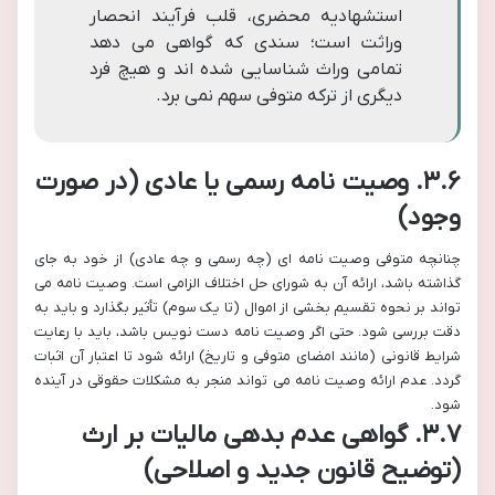
استشهادیه محضری، قلب فرآیند انحصار
وراثت است؛ سندی که گواهی می دهد
تمامی وراث شناسایی شده اند و هیچ فرد
دیگری از ترکه متوفی سهم نمی برد.
۳.۶. وصیت نامه رسمی یا عادی (در صورت
وجود)
چنانچه متوفی وصیت نامه ای (چه رسمی و چه عادی) از خود به جای
گذاشته باشد، ارائه آن به شورای حل اختلاف الزامی است. وصیت نامه می
تواند بر نحوه تقسیم بخشی از اموال (تا یک سوم) تأثیر بگذارد و باید به
دقت بررسی شود. حتی اگر وصیت نامه دست نویس باشد، باید با رعایت
شرایط قانونی (مانند امضای متوفی و تاریخ) ارائه شود تا اعتبار آن اثبات
گردد. عدم ارائه وصیت نامه می تواند منجر به مشکلات حقوقی در آینده
شود.
۳.۷. گواهی عدم بدهی مالیات بر ارث
(توضیح قانون جدید و اصلاحی)