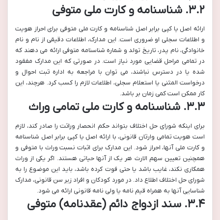
۳.۲. شناسنامه و کارت ملی متوفی
ارائه اصل یا کپی برابر اصل شناسنامه و کارت ملی متوفی برای احراز هویت
و اطلاعات سجلی او ضروری است. این مدارک، اطلاعات دقیقی از نام و نام
خانوادگی، نام پدر، تاریخ تولد و شماره شناسنامه متوفی ارائه می دهند که
در تمامی مراحل قضایی مورد نیاز است. در صورتی که این مدارک مفقود
شده یا در دسترس نباشند، می توان با مراجعه به اداره ثبت احوال و
درخواست المثنی یا استعلام سجلی، اطلاعات لازم را کسب کرد. هرچند، این
کار ممکن است کمی زمان بر باشد.
۳.۳. شناسنامه و کارت ملی تمامی وراث
برای اینکه شورای حل اختلاف بتواند حکم انحصار وراثت را صادر کند، لازم
است هویت تمامی وارثان قانونی، با ارائه اصل یا کپی برابر اصل شناسنامه
و کارت ملی آنها، احراز شود. این مدارک برای اثبات نسبت وراث با متوفی و
همچنین تعیین سهم الارث هر یک از آنها حیاتی هستند. اگر یکی از وراث
همکاری نکند، غایب باشد یا حتی فوت کرده باشد، باید این موضوع را به
شورای حل اختلاف اطلاع داد. در مورد کودکان و افراد زیر سن قانونی، مدارک
شناسایی آنها به همراه قیم نامه یا ولی نامه قانونی ارائه می شود.
۳.۴. سند ازدواج دائم (عقدنامه) متوفی