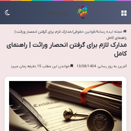
منو
تغی
مجله ایده رسانه
/
قوانین حقوقی
/
مدارک لازم برای گرفتن انحصار وراثت |
راهنمای کامل
مدارک لازم برای گرفتن انحصار وراثت | راهنمای
کامل
آخرین به روز رسانی: 10/08/1404
خواندن این مطلب 15 دقیقه زمان میبرد