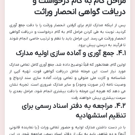
مراحل گام به گام درخواست و
دریافت گواهی انحصار وراثت
پس از اینکه مدارک لازم برای گرفتن انحصار وراثت را با دقت جمع آوری
کردید، نوبت به طی کردن مراحل گام به گام درخواست و دریافت گواهی
انحصار وراثت می رسد. این مراحل باید با نظم و ترتیب خاصی انجام شوند
تا فرآیند به درستی پیش برود.
۴.۱. جمع آوری و آماده سازی اولیه مدارک
اولین گام، همانطور که قبلاً توضیح داده شد، جمع آوری کامل تمامی مدارک
مورد نیاز است. این مرحله شامل دریافت گواهی فوت، تهیه کپی از
شناسنامه و کارت ملی متوفی و تمامی وراث، آماده سازی سند ازدواج و
وصیت نامه (در صورت وجود) و سایر مدارک ضروری است. تجربه نشان
می دهد که هرچه این مرحله با دقت بیشتری انجام شود، مراحل بعدی با
سرعت بیشتری پیش خواهند رفت.
۴.۲. مراجعه به دفتر اسناد رسمی برای
تنظیم استشهادیه
با در دست داشتن مدارک اولیه و حضور تمامی وراث (یا نماینده قانونی
آنها) و دو شاهد، باید به یکی از دفاتر اسناد رسمی مراجعه شود. در این