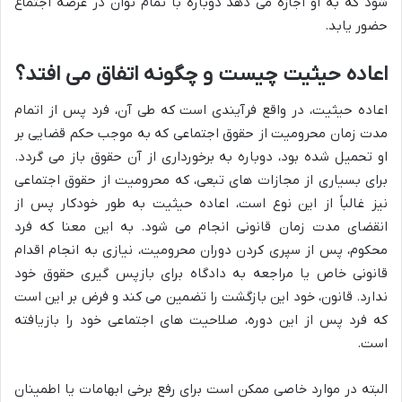
شود که به او اجازه می دهد دوباره با تمام توان در عرصه اجتماع
حضور یابد.
اعاده حیثیت چیست و چگونه اتفاق می افتد؟
اعاده حیثیت، در واقع فرآیندی است که طی آن، فرد پس از اتمام
مدت زمان محرومیت از حقوق اجتماعی
که به موجب حکم قضایی بر
او تحمیل شده بود، دوباره به برخورداری از آن حقوق باز می گردد.
برای بسیاری از مجازات های تبعی، که محرومیت از حقوق اجتماعی
نیز غالباً از این نوع است، اعاده حیثیت به طور خودکار پس از
انقضای مدت زمان قانونی انجام می شود. به این معنا که فرد
محکوم، پس از سپری کردن دوران محرومیت، نیازی به انجام اقدام
قانونی خاص یا مراجعه به دادگاه برای بازپس گیری حقوق خود
ندارد. قانون، خود این بازگشت را تضمین می کند و فرض بر این است
که فرد پس از این دوره، صلاحیت های اجتماعی خود را بازیافته
است.
البته در موارد خاصی ممکن است برای رفع برخی ابهامات یا اطمینان