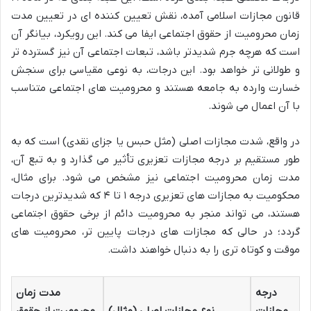
قانون مجازات اسلامی آمده، نقش تعیین کننده ای در تعیین
مدت
زمان محرومیت از حقوق اجتماعی
ایفا می کند. این رویکرد، بیانگر آن
است که هرچه جرم شدیدتر باشد، تبعات اجتماعی آن نیز گسترده تر
و طولانی تر خواهد بود. این درجات، به نوعی مقیاسی برای سنجش
خسارت وارده به جامعه هستند و محرومیت های اجتماعی متناسب
با آن اعمال می شوند.
در واقع، شدت مجازات اصلی (مثل حبس یا جزای نقدی) است که به
طور مستقیم بر درجه مجازات تعزیری تأثیر می گذارد و به تبع آن،
مدت زمان محرومیت اجتماعی نیز مشخص می شود. برای مثال،
محکومیت به مجازات های تعزیری درجه ۱ تا ۴ که شدیدترین درجات
هستند، می تواند منجر به محرومیت دائم از برخی حقوق اجتماعی
گردد؛ در حالی که مجازات های درجات پایین تر، محرومیت های
موقت و کوتاه تری را به دنبال خواهند داشت.
درجه
مدت زمان