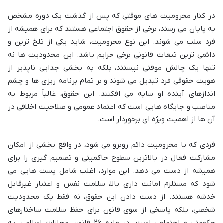
در کنار محرومیت های موقتی که پس از گذشت یک دوره مشخص
به پایان می رسند، برخی از حقوق اجتماعی هستند که
برای همیشه
از
فرد سلب می شوند. این نوع محرومیت، شاید یکی از تلخ ترین و
دائمی ترین تبعات قانونی برخی جرایم باشد. این محدودیت ها نه
تنها یک چالش موقتی نیستند، بلکه به بخشی جدایی ناپذیر از
هویت حقوقی فرد تبدیل می شوند و بر تمام برنامه ریزی ها و چشم
اندازهای آینده او سایه می افکنند. این حقوق، غالباً مربوط به
مناصب و جایگاه هایی است که اعتماد عمومی و صلاحیت اخلاقی در
آن ها از اهمیت ویژه ای برخوردار است.
فردی که با محرومیت دائم روبرو می شود، در واقع بخشی از امکان
مشارکت فعال در بالاترین سطوح حاکمیتی و تصمیم گیری را برای
همیشه از دست می دهد. این موارد، اغلب شامل پست هایی می
شود که مستلزم امانت داری بالا، سلامت نفس و اعتبار غیرقابل
خدشه هستند. از دست دادن این حقوق، نه فقط یک محدودیت
شخصی، بلکه پاسخی از سوی قانون برای حفظ سلامت ساختارهای
حکومتی و اجتماعی است. در ماده ۲۶ قانون مجازات اسلامی، به