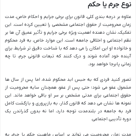
نوع جرم یا حکم
علاوه بر درجه بندی کلی، قانون برای برخی جرایم و احکام خاص،
مدت
زمان محرومیت از حقوق اجتماعی
مشخصی را تعیین کرده است. این
تفکیک، نشان دهنده اهمیت ویژه برخی جرایم و تأثیر عمیق آن ها بر
نظم اجتماعی و اخلاقی جامعه است. این موارد خاص، به فرد محکوم
و خانواده او این امکان را می دهد که با شناخت دقیق تر شرایط، برای
آینده خود آماده شوند و درک کنند که تبعات قانونی جرم، تا چه
زمانی پابرجا خواهد بود.
تصور کنید فردی که به حبس ابد محکوم شده، اما پس از سال ها
مشمول عفو می شود؛ حتی پس از عفو، همچنان سایه محرومیت از
حقوق اجتماعی برای مدتی مشخص بر سر او باقی خواهد ماند. این
نمونه ها نشان می دهد که قانون گذار، به بازپروری و بازگشت کامل
فرد به جامعه در بلندمدت توجه دارد، اما نه بدون گذراندن یک
دوره تأدیبی اجتماعی.
مدت زمان محرومیت می تواند بر اساس ماهیت حکم یا جرم، به