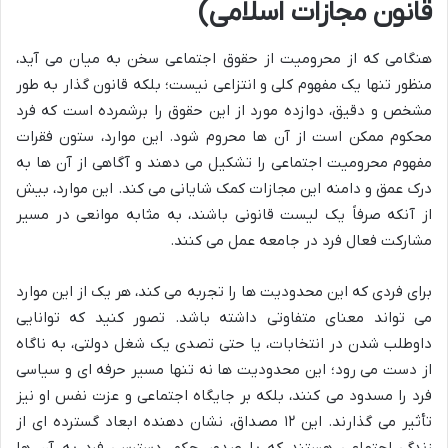
قانون مجازات اسلامی)
هنگامی که از محرومیت از حقوق اجتماعی سخن به میان می آید،
منظور تنها یک مفهوم کلی و انتزاعی نیست؛ بلکه قانون گذار به طور
مشخص و دقیق، دوازده مورد از این حقوق را برشمرده است که فرد
محکوم ممکن است از آن ها محروم شود. این موارد، ستون فقرات
مفهوم محرومیت اجتماعی را تشکیل می دهند و آگاهی از آن ها به
درک عمق و دامنه این مجازات کمک شایانی می کند. این موارد، بیش
از آنکه صرفاً یک لیست قانونی باشند، به مثابه موانعی در مسیر
مشارکت فعال فرد در جامعه عمل می کنند.
برای فردی که این محدودیت ها را تجربه می کند، هر یک از این موارد
می تواند معنای متفاوتی داشته باشد. تصور کنید که توانایی
داوطلب شدن در انتخابات، یا حتی تصدی یک شغل دولتی، به ناگاه
از دست می رود؛ این محدودیت ها نه تنها مسیر حرفه ای و سیاسی
فرد را مسدود می کنند، بلکه بر جایگاه اجتماعی و عزت نفس او نیز
تأثیر می گذارند. این ۱۲ مصداق، نشان دهنده ابعاد گسترده ای از
زندگی اجتماعی هستند که با صدور حکم، دسترسی فرد به آن ها