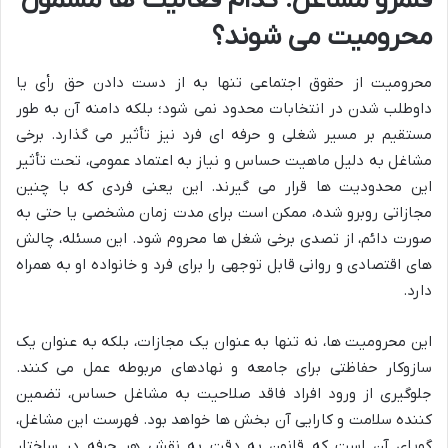
قلمرو مشاغل: کدام فعالیت ها مشمول
محرومیت می شوند؟
محرومیت از حقوق اجتماعی تنها به از دست دادن حق رأی یا
داوطلب شدن در انتخابات محدود نمی شود؛ بلکه دامنه آن به طور
مستقیم بر مسیر شغلی و حرفه ای فرد نیز تأثیر می گذارد. برخی
مشاغل به دلیل ماهیت حساس و نیاز به اعتماد عمومی، تحت تأثیر
این محدودیت ها قرار می گیرند. این یعنی فردی که با چنین
مجازاتی روبرو شده، ممکن است برای مدت زمان مشخصی یا حتی به
صورت دائم، از تصدی برخی شغل ها محروم شود. این مسئله، چالش
های اقتصادی و روانی قابل توجهی را برای فرد و خانواده او به همراه
دارد.
این محرومیت ها، نه تنها به عنوان یک مجازات، بلکه به عنوان یک
سازوکار حفاظتی برای جامعه و نهادهای مربوطه عمل می کنند.
جلوگیری از ورود افراد فاقد صلاحیت به مشاغل حساس، تضمین
کننده سلامت و کارایی آن بخش ها خواهد بود. فهرست این مشاغل،
گویای آن است که قانون به دقت به نقش هر حرفه در ساختار