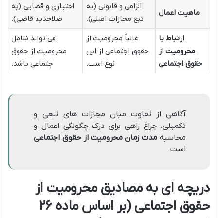
الزامی و قانونی (به
اختیاری و قضایی (به
ماهیت اعمال
تبع مجازات اصلی).
صلاحدید قاضی).
ارتباط با
غالباً محرومیت از
می تواند شامل
محرومیت از
حقوق اجتماعی از این
محرومیت از حقوق
حقوق اجتماعی
نوع است.
اجتماعی باشد.
آگاهی از تفاوت میان مجازات های تبعی و
تکمیلی، چراغ راهی برای درک چگونگی اعمال و
محاسبه
مدت زمان محرومیت از حقوق اجتماعی
است.
دریچه ای به مصادیق محرومیت از
حقوق اجتماعی (بر اساس ماده ۲۶