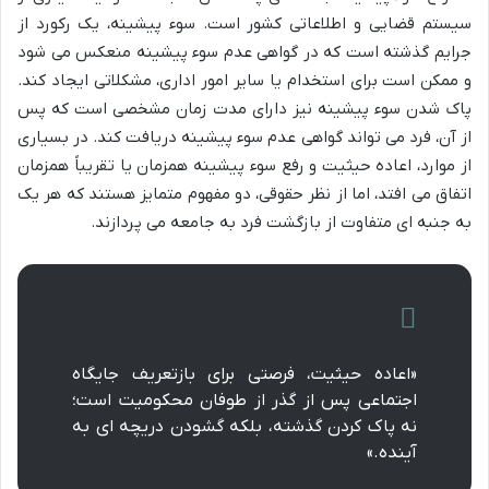
سیستم قضایی و اطلاعاتی کشور است. سوء پیشینه، یک رکورد از
جرایم گذشته است که در گواهی عدم سوء پیشینه منعکس می شود
و ممکن است برای استخدام یا سایر امور اداری، مشکلاتی ایجاد کند.
پاک شدن سوء پیشینه نیز دارای مدت زمان مشخصی است که پس
از آن، فرد می تواند گواهی عدم سوء پیشینه دریافت کند. در بسیاری
از موارد، اعاده حیثیت و رفع سوء پیشینه همزمان یا تقریباً همزمان
اتفاق می افتد، اما از نظر حقوقی، دو مفهوم متمایز هستند که هر یک
به جنبه ای متفاوت از بازگشت فرد به جامعه می پردازند.
«اعاده حیثیت، فرصتی برای بازتعریف جایگاه
اجتماعی پس از گذر از طوفان محکومیت است؛
نه پاک کردن گذشته، بلکه گشودن دریچه ای به
آینده.»