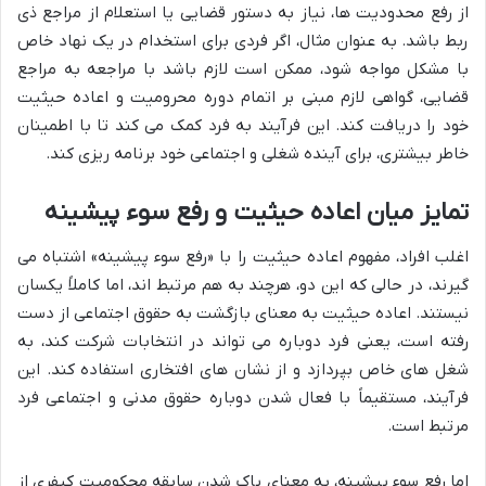
از رفع محدودیت ها، نیاز به دستور قضایی یا استعلام از مراجع ذی
ربط باشد. به عنوان مثال، اگر فردی برای استخدام در یک نهاد خاص
با مشکل مواجه شود، ممکن است لازم باشد با مراجعه به مراجع
قضایی، گواهی لازم مبنی بر اتمام دوره محرومیت و اعاده حیثیت
خود را دریافت کند. این فرآیند به فرد کمک می کند تا با اطمینان
خاطر بیشتری، برای آینده شغلی و اجتماعی خود برنامه ریزی کند.
تمایز میان اعاده حیثیت و رفع سوء پیشینه
اغلب افراد، مفهوم اعاده حیثیت را با «رفع سوء پیشینه» اشتباه می
گیرند، در حالی که این دو، هرچند به هم مرتبط اند، اما کاملاً یکسان
نیستند.
اعاده حیثیت
به معنای بازگشت به حقوق اجتماعی از دست
رفته است، یعنی فرد دوباره می تواند در انتخابات شرکت کند، به
شغل های خاص بپردازد و از نشان های افتخاری استفاده کند. این
فرآیند، مستقیماً با فعال شدن دوباره حقوق مدنی و اجتماعی فرد
مرتبط است.
اما
رفع سوء پیشینه
، به معنای پاک شدن سابقه محکومیت کیفری از