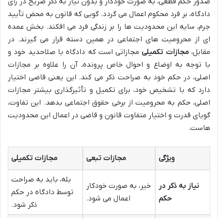
صدور حکم قطعی، به صورت خودکار و بدون نیاز به ذکر صریح در رأی
دادگاه، بر فرد محکوم اعمال می گردد. گویی که قانون به محض تأیید
جرم، سایه این محدودیت ها را بر زندگی فرد می افکند. بخش عمده
ای از محرومیت های اجتماعی در همین دسته قرار می گیرند. در
مقابل،
مجازات تکمیلی
مجازاتی است که دادگاه با صلاحدید خود و
با توجه به اوضاع و احوال خاص پرونده، آن را علاوه بر مجازات
اصلی، در حکم خود به صراحت ذکر می کند. این یعنی قاضی اختیار
دارد که با تشخیص خود، برای تکمیل و تأثیرگذاری بیشتر مجازات
اصلی، حکم به محرومیت از برخی حقوق اجتماعی بدهد. این تفاوت،
گویای قدرت و اختیار متفاوت قانون و قاضی در اعمال این محدودیت
هاست.
ویژگی
مجازات تبعی
مجازات تکمیلی
بله، باید به صراحت
نیاز به ذکر در
خیر، به صورت خودکار
توسط دادگاه در حکم
حکم
اعمال می شود.
ذکر شود.