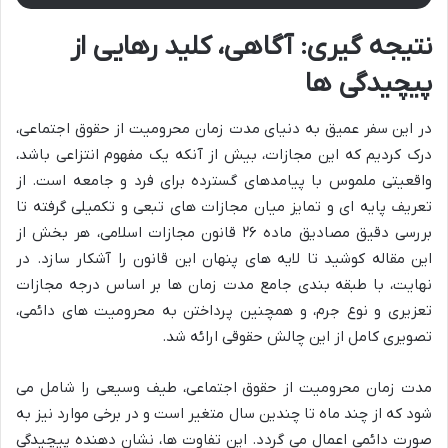
نتیجه گیری: آگاهی، کلید رهایی از
پیچیدگی ها
در این سفر عمیق به دنیای
مدت زمان محرومیت از حقوق اجتماعی
،
درک کردیم که این مجازات، بیش از آنکه یک مفهوم انتزاعی باشد،
واقعیتی ملموس با پیامدهای گسترده برای فرد و جامعه است. از
تعریف پایه ای و تمایز میان مجازات های تبعی و تکمیلی گرفته تا
بررسی دقیق مصادیق ماده ۲۶ قانون مجازات اسلامی، هر بخش از
این مقاله کوشید تا لایه های پنهان این قانون را آشکار سازد. در
نهایت، با طبقه بندی جامع مدت زمان ها بر اساس درجه مجازات
تعزیری و نوع جرم، و همچنین پرداختن به محرومیت های دائمی،
تصویری کامل از این چالش حقوقی ارائه شد.
مدت زمان محرومیت از حقوق اجتماعی، طیف وسیعی را شامل می
شود که از چند ماه تا چندین سال متغیر است و در برخی موارد نیز به
صورت دائمی اعمال می گردد. این تفاوت ها، نشان دهنده پیچیدگی