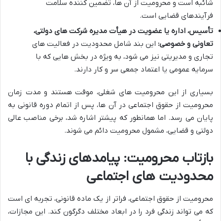
شائبه است و محرومیت از آن ها، تضمین کننده سلامت
فرآیندهای قضایی است.
تأسیس، اداره یا عضویت در هیأت مدیره شرکت های دولتی،
تعاونی و خصوصی:
این بند شامل محدودیت در فعالیت های
تجاری و مدیریتی نیز می شود، به ویژه در بخش هایی که با
سرمایه عمومی یا اعتماد جمعی سر و کار دارند.
بسیاری از این محرومیت های شغلی،
موقت
هستند و
مدت زمان
محرومیت از حقوق اجتماعی
در آن ها، پس از اتمام دوره قانونی به
پایان می رسد. اما همانطور که پیشتر اشاره شد، برخی مناصب عالی
دولتی و قضایی، مشمول محرومیت
دائم
می شوند.
بازتاب محرومیت: پیامدهای زندگی با
محدودیت های اجتماعی
محرومیت از حقوق اجتماعی، فراتر از یک ماده قانونی، تجربه ای است
که می تواند زندگی فرد را در ابعاد مختلف دگرگون کند. این مجازات،