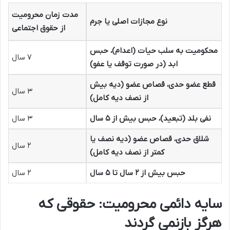
مدت زمان محرومیت
نوع مجازات اصلی یا جرم
از حقوق اجتماعی
محکومیت به سلب حیات (اعدام)، حبس
۷ سال
ابد (در صورت توقف یا عفو)
قطع عضو حدی، قصاص عضو (دیه بیش
۳ سال
از نصف دیه کامل)
نفی بلد (تبعید)، حبس بیش از ۵ سال
۳ سال
شلاق حدی، قصاص عضو (دیه نصف یا
۲ سال
کمتر از نصف دیه کامل)
حبس بیش از ۲ سال تا ۵ سال
۲ سال
سایه دائمی محرومیت: حقوقی که
هرگز بازنمی گردند