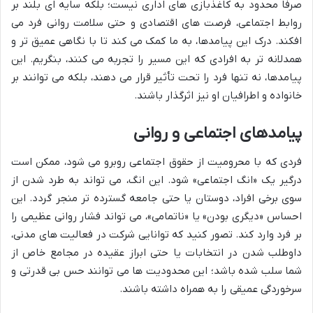
صرفاً محدود به کاغذبازی های اداری نیست؛ بلکه سایه ای بلند بر
روابط اجتماعی، فرصت های اقتصادی و حتی سلامت روانی فرد می
افکند. درک این پیامدها، به ما کمک می کند تا با نگاهی عمیق تر و
همدلانه تر به افرادی که این مسیر را تجربه می کنند، بنگریم. این
پیامدها، نه تنها فرد را تحت تأثیر قرار می دهند، بلکه می توانند بر
خانواده و اطرافیان او نیز اثرگذار باشند.
پیامدهای اجتماعی و روانی
فردی که با محرومیت از حقوق اجتماعی روبرو می شود، ممکن است
درگیر یک «انگ اجتماعی» شود. این انگ، می تواند به طرد شدن از
سوی برخی افراد، دوستان یا حتی جامعه گسترده تر منجر گردد. این
احساس «دیگری بودن» یا «ناتمامی»، می تواند فشار روانی عظیمی را
بر فرد وارد کند. تصور کنید که توانایی شرکت در فعالیت های مدنی،
داوطلب شدن در انتخابات یا حتی ابراز عقیده در مجامع خاص از
شما سلب شده باشد؛ این محدودیت ها می توانند حس بی قدرتی و
سرخوردگی عمیقی را به همراه داشته باشند.