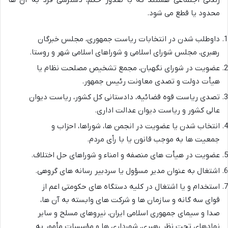
محدود یا قطع می شود.
داوطلب شدن در انتخابات ریاست جمهوری، مجلس خبرگان
رهبری، مجلس شورای اسلامی و شوراهای اسلامی شهر و روستا.
عضویت در شورای نگهبان، مجمع تشخیص مصلحت نظام یا
هیأت دولت و تصدی معاونت رئیس جمهور.
تصدی ریاست قوه قضائیه، دادستانی کل کشور، ریاست دیوان
عالی کشور و ریاست دیوان عدالت اداری.
انتخاب شدن یا عضویت در انجمن ها، شوراها، احزاب و
جمعیت ها به موجب قانون یا با رأی مردم.
عضویت در هیأت های منصفه و امناء و شوراهای حل اختلاف.
اشتغال به عنوان مدیر مسؤول یا سردبیر رسانه های گروهی.
استخدام و یا اشتغال در کلیه دستگاه های حکومتی اعم از
قوای سه گانه و سازمان ها و شرکت های وابسته به آن ها،
صدا و سیمای جمهوری اسلامی ایران، نیروهای مسلح و سایر
نهادهای تحت نظر رهبری، شهرداری ها و مؤسسات مأمور به