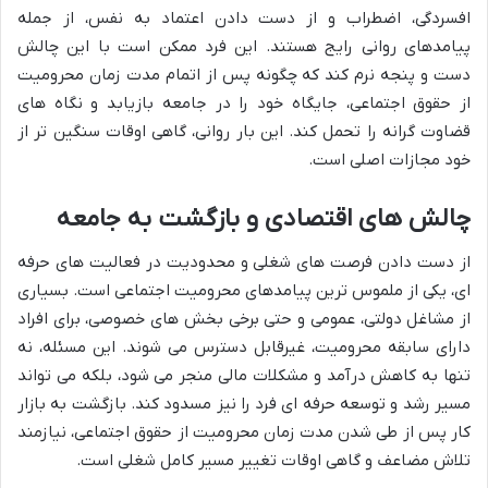
افسردگی، اضطراب و از دست دادن اعتماد به نفس، از جمله
پیامدهای روانی رایج هستند. این فرد ممکن است با این چالش
دست و پنجه نرم کند که چگونه پس از اتمام
مدت زمان محرومیت
از حقوق اجتماعی
، جایگاه خود را در جامعه بازیابد و نگاه های
قضاوت گرانه را تحمل کند. این بار روانی، گاهی اوقات سنگین تر از
خود مجازات اصلی است.
چالش های اقتصادی و بازگشت به جامعه
از دست دادن فرصت های شغلی و محدودیت در فعالیت های حرفه
ای، یکی از ملموس ترین پیامدهای محرومیت اجتماعی است. بسیاری
از مشاغل دولتی، عمومی و حتی برخی بخش های خصوصی، برای افراد
دارای سابقه محرومیت، غیرقابل دسترس می شوند. این مسئله، نه
تنها به کاهش درآمد و مشکلات مالی منجر می شود، بلکه می تواند
مسیر رشد و توسعه حرفه ای فرد را نیز مسدود کند. بازگشت به بازار
کار پس از طی شدن
مدت زمان محرومیت از حقوق اجتماعی
، نیازمند
تلاش مضاعف و گاهی اوقات تغییر مسیر کامل شغلی است.