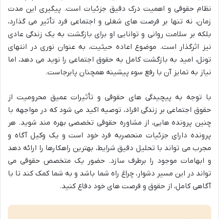
نظام حقوقی و اهمیت درک دقیق جزئیات است. پیگیری این مدت
زمان، نه تنها بر فرصت های شغلی و اجتماعی فرد تأثیر می گذارد،
بلکه بر سلامت روانی و توانایی او برای بازگشت به یک زندگی عادی
نیز اثرگذار است. موضوع اعاده حیثیت، به عنوان نوری در انتهای
تونل، امید به بازگشت کامل به حقوق اجتماعی را نوید می دهد، اما
نیاز به تمایز آن با رفع سوء پیشینه همچنان پابرجاست.
با توجه به پیچیدگی های حقوقی و تأثیرات عمیق محرومیت از
حقوق اجتماعی بر زندگی افراد، توصیه اکید می شود که در مواجهه با
چنین پرونده هایی، از مشاوره حقوقی تخصصی بهره مند شوید. هر
پرونده دارای جزئیات منحصربه فرد خود است و یک وکیل آگاه و
مجرب می تواند با تحلیل دقیق شرایط، بهترین راهکارها را ارائه دهد
و ابهامات موجود را برطرف سازد. حضور یک متخصص حقوقی می
تواند در این مسیر دشوار، چراغ راه شما باشد و به شما کمک کند تا با
آگاهی کامل، از حقوق و فرصت های خود دفاع کنید.