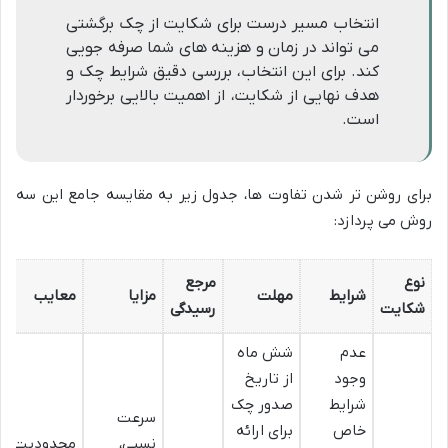
انتخاب مسیر درست برای شکایت از چک برگشتی
می تواند در زمان و هزینه های شما صرفه جویی
کند. برای این انتخاب، بررسی دقیق شرایط چک و
هدف نهایی از شکایت، از اهمیت بالایی برخوردار
است.
برای روشن تر شدن تفاوت ها، جدول زیر به مقایسه جامع این سه
روش می پردازد:
نوع
مرجع
شرایط
مهلت
مزایا
معایب
شکایت
رسیدگی
عدم
شش ماه
وجود
از تاریخ
شرایط
صدور چک
سرعت
خاص
برای ارائه
نسبی،
محدودیت