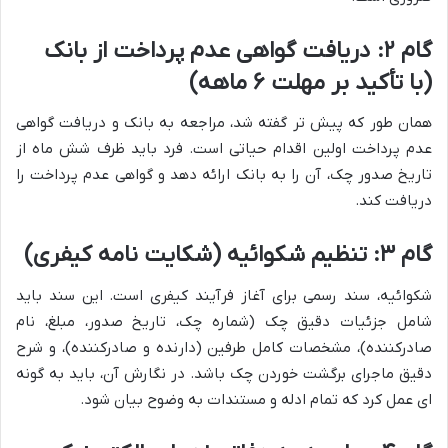
گام ۲: دریافت گواهی عدم پرداخت از بانک
(با تأکید بر مهلت ۶ ماهه)
همان طور که پیش تر گفته شد، مراجعه به بانک و دریافت گواهی
عدم پرداخت اولین اقدام حیاتی است. فرد باید ظرف شش ماه از
تاریخ صدور چک، آن را به بانک ارائه دهد و گواهی عدم پرداخت را
دریافت کند.
گام ۳: تنظیم شکوائیه (شکایت نامه کیفری)
شکوائیه، سند رسمی برای آغاز فرآیند کیفری است. این سند باید
شامل جزئیات دقیق چک (شماره چک، تاریخ صدور، مبلغ، نام
صادرکننده)، مشخصات کامل طرفین (دارنده و صادرکننده)، و شرح
دقیق ماجرای برگشت خوردن چک باشد. در نگارش آن، باید به گونه
ای عمل کرد که تمام ادله و مستندات به وضوح بیان شود.