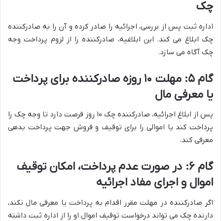
چک
اداره ثبت پس از بررسی، اجرائیه را صادر کرده و آن را به صادرکننده
چک ابلاغ می کند. این ابلاغیه، صادرکننده را از لزوم پرداخت وجه
چک آگاه می سازد.
گام ۵: مهلت ۱۰ روزه صادرکننده برای پرداخت
یا معرفی مال
پس از ابلاغ اجرائیه، صادرکننده چک ۱۰ روز فرصت دارد تا وجه چک را
پرداخت کند یا اموالی را برای توقیف و فروش جهت پرداخت بدهی
معرفی کند.
گام ۶: در صورت عدم پرداخت، امکان توقیف
اموال و اجرای مفاد اجرائیه
اگر صادرکننده در مهلت مقرر اقدام به پرداخت یا معرفی مال نکند،
دارنده چک می تواند درخواست توقیف اموال او را از اداره ثبت داشته