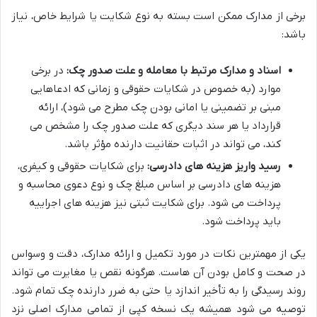
برخی از مدارک ممکن است بسته به نوع شکایت یا شرایط خاص، نیاز
باشد:
اسناد و مدارک مرتبط با معامله و علت صدور چک:
در برخی
موارد (به خصوص در شکایات حقوقی و زمانی که ادعاهایی
مبنی بر تضمینی یا امانی بودن چک مطرح می شود)، ارائه
قرارداد یا هر سند دیگری که علت صدور چک را مشخص می
کند، می تواند در اثبات حقانیت دارنده مؤثر باشد.
رسید واریز هزینه های دادرسی:
برای شکایات حقوقی و کیفری،
هزینه های دادرسی بر اساس مبلغ چک و نوع دعوی محاسبه و
پرداخت می شود. برای شکایت ثبتی نیز هزینه های اجراییه
باید پرداخت شود.
یکی از مهمترین نکات در مورد تکمیل و ارائه مدارک، دقت و وسواس
در صحت و کامل بودن آن هاست. هرگونه نقص یا مغایرت می تواند
روند رسیدگی را به تأخیر اندازد یا حتی به ضرر دارنده چک تمام شود.
توصیه می شود همیشه یک نسخه کپی از تمامی مدارک اصلی نزد