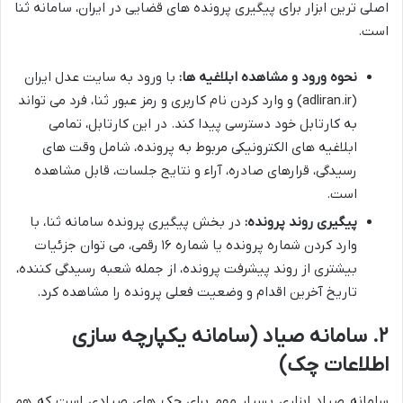
اصلی ترین ابزار برای پیگیری پرونده های قضایی در ایران، سامانه ثنا
است.
نحوه ورود و مشاهده ابلاغیه ها:
با ورود به سایت عدل ایران
(adliran.ir) و وارد کردن نام کاربری و رمز عبور ثنا، فرد می تواند
به کارتابل خود دسترسی پیدا کند. در این کارتابل، تمامی
ابلاغیه های الکترونیکی مربوط به پرونده، شامل وقت های
رسیدگی، قرارهای صادره، آراء و نتایج جلسات، قابل مشاهده
است.
پیگیری روند پرونده:
در بخش پیگیری پرونده سامانه ثنا، با
وارد کردن شماره پرونده یا شماره ۱۶ رقمی، می توان جزئیات
بیشتری از روند پیشرفت پرونده، از جمله شعبه رسیدگی کننده،
تاریخ آخرین اقدام و وضعیت فعلی پرونده را مشاهده کرد.
۲. سامانه صیاد (سامانه یکپارچه سازی
اطلاعات چک)
سامانه صیاد ابزاری بسیار مهم برای چک های صیادی است که هم