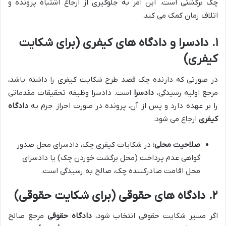
چک برگشتی است. این امر به جلوگیری از ارجاع اشتباه پرونده و
اتلاف زمان کمک می کند.
۱. دادسرا و دادگاه های کیفری (برای شکایت
کیفری)
در صورتی که دارنده چک قصد طرح شکایت کیفری را داشته باشد،
مرجع اولیه رسیدگی،
دادسرا
است. دادسرا وظیفه تحقیقات مقدماتی
را بر عهده دارد و پس از آن، پرونده در صورت احراز جرم به
دادگاه
کیفری
ارجاع می شود.
صلاحیت محلی:
در شکایات کیفری چک، دادسرای محل صدور
گواهی عدم پرداخت (محل برگشت خوردن چک) یا دادسرای
محل اقامت صادرکننده چک، صالح به رسیدگی است.
۲. دادگاه های حقوقی (برای شکایت حقوقی)
اگر مسیر شکایت حقوقی انتخاب شود،
دادگاه حقوقی
مرجع صالح