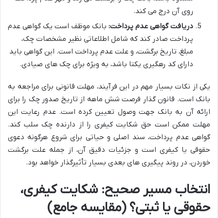
روی آن درج می کند.
دریافت گواهی عدم پرداخت:
بانک موظف است یک گواهی عدم
پرداخت صادر کند که شامل اطلاعاتی نظیر مشخصات چک،
مبلغ، تاریخ برگشت، و علت عدم پرداخت است. این گواهی باید
دارای کد رهگیری یکتا باشد، به ویژه برای چک های صیادی.
یکی از نکات بسیار مهم در این فرآیند، مهلت قانونی برای مراجعه به
بانک است. قانون گذار فرصت شش ماهه از تاریخ صدور چک را برای
ارائه آن به بانک جهت وصول تعیین کرده است. عدم رعایت این
مهلت ممکن است حق شکایت کیفری را از دارنده چک سلب کند.
گواهی عدم پرداخت، سند اصلی و حیاتی برای شروع هرگونه دعوی
حقوقی یا کیفری است و جزئیات دقیق آن، از جمله علت برگشت
خوردن، در روند پیگیری های بعدی بسیار تأثیرگذار خواهد بود.
انتخاب مسیر صحیح: شکایت کیفری،
حقوقی یا ثبتی؟ (مقایسه جامع)