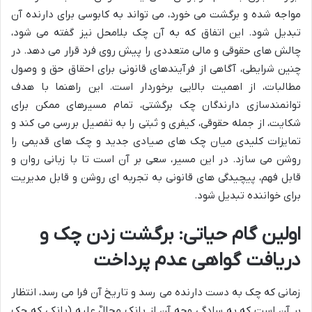
مواجه شده و برگشت می خورد، می تواند به کابوسی برای دارنده آن
تبدیل شود. این اتفاق که به آن چک بلامحل نیز گفته می شود،
چالش های حقوقی و مالی متعددی را پیش روی فرد قرار می دهد. در
چنین شرایطی، آگاهی از فرآیندهای قانونی برای احقاق حق و وصول
مطالبات، از اهمیت بالایی برخوردار است. این راهنما با هدف
توانمندسازی دارندگان چک برگشتی، تمام مسیرهای ممکن برای
شکایت، از جمله حقوقی، کیفری و ثبتی را به تفصیل بررسی می کند و
تمایزات کلیدی میان چک های صیادی جدید و چک های قدیمی را
روشن می سازد. در این مسیر، سعی بر آن است تا با زبانی روان و
قابل فهم، پیچیدگی های قانونی به تجربه ای روشن و قابل مدیریت
برای خواننده تبدیل شود.
اولین گام حیاتی: برگشت زدن چک و
دریافت گواهی عدم پرداخت
زمانی که چک به دست دارنده می رسد و تاریخ آن فرا می رسد، انتظار
بر آن است که به سادگی وجه آن از بانک محالٌ علیه (بانکی که چک