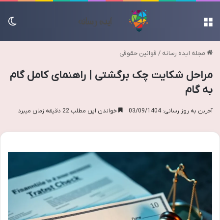
منو
تغی
مجله ایده رسانه
/
قوانین حقوقی
مراحل شکایت چک برگشتی | راهنمای کامل گام
به گام
آخرین به روز رسانی: 03/09/1404
خواندن این مطلب 22 دقیقه زمان میبرد