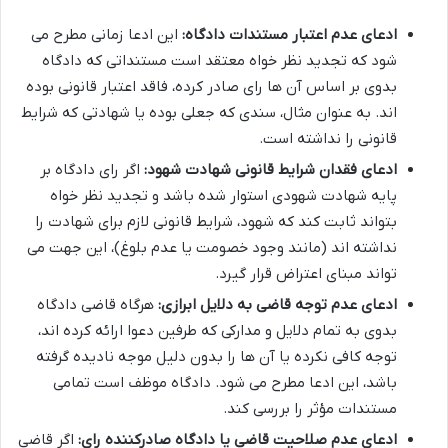
ادعای عدم اعتبار مستندات دادگاه:
این ادعا زمانی مطرح می
شود که تجدید نظر خواه معتقد است مستنداتی که دادگاه
بدوی بر اساس آن ها رای صادر کرده، فاقد اعتبار قانونی بوده
اند. به عنوان مثال، سندی که جعلی بوده یا شهادتی که شرایط
قانونی را نداشته است.
ادعای فقدان شرایط قانونی شهادت شهود:
اگر رای دادگاه بر
پایه شهادت شهودی استوار شده باشد و تجدید نظر خواه
بتواند ثابت کند که شهود، شرایط قانونی لازم برای شهادت را
نداشته اند (مانند وجود خصومت یا عدم بلوغ)، این جهت می
تواند مبنای اعتراض قرار گیرد.
ادعای عدم توجه قاضی به دلایل ابرازی:
هرگاه قاضی دادگاه
بدوی به تمام دلایل و مدارکی که طرفین دعوا ارائه کرده اند،
توجه کافی نکرده یا آن ها را بدون دلیل موجه نادیده گرفته
باشد، این ادعا مطرح می شود. دادگاه موظف است تمامی
مستندات مؤثر را بررسی کند.
ادعای عدم صلاحیت قاضی یا دادگاه صادرکننده رای:
اگر قاضی