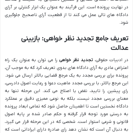
در نهایت پرونده است. این فرآیند به عنوان یک ابزار کنترلی بر آرای
دادگاه های تالی عمل می کند تا از قطعیت آرای ناصحیح جلوگیری
شود.
تعریف جامع تجدید نظر خواهی: بازبینی
عدالت
در ادبیات حقوقی،
تجدید نظر خواهی
را می توان به عنوان یک راه
اعتراض عادی به آرای دادگاه های بدوی تعریف کرد که به موجب آن،
پرونده برای بررسی مجدد به یک مرجع قضایی بالاتر ارسال می شود.
این مرجع بالاتر، با بررسی مجدد ماهیت دعوا و رعایت اصول دادرسی،
رای پیشین را تایید، نقض یا اصلاح می کند. این مرحله تنها به
معنای بررسی مجدد نیست، بلکه به نوعی ممیزی دقیق بر عملکرد
دادگاه نخستین است تا اطمینان حاصل شود که تمامی ابعاد پرونده
به درستی مورد توجه قرار گرفته و حکم صادر شده بر پایه اصول
قانونی و شرعی استوار است. شخصی که در این مرحله قرار می گیرد،
به دنبال آن است که نشان دهد رای صادره دارای ایراداتی است که