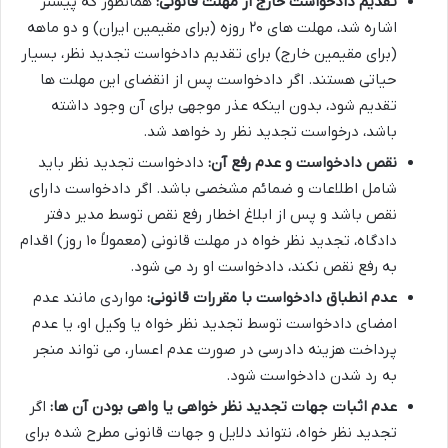
تقدیم دادخواست خارج از مهلت قانونی:
همانطور که پیشتر
اشاره شد، مهلت های ۲۰ روزه (برای مقیمین ایران) و دو ماهه
(برای مقیمین خارج) برای تقدیم دادخواست تجدید نظر، بسیار
حیاتی هستند. اگر دادخواست پس از انقضای این مهلت ها
تقدیم شود، بدون اینکه عذر موجهی برای آن وجود داشته
باشد، درخواست تجدید نظر رد خواهد شد.
نقص دادخواست و عدم رفع آن:
دادخواست تجدید نظر باید
شامل اطلاعات و ضمائم مشخصی باشد. اگر دادخواست دارای
نقص باشد و پس از ابلاغ اخطار رفع نقص توسط مدیر دفتر
دادگاه، تجدید نظر خواه در مهلت قانونی (معمولاً ۱۰ روز) اقدام
به رفع نقص نکند، دادخواست او رد می شود.
عدم انطباق دادخواست با مقررات قانونی:
مواردی مانند عدم
امضای دادخواست توسط تجدید نظر خواه یا وکیل او، یا عدم
پرداخت هزینه دادرسی در صورت عدم اعسار، می تواند منجر
به رد شدن دادخواست شود.
عدم اثبات جهات تجدید نظر خواهی یا واهی بودن آن ها:
اگر
تجدید نظر خواه، نتواند دلایل و جهات قانونی مطرح شده برای