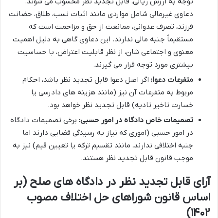
توجه به ارزش ریالی، قابل تجدید نظر محسوب می شوند.
دعاوی غیرمالی شامل مواردی مانند اثبات نسب، طلاق، حضانت
فرزند، تصرف عدوانی، ممانعت از حق و مزاحمت است که
مستقیماً جنبه مالی ندارند. این دعاوی گاهی به دلیل اهمیت
معنوی و اجتماعی شان، از نظر قابلیت اعتراض، با حساسیت
بیشتری مورد توجه قرار می گیرند.
متفرعات دعوا:
اگر اصل دعوا قابل تجدید نظر باشد، احکام
مربوط به متفرعات آن نیز (مانند هزینه های دادرسی یا
خسارت تاخیر تادیه) قابل تجدید نظر خواهد بود.
تصمیمات خاص دادگاه در امور حسبی:
برخی تصمیمات دادگاه
در امور حسبی (اموری که نیاز به رسیدگی قضایی دارند اما
جنبه اختلافی ندارند، مانند تقسیم ترکه یا تعیین قیم) نیز به
موجب قانون قابل تجدید نظر هستند.
آرای قابل تجدید نظر در دادگاه های صلح (بر
اساس قانون شوراهای حل اختلاف مصوب
۱۴۰۲)