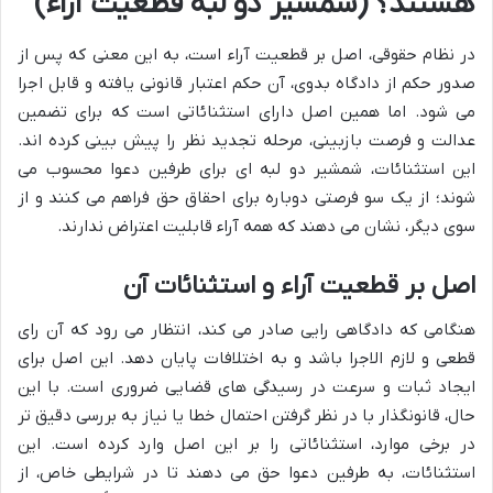
هستند؟ (شمشیر دو لبه قطعیت آراء)
در نظام حقوقی، اصل بر قطعیت آراء است، به این معنی که پس از
صدور حکم از دادگاه بدوی، آن حکم اعتبار قانونی یافته و قابل اجرا
می شود. اما همین اصل دارای استثنائاتی است که برای تضمین
عدالت و فرصت بازبینی، مرحله تجدید نظر را پیش بینی کرده اند.
این استثنائات، شمشیر دو لبه ای برای طرفین دعوا محسوب می
شوند؛ از یک سو فرصتی دوباره برای احقاق حق فراهم می کنند و از
سوی دیگر، نشان می دهند که همه آراء قابلیت اعتراض ندارند.
اصل بر قطعیت آراء و استثنائات آن
هنگامی که دادگاهی رایی صادر می کند، انتظار می رود که آن رای
قطعی و لازم الاجرا باشد و به اختلافات پایان دهد. این اصل برای
ایجاد ثبات و سرعت در رسیدگی های قضایی ضروری است. با این
حال، قانونگذار با در نظر گرفتن احتمال خطا یا نیاز به بررسی دقیق تر
در برخی موارد، استثنائاتی را بر این اصل وارد کرده است. این
استثنائات، به طرفین دعوا حق می دهند تا در شرایطی خاص، از