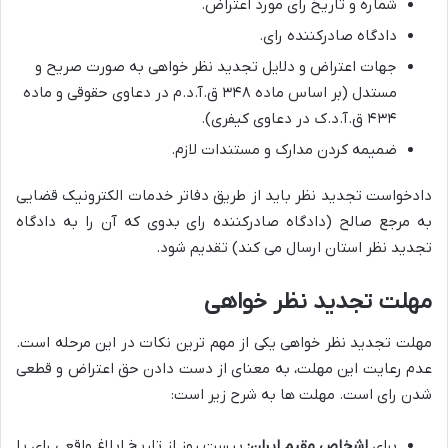
شماره و تاریخ رای مورد اعتراض.
دادگاه صادرکننده رای.
جهات اعتراض و دلایل تجدید نظر خواهی به صورت صریح و
مستدل (بر اساس ماده ۳۴۸ ق.آ.د.م در دعاوی حقوقی و ماده
۴۳۴ ق.آ.د.ک در دعاوی کیفری).
ضمیمه کردن مدارک و مستندات لازم.
دادخواست تجدید نظر باید از طریق دفاتر خدمات الکترونیک قضایی
به مرجع صالح (دادگاه صادرکننده رای بدوی که آن را به دادگاه
تجدید نظر استان ارسال می کند) تقدیم شود.
مهلت تجدید نظر خواهی
مهلت تجدید نظر خواهی یکی از مهم ترین نکات در این مرحله است.
عدم رعایت این مهلت، به معنای از دست دادن حق اعتراض و قطعی
شدن رای است. مهلت ها به شرح زیر است:
برای
اشخاص مقیم ایران:
بیست روز از تاریخ ابلاغ واقعی رای یا