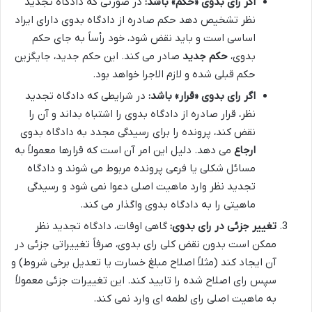
اگر رای بدوی «حکم» باشد:
در صورتی که دادگاه تجدید
نظر تشخیص دهد حکم صادره از دادگاه بدوی دارای ایراد
اساسی است و باید نقض شود، خود رأساً به جای حکم
بدوی،
حکم جدید
صادر می کند. این حکم جدید، جایگزین
حکم قبلی شده و لازم الاجرا خواهد بود.
اگر رای بدوی «قرار» باشد:
در شرایطی که دادگاه تجدید
نظر، قرار صادره از دادگاه بدوی را اشتباه بداند و آن را
نقض کند، پرونده را برای رسیدگی مجدد به دادگاه بدوی
ارجاع
می دهد. دلیل این امر آن است که قرارها معمولاً به
مسائل شکلی یا فرعی پرونده مربوط می شوند و دادگاه
تجدید نظر وارد ماهیت اصلی دعوا نمی شود و رسیدگی
ماهیتی را به دادگاه بدوی واگذار می کند.
تغییر جزئی در رای بدوی:
گاهی اوقات، دادگاه تجدید نظر
ممکن است بدون نقض کلی رای بدوی، صرفاً تغییراتی جزئی در
آن ایجاد کند (مثلاً اصلاح مبلغ خسارت یا تعدیل برخی شروط) و
سپس رای اصلاح شده را تایید کند. این تغییرات جزئی معمولاً
به ماهیت اصلی رای لطمه ای وارد نمی کند.