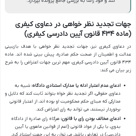
کند و خود رأساً به بررسی جامع پرونده بپردازد.
جهات تجدید نظر خواهی در دعاوی کیفری
(ماده ۴۳۴ قانون آیین دادرسی کیفری)
در دعاوی کیفری نیز، جهات تجدید نظر خواهی با هدف بازبینی
عدالت و اطمینان از صحت حکم صادره، پیش بینی شده اند. ماده
۴۳۴ قانون آیین دادرسی کیفری، مهم ترین جهات اعتراض را به شرح
زیر بیان می کند:
ادعای عدم اعتبار ادله یا مدارک استنادی دادگاه:
شبیه به
دعاوی حقوقی، اگر تجدید نظر خواه بتواند ثابت کند که دلایل و
مدارکی که مبنای حکم محکومیت او بوده اند، از اعتبار قانونی
برخوردار نیستند، می تواند به رای اعتراض کند.
ادعای مخالف بودن رای با قانون:
هرگاه رای صادره از دادگاه
بدوی، با یکی از مواد قانونی (اعم از قوانین ماهوی یا آیین
دادرسی) در تعارض باشد، می توان به این جهت استناد کرد.