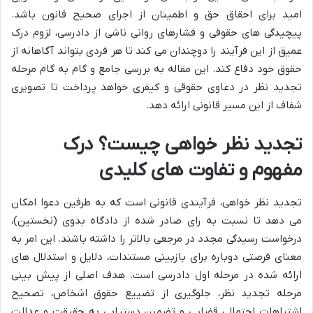
امید برای احقاق حق و اطمینان از اجرای صحیح قانون باشد.
پیچیدگی های حقوقی و فشارهای روانی ناشی از دادرسی، لزوم درک
عمیق از این فرآیند را دوچندان می کند تا هر فردی بتواند آگاهانه از
حقوق خود دفاع کند. این مقاله به بررسی جامع و گام به گام مرحله
تجدید نظر در دعاوی حقوقی و کیفری خواهد پرداخت تا تصویری
شفاف از این مسیر قانونی ارائه دهد.
تجدید نظر خواهی چیست؟ درک
مفهوم و تفاوت های کلیدی
تجدید نظر خواهی، فرآیندی قانونی است که به طرفین دعوا امکان
می دهد تا نسبت به رای صادر شده از دادگاه بدوی (نخستین)،
درخواست رسیدگی مجدد در مرجعی بالاتر را داشته باشند. این امر به
معنای فرصتی دوباره برای بازبینی مستندات، دلایل و استدلال های
ارائه شده در مرحله اول دادرسی است. هدف اصلی از پیش بینی
مرحله تجدید نظر، جلوگیری از تضییع حقوق اشخاص، تصحیح
اشتباهات احتمالی قضایی و تضمین دستیابی به حقیقت و عدالت