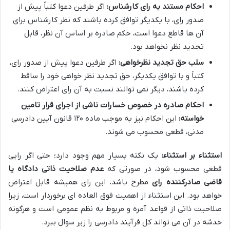
احکام مستند به رای کارشناس:
اگر طرفین دعوا کتباً پیش از
صدور رای، با یکدیگر توافق کرده باشند که نظر کارشناس برای
آن ها قاطع دعوا است، حکم صادره بر اساس آن نظر، قابل
تجدید نظر نخواهد بود.
سلب حق تجدید نظرخواهی:
اگر طرفین دعوا پیش از صدور رای،
کتباً و با توافق یکدیگر، حق تجدید نظر خواهی خود را ساقط
کرده باشند، دیگر نمی توانند نسبت به آن رای اعتراض کنند.
احکام صادره در خصوص خسارات ناشی از اجرای قرار تامین
خواسته:
این احکام نیز به موجب ماده ۱۲۰ قانون آیین دادرسی
مدنی، قطعی محسوب می شوند.
استثناء بر استثناء:
یک نکته بسیار مهم وجود دارد؛ حتی اگر رایی
قطعی محسوب شود، در صورتی که
عدم صلاحیت ذاتی دادگاه یا
قاضی صادرکننده رای
مطرح باشد، این رای همیشه قابل اعتراض
خواهد بود. این استثناء از اهمیت فوق العاده ای برخوردار است، زیرا
صلاحیت ذاتی از قواعد آمره و مربوط به نظم عمومی است و هرگونه
خدشه در آن می تواند کل فرآیند دادرسی را زیر سوال ببرد.