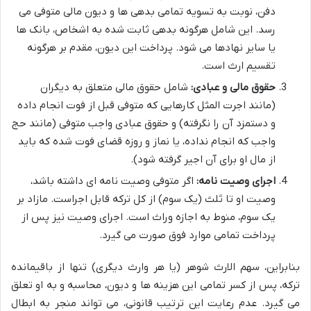
دفن، نوبت به تسویه تمامی بدهی ها و دیون مالی متوفی می
رسد. این شامل هرگونه بدهی ثابت شده به اشخاص، بانک ها
یا سایر نهادها می شود. پرداخت این دیون، مقدم بر هرگونه
تقسیم ارث است.
حقوق مالی و عبادی:
شامل حقوق مالی متعلق به دیگران
(مانند اجرت المثل کارهایی که متوفی قبل از فوت انجام داده
و دستمزد آن را نگرفته) و حقوق عبادی واجب متوفی (مانند حج
واجب که انجام نداده، یا نماز و روزه قضای فوت شده که باید
از مال او برای آن اجیر گرفته شود).
اجرای وصیت نامه:
اگر متوفی وصیت نامه ای داشته باشد،
وصیت او تا ثلث (یک سوم) از کل ترکه قابل اجراست. مازاد بر
یک سوم، منوط به اجازه وراث است. اجرای وصیت نیز پس از
پرداخت تمامی موارد فوق صورت می گیرد.
بنابراین، سهم الارث شوهر (یا هر وارث دیگری) تنها از باقیمانده
ترکه، پس از کسر تمامی این هزینه ها و دیون، محاسبه و به او تعلق
می گیرد. عدم رعایت این ترتیب قانونی، می تواند منجر به ابطال