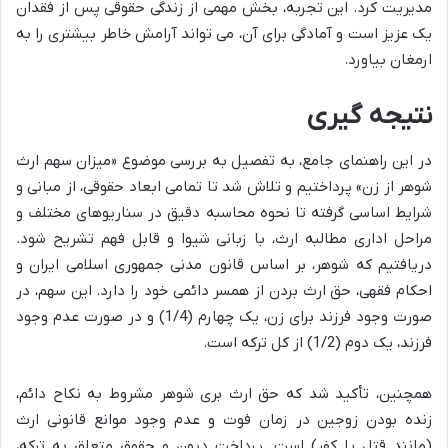
مدیریت کرد. این تجربه، بخش مهمی از زندگی حقوقی پس از فقدان
یک عزیز است و آمادگی برای آن، می تواند آرامش خاطر بیشتری را به
ارمغان بیاورد.
نتیجه گیری
در این راهنمای جامع، به تفصیل به بررسی موضوع «میزان سهم ارث
شوهر از زن» پرداختیم و تلاش شد تا تمامی ابعاد حقوقی، از مبانی و
شرایط اساسی گرفته تا نحوه محاسبه دقیق در سناریوهای مختلف و
مراحل اداری مطالبه ارث، با زبانی شیوا و قابل فهم تشریح شود.
دریافتیم که شوهر، بر اساس قانون مدنی جمهوری اسلامی ایران و
احکام فقهی، حق ارث بردن از همسر دائمی خود را دارد. این سهم، در
صورت وجود فرزند برای زن، یک چهارم (1/4) و در صورت عدم وجود
فرزند، یک دوم (1/2) از کل ترکه است.
همچنین، تأکید شد که حق ارث بری شوهر مشروط به نکاح دائم،
زنده بودن زوجین در زمان فوت و عدم وجود موانع قانونی ارث
(مانند قتل یا کفر) است. پرداخت دیون و حقوق متعلق به ترکه،