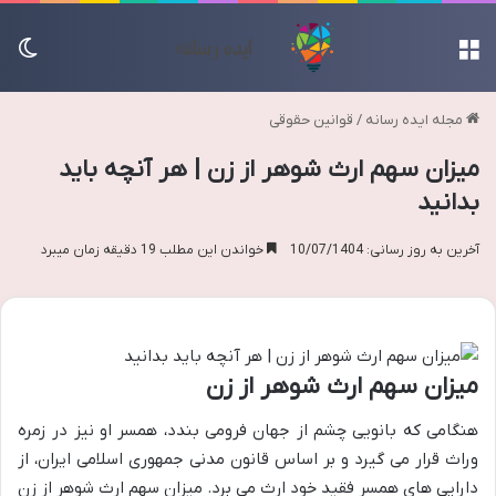
منو
تغی
مجله ایده رسانه
/
قوانین حقوقی
میزان سهم ارث شوهر از زن | هر آنچه باید
بدانید
آخرین به روز رسانی: 10/07/1404
خواندن این مطلب 19 دقیقه زمان میبرد
میزان سهم ارث شوهر از زن
هنگامی که بانویی چشم از جهان فرومی بندد، همسر او نیز در زمره
وراث قرار می گیرد و بر اساس قانون مدنی جمهوری اسلامی ایران، از
دارایی های همسر فقید خود ارث می برد. میزان سهم ارث شوهر از زن