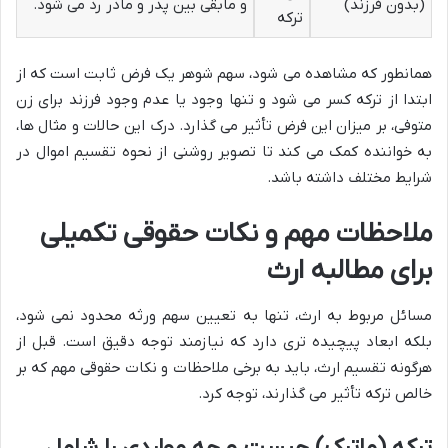
(بدون فرزند)
و مابقی بین پدر و مادر رد می شود.
ترکه
همانطور که مشاهده می شود، سهم شوهر یک فرض ثابت است که از
ابتدا از ترکه کسر می شود و تنها وجود یا عدم وجود فرزند برای زن
متوفی، بر میزان این فرض تأثیر می گذارد. درک این حالات و مثال ها،
به خواننده کمک می کند تا تصویر روشنی از نحوه تقسیم اموال در
شرایط مختلف داشته باشد.
ملاحظات مهم و نکات حقوقی تکمیلی
برای مطالبه ارث
مسائل مربوط به ارث، تنها به تعیین سهم ورثه محدود نمی شود،
بلکه ابعاد پیچیده تری دارد که نیازمند توجه دقیق است. قبل از
هرگونه تقسیم ارث، باید به برخی ملاحظات و نکات حقوقی مهم که بر
خالص ترکه تأثیر می گذارند، توجه کرد.