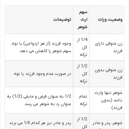
سهم
وضعیت وراث
ارث
توضیحات
شوهر
1/4 از
زن متوفی دارای
وجود فرزند (از هر ازدواجی) یا نوه،
کل
فرزند
سهم شوهر را کاهش می دهد.
ترکه
1/2 از
زن متوفی بدون
کل
در صورت عدم وجود فرزند یا نوه.
فرزند
ترکه
شوهر تنها وارث
تمام
1/2 به عنوان فرض و مابقی (1/2) به
باشد (بدون
ترکه
عنوان رد به شوهر می رسد.
فرزند)
1/2 از
شوهر، پدر و مادر
پدر و مادر نیز هر کدام 1/6 می برند
کل