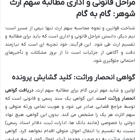
مراحل قانونی و اداری مطالبه سهم ارث
شوهر: گام به گام
شناخت قوانین و نحوه محاسبه سهم ارث تنها نیمی از مسیر است؛
نیم دیگر، دانستن مراحل قانونی و اداری است که باید برای مطالبه و
تقسیم ارث طی شود. این فرآیند، خود تجربه ای است که نیازمند
دقت و آگاهی از جزئیات است تا از بروز مشکلات و تأخیرهای
احتمالی جلوگیری شود.
گواهی انحصار وراثت: کلید گشایش پرونده
اولین و شاید مهم ترین گام برای مطالبه سهم ارث،
دریافت گواهی
انحصار وراثت است.
این گواهی یک سند رسمی و قانونی است که
توسط مراجع قضایی صادر می شود و هویت تمامی ورثه متوفی و
سهم الارث هر یک را مشخص می کند. بدون این گواهی، هیچ نهاد
دولتی یا خصوصی (مانند بانک ها، ادارات ثبت، دفاتر اسناد رسمی)
نسبت به تقسیم یا انتقال اموال متوفی اقدام نخواهد کرد. گواهی
انحصار وراثت به دو صورت محدود (برای اموال کمتر از سه میلیون