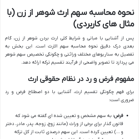
نحوه محاسبه سهم ارث شوهر از زن (با
مثال های کاربردی)
پس از آشنایی با مبانی و شرایط کلی ارث بردن شوهر از زن، گام
بعدی درک دقیق نحوه محاسبه سهم الارث است. این بخش به
تفصیل به سناریوهای مختلف وراثتی و چگونگی تخصیص سهم شوهر
می پردازد تا تصویر واضحی از فرآیند تقسیم ترکه ارائه دهد.
مفهوم فرض و رد در نظام حقوقی ارث
برای فهم چگونگی تقسیم ارث، آشنایی با دو اصطلاح فرض و رد
ضروری است:
فرض:
به سهم مشخص و تعیین شده ای گفته می شود که
قانون گذار برای برخی از وراث (مانند زوج، زوجه، پدر، مادر، دختر
و …) تعیین کرده است. این سهم درصدی ثابت از کل ترکه