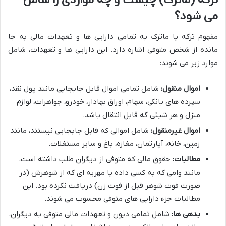
ترکه (ماترک) چیست و چه مواردی را شامل
می شود؟
مفهوم ترکه یا ماترک به تمامی دارایی ها و تعهدات مالی به جا
مانده از شخص متوفی اشاره دارد. این دارایی ها و تعهدات، شامل
موارد زیر می شوند:
اموال منقول:
شامل تمامی اموال قابل جابجایی مانند پول نقد،
سپرده های بانکی، سهام، اوراق بهادار، خودرو، جواهرات، لوازم
منزل و هر شیئی که قابل انتقال باشد.
اموال غیرمنقول:
شامل اموالی که قابل جابجایی نیستند، مانند
زمین، خانه، آپارتمان، مغازه، باغ و سایر مستغلات.
مطالبات:
حقوق مالی که متوفی از دیگران طلب داشته است،
مانند وامی که به کسی داده یا مهریه ای که از شوهرش (در
صورت فوت شوهر قبل از فوت زن) دریافت نکرده بود. این
مطالبات جزء دارایی های متوفی محسوب می شوند.
بدهی ها:
شامل تمامی دیون و تعهدات مالی متوفی به دیگران،