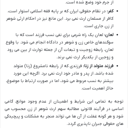
از جرم خود وضع شده است.
کفر:
در نظام حقوقی ایران که بر پایه فقه اسلامی استوار است،
کافر از مسلمان ارث نمی برد. این مانع نیز در احکام ارثی شوهر
از زن جاری است.
لعان:
لعان یک راه شرعی برای نفی نسب فرزند است که با
سوگندهای خاص زن و شوهر در دادگاه انجام می شود. با وقوع
لعان، رابطه زوجیت و تبعات آن از جمله توارث از بین می رود
و زوجین از یکدیگر ارث نمی برند.
فرزند متولد از زنا:
فرزندی که از رابطه نامشروع (زنا) متولد
شده باشد، از پدر و مادر خود ارث نمی برد. اگرچه این مورد
بیشتر به نسب مربوط می شود، اما در صورت ارتباط با موضوع،
حائز اهمیت است.
توجه به تمامی این شرایط و اطمینان از عدم وجود موانع، گامی
اساسی در فرآیند قانونی مطالبه سهم ارث شوهر از زن محسوب می
شود و هر گونه غفلت از آن ها می تواند منجر به مشکلات و پیچیدگی
های حقوقی جبران ناپذیری گردد.