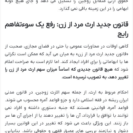
حقوق ارثی متقابل زوجین را تشکیل می دهد و جای هیچ گونه
ابهامی را در این زمینه باقی نمی گذارد.
قانون جدید ارث مرد از زن: رفع یک سوءتفاهم
رایج
گاهی اوقات در محاورات عمومی یا حتی در فضای مجازی، صحبت از
«قانون جدید ارث مرد از زن» به میان می آید که ممکن است نگرانی
ها یا ابهاماتی را برای افراد ایجاد کند. اما لازم است به صراحت اعلام
شود که
هیچ قانون جدیدی که اساساً میزان سهم ارث مرد از زن را
تغییر دهد، به تصویب نرسیده است.
احکام مربوط به ارث، از جمله سهم الارث زوجین، در قانون مدنی
ایران ریشه در فقه اسلامی دارد و جزو قواعد آمره محسوب می شوند.
قواعد آمره، قوانینی هستند که جنبه دستوری داشته و افراد نمی
توانند با توافق یا قرارداد، آن ها را تغییر دهند یا از اجرای آن ها سر
باز زنند. این ویژگی باعث می شود که تغییر در این قوانین بسیار
دشوار و نیازمند بررسی های عمیق فقهی و حقوقی باشد. بنابراین،