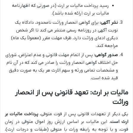
رسید پرداخت مالیات بر ارث (در صورتی که اظهارنامه
مالیات بر ارث ارائه شده باشد).
نشر آگهی:
برای گواهی انحصار وراثت نامحدود، دادگاه یک
نوبت آگهی در روزنامه رسمی منتشر می کند تا اگر شخص
دیگری ادعای وراثت دارد، ظرف مهلت مقرر (معمولاً یک ماه)
مراجعه کند.
صدور گواهی:
پس از اتمام مهلت قانونی و عدم اعتراض، شورای
حل اختلاف گواهی انحصار وراثت را صادر می کند که در آن نام
و مشخصات تمامی ورثه و سهم الارث هر یک به صورت دقیق
قید شده است.
مالیات بر ارث: تعهد قانونی پس از انحصار
وراثت
یکی دیگر از تعهدات قانونی پس از فوت متوفی،
پرداخت مالیات بر
ارث است.
این مالیات بر اساس ارزش روز اموال متوفی در زمان
فوت، و با توجه به رابطه وراث با متوفی (طبقات و درجات ارث)،