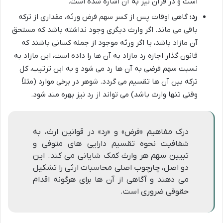
است و در قرآن نیز به آن اشاره شده است.
رد:
گاهی اوقات پس از کسر سهم فرض ورثه، مقداری از ترکه
باقی می ماند. اگر وارث دیگری وجود نداشته باشد که مستحق
آن مازاد باشد، یا اگر ورثه موجود از جمله کسانی باشند که
قانون گذار اجازه رد مازاد به آن ها را داده است، این مازاد به
نسبت سهم فرضی به آن ها رد می شود و به این ترتیب، کل
ترکه بین آن ها تقسیم می گردد. شوهر در برخی موارد (مثلاً
وقتی تنها وارث باشد) می تواند از رد نیز بهره مند شود.
درک مفاهیم «فرض» و «رد» در قوانین ارث، به
شفافیت نحوه تقسیم دارایی های متوفی و
تبیین سهم هر وارث کمک شایانی می کند. این
دو اصل، چارچوب اصلی محاسبات ارثی را تشکیل
می دهند و آگاهی از آن ها برای هرگونه اقدام
حقوقی ضروری است.