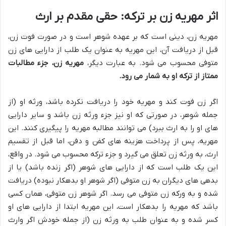
اثر مهریه زن بر ترکه: حقی مقدم بر ارث
مهریه زن، دینی است که بر عهده شوهر است و در صورت فوت زن،
قبل از دریافت آن، این مهریه به عنوان یک طلب از دارایی های زن
متوفی محسوب می شود. به عبارت دیگر،
مهریه زن، جزء مطالبات
ممتاز از ترکه او به شمار می رود.
اگر زن فوت کند و مهریه خود را دریافت نکرده باشد، ورثه او (از
جمله شوهر، در صورتی که او نیز جزء ورثه زن باشد و سایر دارایی
های او را به ارث ببرد) می توانند مطالبه مهریه را پیگیری کنند. این
مهریه، پس از پرداخت هزینه های کفن و دفن، اما قبل از تقسیم
ارث، به ورثه زن تعلق می گیرد و جزء ترکه محسوب می شود. در واقع،
این یک طلب است که از دارایی های شوهر (اگر زنده باشد) یا از
بدهی های دیگران به زن متوفی (اگر شوهر او بدهکار نبوده) دریافت
شده و به ورکه زن متوفی می رسد. اگر شوهر زن متوفی، همان کسی
باشد که مهریه را بدهکار است، این مهریه ابتدا از دارایی های او
کسر شده و به عنوان طلب به ورثه زن (از جمله خودش اگر وارث