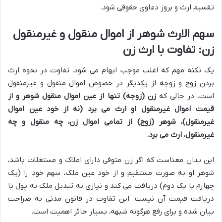
تقسیم ارث و بروز دعاوی حقوقی شود.
سهم الارث شوهر از اموال منقول و غیرمنقول
زن: تفاوت با ارث زن
یک نکته مهم که اغلب موجب ابهام می شود، تفاوت در نحوه ارث
بردن زوج و زوجه از یکدیگر در خصوص اموال منقول و غیرمنقول
است. در حالی که
زن (زوجه) تنها از عین اموال منقول شوهر و از
قیمت اموال غیرمنقول او ارث می برد (نه از خود عین اموال
غیرمنقول)، شوهر (زوج) از تمامی اموال زن، چه منقول و چه
غیرمنقول، ارث می برد.
این بدان معناست که اگر زن متوفی دارای املاک و مستغلات باشد،
شوهر او به صورت مستقیم و از خود عین ملک، سهم خود را (یک
چهارم یا یک دوم) دریافت می کند و نیازی به تبدیل ملک به پول یا
دریافت قیمت آن نیست. این تفاوت در قانون مدنی به صراحت
بیان شده و برای رفع هرگونه شبهه، بسیار حائز اهمیت است.