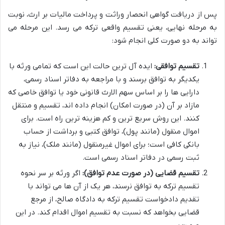
پس از دریافت گواهی انحصار وراثت و پرداخت مالیات بر ارث، نوبت
به مرحله نهایی، یعنی تقسیم واقعی ترکه می رسد. این مرحله می
تواند به دو صورت کلی انجام شود:
تقسیم توافقی:
ایده آل ترین حالت این است که تمامی ورثه با
یکدیگر به توافق برسند و با مراجعه به دفاتر اسناد رسمی،
دارایی ها را بر اساس سهم الارث قانونی خود یا توافق خاصی که
مازاد بر آن (در صورت امکان) انجام داده اند، تقسیم و منتقل
کنند. این روش سریع ترین و کم هزینه ترین راه است. برای
اموال منقول (مانند پول)، توافق کتبی و برداشت از حساب
بانکی کافی است؛ برای اموال غیرمنقول (مانند ملک)، نیاز به
ثبت رسمی در دفاتر اسناد رسمی است.
تقسیم قضایی (در صورت عدم توافق):
اگر ورثه بر سر نحوه
تقسیم ترکه به توافق نرسند، هر یک از آن ها می تواند با
تقدیم دادخواست تقسیم ترکه به دادگاه صالح، از مرجع
قضایی بخواهد که نسبت به تقسیم اموال اقدام کند. در این