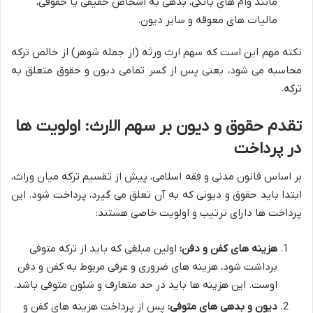
مانند وام های بانکی، بدهی به اشخاص حقیقی یا حقوقی،
مالیات های معوقه و سایر دیون.
نکته مهم این است که سهم ارث ورثه (از جمله شوهر) از خالص ترکه
محاسبه می شود، یعنی پس از کسر تمامی دیون و حقوق متعلق به
ترکه.
تقدم حقوق و دیون بر سهم الارث: اولویت ها
در پرداخت
بر اساس قانون مدنی و فقه اسلامی، پیش از تقسیم ترکه میان وراث،
ابتدا باید حقوق و دیونی که به آن تعلق می گیرد، پرداخت شود. این
پرداخت ها دارای ترتیب و اولویت خاصی هستند:
هزینه های کفن و دفن:
اولین مبلغی که باید از ترکه متوفی
برداشت شود، هزینه های ضروری و عرفی مربوط به کفن و دفن
اوست. این هزینه ها باید در حد متعارف و شئون متوفی باشد.
دیون و بدهی های متوفی:
پس از پرداخت هزینه های کفن و