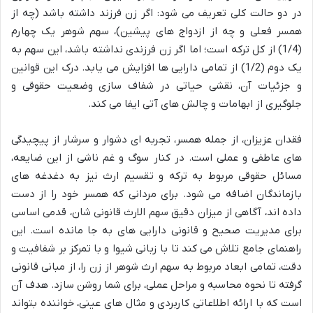
در دو حالت کلی تعریف می شود: اگر زن فرزند داشته باشد (چه از
همسر فعلی و چه از ازدواج های پیشین)، سهم شوهر یک چهارم
(1/4) از کل ترکه است؛ اما اگر زن فرزندی نداشته باشد، این سهم به
یک دوم (1/2) از تمامی دارایی ها افزایش می یابد. درک این قوانین
و جزئیات آن، نقشی حیاتی در شفاف سازی وضعیت حقوقی و
جلوگیری از ابهامات و چالش های آتی ایفا می کند.
فقدان عزیزان، از جمله همسر، تجربه ای دشوار و سرشار از پیچیدگی
های عاطفی و عملی است. در کنار سوگ و غم ناشی از این ضایعه،
مسائل حقوقی مربوط به ترکه و تقسیم ارث نیز به دغدغه های
بازماندگان اضافه می شود. برای مردانی که همسر خود را از دست
داده اند، آگاهی از میزان دقیق سهم الارث قانونی شان، قدمی اساسی
برای مدیریت صحیح و قانونی دارایی های به جا مانده است. این
راهنمای جامع تلاش می کند تا با زبانی شیوا و با تمرکز بر شفافیت و
دقت، تمامی ابعاد مربوط به سهم ارث شوهر از زن را، از مبانی قانونی
گرفته تا نحوه محاسبه و مراحل عملی، برای شما روشن سازد. هدف آن
است که با ارائه اطلاعاتی کاربردی و مثال های عینی، خواننده بتواند