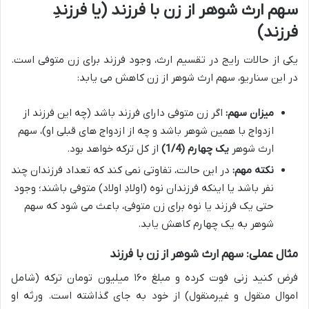
سهم ارث شوهر از زن با فرزند (یا فرزندِ
فرزند)
یکی از حالات رایج در تقسیم ارث، وجود فرزند برای زن متوفی است.
در این سناریو، سهم ارث شوهر از زن کاهش می یابد:
میزان سهم:
اگر زن متوفی دارای فرزند باشد (چه این فرزند از
ازدواج با همین شوهر باشد و چه از ازدواج های قبلی او)، سهم
ارث شوهر
یک چهارم (1/4)
از کل ترکه خواهد بود.
نکته مهم:
در این حالت، تفاوتی نمی کند که تعداد فرزندان چند
نفر باشد یا اینکه فرزندان نوه (اولادِ اولاد) متوفی باشند؛ وجود
حتی یک فرزند یا نوه برای زن متوفی، باعث می شود که سهم
شوهر به یک چهارم کاهش یابد.
مثال عملی: سهم ارث شوهر از زن با فرزند
فرض کنید زنی فوت کرده و مبلغ ۱۶۰ میلیون تومان ترکه (شامل
اموال منقول و غیرمنقول) از خود به جای گذاشته است. ورثه او