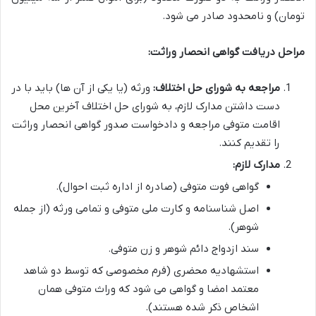
تومان) و نامحدود صادر می شود.
مراحل دریافت گواهی انحصار وراثت:
مراجعه به شورای حل اختلاف:
ورثه (یا یکی از آن ها) باید با در
دست داشتن مدارک لازم، به شورای حل اختلاف آخرین محل
اقامت متوفی مراجعه و دادخواست صدور گواهی انحصار وراثت
را تقدیم کنند.
مدارک لازم:
گواهی فوت متوفی (صادره از اداره ثبت احوال).
اصل شناسنامه و کارت ملی متوفی و تمامی ورثه (از جمله
شوهر).
سند ازدواج دائم شوهر و زن متوفی.
استشهادیه محضری (فرم مخصوصی که توسط دو شاهد
معتمد امضا و گواهی می شود که وراث متوفی همان
اشخاص ذکر شده هستند).