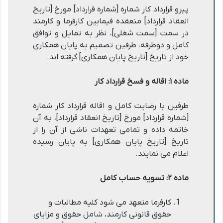
پیرو قرارداد کار شماره [شماره قرارداد] مورخ [تاریخ
انعقاد قرارداد] منعقده فیمابین کارفرما و کارمند
در سمت [سمت شغلی]، نظر به تمایل و توافق
کامل و دوطرفه، طرفین تصمیم به پایان همکاری
خود از تاریخ [تاریخ پایان همکاری] گرفته اند.
ماده ۱: اقاله و فسخ قرارداد کار
طرفین با رضایت کامل و اقاله قرارداد کار شماره
[شماره قرارداد] مورخ [تاریخ انعقاد قرارداد]، به آن
خاتمه داده و تمامی تعهدات ناشی از آن را از
تاریخ [تاریخ پایان همکاری] به پایان رسیده
اعلام می نمایند.
ماده ۲: تسویه حساب کامل
کارفرما متعهد می شود کلیه مطالبات و
حقوق قانونی کارمند، شامل حقوق و مزایای