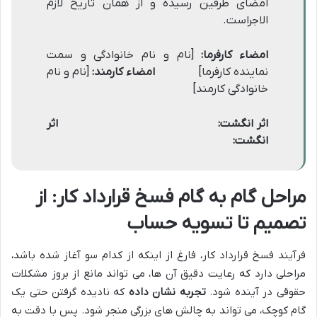
امضای طرفین رسیده و از همان تاریخ لازم
الاجراست.
امضاء کارفرما:
[نام و نام خانوادگی و سمت
نماینده کارفرما]
امضاء کارمند:
[نام و نام
خانوادگی کارمند]
اثر انگشت:
اثر
انگشت:
مراحل گام به گام فسخ قرارداد کار: از
تصمیم تا تسویه حساب
فرآیند فسخ قرارداد کار، فارغ از اینکه از کدام سو آغاز شده باشد،
مراحلی دارد که رعایت دقیق آن ها، می تواند مانع از بروز مشکلات
حقوقی در آینده شود.
تجربه نشان داده
که نادیده گرفتن حتی یک
گام کوچک، می تواند به چالش های بزرگی منجر شود. پس با دقت به