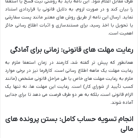
طرف مقابل اعلام شود. این نامه باید به روشنی نیت فسخ یا استعفا
را بیان کند و در صورت لزوم، به دلایل قانونی یا قراردادی استناد
نماید. ارسال این نامه از طریق روش های معتبر مانند پست سفارشی
یا تحویل با اخذ رسید، برای مستندسازی و اثبات اطلاع رسانی حائز
اهمیت است.
رعایت مهلت های قانونی: زمانی برای آمادگی
همانطور که پیش تر گفته شد، کارمند در زمان استعفا ملزم به
رعایت مهلت یک ماهه اطلاع رسانی است. کارفرما نیز در برخی موارد
ملزم به رعایت مهلت های خاص یا طی مراحل قانونی مشخص (مانند
کسب تأیید از شورای کار) است. رعایت این مهلت ها، نه تنها یک
الزام قانونی است، بلکه به هر دو طرف فرصت می دهد تا برای جدایی
آماده شوند.
انجام تسویه حساب کامل: بستن پرونده های
مالی