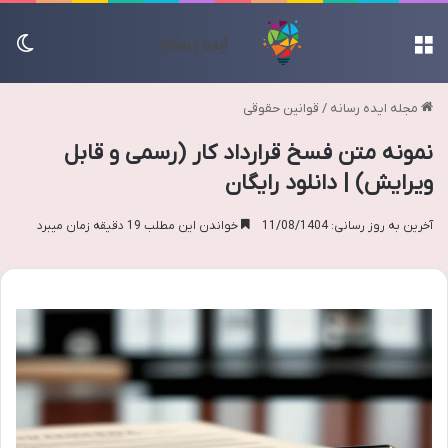
منو
تغی
مجله ایده رسانه
/
قوانین حقوقی
نمونه متن فسخ قرارداد کار (رسمی و قابل
ویرایش) | دانلود رایگان
آخرین به روز رسانی: 11/08/1404
خواندن این مطلب 19 دقیقه زمان میبرد