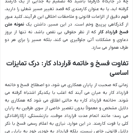
چه در جایگاه کارفرما باشید که تصمیم به جدایی از یک کارمند
گرفته اید، یا به عنوان کارمندی که قصد تغییر مسیر شغلی را دارید،
فهم دقیق از الزامات قانونی و ملاحظات اخلاقی این فرآیند، کلید عبور
از گذرگاهی پرپیچ وخم است. در این مسیر، داشتن یک
نمونه متن
فسخ قرارداد کار
که از نظر حقوقی بی نقص باشد، نه تنها از بروز
دعاوی و مشکلات آتی جلوگیری می کند، بلکه مسیر را برای هر دو
طرف هموار می سازد.
تفاوت فسخ و خاتمه قرارداد کار: درک تمایزات
اساسی
زمانی که صحبت از پایان همکاری می شود، دو اصطلاح فسخ و خاتمه
قرارداد کار به میان می آیند که اغلب با یکدیگر اشتباه گرفته می
شوند. «خاتمه قرارداد کار» به حالتی اطلاق می شود که همکاری به
دلایل مشخص و معمولاً بدون تقصیر خاصی از سوی طرفین به پایان
می رسد؛ مانند اتمام مدت قرارداد موقت، بازنشستگی، ازکارافتادگی
کلی یا فوت کارمند. در این موارد، نیازی به اعلام رسمی فسخ با ذکر
دلایل قانونی خاص نیست، بلکه قرارداد به خودی خود به پایان می