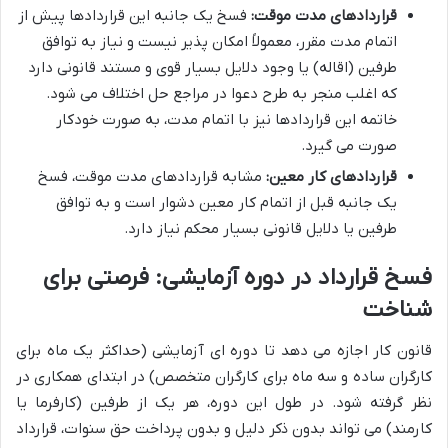
قراردادهای مدت موقت:
فسخ یک جانبه این قراردادها پیش از
اتمام مدت مقرر، معمولاً امکان پذیر نیست و نیاز به توافق
طرفین (اقاله) یا وجود دلایل بسیار قوی و مستند قانونی دارد
که اغلب منجر به طرح دعوا در مراجع حل اختلاف می شود.
خاتمه این قراردادها نیز با اتمام مدت، به صورت خودکار
صورت می گیرد.
قراردادهای کار معین:
مشابه قراردادهای مدت موقت، فسخ
یک جانبه قبل از اتمام کار معین دشوار است و به توافق
طرفین یا دلایل قانونی بسیار محکم نیاز دارد.
فسخ قرارداد در دوره آزمایشی: فرصتی برای
شناخت
قانون کار اجازه می دهد تا دوره ای آزمایشی (حداکثر یک ماه برای
کارگران ساده و سه ماه برای کارگران متخصص) در ابتدای همکاری در
نظر گرفته شود. در طول این دوره، هر یک از طرفین (کارفرما یا
کارمند) می تواند بدون ذکر دلیل و بدون پرداخت حق سنوات، قرارداد