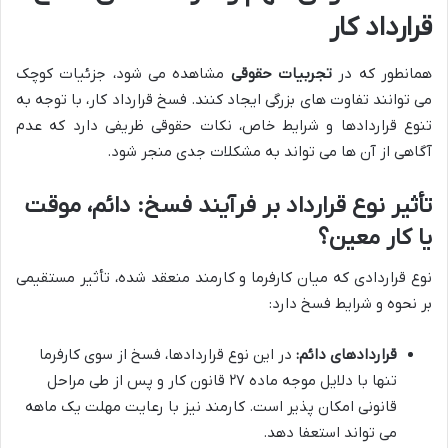
قرارداد کار
همانطور که در
تجربیات حقوقی
مشاهده می شود، جزئیات کوچک
می توانند تفاوت های بزرگی ایجاد کنند. فسخ قرارداد کار، با توجه به
تنوع قراردادها و شرایط خاص، نکات حقوقی ظریفی دارد که عدم
آگاهی از آن ها می تواند به مشکلات جدی منجر شود.
تأثیر نوع قرارداد بر فرآیند فسخ: دائم، موقت
یا کار معین؟
نوع قراردادی که میان کارفرما و کارمند منعقد شده، تأثیر مستقیمی
بر نحوه و شرایط فسخ دارد:
قراردادهای دائم:
در این نوع قراردادها، فسخ از سوی کارفرما
تنها با دلایل موجه ماده ۲۷ قانون کار و پس از طی مراحل
قانونی امکان پذیر است. کارمند نیز با رعایت مهلت یک ماهه
می تواند استعفا دهد.