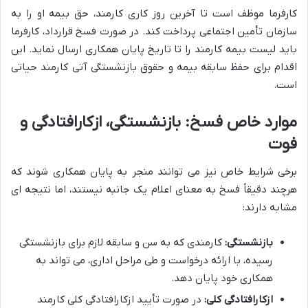
کارفرما موظف است تا آخرین روز کاری کارمند، حق بیمه او را به
سازمان تأمین اجتماعی پرداخت کند. در صورت فسخ قرارداد، کارفرما
باید لیست بیمه کارمند را تا تاریخ پایان همکاری ارسال نماید. این
اقدام برای حفظ سابقه بیمه و حقوق بازنشستگی آتی کارمند حیاتی
است.
موارد خاص فسخ: بازنشستگی، ازکارافتادگی و
فوت
برخی شرایط خاص نیز می توانند منجر به پایان همکاری شوند که
هرچند دقیقاً فسخ به معنای اعلام یک جانبه نیستند، اما نتیجه ای
مشابه دارند:
بازنشستگی:
کارمندی که به سن و سابقه لازم برای بازنشستگی
رسیده، با ارائه درخواست و طی مراحل اداری، می تواند به
همکاری خود پایان دهد.
ازکارافتادگی کلی:
در صورت تأیید ازکارافتادگی کلی کارمند