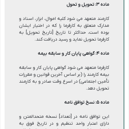
ماده ۳: تحویل و تحول
کارمند متعهد می شود کلیه اموال، ابزار، اسناد و
مدارک متعلق به کارفرما را که در اختیار ایشان
بوده است، حداکثر تا تاریخ [تاریخ تحویل] به
کارفرما تحویل نماید و رسید دریافت کند.
ماده ۴: گواهی پایان کار و سابقه بیمه
کارفرما متعهد می شود گواهی پایان کار و سابقه
بیمه کارمند را (بر اساس آخرین قوانین و مقررات
تأمین اجتماعی) در اسرع وقت صادر و به کارمند
تحویل دهد.
ماده ۵: نسخ توافق نامه
این توافق نامه در [تعداد] نسخه متحدالمتن و
دارای اعتبار واحد تنظیم و در تاریخ فوق به