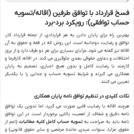
فسخ قرارداد با توافق طرفین (اقاله/تسویه
حساب توافقی): رویکرد برد-برد
بهترین راه برای پایان دادن به هر قراردادی، از جمله قرارداد کار،
توافق و رضایت دوجانبه است. این روش که در فقه و حقوق به آن
اقاله نیز گفته می شود، مزایای بسیاری برای هر دو طرف دارد و از بروز
اختلافات و دعاوی حقوقی بعدی جلوگیری می کند. در اقاله، کارفرما و
کارمند با رضایت کامل و بدون هیچ اجباری، تصمیم به پایان
همکاری می گیرند و شرایط تسویه حساب و جدایی را با یکدیگر
تعیین می کنند.
نکات کلیدی در تنظیم توافق نامه پایان همکاری
هرچند اقاله با رضایت قلبی صورت می گیرد، اما تدوین یک توافق
نامه دقیق و شفاف، از اهمیت بالایی برخوردار است. در این توافق
نامه باید به صراحت به
تسویه حساب کامل کلیه مطالبات
(اعم از
حقوق، مزایا، سنوات، عیدی، مانده مرخصی و سایر حقوق قانونی) و