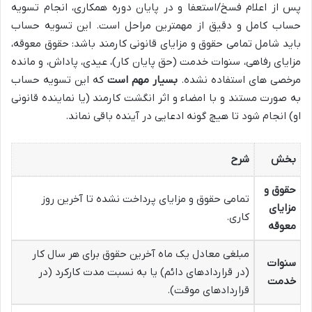
پس از اعلام فسخ/استعفا و در پایان دوره همکاری، انجام تسویه
حساب کامل و دقیق از مهمترین مراحل است. این تسویه حساب
باید شامل تمامی حقوق و مزایای قانونی کارمند باشد: حقوق معوقه،
مزایای رفاهی، سنوات خدمت (حق پایان کار)، عیدی، پاداش، و مانده
مرخصی های استفاده نشده.
بسیار مهم است
که این تسویه حساب
به صورت مستند و با امضاء و اثر انگشت کارمند (یا نماینده قانونی
او) انجام شود تا هیچ گونه ادعایی در آینده باقی نماند.
بخش
شرح
حقوق و
تمامی حقوق و مزایای پرداخت نشده تا آخرین روز
مزایای
کاری.
معوقه
مبلغی معادل یک ماه آخرین حقوق برای هر سال کار
سنوات
(در قراردادهای دائم) یا به نسبت مدت کارکرد (در
خدمت
قراردادهای موقت).