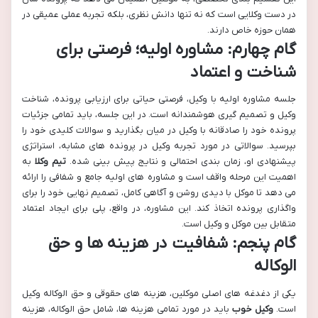
در دست وکلایی است که نه تنها دانش نظری، بلکه تجربه عملی عمیقی در
همان حوزه خاص دارند.
گام چهارم: مشاوره اولیه؛ فرصتی برای
شناخت و اعتماد
جلسه مشاوره اولیه با وکیل، فرصتی حیاتی برای ارزیابی پرونده، شناخت
وکیل و تصمیم گیری هوشمندانه است. در این جلسه، باید تمامی جزئیات
پرونده خود را صادقانه با وکیل در میان بگذارید و سوالات کلیدی خود را
بپرسید. سوالاتی در مورد تجربه وکیل در پرونده های مشابه، استراتژی
پیشنهادی او، زمان بندی احتمالی و نتایج پیش بینی شده.
تیم وکلا
به
اهمیت این مرحله واقف است و مشاوره های اولیه جامع و شفافی را ارائه
می دهد تا موکل با دیدی روشن و آگاهی کامل، تصمیم نهایی خود را برای
واگذاری پرونده اتخاذ کند. این مشاوره، در واقع، پلی برای ایجاد اعتماد
متقابل بین موکل و وکیل است.
گام پنجم: شفافیت در هزینه ها و حق
الوکاله
یکی از دغدغه های اصلی موکلین، هزینه های حقوقی و حق الوکاله وکیل
است.
وکیل خوب
باید در مورد تمامی هزینه ها، شامل حق الوکاله، هزینه