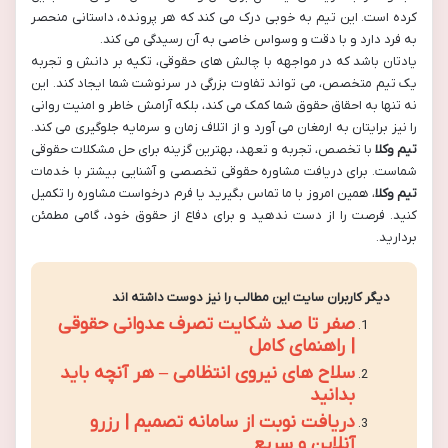
کرده است. این تیم به خوبی درک می کند که هر پرونده، داستانی منحصر
به فرد دارد و با دقت و وسواس خاصی به آن رسیدگی می کند.
یادتان باشد که در مواجهه با چالش های حقوقی، تکیه بر دانش و تجربه
یک تیم متخصص، می تواند تفاوت بزرگی در سرنوشت شما ایجاد کند. این
نه تنها به احقاق حقوق شما کمک می کند، بلکه آرامش خاطر و امنیت روانی
را نیز برایتان به ارمغان می آورد و از اتلاف زمان و سرمایه جلوگیری می کند.
تیم وکلا
با تخصص، تجربه و تعهد، بهترین گزینه برای حل مشکلات حقوقی
شماست. برای دریافت مشاوره حقوقی تخصصی و آشنایی بیشتر با خدمات
تیم وکلا
، همین امروز با ما تماس بگیرید یا فرم درخواست مشاوره را تکمیل
کنید. فرصت را از دست ندهید و برای دفاع از حقوق خود، گامی مطمئن
بردارید.
دیگر کاربران سایت این مطالب را نیز دوست داشته اند
صفر تا صد شکایت تصرف عدوانی حقوقی
| راهنمای کامل
سلاح های نیروی انتظامی – هر آنچه باید
بدانید
دریافت نوبت از سامانه تصمیم | رزرو
آنلاین و سریع