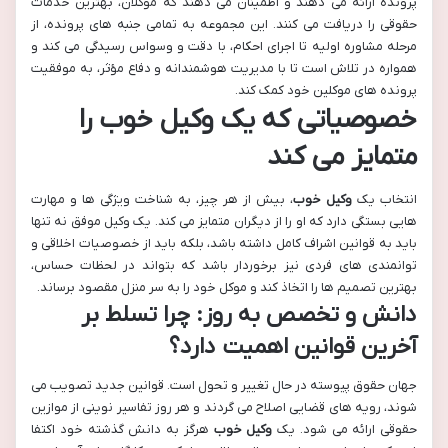
پرونده ارائه می دهند و اطمینان می دهند که موکلان، بهترین خدمات
حقوقی را دریافت می کنند. این مجموعه به تمامی جنبه های پرونده، از
مرحله مشاوره اولیه تا اجرای احکام، با دقت و وسواس رسیدگی می کند و
همواره در تلاش است تا با مدیریت هوشمندانه و دفاع مؤثر، به موفقیت
پرونده های موکلین خود کمک کند.
خصوصیاتی که یک
وکیل خوب
را
متمایز می کند
انتخاب یک
وکیل خوب
، بیش از هر چیز، به شناخت ویژگی ها و مهارت
هایی بستگی دارد که او را از دیگران متمایز می کند. یک وکیل موفق نه تنها
باید به قوانین اشراف کامل داشته باشد، بلکه باید از خصوصیات اخلاقی و
توانمندی های فردی نیز برخوردار باشد که بتواند در لحظات حساس،
بهترین تصمیم ها را اتخاذ کند و موکل خود را به سر منزل مقصود برساند.
دانش و تخصص به روز: چرا تسلط بر
آخرین قوانین اهمیت دارد؟
جهان حقوق پیوسته در حال تغییر و تحول است. قوانین جدید تصویب می
شوند، رویه های قضایی اصلاح می گردند و هر روز تفاسیر نوینی از موازین
حقوقی ارائه می شود. یک
وکیل خوب
هرگز به دانش گذشته خود اکتفا