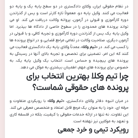
در نظام حقوقی ایران، وکلای دادگستری در دو سطح پایه یک و پایه دو
فعالیت می کنند. وکیل پایه دو، معمولاً تازه کارتر است و پس از گذراندن
دوره کارآموزی و قبولی در آزمون، پروانه وکالت دریافت می کند. او می
تواند پرونده های محدودی را در سطوح خاصی از دادگاه ها بپذیرد. اما
وکیل پایه یک، پس از گذراندن دوره کارآموزی و تجربه کافی، و با قبولی در
آزمون دیگری، صلاحیت وکالت در تمامی مراجع قضایی و در انواع پرونده ها
را کسب می کند. در «
تیم وکلا
»، عمدتاً وکلای پایه یک دادگستری فعالیت می
کنند که این امر، تضمینی برای تخصص و تجربه بالای آنها در رسیدگی به
پرونده های پیچیده و حساس است. انتخاب یک وکیل پایه یک، به
خصوص برای پرونده های مهم، اطمینان بیشتری به موکل می دهد.
چرا
تیم وکلا
بهترین انتخاب برای
پرونده های حقوقی شماست؟
در میان انبوه دفاتر وکلای دادگستری، «
تیم وکلا
» با رویکردی متفاوت و
حرفه ای، خود را به عنوان یک مرجع قابل اعتماد و متخصص معرفی می کند.
این تفاوت، نه تنها در ارائه خدمات حقوقی با کیفیت، بلکه در فلسفه کاری
و تعهد به موکلین نیز نهفته است.
رویکرد تیمی و خرد جمعی