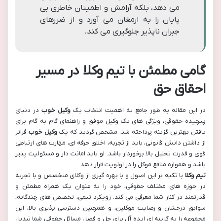
می دهد، بلکه آرامش و اطمینان خاطری بی
پایان را به ارمغان می آورد و از ضررهای
جبران ناپذیر جلوگیری می کند.
گامی مطمئن با
تیم وکلا
در مسیر
احقاق حق
در این مقاله به طور جامع به اهمیت انتخاب یک
وکیل خوب
در دنیای
پیچیده حقوقی، ویژگی های یک وکیل موفق و راهنمای گام به گام برای
یافتن بهترین گزینه پرداخته شد. مشخص گردید که یک
وکیل خوب
فراتر
از داشتن دانش قانونی، باید از تجربه، اخلاق حرفه ای، مهارت های ارتباطی
قوی و قدرت تحلیل بالا برخوردار باشد. او باید امانت دار و مسئولیت پذیر
باشد و همواره منافع موکل را در اولویت قرار دهد.
تیم وکلا
با تکیه بر این اصول و با بهره گیری از وکلای متخصص و با تجربه
در حوزه های مختلف حقوقی، خود را به عنوان یک همراه مطمئن و
قدرتمند در کنار شما معرفی می کند. رویکرد تیمی، تخصص های چندگانه،
سوابق درخشان و رضایت موکلین، و همچنین دسترسی پذیری بالا، این
مجموعه را به گزینه ای ایده آل برای حل و فصل مسائل حقوقی شما تبدیل