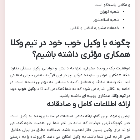
و مکانی پاسخگو است.
شعبه تهران
شعبه اسلامشهر
خدمات مشاوره آنلاین و تلفنی
چگونه با
وکیل خوب
خود در
تیم وکلا
همکاری مؤثری داشته باشیم؟
موفقیت یک پرونده حقوقی، تنها به دانش و توانایی وکیل بستگی ندارد؛
بلکه همکاری مؤثر و سازنده موکل نیز در این فرآیند نقشی حیاتی ایفا می
کند. یک رابطه شفاف و متقابل، کلید دستیابی به بهترین نتیجه است. در
ادامه به نکاتی اشاره می شود که به شما کمک می کند تا با
وکیل خوب
خود
در
تیم وکلا
، همکاری بهینه ای داشته باشید.
ارائه اطلاعات کامل و صادقانه
اولین و مهم ترین گام، ارائه تمامی اطلاعات مرتبط با پرونده به وکیل است.
حتی کوچک ترین جزئیات که شاید در نظر شما بی اهمیت جلوه کند، می
تواند برای وکیل بسیار حائز اهمیت باشد. صداقت مطلق در بیان حقایق،
حتی اگر به ضرر شما باشد، به وکیل امکان می دهد تا پرونده را به درستی