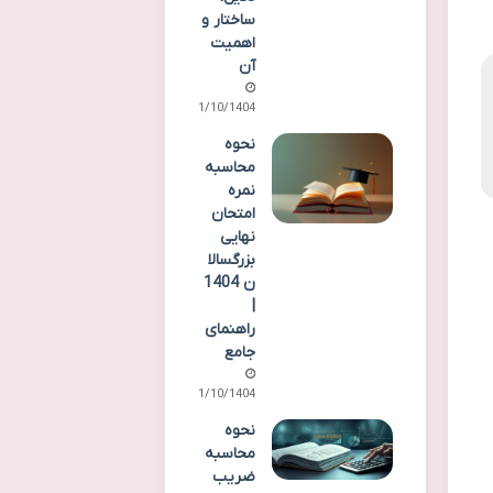
ساختار و
اهمیت
آن
11/10/1404
نحوه
محاسبه
نمره
امتحان
نهایی
بزرگسالا
ن 1404
|
راهنمای
جامع
11/10/1404
نحوه
محاسبه
ضریب