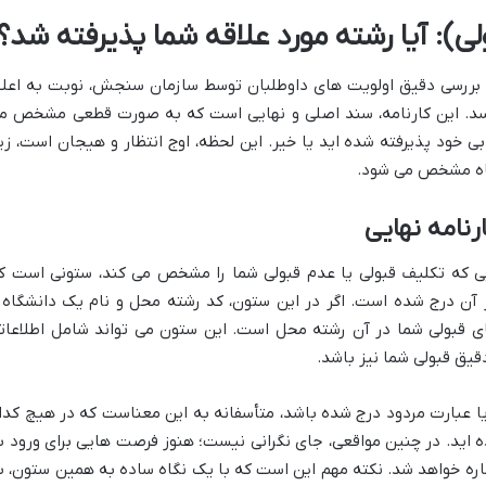
ولی): آیا رشته مورد علاقه شما پذیرفته شد؟
بررسی دقیق اولویت های داوطلبان توسط سازمان سنجش، نوبت به اعلا
 رسد. این کارنامه، سند اصلی و نهایی است که به صورت قطعی مشخص م
ی خود پذیرفته شده اید یا خیر. این لحظه، اوج انتظار و هیجان است، زیر
گاه مشخص می شود.
رنامه نهایی
ی که تکلیف قبولی یا عدم قبولی شما را مشخص می کند، ستونی است ک
ر آن درج شده است. اگر در این ستون، کد رشته محل و نام یک دانشگاه 
ی قبولی شما در آن رشته محل است. این ستون می تواند شامل اطلاعات
قیق قبولی شما نیز باشد.
یا عبارت مردود درج شده باشد، متأسفانه به این معناست که در هیچ کدا
 اید. در چنین مواقعی، جای نگرانی نیست؛ هنوز فرصت هایی برای ورود ب
شاره خواهد شد. نکته مهم این است که با یک نگاه ساده به همین ستون، ب