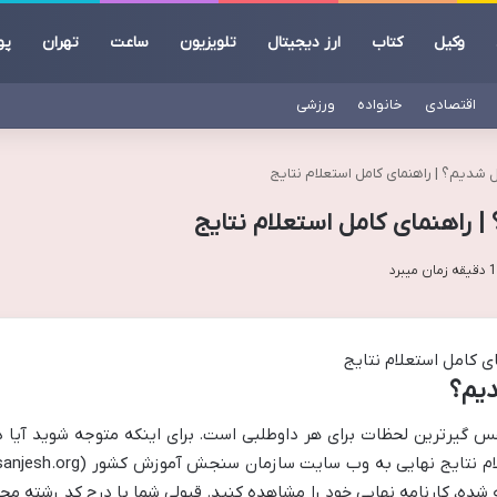
وکیل
کتاب
ارز دیجیتال
تلویزیون
ساعت
تهران
پو
اقتصادی
خانواده
ورزشی
شدیم؟ | راهنمای کامل استعلام نتایج
 راهنمای کامل استعلام نتایج
دیم؟
فس گیرترین لحظات برای هر داوطلبی است. برای اینکه متوجه شوید آیا د
 شده، کارنامه نهایی خود را مشاهده کنید. قبولی شما با درج کد رشته مح