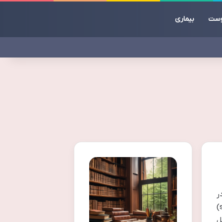
ست
بیماری
ر
کنکور قبول شده اید یا خیر، باید پس از اعلام نتایج نهایی به وب سایت سازمان سنجش آموزش کشور (sanjesh.org)
ل