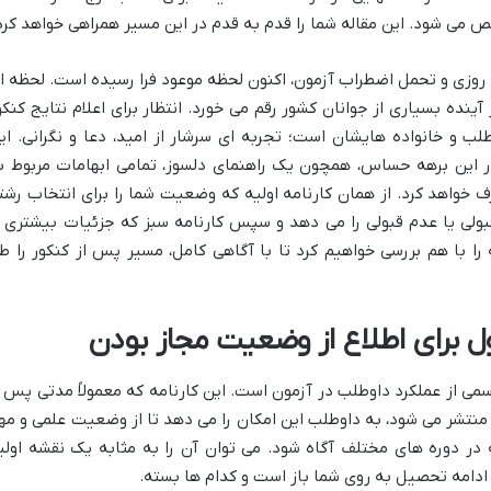
ص می شود. این مقاله شما را قدم به قدم در این مسیر همراهی خواهد کرد
 روزی و تحمل اضطراب آزمون، اکنون لحظه موعود فرا رسیده است. لحظه ا
ده بسیاری از جوانان کشور رقم می خورد. انتظار برای اعلام نتایج کنکو
لب و خانواده هایشان است؛ تجربه ای سرشار از امید، دعا و نگرانی. ای
 این برهه حساس، همچون یک راهنمای دلسوز، تمامی ابهامات مربوط ب
ف خواهد کرد. از همان کارنامه اولیه که وضعیت شما را برای انتخاب رشت
بولی یا عدم قبولی را می دهد و سپس کارنامه سبز که جزئیات بیشتری ا
 با هم بررسی خواهیم کرد تا با آگاهی کامل، مسیر پس از کنکور را ط
اول برای اطلاع از وضعیت مجاز بودن
رسمی از عملکرد داوطلب در آزمون است. این کارنامه که معمولاً مدتی پس ا
 منتشر می شود، به داوطلب این امکان را می دهد تا از وضعیت علمی و مه
ه در دوره های مختلف آگاه شود. می توان آن را به مثابه یک نقشه اولی
دامه تحصیل به روی شما باز است و کدام ها بسته.