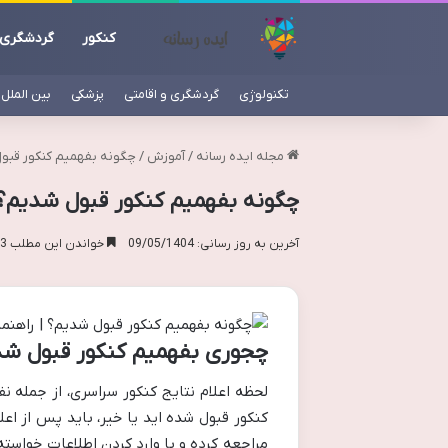
کنکور
گردشگری
تکنولوژی
گردشگری و اقامتی
پزشکی
بین الملل
مجله ایده رسانه
/
آموزش
/
چگونه بفهمیم کنکور قبول 
چگونه بفهمیم کنکور قبول شدیم؟ |
آخرین به روز رسانی: 09/05/1404
خواندن این مطلب 13 دقیقه زمان میبرد
چجوری بفهمیم کنکور قبول ش
لحظه اعلام نتایج کنکور سراسری، از جمله ن
مراجعه کرده و با وارد کردن اطلاعات خواسته