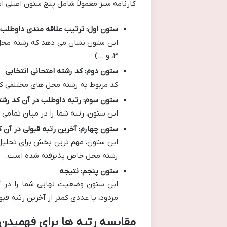
کارنامه سبز معمولاً شامل پنج ستون اصلی ا
ستون اول: ترتیب علاقه مندی داوطلب
۳، و …)
ستون دوم: کد رشته امتحانی انتخابی
کد مربوط به رشته محل های مختلفی که 
ستون سوم: رتبه داوطلب در آن کد رشت
این ستون، رتبه شما را در میان تمامی 
ستون چهارم: آخرین رتبه قبولی در آن 
این ستون، مهم ترین بخش برای تحلی
رشته محل خاص پذیرفته شده است.
ستون پنجم: نتیجه
این ستون وضعیت نهایی شما را در 
مردود، یا عددی کمتر از آخرین رتبه ق
مقایسه رتبه ها برای فهمید