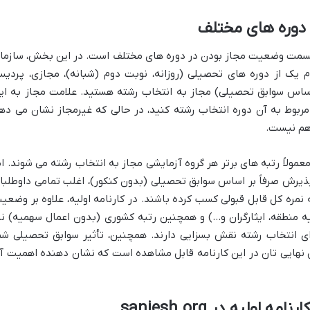
دوره های مختلف
 قسمت وضعیت مجاز بودن در دوره های مختلف است. در این بخش، سازما
ک از دوره های تحصیلی (روزانه، نوبت دوم (شبانه)، مجازی، پردی
بر اساس سوابق تحصیلی) مجاز به انتخاب رشته هستید. علامت مجاز به ای
بوط به آن دوره انتخاب رشته کنید، در حالی که غیرمجاز نشان می ده
اهم نیست.
معمولاً رتبه های برتر هر گروه آزمایشی مجاز به انتخاب رشته می شوند. ام
و پذیرش صرفاً بر اساس سوابق تحصیلی (بدون کنکور)، اغلب تمامی داوطلبا
نمره کل قابل قبولی کسب کرده باشند. در کارنامه اولیه، علاوه بر وضعی
یه منطقه، ایثارگران و…) و همچنین رتبه کشوری (بدون اعمال سهمیه) نی
ی انتخاب رشته نقش بسزایی دارند. همچنین، تأثیر سوابق تحصیلی شم
ل نهایی تان در این کارنامه قابل مشاهده است که نشان دهنده اهمیت آ
ولیه در sanjesh.org