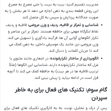
مدیریت تقسیم کنید؛ بیت به بیت، یا حتی مصرع به مصرع.
این روش قطعه بندی به ذهن اجازه می دهد تا هر بخش را به
صورت جداگانه پردازش و سپس به کل متصل کند.
شناسایی و تمرکز بر قافیه، ردیف و وزن عروضی:
قافیه و ردیف،
نقاط لنگرگاه مهمی برای حافظه هستند. تمرکز بر این عناصر و
تکرار الگوهای آوایی آن ها، فرآیند یادآوری را تسهیل می کند.
وزن عروضی نیز، مانند یک موسیقی داخلی، به ذهن کمک می
کند تا جریان کلمات را دنبال کند.
الگوبرداری از ساختار تکرارشونده:
در اشعاری مانند مثنوی یا
غزل که ساختار تکرارشونده دارند، شناسایی این الگوها (مثلاً
ترتیب قافیه ها در هر بیت) به حافظه کمک می کند تا آنچه
قرار است در ادامه بیاید را پیش بینی کند.
گام سوم: تکنیک های فعال برای به خاطر
سپردن
پس از درک و تحلیل، نوبت به به کارگیری تکنیک های فعال برای