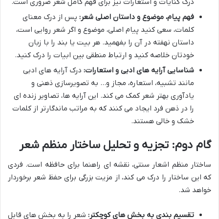
درک کنایات و استعارات نیز برای فهم کامل شعر ضروری است.
فهم پیام، موضوع و داستان اصلی شعر:
پس از درک معنای
کلمات، سعی کنید پیام اصلی، موضوع و اگر شعر روایی است،
داستان نهفته در آن را بفهمید. هر بیت یا بند را با زبان
خودتان خلاصه کنید و ارتباط منطقی بین ابیات را درک کنید.
شناسایی آرایه های ادبی و استعارات:
درک آرایه های ادبی
مانند تشبیه، استعاره، مجاز و… به تصویرسازی ذهنی و
یادآوری بهتر شعر کمک می کند. این آرایه ها، تصاویر زنده ای
را در ذهن فرد ایجاد می کنند که به مراتب ماندگارتر از کلمات
خشک و خالی هستند.
گام دوم: تجزیه و تحلیل ساختار منظم شعر
ساختار منظم اشعار سنتی، نقشه ای راهنما برای حافظه است. فردی
که این ساختار را درک می کند، از مزیت بزرگی برای حفظ شعر برخوردار
خواهد شد.
تقسیم بندی به بخش های کوچکتر:
شعر را به بخش های قابل