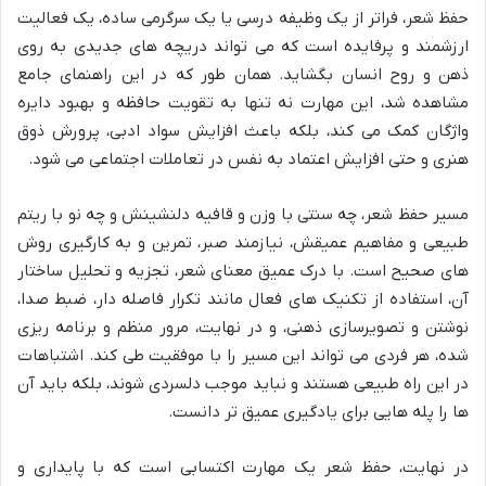
حفظ شعر، فراتر از یک وظیفه درسی یا یک سرگرمی ساده، یک فعالیت
ارزشمند و پرفایده است که می تواند دریچه های جدیدی به روی
ذهن و روح انسان بگشاید. همان طور که در این راهنمای جامع
مشاهده شد، این مهارت نه تنها به تقویت حافظه و بهبود دایره
واژگان کمک می کند، بلکه باعث افزایش سواد ادبی، پرورش ذوق
هنری و حتی افزایش اعتماد به نفس در تعاملات اجتماعی می شود.
مسیر حفظ شعر، چه سنتی با وزن و قافیه دلنشینش و چه نو با ریتم
طبیعی و مفاهیم عمیقش، نیازمند صبر، تمرین و به کارگیری روش
های صحیح است. با درک عمیق معنای شعر، تجزیه و تحلیل ساختار
آن، استفاده از تکنیک های فعال مانند تکرار فاصله دار، ضبط صدا،
نوشتن و تصویرسازی ذهنی، و در نهایت، مرور منظم و برنامه ریزی
شده، هر فردی می تواند این مسیر را با موفقیت طی کند. اشتباهات
در این راه طبیعی هستند و نباید موجب دلسردی شوند، بلکه باید آن
ها را پله هایی برای یادگیری عمیق تر دانست.
در نهایت، حفظ شعر یک مهارت اکتسابی است که با پایداری و