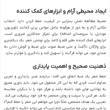
ایجاد محیطی آرام و ابزارهای کمک کننده
محیط مطالعه نقش بسزایی در کیفیت حفظ کردن دارد. انتخاب
مکانی آرام و به دور از هرگونه عامل حواس پرتی (مانند تلویزیون،
موبایل، یا سروصدای اضافه) برای تمرکز حداکثری ضروری است.
ابزارهای کمک کننده نظیر قلم و کاغذ برای نوشتن شعر، یک دیکشنری
برای واژگان ناآشنا، و حتی ضبط صوت برای ضبط و گوش دادن به
صدای خود، می تواند فرآیند را تسهیل کند و یادگیری را موثرتر سازد.
ذهنیت صحیح و اهمیت پایداری
حفظ شعر یک شبه اتفاق نمی افتد؛ نیازمند صبر، پایداری و تمرین
مداوم است. فردی که به این کار مشغول می شود، باید باوری عمیق
به توانایی های خود داشته باشد و هرگز خود را با دیگران مقایسه
نکند. هر کس با سرعت و روش منحصر به فرد خود پیشرفت می کند.
تعیین یک هدف مشخص، مثلاً «چرا می خواهم این شعر را حفظ کنم؟»
یا «این شعر برای چه مناسبتی لازم است؟»، می تواند انگیزه را افزایش