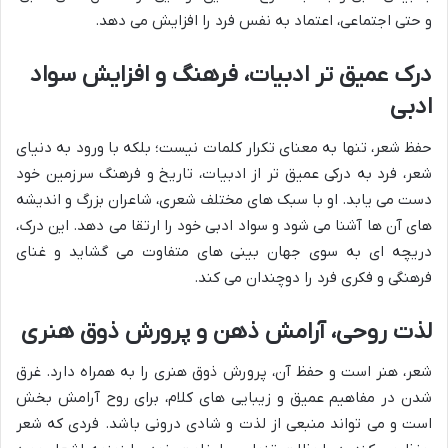
و حتی اجتماعی، اعتماد به نفس فرد را افزایش می دهد.
درک عمیق تر ادبیات، فرهنگ و افزایش سواد
ادبی
حفظ شعر، تنها به معنای تکرار کلمات نیست؛ بلکه با ورود به دنیای
شعر، فرد به درکی عمیق تر از ادبیات، تاریخ و فرهنگ سرزمین خود
دست می یابد. او با سبک های مختلف شعری، شاعران بزرگ و اندیشه
های آن ها آشنا می شود و سواد ادبی خود را ارتقا می دهد. این درک،
دریچه ای به سوی جهان بینی های متفاوت می گشاید و غنای
فرهنگی و فکری فرد را دوچندان می کند.
لذت روحی، آرامش ذهن و پرورش ذوق هنری
شعر، هنر است و حفظ آن، پرورش ذوق هنری را به همراه دارد. غرق
شدن در مفاهیم عمیق و زیبایی های کلام، برای روح آرامش بخش
است و می تواند منبعی از لذت و شادی درونی باشد. فردی که شعر