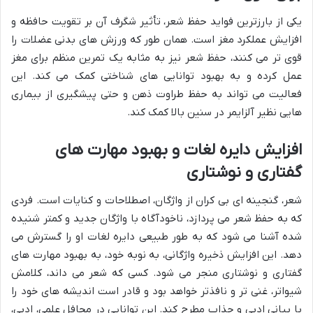
یکی از بارزترین فواید حفظ شعر، تأثیر شگرف آن بر تقویت حافظه و
افزایش عملکرد مغز است. همان طور که ورزش های بدنی عضلات را
قوی تر می کنند، حفظ شعر نیز به مثابه یک تمرین منظم برای مغز
عمل کرده و به بهبود توانایی های شناختی کمک می کند. این
فعالیت می تواند به حفظ طراوت ذهن و حتی پیشگیری از بیماری
هایی نظیر آلزایمر در سنین بالا کمک کند.
افزایش دایره لغات و بهبود مهارت های
گفتاری و نوشتاری
شعر، گنجینه ای بی کران از واژگان، اصطلاحات و کنایات است. فردی
که به حفظ شعر می پردازد، ناخودآگاه با واژگان جدید و کمتر شنیده
شده آشنا می شود که به طور طبیعی دایره لغات او را گسترش می
دهد. این افزایش ذخیره واژگانی، به نوبه خود، به بهبود مهارت های
گفتاری و نوشتاری منجر می شود. کسی که شعر می داند، کلامش
شیواتر، غنی تر و نافذتر خواهد بود و قادر است اندیشه های خود را
با بیانی ادبی و جذاب مطرح کند. این توانایی در محافل علمی، ادبی،