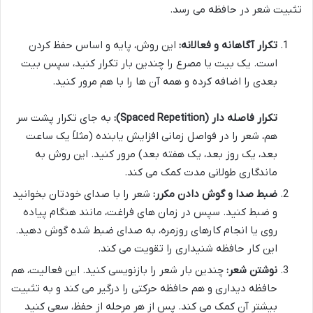
تثبیت شعر در حافظه می رسد.
تکرار آگاهانه و فعالانه:
این روش، پایه و اساس حفظ کردن
است. یک بیت یا مصرع را چندین بار تکرار کنید، سپس بیت
بعدی را اضافه کرده و همه آن ها را با هم مرور کنید.
تکرار فاصله دار (Spaced Repetition):
به جای تکرار پشت سر
هم، شعر را در فواصل زمانی افزایش یابنده (مثلاً یک ساعت
بعد، یک روز بعد، یک هفته بعد) مرور کنید. این روش به
ماندگاری طولانی مدت کمک می کند.
ضبط صدا و گوش دادن مکرر:
شعر را با صدای خودتان بخوانید
و ضبط کنید. سپس در زمان های فراغت، مانند هنگام پیاده
روی یا انجام کارهای روزمره، به صدای ضبط شده گوش دهید.
این کار حافظه شنیداری را تقویت می کند.
نوشتن شعر:
چندین بار شعر را بازنویسی کنید. این فعالیت، هم
حافظه دیداری و هم حافظه حرکتی را درگیر می کند و به تثبیت
بیشتر آن کمک می کند. پس از هر مرحله از حفظ، سعی کنید