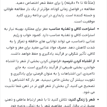
(مثلاً ۱۵ تا ۲۰ دقیقه) را برای حفظ شعر اختصاص دهید.
مطالعه در فواصل زمانی کوتاه، مؤثرتر از یک بار مطالعه طولانی
و خسته کننده است. پایداری در این برنامه ریزی، کلید
موفقیت است.
استراحت کافی و تغذیه مناسب:
مغز برای عملکرد بهینه نیاز به
استراحت کافی و تغذیه مناسب دارد. کمبود خواب و رژیم
غذایی نامناسب، می تواند توانایی های حافظه و تمرکز را به
شدت کاهش دهد. مصرف مواد غذایی مفید برای مغز و خواب
کافی، تأثیر شگرفی بر فرآیند یادگیری و حفظ خواهد داشت.
از اشتباه کردن نترسید:
فراموش کردن بخشی از شعر یا اشتباه
خواندن، بخشی طبیعی از فرآیند یادگیری است. به جای
ناامیدی، این اشتباهات را به عنوان فرصتی برای یادگیری و
تقویت بیشتر آن بخش خاص ببینید. هر بار که اشتباهی را
تصحیح می کنید، آن بخش از شعر قوی تر در ذهن شما تثبیت
می شود.
شعر را زندگی کنید:
تلاش کنید تا با شعر ارتباط عاطفی و ذهنی
عمیق تری برقرار کنید. مفاهیم شعر را به زندگی روزمره خود