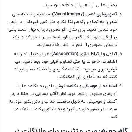
بخش هایی از شعر را از حافظه بنویسید.
تصویرسازی ذهنی (Visual Imagery):
مفاهیم و صحنه های
شعر را به تصاویر زنده، رنگارنگ و حتی کمی غیرعادی در ذهن
خود تبدیل کنید. برای مثال، اگر شعری درباره بهار است، باغی
پر از گل های رنگارنگ و بلبلان نغمه سرا را تصور کنید. یک
داستان تصویری از شعر در ذهن خود بسازید.
تداعی و ارتباط سازی (Association):
هر بیت یا بند را به
اطلاعات، خاطرات یا حتی تصاویر قبلی خود ربط دهید. می
توانید برای هر بیت یک کلمه کلیدی یا نشانه ذهنی ایجاد
کنید که به یادآوری آن کمک کند.
استفاده از موسیقی و دکلمه:
گوش دادن به دکلمه ها یا
آوازهای مشهور از شعر مورد نظر، تأثیر بسزایی در حفظ دارد.
آهنگ و موسیقی، به دلیل ماهیت جذاب و تکرارپذیر خود، به
سرعت در ذهن جای می گیرد و به یادآوری کلمات کمک می
کند.
گام چهارم: مرور و تثبیت برای ماندگاری در