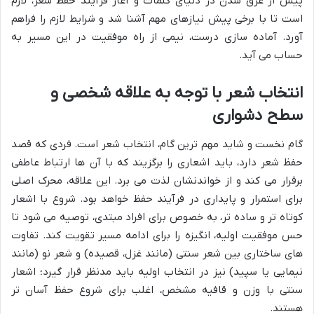
پیش از غرق شدن در دنیای کلمات و آغاز فرآیند حفظ شعر، لازم
است تا با برخی پیش نیازهای مهم آشنا شد و شرایط لازم را فراهم
آورد. آماده سازی درست، نیمی از راه موفقیت در این مسیر به
حساب می آید.
انتخاب شعر با توجه به علاقه شخصی و
سطح دشواری
گام نخست و شاید مهم ترین گام، انتخاب شعر است. فردی که قصد
حفظ شعر دارد، باید اشعاری را برگزیند که با آن ها ارتباط عاطفی
برقرار می کند و از خواندنشان لذت می برد. این علاقه، محرک اصلی
برای استمرار و پایداری در فرآیند حفظ خواهد بود. شروع با اشعار
کوتاه تر و ساده تر، به خصوص برای افراد مبتدی، توصیه می شود تا
حس موفقیت اولیه، انگیزه را برای ادامه مسیر تقویت کند. تفاوت
های ساختاری بین شعر سنتی (مانند غزل، قصیده) و شعر نو (مانند
نیمایی یا سپید) نیز در انتخاب اولیه باید مدنظر قرار گیرد؛ اشعار
سنتی با وزن و قافیه مشخص، اغلب برای شروع حفظ آسان تر
هستند.