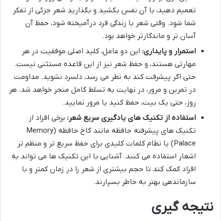
تعمیم دهید، با آن نفس بکشید و بگذارید شعر جزئی از تفکر
شما شود. وقتی شعر با زندگی فرد درآمیخته شود، حفظ آن
آسان تر و ماندگارتر خواهد بود.
استمرار و پایداری:
این دو عامل، کلید اصلی موفقیت در هر
مهارتی هستند، و حفظ شعر نیز از این قاعده مستثنی نیست.
حتی اگر پیشرفت کند به نظر می رسد، دلسرد نشوید. مداومت
در تمرین و مرور، در نهایت به تسلط کامل منجر خواهد شد. هر
روز، حتی یک بیت، حفظ کنید یا مرور نمایید.
استفاده از تکنیک های یادگیری سریع شعر:
برخی افراد از
تکنیک های پیشرفته حافظه مانند کاخ حافظه (Memory
Palace) یا نظام کلمات کلیدی برای حفظ سریع تر و منظم تر
اشعار استفاده می کنند. آشنایی با این تکنیک ها می تواند به
افراد کمک کند تا حجم بیشتری از شعر را در زمان کمتر و با
سازماندهی بهتر به خاطر بسپارند.
نتیجه گیری