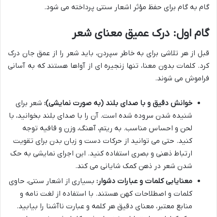
گام به گام برای حفظ مؤثر اشعار سنتی پرداخته می شود.
گام اول: درک عمیق معنای شعر
قبل از هر تلاشی برای به خاطر سپردن، باید شعر را از عمق جان درک
کرد. کلمات بدون معنا، تنها زنجیره ای از آواها هستند که به آسانی
فراموش می شوند.
خوانش دقیق و با صدای بلند (به صورت نمایشی):
شعر برای
شنیده شدن سروده شده است. آن را با صدای بلند بخوانید، با
لحن و احساس مناسب. به ریتم، آهنگ، وزن و قافیه توجه
کنید. حتی می توانید از حرکات دست و زبان بدن برای تقویت
ارتباط ذهنی و بصری استفاده کنید. این اجرای نمایشی به حک
شدن شعر در ذهن کمک شایانی می کند.
معنایابی کلمات و عبارات دشوار:
بسیاری از اشعار سنتی، حاوی
کلمات و اصطلاحات کهن هستند. با استفاده از لغت نامه و
منابع معتبر، معنای دقیق هر کلمه و عبارت ناآشنا را بیابید.