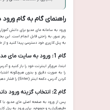
راهنمای گام به گام ورود
ورود به سامانه مای مدیو برای دانش آموزان
رمز عبور، به راحتی قابل انجام است. این 
به پنل کاربری خود دسترسی پیدا کنید و از
گام 1: ورود به سایت مای مدیو با آدرس my.medu.ir
را به صورت دقیق و بدون هیچگونه اشتباه 
کردن آدرس، دکمه اینتر (Enter) را فشار دهید تا صفحه ورود به سامانه مای مدیو برای شما به نمایش درآید.
گام 2: انتخاب گزینه ورود دانش آموزان
پس از ورود به صفحه اصلی مای مدیو، با گز
«فرهنگیان» و «عموم». برای ورود به پنل کار