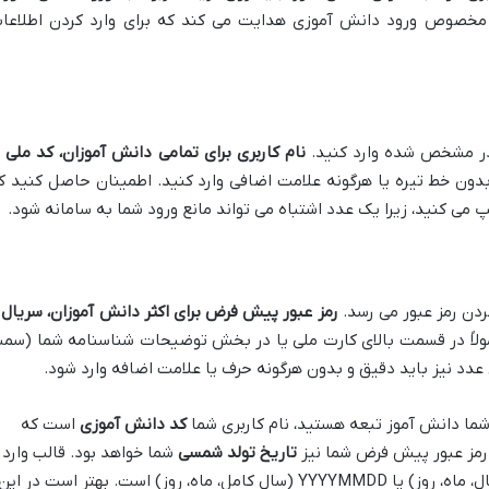
 مخصوص ورود دانش آموزی هدایت می کند که برای وارد کردن اطلاعا
کادر مشخص شده وارد کنید.
ن
دون خط تیره یا هرگونه علامت اضافی وارد کنید. اطمینان حاصل کنید ک
 می کنید، زیرا یک عدد اشتباه می تواند مانع ورود شما به سامانه شود.
کردن رمز عبور می رسد.
لاً در قسمت بالای کارت ملی یا در بخش توضیحات شناسنامه شما (سم
 عدد نیز باید دقیق و بدون هرگونه حرف یا علامت اضافه وارد شود.
شما دانش آموز تبعه هستید، نام کاربری شما
کد دانش آموزی
است که
رمز عبور پیش فرض شما نیز
تاریخ تولد شمسی
شما خواهد بود. قالب وارد
کردن تاریخ تولد معمولاً YYMMDD (سال، ماه، روز) یا YYYYMMDD (سال کامل، ماه، روز) است. بهتر است در این