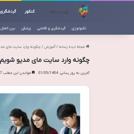
کنکور
گردشگری
تکنولوژی
گردشگری و اقامتی
پزشکی
بین الملل
مجله ایده رسانه
/
آموزش
/
چگونه وارد سایت مای مدی
چگونه وارد سایت مای مدیو شویم؟
آخرین به روز رسانی: 01/05/1404
خواندن این مطلب 17 دقیقه زمان میبرد