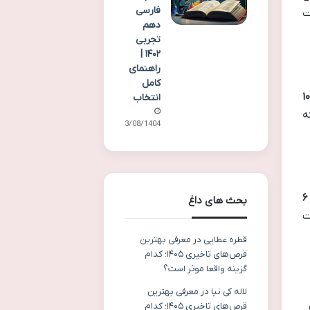
فارسی
ت
دهم
تجربی
۱۴۰۲ |
راهنمای
کامل
ام کاربری برای تمامی دانش آموزان، کد ملی ۱۰
انتخاب
ه
13/08/1404
رمز عبور پیش فرض برای اکثر دانش آموزان، سریال ۶
بحث های داغ
ت
قطره عطایی
در
معرفی بهترین
قرص‌های تاخیری ۱۴۰۵؛ کدام
گزینه واقعا موثر است؟
لاله کی نیا
در
معرفی بهترین
قرص‌های تاخیری ۱۴۰۵؛ کدام