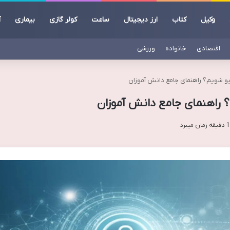
وکیل
کتاب
ارز دیجیتال
ساعت
کولر گازی
بیماری
آ
اقتصادی
خانواده
ورزشی
و شویم؟ راهنمای جامع دانش آموزان
 راهنمای جامع دانش آموزان