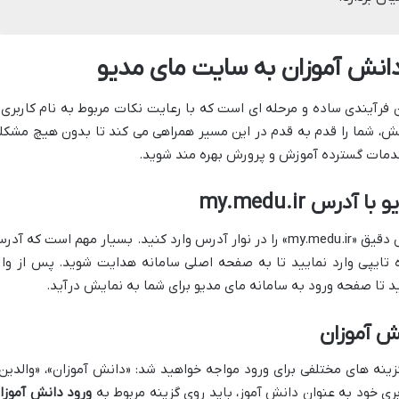
 دانش آموزان به سایت مای مدیو
 فرآیندی ساده و مرحله ای است که با رعایت نکات مربوط به نام کاربری 
بخش، شما را قدم به قدم در این مسیر همراهی می کند تا بدون هیچ مشکل
 خدمات گسترده آموزش و پرورش بهره مند شوید.
ابتدا، مرورگر اینترنت خود را باز کنید و آدرس دقیق «my.medu.ir» را در نوار آدرس وارد کنید. بسیار مهم است که آ
تایپی وارد نمایید تا به صفحه اصلی سامانه هدایت شوید. پس از وار
ینه های مختلفی برای ورود مواجه خواهید شد: «دانش آموزان»، «والدین»
بری خود به عنوان دانش آموز، باید روی گزینه مربوط به
ورود دانش آموزا