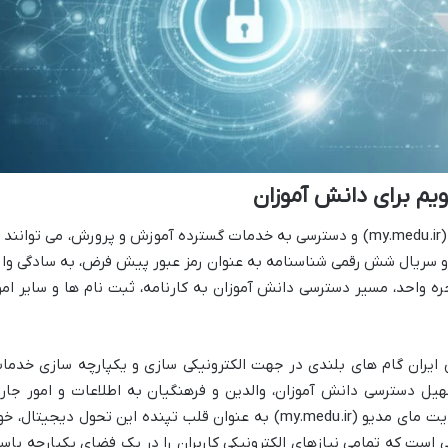
یم برای دانش آموزان
برای ورود دانش آموزان به سایت مای مدیو (my.medu.ir) و دسترسی به خدمات گسترده آموزش و پرورش، می توانند 
ی و سریال شش رقمی شناسنامه به عنوان رمز عبور پیش فرض، به سادگی وار
ه واحد، مسیر دسترسی دانش آموزان به کارنامه، ثبت نام ها و سایر امو
ایران گام های بلندی در جهت الکترونیکی سازی و یکپارچه سازی خدما
یل دسترسی دانش آموزان، والدین و فرهنگیان به اطلاعات و امور جار
تحصیلی، شکل گرفته است. در این میان، سایت مای مدیو (my.medu.ir) به عنوان قلب تپنده این تحول دیجیتال، 
ی است که تمامی نیازهای الکترونیکی کاربران را در یک فضای یکپارچه پاس