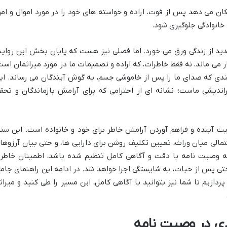
 می دهد پس از فوت، اراده و خواسته های خود را در مورد اموال و امو
ف خانوادگی جلوگیری شود.
دید از زندگی ورق می خورد. اما فصلی نیز هست که پایان بخش این روای
ار می ماند، نه فقط خاطرات، که اراده و تصمیمات ما در مورد میراثمان است
سندی که صدای ما را پس از خاموشی جسم، به گوش آیندگان می رساند. ای
راندیشی ماست؛ نشانه ای از احترامی که برای آرامش بازماندگان و تحق
ت آینده و فراهم آوردن آرامش خاطر برای خود و خانواده است. این سند
حتمالی میان وراث، تعیین تکلیف روشن برای دارایی ها، و حتی بیان آرزوها
ه وصیت نامه با دقت و آگاهی کامل تنظیم شده باشد، اطمینان خاطر
حتی پس از حیات، به شایستگی اجرا خواهد شد. در ادامه این راهنمای جامع
ازیم تا شما نیز بتوانید با آگاهی کامل، این مسیر را طی کنید و میراث
ی در وصیت نامه