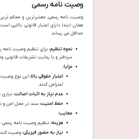
وصیت نامه رسمی
وصیت نامه رسمی، معتبرترین و محکم ترین 
همان ابتدا دارای اعتبار قانونی بالایی است
حداقل می رساند.
نحوه تنظیم:
برای تنظیم وصیت نامه رس
سردفتر و با رعایت تشریفات قانونی، و
مزایا:
اعتبار حقوقی بالا:
این نوع وصیت نا
اعتراض کنند.
عدم نیاز به اثبات اصالت:
نیازی ب
حفظ امنیت:
سند در محل امن و ت
معایب:
هزینه:
تنظیم وصیت نامه رسمی م
نیاز به حضور فیزیکی:
وصیت کننده 