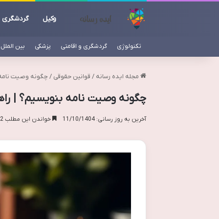
وکیل
گردشگری
تکنولوژی
گردشگری و اقامتی
پزشکی
بین الملل
مجله ایده رسانه
/
قوانین حقوقی
/
چگونه وصیت نامه ب
چگونه وصیت نامه بنویسیم؟ | راهن
آخرین به روز رسانی: 11/10/1404
خواندن این مطلب 22 دقیقه زمان میبرد