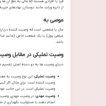
فرد یا افرادی هستند که مالی به نفع آن ها
از دایره وراث، مانند دوستان، نهادهای خیری
موصی به
مال یا منفعتی است که وصیت کننده درباره
مبلغی پول) یا یک منفعت خاص (مانند منا
باشد.
وصیت تملیکی در مقابل وصی
دنیای وصیت ها به دو دسته اصلی تقسیم م
وصیت تملیکی:
این نوع وصیت به معنا
وصیت کننده است. برای مثال، اگر کس
وصیت تملیکی است. در این حالت، موص
وصیت عهدی:
در وصیت عهدی، وصیت کنن
انجام دهند یا مسئولیت نگهداری از ما