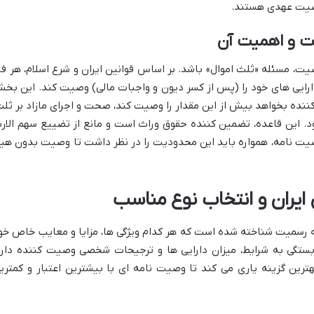
وصیت عهدی هستند.
ت و اهمیت آن
ت، مسئله «ثلث اموال» باشد. بر اساس قوانین ایران و شرع اسلام، هر فر
دارایی های خود را (پس از کسر دیون و واجبات مالی) وصیت کند. این بخ
کننده بخواهد بیش از این مقدار را وصیت کند، صحت و اجرای مازاد بر ثلث
د. این قاعده، تضمین کننده حقوق وراث است و مانع از تضییع سهم الار
وصیت نامه، همواره باید این محدودیت را در نظر داشت تا وصیت بدون هی
 ایران و انتخاب نوع مناسب
ه رسمیت شناخته شده است که هر کدام ویژگی ها، مزایا و معایب خاص خو
بستگی به شرایط، میزان دارایی ها و ترجیحات شخصی وصیت کننده دارد
ترین گزینه یاری می کند تا وصیت نامه ای با بیشترین اعتبار و کمتری