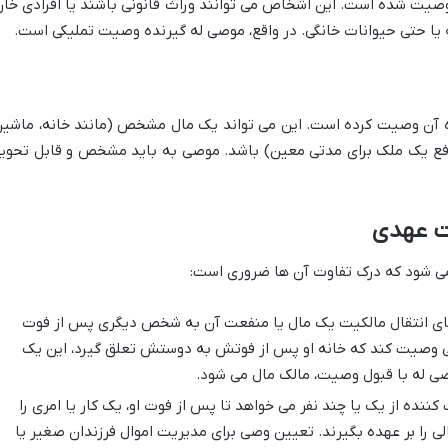
 وصیت شده است. این اشخاص می توانند وراث قانونی باشند یا افرادی خار
ه یا حتی حیوانات خانگی. در واقع، موصی له گیرنده وصیت تملیکی است.
 آن وصیت کرده است. این می تواند یک مال مشخص (مانند خانه، ماشین
فع یک ملک برای مدتی معین) باشد. موصی به باید مشخص و قابل تحوی
ت عهدی
ی شود که درک تفاوت آن ها ضروری است:
ی انتقال مالکیت یک مال یا منفعت آن به شخص دیگری پس از فوت
ی وصیت کند که خانه او پس از فوتش به دوستش تعلق گیرد، این یک
ی له با قبول وصیت، مالک مال می شود.
ده از یک یا چند نفر می خواهد تا پس از فوت او، یک کار یا امری را
لی را بر عهده بگیرند. تعیین وصی برای مدیریت اموال فرزندان صغیر یا