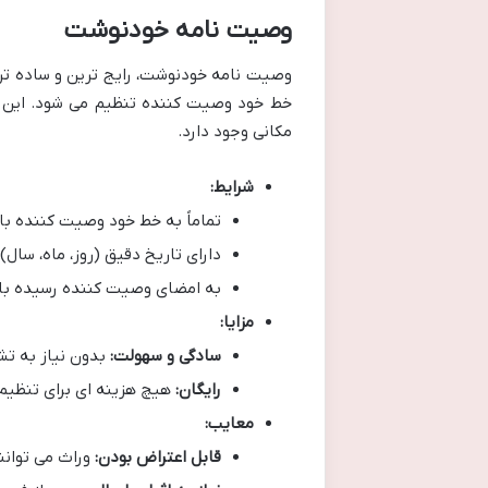
وصیت نامه خودنوشت
وصیت نامه خودنوشت، رایج ترین و ساده تر
خط خود وصیت کننده تنظیم می شود. این 
مکانی وجود دارد.
شرایط:
تماماً به خط خود وصیت کننده با
دارای تاریخ دقیق (روز، ماه، سال
به امضای وصیت کننده رسیده با
مزایا:
سادگی و سهولت:
بدون نیاز به تش
رایگان:
هیچ هزینه ای برای تنظیم 
معایب:
قابل اعتراض بودن:
وراث می توانن