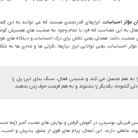
ن مؤثر احساسات
، ابزارهای قدرتمندی هستند که می توانند به این گف
فعال به این معناست که فرد با تمام وجود به صحبت های همسرش گو
ای صحبت باشد. همدلی یعنی تلاش برای درک احساسات و دیدگاه های طر
مؤثر احساسات، یعنی توانایی ابراز نیازها، نگرانی ها و شادی ها به شکل
ا به هم متصل می کند و شنیدن فعال، سنگ بنای این پل را
 دلی گشوده، یکدیگر را بشنوند و به هم فرصت حرف زدن بدهند.
لمس فیزیکی، بوسیدن، در آغوش گرفتن و نوازش های محبت آمیز (چه جنس
د عاطفی دارند. این اعمال، پیام های قوی از عشق، پذیرش و امنیت ر