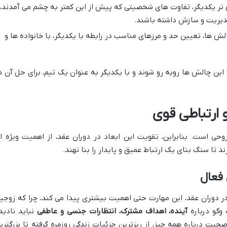
تر یکدیگر، تفاوت های شخصیتی که پیش از این کمتر به چشم می آمدند،
مدیریت و سازش داشته باشند.
لش ها، تعیین حد و مرزهای مناسب در رابطه با یکدیگر، با خانواده ها و
 این چالش ها روبه رو شوند و با یکدیگر به عنوان یک تیم، برای حل آن ه
 ارتباطی قوی
وحی است. بنابراین، تقویت این ابعاد در دوران عقد، از اهمیت ویژه ا
 تا سنگ بنای یک ارتباط عمیق و پایدار را بنا نهند.
 فعال
ر دوران عقد، این مهارت حتی اهمیت بیشتری پیدا می کند، چرا که زوجی
وگو درباره
آینده، اهداف مشترک، انتظارات جنسی و عاطفی
نباید نادید
حبت درباره همه چیز، از ریزترین جزئیات زندگی روزمره گرفته تا بزرگتری