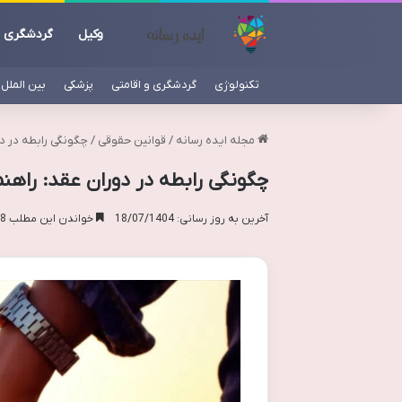
وکیل
گردشگری
تکنولوژی
گردشگری و اقامتی
پزشکی
بین الملل
مجله ایده رسانه
/
قوانین حقوقی
/
چگونگی رابطه در د
چگونگی رابطه در دوران عقد: راهن
آخرین به روز رسانی: 18/07/1404
خواندن این مطلب 18 دقیقه زمان میبرد