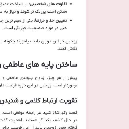
تفاوت های شخصیتی:
با شناخت عمیق 
ممکن است پررنگ تر شوند و نیاز به 
تعیین حد و مرزها:
یکی از مهم ترین چا
حتی در مورد صمیمیت فیزیکی است.
زوجین در این دوران باید بیاموزند چگونه با
تلاش کنند.
ساختن پایه های عاطفی و
پیش از هر چیز، ازدواج پیوندی عاطفی و ر
برخوردار است. زوجین در این دوره فرصت دارند
تقویت ارتباط کلامی و شنیدن
گفت وگو، شاه کلید هر رابطه موفقی است. د
در حال کشف یکدیگر هستند. اهمیت گفت 
گرفته شود. زوجین باید از این فرصت برای ص