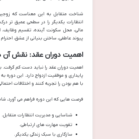
شناخت متقابل به این معناست که زوجین 
انتظارات یکدیگر را در سطحی عمیق تر درک 
مالی، محل سکونت آینده، تقسیم وظایف، ا
پیوند عاطفی، ساختن بنیانی از عشق، احترام 
اهمیت دوران عقد: نقش آن در
اهمیت دوران عقد را نباید دست کم گرفت. بس
پایداری و موفقیت ازدواج دارد. این دوره ب
با هم بودن را تجربه کنند و اختلافات احتما
فرصت هایی که این دوره فراهم می آورد، شام
شناسایی و مدیریت انتظارات متقابل.
تقویت مهارت های ارتباطی.
سازگاری با سبک زندگی یکدیگر.