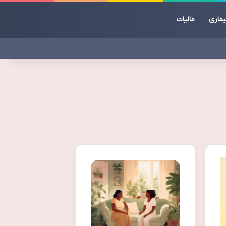
یماری
مالیات