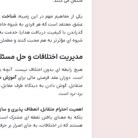
منتقل می کنند.
یکی از مفاهیم مهم در این زمینه،
شناخت و
عشق، معتقد است که هر فردی به شیوه خاصی عش
گذراندن با کیفیت، دریافت هدایا، خدمت به
شیوه ای مؤثرتر به هم محبت کنند و مطمئن
مدیریت اختلافات و حل مسئل
هیچ رابطه ای بدون اختلاف نیست. آنچه یک
است. دوران عقد فرصتی عالی برای
آموزش م
متقابل، گوش دادن به دیدگاه طرف مقابل،
برد-برد است.
اهمیت احترام متقابل، انعطاف پذیری و سا
بلکه به معنای یافتن نقطه ای مشترک است 
هستند که در اختلافات، به جای اصرار بر حر