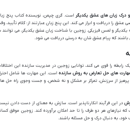
 درک زبان های عشق یکدیگر
است. گری چپمن، نویسنده کتاب پنج زبا
ق را دریافت و ابراز می کند. این پنج زبان عبارتند از: کلام تأیید، وق
 یکدیگر و لمس فیزیکی. زوجین با شناخت زبان عشق یکدیگر، می توانند ب
 باشند که پیام عشق شان به درستی دریافت می شود.
ه
 رابطه را قوی می کند، توانایی زوجین در مدیریت سازنده این اختلافا
هارت های حل تعارض به روش سازنده
است. این مهارت ها شامل احترا
 پرهیز از سرزنش، تمرکز بر مشکل و نه شخص، و جست وجوی راه حل ها
زش
در این فرآیند انکارناپذیر است. سازش به معنای از دست دادن نیست
که نیازهای هر دو طرف را تا حد امکان برآورده کند. زوجین موفق کسان
ف خود، به دنبال درک و حل مسئله باشند.