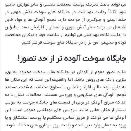
می تواند باعث تحریک پوست مشکلات تنفسی و سایر عوارض جانبی
شود. ثالثاً رعایت بهداشت در جایگاه های سوخت نقش مهمی در
حفظ ایمنی و جلوگیری از حوادث دارد. تجمع آلودگی ها و مواد قابل
اشتعال می تواند خطر آتش سوزی و انفجار را افزایش دهد. بنابراین
با رعایت نکات بهداشتی می توانیم از سلامت خود و دیگران محافظت
کرده و محیطی امن تر را در جایگاه های سوخت فراهم کنیم.
جایگاه سوخت آلوده تر از حد تصور!
شاید تصور عموم از آلودگی در جایگاه های سوخت محدود به بوی
بنزین و لکه های روغن باشد. اما واقعیت این است که این مکان ها
به دلیل تردد بالای افراد و تماس با سطوح مختلف به شدت مستعد
تجمع آلودگی های میکروبی و ویروسی هستند. مطالعات نشان داده
اند که میزان آلودگی در برخی از قسمت های جایگاه سوخت به مراتب
بیشتر از مکان هایی مانند سرویس های بهداشتی عمومی است. این
آلودگی ها می توانند از طریق تماس مستقیم با پوست استنشاق و یا
ورود به دهان وارد بدن شده و باعث بروز بیماری های مختلف شوند.