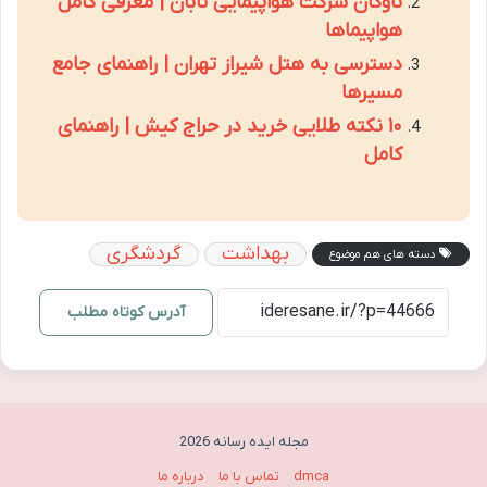
ناوگان شرکت هواپیمایی تابان | معرفی کامل
هواپیماها
دسترسی به هتل شیراز تهران | راهنمای جامع
مسیرها
۱۰ نکته طلایی خرید در حراج کیش | راهنمای
کامل
بهداشت
گردشگری
دسته های هم موضوع
آدرس کوتاه مطلب
مجله ایده رسانه 2026
dmca
تماس با ما
درباره ما