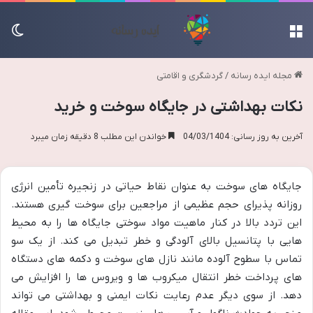
منو
تغی
مجله ایده رسانه
/
گردشگری و اقامتی
نکات بهداشتی در جایگاه سوخت و خرید
آخرین به روز رسانی: 04/03/1404
خواندن این مطلب 8 دقیقه زمان میبرد
جایگاه های سوخت به عنوان نقاط حیاتی در زنجیره تأمین انرژی
روزانه پذیرای حجم عظیمی از مراجعین برای سوخت گیری هستند.
این تردد بالا در کنار ماهیت مواد سوختی جایگاه ها را به محیط
هایی با پتانسیل بالای آلودگی و خطر تبدیل می کند. از یک سو
تماس با سطوح آلوده مانند نازل های سوخت و دکمه های دستگاه
های پرداخت خطر انتقال میکروب ها و ویروس ها را افزایش می
دهد. از سوی دیگر عدم رعایت نکات ایمنی و بهداشتی می تواند