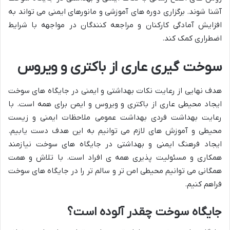
آشنا شوند. برگزاری دوره های آموزشی و مانورهای ایمنی می تواند به
افزایش آمادگی کارکنان و مراجعه کنندگان در مواجهه با شرایط
اضطراری کمک کند.
سوخت گیری عاری از باکتری و ویروس
هدف نهایی از رعایت نکات بهداشتی و ایمنی در جایگاه های سوخت
ایجاد محیطی عاری از باکتری و ویروس و ایمن برای همه است. با
رعایت بهداشت فردی بهداشت عمومی ملاحظات ایمنی و زیست
محیطی و آموزش های لازم می توانیم به این هدف دست یابیم.
ایجاد فرهنگ ایمنی و بهداشتی در جایگاه های سوخت نیازمند
همکاری و مسئولیت پذیری همه ی افراد است. با تلاش و همت
همگانی می توانیم محیطی امن تر و سالم تر را در جایگاه های سوخت
فراهم کنیم.
جایگاه سوخت چقدر آلوده است؟