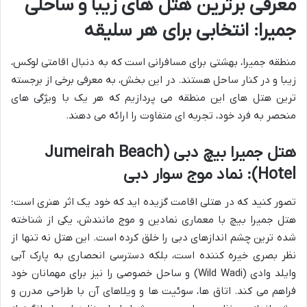
معرفی برترین هتل های زیبا و ساحلی
جمیرا: انتخابی برای هر سلیقه
منطقه جمیرا، بهشتی برای مسافرانی است که به دنبال اقامتی لوکس،
زیبا و در کنار ساحل هستند. در این بخش، به معرفی برخی از برجسته
ترین هتل های این منطقه می پردازیم که هر یک با ویژگی های
منحصر به فرد خود، تجربه ای متفاوت را ارائه می دهند.
هتل جمیرا بیچ دبی (Jumeirah Beach
Hotel): نماد موج سوار دبی
تصور کنید که در هتلی اقامت گزیده اید که خود یک اثر هنری است؛
هتل جمیرا بیچ با معماری نمادین و موج مانندش، یکی از شناخته
شده ترین چشم اندازهای دبی را خلق کرده است. این هتل نه تنها از
نظر بصری خیره کننده است، بلکه دسترسی انحصاری به پارک آبی
وایلد وادی (Wild Wadi) و ساحل خصوصی را نیز برای مهمانان خود
فراهم می کند. اتاق ها، سوئیت ها و ویلاهای آن با طراحی مدرن و