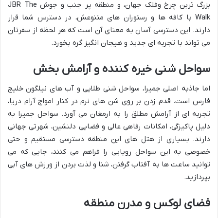
بزرگ ترین چرخ وفلک جهان، و منطقه پر جنب و جوش JBR The
Walk با کافه ها و رستوران های متنوعش، در دسترس شما قرار
دارند. این دسترسی آسان به معنای آن است که هر لحظه از سفرتان
می تواند با تجربه ای جدید و هیجان انگیز گره بخورد.
سواحل شنی خیره کننده و آرامش بخش
اما جاذبه اصلی جمیرا، سواحل شنی طلایی و آب های نیلگون خلیج
فارس است. قدم زدن بر روی شن های نرم در کنار امواج آرام دریا،
تجربه ای از آرامش مطلق را به ارمغان می آورد. سواحل جمیرا به
دلیل پاکیزگی، امکانات رفاهی عالی و فضایی دلنشین، شهرتی جهانی
دارند. بسیاری از هتل های این منطقه دسترسی مستقیم و حتی
خصوصی به این سواحل رویایی را فراهم می کنند، جایی که می
توانید ساعت ها به آفتاب گرفتن، شنا و لذت بردن از ورزش های آبی
بپردازید.
فضای لوکس و مدرن منطقه