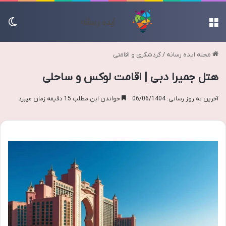
منو
تغی
مجله ایده رسانه
/
گردشگری و اقامتی
هتل جمیرا دبی | اقامت لوکس و ساحلی
آخرین به روز رسانی: 06/06/1404
خواندن این مطلب 15 دقیقه زمان میبرد