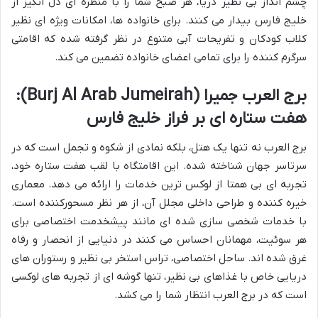
چشم انداز بی نظیر دریا، هر صبح شما را با منظره ای دل انگیز از
خلیج فارس بیدار می کنند. برای خانواده ها، امکانات ویژه ای نظیر
کلاب کودکان و تفریحات آبی متنوع در نظر گرفته شده که اقامتی
سرگرم کننده را برای تمامی اعضای خانواده تضمین می کند.
برج العرب جمیرا (Burj Al Arab Jumeirah):
هفت ستاره ای بر فراز خلیج فارس
برج العرب نه تنها یک هتل، بلکه نمادی از شکوه و تجمل است که در
سرتاسر جهان شناخته شده. این اقامتگاه با لقب هفت ستاره خود،
تجربه ای بی همتا از لوکس ترین خدمات را ارائه می دهد. معماری
خیره کننده و طراحی داخلی مجلل آن، از هر نظر مسحورکننده است.
با خدمات شخصی سازی شده ای مانند پیشخدمت اختصاصی برای
هر سوئیت، مهمانان احساس می کنند در دنیایی از انحصار و رفاه
غرق شده اند. ساحل اختصاصی، تراس استخر بی نظیر و رستوران های
دریایی خاص با غذاهای بی نظیر، تنها گوشه ای از تجربه های لوکسی
است که در برج العرب انتظار شما را می کشد.