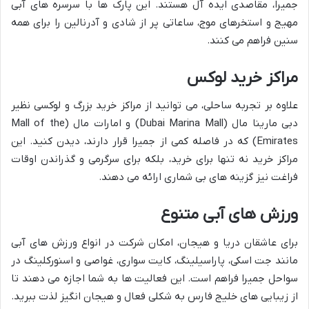
جمیرا، مقاصدی ایده آل هستند. این پارک ها با سرسره های آبی
مهیج و استخرهای موج، ساعاتی پر از شادی و آدرنالین را برای همه
سنین فراهم می کنند.
مراکز خرید لوکس
علاوه بر تجربه ساحلی، می توانید از مراکز خرید بزرگ و لوکسی نظیر
دبی مارینا مال (Dubai Marina Mall) و امارات مال (Mall of the
Emirates) که در فاصله کمی از جمیرا قرار دارند، دیدن کنید. این
مراکز خرید نه تنها برای خرید، بلکه برای سرگرمی و گذراندن اوقات
فراغت نیز گزینه های بی شماری ارائه می دهند.
ورزش های آبی متنوع
برای عاشقان دریا و هیجان، امکان شرکت در انواع ورزش های آبی
مانند جت اسکی، پاراسیلینگ، کایت سواری، غواصی و اسنورکلینگ در
سواحل جمیرا فراهم است. این فعالیت ها به شما اجازه می دهند تا
از زیبایی های خلیج فارس به شکلی فعال و هیجان انگیز لذت ببرید.