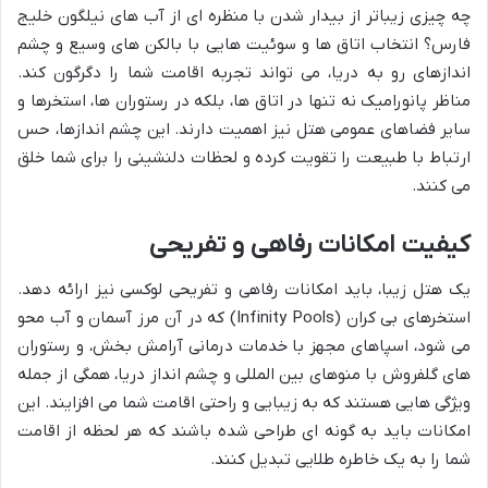
چه چیزی زیباتر از بیدار شدن با منظره ای از آب های نیلگون خلیج
فارس؟ انتخاب اتاق ها و سوئیت هایی با بالکن های وسیع و چشم
اندازهای رو به دریا، می تواند تجربه اقامت شما را دگرگون کند.
مناظر پانورامیک نه تنها در اتاق ها، بلکه در رستوران ها، استخرها و
سایر فضاهای عمومی هتل نیز اهمیت دارند. این چشم اندازها، حس
ارتباط با طبیعت را تقویت کرده و لحظات دلنشینی را برای شما خلق
می کنند.
کیفیت امکانات رفاهی و تفریحی
یک هتل زیبا، باید امکانات رفاهی و تفریحی لوکسی نیز ارائه دهد.
استخرهای بی کران (Infinity Pools) که در آن مرز آسمان و آب محو
می شود، اسپاهای مجهز با خدمات درمانی آرامش بخش، و رستوران
های گلفروش با منوهای بین المللی و چشم انداز دریا، همگی از جمله
ویژگی هایی هستند که به زیبایی و راحتی اقامت شما می افزایند. این
امکانات باید به گونه ای طراحی شده باشند که هر لحظه از اقامت
شما را به یک خاطره طلایی تبدیل کنند.