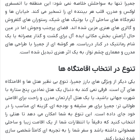
جمیرا تنها به سواحلش خلاصه نمی شود؛ این منطقه با اتمسفری
لوکس و مدرن، قلب هر بیننده ای را تسخیر می کند. خیابان ها و
تفرجگاه های ساحلی آن با بوتیک های شیک، رستوران های گلفروش
و گالری های هنری مزین شده اند. فضای پرجنب وجوش اما در عین
حال آرامش بخش، مکانی ایده آل برای گشت و گذار عصرانه یا یک
شام رمانتیک در کنار دریاست. هر گوشه ای از جمیرا با طراحی های
مدرن و معماری چشم نواز، به یک اثر هنری تبدیل شده است.
تنوع در انتخاب اقامتگاه ها
یکی دیگر از ویژگی های بارز جمیرا، تنوع بی نظیر هتل ها و اقامتگاه
های آن است. فرقی نمی کند به دنبال یک هتل نمادین پنج ستاره با
شهرت جهانی باشید، یا یک هتل آپارتمان مدرن و راحت برای اقامتی
طولانی تر؛ جمیرا برای هر سلیقه و بودجه ای، گزینه ای مناسب را در
خود جای داده است. این تنوع به شما امکان می دهد تا هتلی را
انتخاب کنید که دقیقاً با انتظارات شما از یک اقامت زیبا و ساحلی
همخوانی داشته باشد و سفر شما را به تجربه ای کاملاً شخصی سازی
شده تبدیل کند.