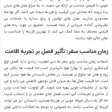
خوبی با قیمتی مناسب تر ارائه می دهند، یا به سراغ هتل های میان
رده بروید که تعادلی بین کیفیت و هزینه ایجاد می کنند. اگر بودجه
محدودی ندارید، هتل های لوکس و پنج ستاره با خدمات بی
نظیرشان آماده میزبانی از شما هستند. تحقیق در مورد رده های
قیمتی مختلف به شما کمک می کند تا بهترین گزینه را متناسب با
توان مالی خود بیابید.
زمان مناسب سفر: تأثیر فصل بر تجربه اقامت
انتخاب زمان مناسب برای سفر به دبی اهمیت زیادی دارد. فصل اوج
گردشگری (پاییز تا بهار) هوا دلپذیرتر است اما قیمت ها بالاتر می
رود و هتل ها شلوغ تر هستند. در مقابل، تابستان ها هوا بسیار گرم
است اما قیمت هتل ها به میزان قابل توجهی کاهش می یابد و می
توانید از تخفیفات خوبی بهره مند شوید. اگر اولویت شما لذت بردن
از ساحل و تفریحات آبی است، فصل های معتدل تر را انتخاب کنید؛
اما اگر به دنبال صرفه جویی در هزینه هستید، تابستان نیز می تواند
گزینه ای مناسب باشد، به خصوص با توجه به امکانات داخلی هتل