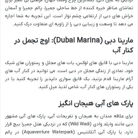
تماشای مناظر خیره کننده از خط ساحلی جمیرا، پالم جمیرا و آسمان
خراش های دبی از ارتفاعی چشم نواز است. این تجربه به شما اجازه
می دهد تا وسعت و زیبایی دبی را از زاویه ای متفاوت درک کنید.
مارینا دبی (Dubai Marina): اوج تجمل در
کنار آب
مارینا دبی با قایق های لوکس، یات های مجلل و رستوران های شیک
خود، نمادی از زندگی مجلل در دبی است. می توانید در کنار آب های
آرام مارینا قدم بزنید، یک قایق سواری دلپذیر را تجربه کنید یا در
یکی از رستوران های کنار آب، شامی لذیذ میل کنید.
پارک های آبی هیجان انگیز
برای علاقه مندان به هیجان و تفریحات آبی، پارک های آبی مشهور
دبی مانند وایلد وادی (Wild Wadi) که در نزدیکی هتل جمیرا بیچ قرار
دارد، یا پارک آبی آتلانتیس (Aquaventure Waterpark) در پالم