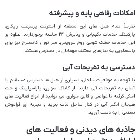
امکانات رفاهی پایه و پیشرفته
تقریباً تمام هتل های این منطقه از اینترنت پرسرعت رایگان،
پارکینگ، خدمات نگهبانی و پذیرش ۲۴ ساعته برخوردارند. علاوه بر
این، خدمات خشک شویی، روم سرویس، میز تور و کانسیرج نیز برای
پاسخگویی به نیازهای مختلف مهمانان در دسترس هستند.
دسترسی به تفریحات آبی
با توجه به موقعیت ساحلی، بسیاری از هتل ها دسترسی مستقیم یا
آسان به تفریحات آبی دارند. از کایاک سواری، پاراسیلینگ و جت
اسکی گرفته تا غواصی و قایق سواری، می توانید از انواع فعالیت های
هیجان انگیز آبی در کنار ساحل لذت ببرید و تجربه ای فراموش
نشدنی را به دست آورید.
جاذبه های دیدنی و فعالیت های