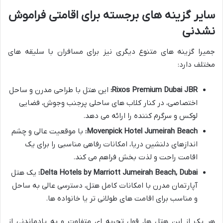
سایر گزینه های برجسته برای اقامتی فراموش
نشدنی
جمیرا گزینه های متنوع دیگری نیز برای مسافران با سلیقه های
مختلف دارد:
Rixos Premium Dubai JBR:
این هتل با طراحی مدرن و ساحل
اختصاصی، در کنار کلاب های ساحلی پرجنب وجوش، فضایی
لوکس و سرگرم کننده را ارائه می دهد.
Movenpick Hotel Jumeirah Beach:
با موقعیت عالی و چشم
اندازهای دلنشین دریا، امکانات رفاهی مناسبی را برای یک
اقامت راحت و لذت بخش فراهم می کند.
Delta Hotels by Marriott Jumeirah Beach, Dubai:
یک هتل
آپارتمان مدرن با امکانات کامل هتل، دسترسی عالی به ساحل
و مناسب برای اقامت های طولانی تر یا خانواده ها.
هر یک از این هتل ها، قول تجربه ای متفاوت و به یادماندنی از