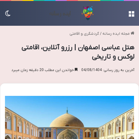
منو
تغی
مجله ایده رسانه
/
گردشگری و اقامتی
هتل عباسی اصفهان | رزرو آنلاین، اقامتی
لوکس و تاریخی
آخرین به روز رسانی: 04/08/1404
خواندن این مطلب 20 دقیقه زمان میبرد