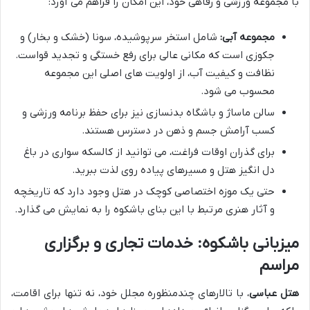
با مجموعه ورزشی و رفاهی خود، این امکان را فراهم می آورد:
مجموعه آبی:
شامل استخر سرپوشیده، سونا (خشک و بخار) و
جکوزی است که مکانی عالی برای رفع خستگی و تجدید قواست.
نظافت و کیفیت آب، از اولویت های اصلی این مجموعه
محسوب می شود.
سالن ماساژ و باشگاه بدنسازی نیز برای حفظ برنامه ورزشی و
کسب آرامش جسم و ذهن در دسترس هستند.
برای گذران اوقات فراغت، می توانید از کالسکه سواری در باغ
دل انگیز هتل و مسیرهای پیاده روی لذت ببرید.
حتی یک موزه اختصاصی کوچک در هتل وجود دارد که تاریخچه
و آثار هنری مرتبط با این بنای باشکوه را به نمایش می گذارد.
میزبانی باشکوه: خدمات تجاری و برگزاری
مراسم
هتل عباسی
، با تالارهای چندمنظوره مجلل خود، نه تنها برای اقامت،