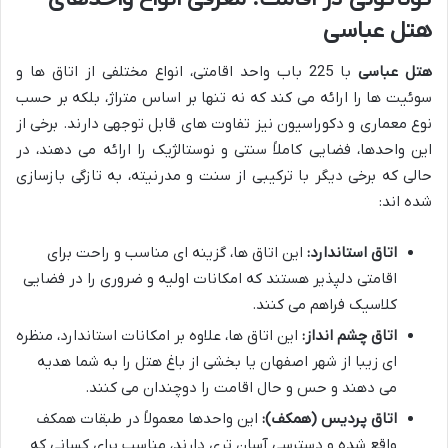
هتل عباسی
هتل عباسی
با 225 باب واحد اقامتی، انواع مختلفی از اتاق ها و
سوئیت ها را ارائه می کند که نه تنها بر اساس متراژ، بلکه بر حسب
نوع معماری و دکوراسیون نیز تفاوت های قابل توجهی دارند. برخی از
این واحدها، فضایی کاملاً سنتی و نوستالژیک را ارائه می دهند، در
حالی که برخی دیگر با ترکیبی از سنت و مدرنیته، به تازگی بازسازی
شده اند:
اتاق استاندارد:
این اتاق ها، گزینه ای مناسب و راحت برای
اقامتی دلپذیر هستند که امکانات اولیه و ضروری را در فضایی
کلاسیک فراهم می کنند.
اتاق چشم انداز:
این اتاق ها، علاوه بر امکانات استاندارد، منظره
ای زیبا از شهر اصفهان یا بخشی از باغ هتل را به شما هدیه
می دهند و حس و حال اقامت را دوچندان می کنند.
اتاق پردیس (همکف):
این واحدها معمولاً در طبقات همکف
واقع شده و دسترسی آسان تری دارند، مناسب برای کسانی که