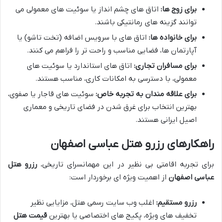
برای زوج ها:
اتاق های چشم انداز یا سوئیت های معمولی می
توانند گزینه های رمانتیکی باشند.
برای خانواده ها:
اتاق های با سرویس اضافه (تخت تاشو) یا
آپارتمان ها، فضایی مناسب و راحت تر را فراهم می کنند.
برای مسافران تجاری:
اتاق های استاندارد یا سوئیت های
معمولی، با دسترسی به امکانات کاری، مناسب هستند.
برای علاقه مندان به تجربه خاص:
سوئیت های قاجار یا صفوی،
بهترین انتخاب برای غرق شدن در فضای تاریخی و معماری
اصیل ایرانی هستند.
راهکارهای رزرو هتل عباسی اصفهان
برای تجربه اقامتی بی نظیر در این مهمانسرای تاریخی،
رزرو هتل
عباسی اصفهان
از اهمیت ویژه ای برخوردار است:
رزرو مستقیم:
اغلب وب سایت رسمی هتل، مزایایی نظیر
تخفیف های ویژه، پکیج های اختصاصی یا بهترین
قیمت هتل