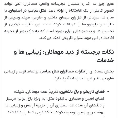
هیچ چیز به اندازه شنیدن تجربیات واقعی مسافران، نمی تواند
تصویر کاملی از یک اقامتگاه را ارائه دهد.
هتل عباسی در اصفهان
، با
سال ها میزبانی از هزاران مهمان داخلی و خارجی، طیف وسیعی از
نظرات و بازخوردها را دریافت کرده است. این نظرات، ترکیبی از
تحسین ها و پیشنهاداتی برای بهبود است که به درک بهتر از تجربه
اقامت در این مهمانسرای تاریخی کمک می کند.
نکات برجسته از دید مهمانان: زیبایی ها و
خدمات
بخش عمده ای از
نظرات مسافران هتل عباسی
، بر نقاط قوت و زیبایی
های بی نظیر این مجموعه تأکید دارد:
فضای تاریخی و باغ دلنشین:
تقریباً همه مهمانان، شیفته
فضای اصیل و معماری باشکوه هتل، به ویژه باغ ایرانی سرسبز
و دلگشای آن شده اند. بسیاری آن را جزیره آرامش و زیبایی یا
بهشت روی زمین توصیف کرده اند که گویی شما را به گذشته