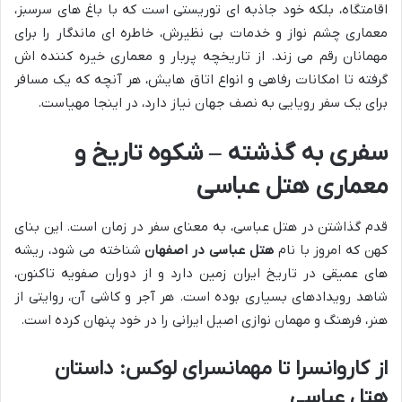
اقامتگاه، بلکه خود جاذبه ای توریستی است که با باغ های سرسبز،
معماری چشم نواز و خدمات بی نظیرش، خاطره ای ماندگار را برای
مهمانان رقم می زند. از تاریخچه پربار و معماری خیره کننده اش
گرفته تا امکانات رفاهی و انواع اتاق هایش، هر آنچه که یک مسافر
برای یک سفر رویایی به نصف جهان نیاز دارد، در اینجا مهیاست.
سفری به گذشته – شکوه تاریخ و
معماری هتل عباسی
قدم گذاشتن در هتل عباسی، به معنای سفر در زمان است. این بنای
کهن که امروز با نام
هتل عباسی در اصفهان
شناخته می شود، ریشه
های عمیقی در تاریخ ایران زمین دارد و از دوران صفویه تاکنون،
شاهد رویدادهای بسیاری بوده است. هر آجر و کاشی آن، روایتی از
هنر، فرهنگ و مهمان نوازی اصیل ایرانی را در خود پنهان کرده است.
از کاروانسرا تا مهمانسرای لوکس: داستان
هتل عباسی