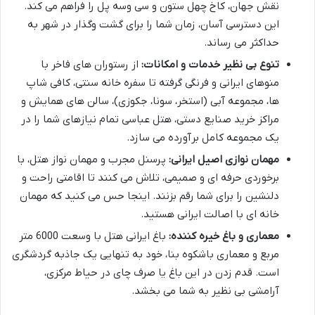
نقش جهان، کاخ چهل ستون و سی وسه پل را فراهم می کند.
این دسترسی آسان، زمان شما را برای گشت وگذار در شهر به
حداکثر می رساند.
تنوع بی نظیر خدمات و امکانات:
از رستوران های فاخر با
منوهای ایرانی و فرنگی گرفته تا سفره خانه سنتی، کافی شاپ
ها، مجموعه آبی (استخر، سونا، جکوزی)، سالن های همایش و
مراکز خرید صنایع دستی، هتل عباسی تمام نیازهای شما را در
یک مجموعه کامل برآورده می سازد.
مهمان نوازی اصیل ایرانی:
پرسنل مجرب و مهمان نواز هتل، با
برخوردی حرفه ای و صمیمی، تلاش می کنند تا اقامتی راحت و
دلنشین را برای شما رقم بزنند. اینجا حس می کنید که مهمان
خانه ای با اصالت ایرانی هستید.
معماری و باغ خیره کننده:
باغ ایرانی هتل با وسعت 6000 متر
مربع و معماری باشکوه بنا، خود به تنهایی یک جاذبه گردشگری
است. قدم زدن در این باغ یا صرف چای در حیاط مرکزی،
آرامشی بی نظیر به شما می بخشد.