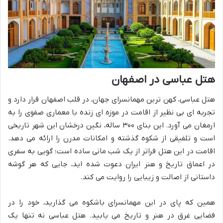
هتل عباسی در اصفهان
هتل عباسی، کهن ترین مهمانسرای جهان، در قلب اصفهان قرار دارد و
تجربه ای بی نظیر از اقامت در موزه ای زنده با معماری صفوی را به
ارمغان می آورد. این بنای ۳۰۰ ساله، نگین درخشان این شهر تاریخی
است و تلفیقی از شکوه گذشته و امکانات مدرن را ارائه می دهد.
اقامت در این هتل فراتر از یک شب مانی ساده است؛ گویی به سفری
در اعماق تاریخ و هنر ایران دعوت شده اید، جایی که هر گوشه
داستانی از اصالت و زیبایی را روایت می کند.
همین که پای در این مهمانسرای باشکوه می گذارید، خود را در
فضایی غرق در هنر و تاریخ می یابید. هتل عباسی نه تنها یک