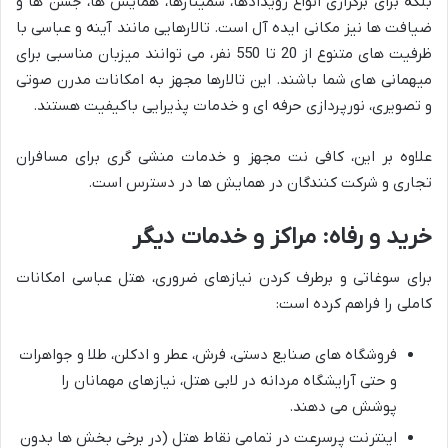
بلکه برای برگزاری انواع رویدادها، سمینارها، همایش ها، جشن ها و
ضیافت ها نیز مکانی ایده آل است. تالارهایی مانند آینه و عباسی با
ظرفیت های متنوع از 20 تا 550 نفر، می توانند میزبان مناسبی برای
میهمانی های شما باشند. این تالارها مجهز به امکانات مدرن صوتی
و تصویری، نورپردازی حرفه ای و خدمات پذیرایی باکیفیت هستند.
علاوه بر این، کافی نت مجهز و خدمات منشی گری برای مسافران
تجاری و شرکت کنندگان در همایش ها در دسترس است.
خرید و رفاه: مراکز و خدمات دیگر
برای سوغاتی و برطرف کردن نیازهای ضروری، هتل عباسی امکانات
کاملی را فراهم کرده است:
فروشگاه های صنایع دستی، فرش، عطر و ادکلن، طلا و جواهرات
و حتی آرایشگاه مردانه در لابی هتل، نیازهای مهمانان را
پوشش می دهند.
اینترنت پرسرعت در تمامی نقاط هتل (در برخی بخش ها بدون