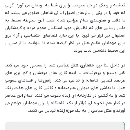
گذشته و زندگی در دل طبیعت را برای شما به ارمغان می آورد. گویی
که خود را در یکی از باغ های اصیل ایرانی شاهان صفوی می بینید که
با دقت و هنرمندی تمام طراحی شده است. این محوطه مصفا، به
دلیل زیبایی های کم نظیرش، مورد استقبال عموم مردم و گردشگران
اصفهان نیز قرار می گیرد. با این حال، فضاهای اختصاصی و آرام تری
برای مهمانان مقیم هتل در نظر گرفته شده تا بتوانند با آرامش از
این محیط دلنشین لذت ببرند.
در داخل بنا نیز،
معماری هتل عباسی
شما را مسحور خود می کند.
لابی وسیع و پرجزئیات، با آینه کاری های درخشان و گچ بری های
ظریف، فضایی شاهانه را تداعی می کند. راهروها و فضاهای عمومی
هتل، با نقاشی های دیواری هنرمندانه و کاشی کاری های هفت رنگ،
شما را به گشتی در نگارخانه ای زنده دعوت می کنند. تمام این عناصر
در کنار هم، تجربه ای فراتر از یک اقامتگاه را برای مهمانان فراهم می
آورند و هتل عباسی را به یک
موزه زنده
تبدیل می کنند.