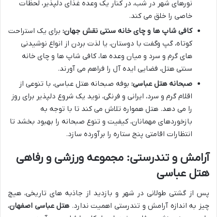
نورهای شهر در شب، در کنار یک وعده غذای دلپذیر، لحظات
خاصی را خلق می کند.
کافی شاپ ها و چای خانه سنتی نقش جهان:
برای یک استراحت
کوتاه، گپ وگفت با دوستان، یا لذت بردن از انواع نوشیدنی
های گرم و سرد و میان وعده ها، کافی شاپ ها و چای خانه
سنتی هتل، فضایی ایده آل را فراهم می آورند.
صبحانه هتل عباسی:
بوفه صبحانه هتل عباسی، با تنوعی از
اقلام گرم و سرد، ایرانی و فرنگی، نوید یک شروع دلپذیر برای روز
را می دهد. هتل همواره تلاش می کند تا با توجه به
بازخوردهای مهمانان، کیفیت و تنوع صبحانه را بهبود بخشد تا
انتظارات اقامتی پنج ستاره را برآورده سازد.
آرامش و تندرستی: مجموعه ورزشی و رفاهی
هتل عباسی
پس از گشتی طولانی در شهر و بازدید از جاذبه های تاریخی، هیچ
چیز به اندازه آرامش و تندرستی اهمیت ندارد.
هتل عباسی اصفهان
،