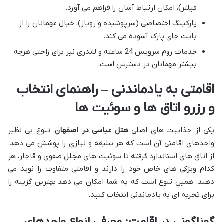
فیلتر)، امکان ارتباط آسان را فراهم می آورد.
پارکینگ اختصاصی (سرپوشیده و روباز)، خیال مهمانان را از
بابت جای پارک آسوده می کند.
خدمات روم سرویس 24 ساعته و لاندری نیز برای راحتی هرچه
بیشتر مهمانان در دسترس است.
اقامتی به یادماندنی – راهنمای انتخاب
و رزرو اتاق ها و سوئیت ها
یکی از جذابیت های اصلی
هتل عباسی در اصفهان
، تنوع بی نظیر
واحدهای اقامتی آن است که هر سلیقه و نیازی را پوشش می دهد.
از اتاق های استاندارد گرفته تا سوئیت های مجلل صفوی و قاجار، هر
کدام ویژگی های خاص خود را دارند و اقامتی متفاوت را نوید می
دهند. همین تنوع است که به شما امکان می دهد بهترین گزینه را
برای تجربه ای به یادماندنی انتخاب کنید.
گوناگونی در اقامت: معرفی انواع واحدهای