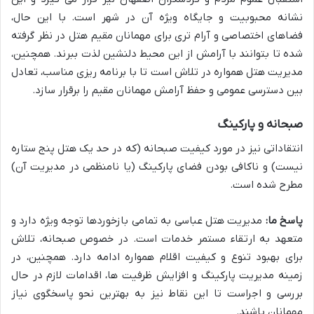
نشانه محبوبیت و جایگاه ویژه آن در شهر است. با این حال،
فضاهای اختصاصی و آرام تری برای مهمانان مقیم هتل در نظر گرفته
شده تا بتوانند با آرامش از این محیط دلنشین لذت ببرند. همچنین،
مدیریت هتل همواره در تلاش است تا با برنامه ریزی مناسب، تعادل
بین دسترسی عمومی و حفظ آرامش مهمانان مقیم را برقرار سازد.
صبحانه و پارکینگ
انتقاداتی نیز در مورد کیفیت صبحانه (که در حد یک هتل پنج ستاره
نیست) و ناکافی بودن فضای پارکینگ (یا نامنظمی در مدیریت آن)
مطرح شده است.
پاسخ ما:
مدیریت هتل عباسی به تمامی بازخوردها توجه ویژه دارد و
متعهد به ارتقاء مستمر خدمات است. در خصوص صبحانه، تلاش
برای بهبود تنوع و کیفیت اقلام همواره ادامه دارد. همچنین، در
زمینه مدیریت پارکینگ و افزایش ظرفیت ها، اقدامات لازم در حال
بررسی و اجراست تا این نقاط نیز به بهترین نحو پاسخگوی نیاز
مهمانان باشند.