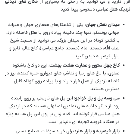
قرار دارید و می توانید به راحتی به بسیاری از
مکان های دیدنی
نزدیک هتل عباسی
دسترسی پیدا کنید:
میدان نقش جهان:
یکی از شاهکارهای معماری جهان و میراث
جهانی یونسکو، تنها چند دقیقه پیاده روی با هتل فاصله دارد.
با گشتی کوتاه در این میدان بزرگ، می توانید از مسجد شیخ
لطف الله، مسجد امام (مسجد جامع عباسی)، کاخ عالی قاپو و
بازار قیصریه دیدن کنید.
کاخ چهل ستون و عمارت هشت بهشت:
این دو کاخ باشکوه
صفوی، با باغ های زیبا و نقاشی های دیواری خیره کننده، نیز در
فاصله نزدیکی از هتل قرار دارند و با پیاده روی کوتاه قابل
دسترس هستند.
سی وسه پل و پل خواجو:
این پل های تاریخی بر روی زاینده
رود، از دیگر جاذبه های نمادین اصفهان هستند که در نزدیکی
هتل عباسی قرار گرفته اند. قدم زدن بر روی این پل ها، به ویژه
در هنگام غروب، تجربه ای دلپذیر است.
بازار قیصریه و بازار هنر:
برای خرید سوغات، صنایع دستی