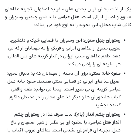
یکی از لذت بخش ترین بخش های سفر به اصفهان، تجربه غذاهای
متنوع و اصیل ایرانی است.
هتل عباسی
با داشتن چندین رستوران و
کافی شاپ مجلل، این تجربه را به اوج خود می رساند:
رستوران چهل ستون:
این رستوران با فضایی شیک و دلنشین،
منویی متنوع از غذاهای ایرانی و فرنگی را به مهمانان ارائه می
دهد. طعم غذاهای سنتی ایرانی در کنار گزینه های بین المللی،
هر سلیقه ای را راضی می کند.
سفره خانه سنتی:
برای آن دسته از مهمانان که به دنبال تجربه
اصیل غذاهای ایرانی در فضایی سنتی هستند، سفره خانه هتل
عباسی گزینه ای بی نظیر است. اینجا می توانید طعم واقعی
کباب ها، خورش ها و دیگر غذاهای محلی را در محیطی دلگرم
کننده بچشید.
رستوران چشم انداز (بام):
لذت صرف غذا در
رستوران چشم
انداز هتل عباسی
، با منظره ای بی نظیر از شهر اصفهان و باغ
هتل، تجربه ای فراموش نشدنی است. تماشای غروب آفتاب یا