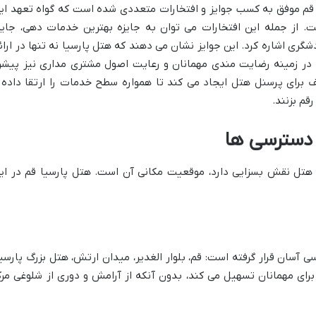
قم موفق به کسب جوایز و افتخارات متعددی شده است که گواه تعهد ای
از جمله این افتخارات می توان به جایزه بهترین خدمات دهی، جایز
ری اشاره کرد. این جوایز نشان می دهند که هتل پارسیا نه تنها در ارائ
 در زمینه رضایت مندی مهمانان و رعایت اصول مشتری مداری نیز پیشر
 برای پرسنل هتل ایجاد می کند تا همواره سطح خدمات را ارتقا داده 
قم بزنند.
 دسترسی ها
 هتل نقش بسزایی دارد، موقعیت مکانی آن است. هتل پارسیا قم در ای
ی آسان قرار گرفته است: قم، بلوار الغدیر، میدان ارتش، هتل بزرگ پارسیا
رای مهمانان تسهیل می کند، بدون آنکه از آرامش و دوری از شلوغی مرک