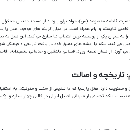
تی حضرت فاطمه معصومه (س)، خواه برای بازدید از مسجد مقدس جمکران ی
ه اقامتی شایسته و آرام همراه است. در میان گزینه های موجود، هتل پارسی
ا به عنوان یکی از برجسته ترین انتخاب ها مطرح می کند. این هتل نه تنه
مین می کند، بلکه با ریشه های عمیق خود در بافت تاریخی و فرهنگی شهر
می آورد. از همان لحظه ورود، فضایی دلنشین و خدماتی متعهدانه، اقامت
م: تاریخچه و اصالت
 و معنویت دارد، هتل پارسیا قم با تلفیقی از سنت و مدرنیته، به استقبا
ه نیست، بلکه تجسمی از میزبانی اصیل ایرانی در قالبی چهار ستاره و لوک