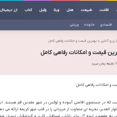
اقامت
طبیعت
هتل
ویلا
وکیل
کتاب
ارز دیجیتال
اقتصادی
خانواده
ورزشی
 رزرو آنلاین با بهترین قیمت و امکانات رفاهی کامل
هترین قیمت و امکانات رفاهی کامل
 است که در جستجوی اقامتی آسوده و لوکس در شهر مقدس قم هستند. ای
وار الغدیر، تجربه ای متفاوت از میزبانی را در قلب شهر کریمه ارائه می ده
، به مقصدی ایده آل برای زائران، مسافران کاری و گردشگران تبدیل شد