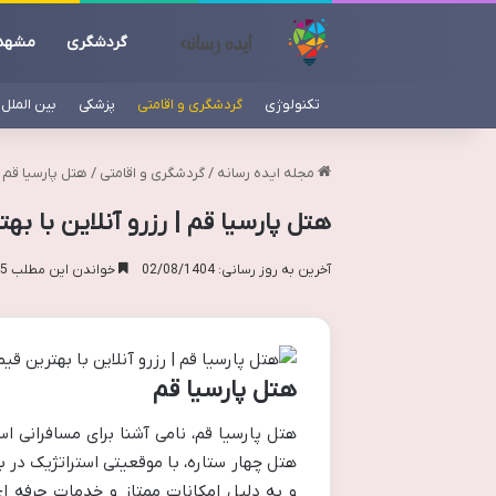
گردشگری
مشهد
تکنولوژی
گردشگری و اقامتی
پزشکی
بین الملل
مجله ایده رسانه
/
گردشگری و اقامتی
/
هتل پارسیا قم |
هتل پارسیا قم | رزرو آنلاین با ب
آخرین به روز رسانی: 02/08/1404
خواندن این مطلب 15 دقیقه زمان میبرد
هتل پارسیا قم
هتل پارسیا قم، نامی آشنا برای مسافرانی
هتل چهار ستاره، با موقعیتی استراتژیک در بل
و به دلیل امکانات ممتاز و خدمات حرفه ای