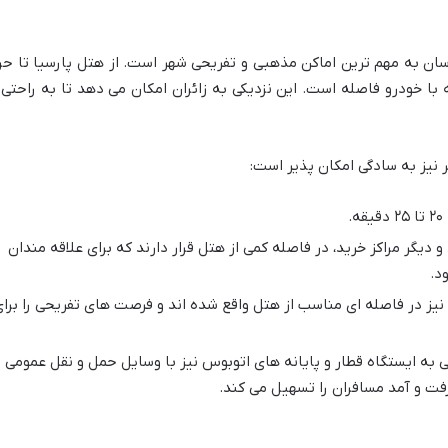
ان به مهم ترین اماکن مذهبی و تفریحی شهر است. از هتل پارسیا تا حر
ت معصومه (ص) حدود ۱۵ دقیقه با خودرو فاصله است. این نزدیکی به زائران امکان می دهد تا به راحتی
 نیز به سادگی امکان پذیر است:
.
یگر مراکز خرید، در فاصله کمی از هتل قرار دارند که برای علاقه مندان
د.
یز در فاصله ای مناسب از هتل واقع شده اند و فرصت های تفریحی را برا
به ایستگاه قطار و پایانه های اتوبوس نیز با وسایل حمل و نقل عمومی ی
فت و آمد مسافران را تسهیل می کند.