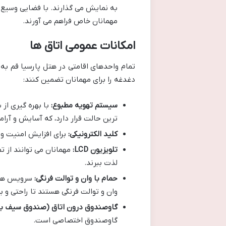
به نمایش می گذارند. با فضایی وسیع ت
مهمانان خاص فراهم می آورند.
امکانات عمومی اتاق ها
تمام واحدهای اقامتی در هتل پارسیا قم به 
دغدغه را برای مهمانان تضمین کنند:
سیستم تهویه مطبوع:
با بهره گیری از
ترین حالت قرار دارد، که آسایش و آر
کلید الکترونیکی:
برای افزایش امنیت و 
تلویزیون LCD:
لذت ببرند.
حمام با وان و توالت فرنگی:
سرویس های 
وان و توالت فرنگی هستند تا راحتی و ب
گاوصندوق درون اتاق (صندوق سیف ب
گاوصندوق اختصاصی است.