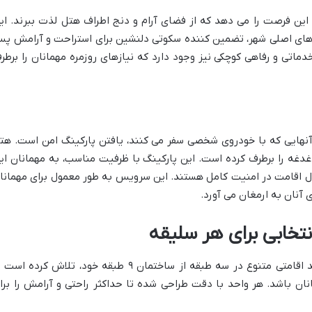
ان این فرصت را می دهد که از فضای آرام و دنج اطراف هتل لذت ببرند. ای
 های اصلی شهر، تضمین کننده سکوتی دلنشین برای استراحت و آرامش پ
دماتی و رفاهی کوچکی نیز وجود دارد که نیازهای روزمره مهمانان را برطر
 آنهایی که با خودروی شخصی سفر می کنند، یافتن پارکینگ امن است. هت
دغدغه را برطرف کرده است. این پارکینگ با ظرفیت مناسب، به مهمانان ای
ل اقامت در امنیت کامل هستند. این سرویس به طور معمول برای مهمانا
آنان به ارمغان می آورد.
نتخابی برای هر سلیقه
هتل پارسیا قم با در اختیار داشتن ۴۲ واحد اقامتی متنوع در سه طبقه از ساختمان ۹ طبقه خود، تلاش کرده ا
ان باشد. هر واحد با دقت طراحی شده تا حداکثر راحتی و آرامش را برا