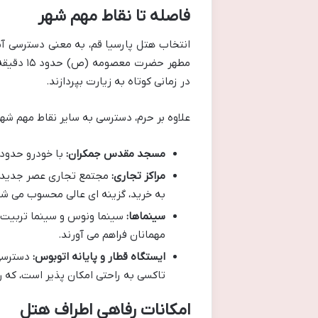
فاصله تا نقاط مهم شهر
انتخاب هتل پارسیا قم، به معنی دسترسی آس
مطهر حضر
در زمانی کوتاه به زیارت بپردازند.
علاوه بر حرم، دسترسی به سایر نقاط مهم شهر
مسجد مقدس جمکران:
با خودرو حدود ۲۰ تا ۲۵ دقیقه
مراکز تجاری:
مجتمع تجاری عصر جدید و د
به خرید، گزینه ای عالی محسوب می شو
سینماها:
سینما ونوس و سینما تربیت ن
مهمانان فراهم می آورند.
ایستگاه قطار و پایانه اتوبوس:
دسترسی 
تاکسی به راحتی امکان پذیر است، که ر
امکانات رفاهی اطراف هتل