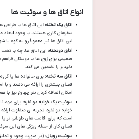
انواع اتاق ها و سوئیت ها
اتاق یک تخته:
این اتاق ها با طراحی هو
سفرهای کاری هستند. با وجود ابعاد من
این اتاق ها نیز معمولاً رو به کوه یا
اتاق دوتخته:
این اتاق ها، چه با تخت 
صمیمی برای زوج ها یا دوستان فراهم 
دلپذیر را تضمین می کند.
اتاق سه تخته:
برای خانواده ها یا گرو
فضای بیشتری را ارائه می دهند و با ام
امکان اضافه کردن نفر چهارم نیز با ه
سوئیت یک خوابه دو نفره:
برای مهمانا
خوابه دو نفره، تجربه ای متفاوت ارا
فضای کار، از جمله ویژگی های این سو
سوئیت رویال:
(در صورت وجود و تمایز 