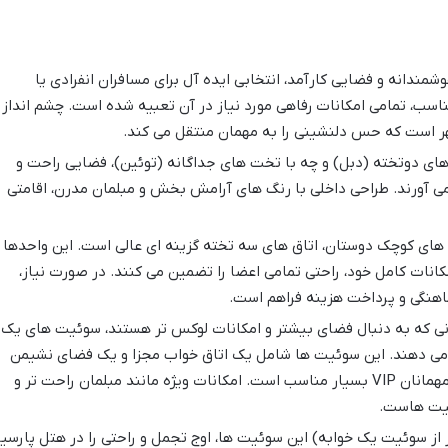
شمندانه و فضایی کارآمد، انتخابی ایده آل برای مسافران انفرادی یا
اسب، تمامی امکانات رفاهی مورد نیاز در آن تعبیه شده است. چشم انداز
 شهر است که حس دلنشینی را به مهمان منتقل می کند.
های دوتخته (دبل) و چه با تخت های جداگانه (توئین)، فضایی راحت و
می آورند. طراحی داخلی با رنگ های آرامش بخش و مبلمان مدرن، اقامتی
ه های کوچک دوستان، اتاق های سه تخته گزینه ای عالی است. این واحدها
کانات کامل خود، راحتی تمامی اعضا را تضمین می کنند. در صورت نیاز،
ماهنگی و پرداخت هزینه فراهم است.
نی که به دنبال فضای بیشتر و امکانات لوکس تر هستند، سوئیت های یک
ئه می دهند. این سوئیت ها شامل یک اتاق خواب مجزا و یک فضای نشیمن
است که برای اقامت های طولانی تر یا مهمانان VIP بسیار مناسب است. امکانات ویژه مانند مبلمان راحت تر و
ئیت هاست.
از سوئیت یک خوابه) این سوئیت ها، اوج تجمل و راحتی را در هتل پارسیا