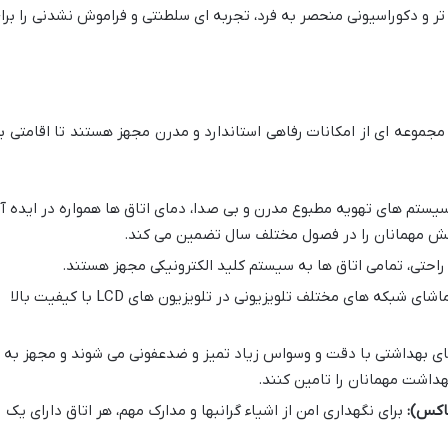
ر و دکوراسیونی منحصر به فرد، تجربه ای سلطنتی و فراموش نشدنی را برا
مجموعه ای از امکانات رفاهی استاندارد و مدرن مجهز هستند تا اقامتی ب
 سیستم های تهویه مطبوع مدرن و بی صدا، دمای اتاق ها همواره در ایده آ
امش مهمانان را در فصول مختلف سال تضمین می کند.
راحتی، تمامی اتاق ها به سیستم کلید الکترونیکی مجهز هستند.
مهمانان می توانند از تماشای شبکه های مختلف تلویزیونی در تلویزیون های LCD با کیفیت بالا
بهداشتی با دقت و وسواس زیاد تمیز و ضدعفونی می شوند و مجهز به
هداشت مهمانان را تامین کنند.
اکس):
برای نگهداری امن از اشیاء گرانبها و مدارک مهم، هر اتاق دارای یک