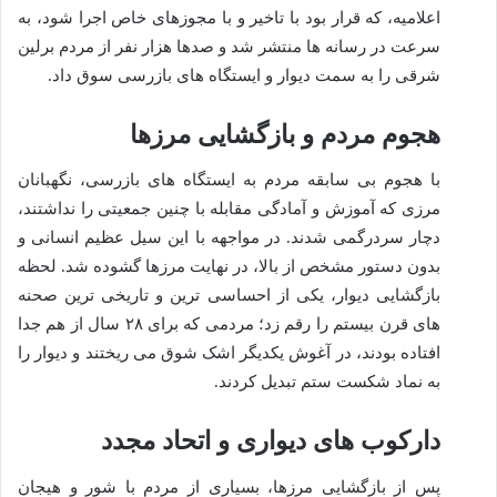
اعلامیه، که قرار بود با تاخیر و با مجوزهای خاص اجرا شود، به
سرعت در رسانه ها منتشر شد و صدها هزار نفر از مردم برلین
شرقی را به سمت دیوار و ایستگاه های بازرسی سوق داد.
هجوم مردم و بازگشایی مرزها
با هجوم بی سابقه مردم به ایستگاه های بازرسی، نگهبانان
مرزی که آموزش و آمادگی مقابله با چنین جمعیتی را نداشتند،
دچار سردرگمی شدند. در مواجهه با این سیل عظیم انسانی و
بدون دستور مشخص از بالا، در نهایت مرزها گشوده شد. لحظه
بازگشایی دیوار، یکی از احساسی ترین و تاریخی ترین صحنه
های قرن بیستم را رقم زد؛ مردمی که برای ۲۸ سال از هم جدا
افتاده بودند، در آغوش یکدیگر اشک شوق می ریختند و دیوار را
به نماد شکست ستم تبدیل کردند.
دارکوب های دیواری و اتحاد مجدد
پس از بازگشایی مرزها، بسیاری از مردم با شور و هیجان