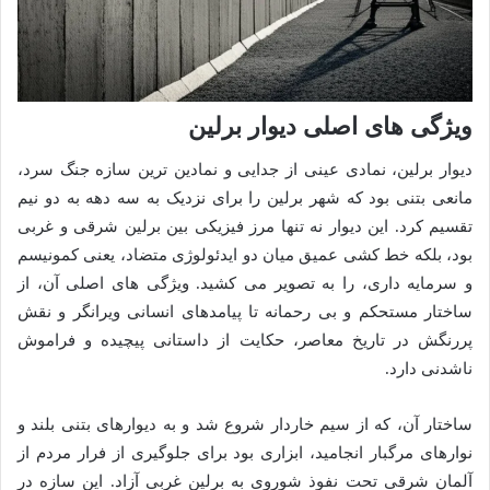
ویژگی های اصلی دیوار برلین
دیوار برلین، نمادی عینی از جدایی و نمادین ترین سازه جنگ سرد،
مانعی بتنی بود که شهر برلین را برای نزدیک به سه دهه به دو نیم
تقسیم کرد. این دیوار نه تنها مرز فیزیکی بین برلین شرقی و غربی
بود، بلکه خط کشی عمیق میان دو ایدئولوژی متضاد، یعنی کمونیسم
و سرمایه داری، را به تصویر می کشید. ویژگی های اصلی آن، از
ساختار مستحکم و بی رحمانه تا پیامدهای انسانی ویرانگر و نقش
پررنگش در تاریخ معاصر، حکایت از داستانی پیچیده و فراموش
ناشدنی دارد.
ساختار آن، که از سیم خاردار شروع شد و به دیوارهای بتنی بلند و
نوارهای مرگبار انجامید، ابزاری بود برای جلوگیری از فرار مردم از
آلمان شرقیِ تحت نفوذ شوروی به برلین غربیِ آزاد. این سازه در