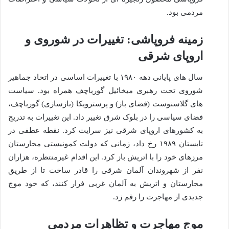
مردمی بود.
زمینه فروپاشی: تغییرات در شوروی و
اروپای شرقی
سال های پایانی دهه ۱۹۸۰ با تغییرات اساسی در اتحاد جماهیر
شوروی تحت رهبری میخائیل گورباچف همراه بود. سیاست
های گلاسنوست (فضای باز) و پرسترویکا (بازسازی) گورباچف،
فضای سیاسی را در بلوک شرق تغییر داد. این تغییرات به تدریج
به کشورهای اروپای شرقی نیز سرایت کرد. نقطه عطفی در
تابستان ۱۹۸۹ رخ داد، زمانی که دولت کمونیستی مجارستان
مرزهای خود را با اتریش باز کرد. این اقدام غیرمنتظره، هزاران
نفر از شهروندان آلمان شرقی را قادر ساخت تا از طریق
مجارستان و اتریش به آلمان غربی فرار کنند، که خود موج
جدیدی از مهاجرت را رقم زد.
موج مهاجرت و تظاهرات مردمی