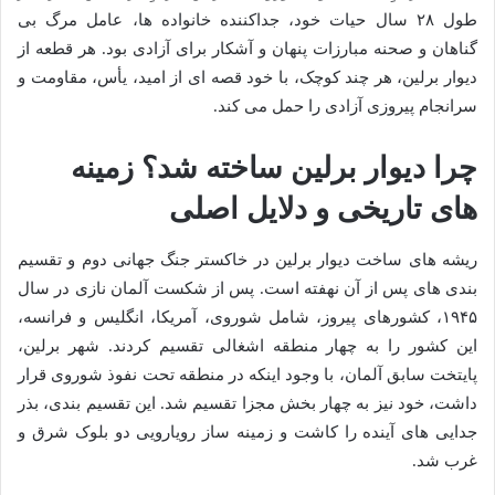
طول ۲۸ سال حیات خود، جداکننده خانواده ها، عامل مرگ بی
گناهان و صحنه مبارزات پنهان و آشکار برای آزادی بود. هر قطعه از
دیوار برلین، هر چند کوچک، با خود قصه ای از امید، یأس، مقاومت و
سرانجام پیروزی آزادی را حمل می کند.
چرا دیوار برلین ساخته شد؟ زمینه
های تاریخی و دلایل اصلی
ریشه های ساخت دیوار برلین در خاکستر جنگ جهانی دوم و تقسیم
بندی های پس از آن نهفته است. پس از شکست آلمان نازی در سال
۱۹۴۵، کشورهای پیروز، شامل شوروی، آمریکا، انگلیس و فرانسه،
این کشور را به چهار منطقه اشغالی تقسیم کردند. شهر برلین،
پایتخت سابق آلمان، با وجود اینکه در منطقه تحت نفوذ شوروی قرار
داشت، خود نیز به چهار بخش مجزا تقسیم شد. این تقسیم بندی، بذر
جدایی های آینده را کاشت و زمینه ساز رویارویی دو بلوک شرق و
غرب شد.