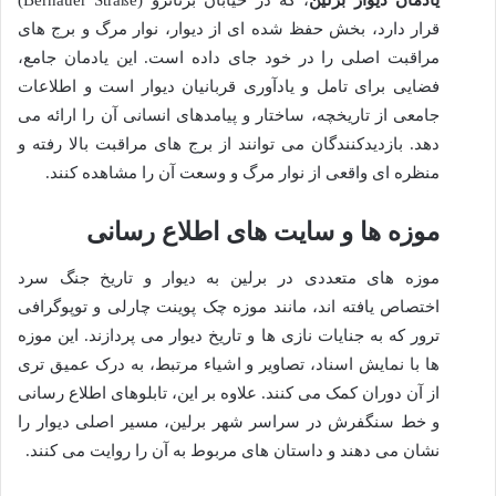
یادمان دیوار برلین
، که در خیابان برنائرو (Bernauer Straße)
قرار دارد، بخش حفظ شده ای از دیوار، نوار مرگ و برج های
مراقبت اصلی را در خود جای داده است. این یادمان جامع،
فضایی برای تامل و یادآوری قربانیان دیوار است و اطلاعات
جامعی از تاریخچه، ساختار و پیامدهای انسانی آن را ارائه می
دهد. بازدیدکنندگان می توانند از برج های مراقبت بالا رفته و
منظره ای واقعی از نوار مرگ و وسعت آن را مشاهده کنند.
موزه ها و سایت های اطلاع رسانی
موزه های متعددی در برلین به دیوار و تاریخ جنگ سرد
اختصاص یافته اند، مانند موزه چک پوینت چارلی و توپوگرافی
ترور که به جنایات نازی ها و تاریخ دیوار می پردازند. این موزه
ها با نمایش اسناد، تصاویر و اشیاء مرتبط، به درک عمیق تری
از آن دوران کمک می کنند. علاوه بر این، تابلوهای اطلاع رسانی
و خط سنگفرش در سراسر شهر برلین، مسیر اصلی دیوار را
نشان می دهند و داستان های مربوط به آن را روایت می کنند.