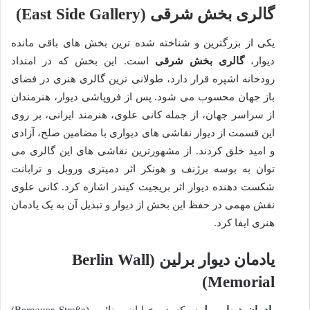
گالری بخش شرقی (East Side Gallery)
یکی از بزرگترین و شناخته شده ترین بخش های باقی مانده
دیوار،
گالری بخش شرقی
است. این بخش که در امتداد
رودخانه اشپره قرار دارد، طولانی ترین گالری هنری در فضای
باز جهان محسوب می شود. پس از فروپاشی دیوار، هنرمندان
از سراسر جهان، از جمله کانی علوی، هنرمند ایرانی، بر روی
این قسمت از دیوار نقاشی های دیواری با مضامین صلح، آزادی
و امید خلق کردند. از مشهورترین نقاشی های این گالری می
توان به بوسه برژنف و هونکر اثر دمیتری وروبل و ترابانت
شکست دهنده دیوار اثر بریجیت کیندر اشاره کرد. کانی علوی
نقش مهمی در حفظ این بخش از دیوار و تبدیل آن به یک یادمان
هنری ایفا کرد.
یادمان دیوار برلین (Berlin Wall
Memorial)