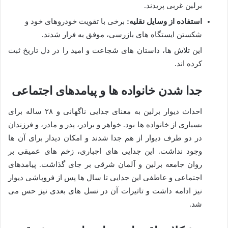
برلین غربی پریدند.
استفاده از وسایل نقلیه:
برخی با تقویت خودروهای خود و
شکستن ایستگاه های بازرسی، موفق به فرار شدند.
این تلاش ها، داستان های شجاعت و امید را در دل تاریخ ثبت
کرده اند.
جدا شدن خانواده ها و پیامدهای اجتماعی
احداث دیوار برلین به معنای جدایی ناگهانی و ۲۸ ساله برای
بسیاری از خانواده ها بود. خواهر و برادر، پدر و مادر، و فرزندان
در دو طرف دیوار از هم جدا شدند و امکان دیدار برای آن ها
وجود نداشت. این جدایی های اجباری، زخم های عمیقی بر
روان جامعه برلین و آلمان شرقی بر جای گذاشت. پیامدهای
اجتماعی و عاطفی این جدایی تا سال ها پس از فروپاشی دیوار
نیز ادامه داشت و تاثیرات آن در نسل های بعدی نیز حس می
شد.