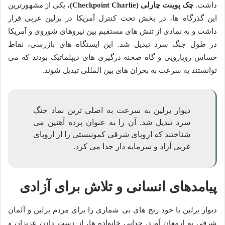
داشت.
چک پوینت چارلی (Checkpoint Charlie)
، یکی از مشهورترین
این گذرگاه ها، در بخش تحت کنترل آمریکا در برلین غربی قرار
داشت و به نمادی از تنش های مستقیم بین نیروهای شوروی و آمریکا
در طول جنگ سرد تبدیل شد. این ایستگاه های بازرسی، نقاط
حساس رویارویی و گاه صحنه درگیری های دیپلماتیک بودند که می
توانستند به سرعت به بحران های بین المللی تبدیل شوند.
دیوار برلین به سرعت به اصلی ترین نماد جنگ
سرد تبدیل شد. آن را به عنوان پرده آهنین می
شناختند که اروپای شرقی کمونیستی را از اروپای
غربی آزاد و سرمایه دار جدا می کرد.
پیامدهای انسانی و تلاش برای آزادی
دیوار برلین با خود رنج های بی شماری را برای مردم برلین و آلمان
شرقی به ارمغان آورد. جدایی خانواده ها، از دست دادن عزیزان و