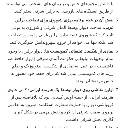
با داشتن مجوزهای خاص و در زمان های مشخص می توانستند
از طریق ایستگاه های بازرسی به برلین شرقی سفر کنند.
نقش آن در عدم برنامه ریزی شوروی برای تصاحب برلین
غربی:
ساخت دیوار توسط آلمان شرقی و شوروی به نوعی
تایید کرد که شوروی قصد ندارد برلین غربی را به زور تصاحب
کند، بلکه تنها می خواهد از خروج شهروندانش جلوگیری کند.
نمادی از شکست تبلیغاتی کمونیست ها:
دیوار برلین، با وجود
تمام توجیهات تبلیغاتی حکومت آلمان شرقی (دیوار حافظ ضد
فاشیست)، در عمل به نمادی از شکست ایدئولوژیک و ظلم
رژیم های کمونیستی تبدیل شد که برای حفظ خود مجبور به
حبس مردمشان بودند.
اولین نقاشی روی دیوار توسط یک هنرمند ایرانی:
کانی علوی،
هنرمند ایرانی، از جمله اولین کسانی بود که بلافاصله پس از
فروپاشی دیوار، با حمایت سفارت اسکاتلند، شروع به نقاشی
بر روی سمت شرقی آن کرد و نقش مهمی در شکل گیری
گالری بخش شرقی داشت.