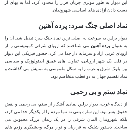
این دیوار به طور موثری جریان فرار را محدود کرد، اما به بهای از
دست دادن آزادی های اساسی شهروندان.
نماد اصلی جنگ سرد: پرده آهنین
دیوار برلین به سرعت به اصلی ترین نماد جنگ سرد تبدیل شد. آن را
به عنوان
پرده آهنین
می شناختند که اروپای شرقی کمونیستی را از
اروپای غربی آزاد و سرمایه دار جدا می کرد. حضور فیزیکی این دیوار
در قلب یک شهر اروپایی، تفاوت های عمیق ایدئولوژیک و سیاسی
بین بلوک شرق و غرب را به شکل ملموسی به نمایش می گذاشت و
نماد تقسیم جهان به دو قطب متخاصم بود.
نماد ستم و بی رحمی
از دیدگاه غرب، دیوار برلین نمادی آشکار از ستم، بی رحمی و نقض
حقوق بشر بود. این سازه بتنی نه تنها مردم را از یکدیگر جدا می کرد،
بلکه شهروندان آلمان شرقی را در یک زندان بزرگ محبوس می
ساخت. دستور شلیک به فراریان و نوار مرگ، وحشیگری رژیم های