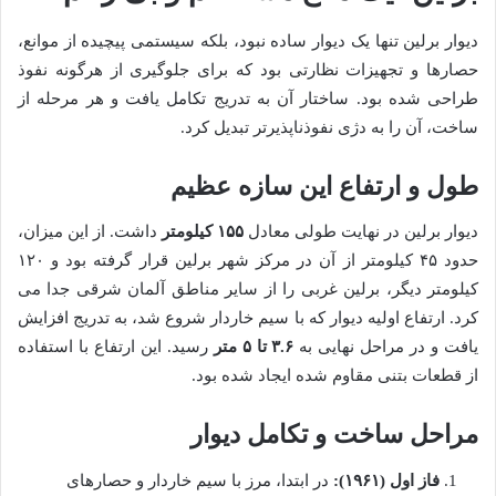
دیوار برلین تنها یک دیوار ساده نبود، بلکه سیستمی پیچیده از موانع،
حصارها و تجهیزات نظارتی بود که برای جلوگیری از هرگونه نفوذ
طراحی شده بود. ساختار آن به تدریج تکامل یافت و هر مرحله از
ساخت، آن را به دژی نفوذناپذیرتر تبدیل کرد.
طول و ارتفاع این سازه عظیم
دیوار برلین در نهایت طولی معادل
۱۵۵ کیلومتر
داشت. از این میزان،
حدود ۴۵ کیلومتر از آن در مرکز شهر برلین قرار گرفته بود و ۱۲۰
کیلومتر دیگر، برلین غربی را از سایر مناطق آلمان شرقی جدا می
کرد. ارتفاع اولیه دیوار که با سیم خاردار شروع شد، به تدریج افزایش
یافت و در مراحل نهایی به
۳.۶ تا ۵ متر
رسید. این ارتفاع با استفاده
از قطعات بتنی مقاوم شده ایجاد شده بود.
مراحل ساخت و تکامل دیوار
فاز اول (۱۹۶۱):
در ابتدا، مرز با سیم خاردار و حصارهای