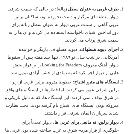
طرف غربی به عنوان سطل زباله!:
در حالی که سمت شرقی
دیوار منطقه ای مرگبار و دست نخورده بود، ساکنان برلین
غربی گاهی از سمت غربی دیوار به عنوان سطل زباله برای
دور انداختن اشیای ناخواسته استفاده می کردند و آن ها را به
سمت شرق پرتاب می کردند.
اجرای دیوید هسلهاف:
دیوید هسلهاف، بازیگر و خواننده
آمریکایی، در شب سال نو ۱۹۸۹، تنها چند هفته پس از سقوط
دیوار، آهنگ معروف Looking for Freedom را بر فراز بخش
هایی از دیوار اجرا کرد که به نمادی از جشن آزادی تبدیل شد.
ایستگاه های مترو اشباح:
خطوط متروی برلین غربی از زیر
برلین شرقی عبور می کردند، اما قطارها در ایستگاه های واقع
در شرق توقف نمی کردند. این ایستگاه ها، که به دلیل تاریکی و
متروکه بودن ایستگاه های اشباح نام گرفته بودند، تحت نظارت
شدید سربازان آلمان شرقی قرار داشتند.
دیوار برلین، نه مانعی برای غربی ها:
دیوار عمدتاً برای
جلوگیری از فرار مردم شرق به غرب ساخته شده بود. غربی ها