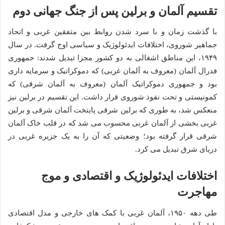
تقسیم آلمان و برلین پس از جنگ جهانی دوم
با گذشت زمان و با سرد شدن روابط بین متفقین غربی و اتحاد
جماهیر شوروی، اختلافات ایدئولوژیک و سیاسی اوج گرفت. در سال
۱۹۴۹، این مناطق اشغالی به دو کشور مجزا تبدیل شدند: جمهوری
فدرال آلمان (معروف به آلمان غربی) که دموکراتیک و سرمایه داری
بود و جمهوری دموکراتیک آلمان (معروف به آلمان شرقی) که
کمونیستی و تحت نفوذ شوروی قرار داشت. این تقسیم در برلین نیز
منعکس شد، به طوری که برلین شرقی پایتخت آلمان شرقی و برلین
غربی بخشی از آلمان غربی محسوب می شد که در قلب خاک آلمان
شرقی قرار گرفته بود؛ وضعیتی که آن را به یک جزیره غربی در
دریای شرق تبدیل می کرد.
اختلافات ایدئولوژیک و اقتصادی و موج
مهاجرت
طی دهه ۱۹۵۰، آلمان غربی با کمک های خارجی و مدل اقتصادی