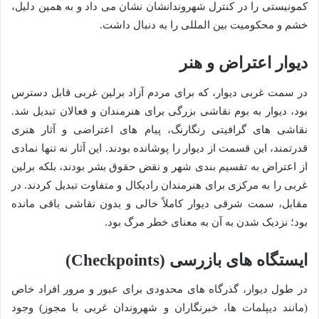
کمونیستی را در کنترل شهروندانشان نشان می داد و به همین دلیل،
خشم و محکومیت بین المللی را به دنبال داشت.
دیوار اعتراض و هنر
در سمت غربی دیوار، که برای مردم آزاد برلین غربی قابل دسترس
بود، دیوار به بوم نقاشی بزرگی برای هنرمندان و فعالان تبدیل شد.
نقاشی های گرافیتی رنگارنگ، پیام های اعتراضی و آثار هنری
قدرتمند، این قسمت از دیوار را پوشانده بودند. این آثار نه تنها نمادی
از اعتراض به تقسیم بندی شهر و نقض حقوق بشر بودند، بلکه برلین
غربی را به مرکزی برای هنرمندان رادیکال و متفاوت تبدیل کردند. در
مقابل، سمت شرقی دیوار کاملاً خالی و بدون نقاشی باقی مانده
بود؛ نزدیک شدن به آن به معنای خطر مرگ بود.
ایستگاه های بازرسی (Checkpoints)
در طول دیوار، گذرگاه های محدودی برای عبور و مرور افراد خاص
(مانند دیپلمات ها، خبرنگاران و شهروندان غربی با مجوز) وجود