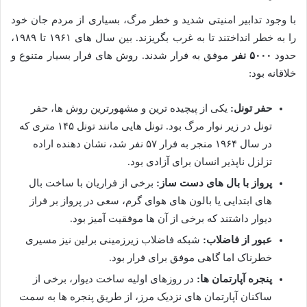
با وجود تدابیر امنیتی شدید و خطر مرگ، بسیاری از مردم جان خود
را به خطر انداختند تا به غرب بگریزند. بین سال های ۱۹۶۱ تا ۱۹۸۹،
حدود
۵۰۰۰ نفر
موفق به فرار شدند. روش های فرار بسیار متنوع و
خلاقانه بود:
حفر تونل:
یکی از پیچیده ترین و مشهورترین روش ها، حفر
تونل در زیر نوار مرگ بود. تونل هایی مانند تونل ۱۴۵ متری که
در سال ۱۹۶۴ منجر به فرار ۵۷ نفر شد، نشان دهنده اراده
تزلزل ناپذیر انسان برای آزادی بود.
پرواز با بال های دست ساز:
برخی از فراریان با ساخت بال
های ابتدایی یا بالون های هوای گرم، سعی در پرواز بر فراز
دیوار داشتند که برخی از آن ها موفقیت آمیز بود.
عبور از فاضلاب:
شبکه فاضلاب زیرزمینی برلین نیز مسیری
خطرناک اما گاهی موفق برای فرار بود.
پنجره آپارتمان ها:
در روزهای اولیه ساخت دیوار، برخی از
ساکنان آپارتمان های نزدیک مرز، از طریق پنجره ها به سمت