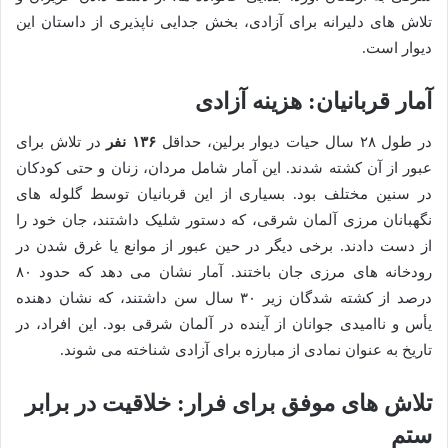
تلاش های دلیرانه برای آزادی، بخش جدایی ناپذیری از داستان این
دیوار است.
آمار قربانیان: هزینه آزادی
در طول ۲۸ سال حیات دیوار برلین، حداقل
۱۳۶ نفر
در تلاش برای
عبور از آن کشته شدند. این آمار شامل مردان، زنان و حتی کودکان
در سنین مختلف بود. بسیاری از این قربانیان توسط گلوله های
نگهبانان مرزی آلمان شرقی، که دستور شلیک داشتند، جان خود را
از دست دادند. برخی دیگر در حین عبور از موانع یا غرق شدن در
رودخانه های مرزی جان باختند. آمار نشان می دهد که حدود ۸۰
درصد از کشته شدگان زیر ۳۰ سال سن داشتند، که نشان دهنده
یأس و ناامیدی جوانان از آینده در آلمان شرقی بود. این افراد، در
تاریخ به عنوان نمادی از مبارزه برای آزادی شناخته می شوند.
تلاش های موفق برای فرار: خلاقیت در برابر
ستم