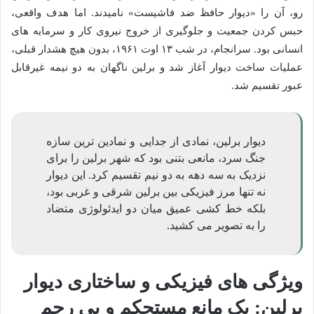
رو، آن را «دیوار حافظ ضد فاشیست» نامیدند. اما هدف واقعی،
حبس کردن جمعیت و جلوگیری از خروج نیروی کار و سرمایه های
انسانی بود. سرانجام، در شب ۱۳ اوت ۱۹۶۱، بدون هیچ هشدار قبلی،
عملیات ساخت دیوار آغاز شد و برلین ناگهان به دو نیمه غیرقابل
عبور تقسیم شد.
دیوار برلین، نمادی از جدایی و نمادین ترین سازه
جنگ سرد، مانعی بتنی بود که شهر برلین را برای
نزدیک به سه دهه به دو نیم تقسیم کرد. این دیوار
نه تنها مرز فیزیکی بین برلین شرقی و غربی بود،
بلکه خط کشی عمیق میان دو ایدئولوژی متضاد
را به تصویر می کشید.
ویژگی های فیزیکی و ساختاری دیوار
برلین: یک مانع مستحکم و بی رحم