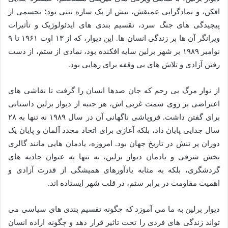
افکن، و نمادگرایی عمیقش، بیش از یک سازه بتنی بود؛ تجسمی از
پیچیدگی های جنگ سرد، تقسیم بندی های ایدئولوژیک و تأثیرات
ویرانگر آن ها بر زندگی انسان ها. این دیوار، که از ۱۳ اوت ۱۹۶۱ تا ۹
نوامبر ۱۹۸۹ بر شهر برلین سایه افکنده بود، نمادی از ستم، از دست
رفتن آزادی و تلاش های بی وقفه برای رهایی بود.
از نوار مرگ بی رحم که جان صدها انسان را گرفت تا نقاشی های
اعتراضی بر روی سمت غربی اش، هر جنبه از دیوار برلین داستانی
برای گفتن داشت. فروپاشی ناگهانی آن در سال ۱۹۸۹ نه تنها به ۲۸
سال جدایی پایان داد، بلکه آغازی برای اتحاد مجدد آلمان و پایان یک
دوران پر تنش در تاریخ جهان بود. امروزه، یادمان هایی مانند گالری
بخش شرقی و یادمان دیوار برلین، نه تنها به عنوان جاذبه های
گردشگری، بلکه به مثابه یادآورهای همیشگی از قدرت آزادی و
اهمیت مقاومت در برابر ستم، در قلب شهر ایستاده اند.
دیوار برلین به ما می آموزد که چگونه تقسیم بندی های سیاسی می
تواند زندگی های فردی را تحت تاثیر قرار دهد و چگونه اراده انسان