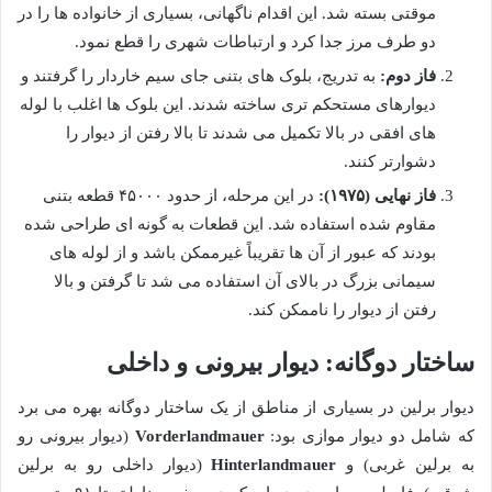
موقتی بسته شد. این اقدام ناگهانی، بسیاری از خانواده ها را در
دو طرف مرز جدا کرد و ارتباطات شهری را قطع نمود.
فاز دوم:
به تدریج، بلوک های بتنی جای سیم خاردار را گرفتند و
دیوارهای مستحکم تری ساخته شدند. این بلوک ها اغلب با لوله
های افقی در بالا تکمیل می شدند تا بالا رفتن از دیوار را
دشوارتر کنند.
فاز نهایی (۱۹۷۵):
در این مرحله، از حدود ۴۵۰۰۰ قطعه بتنی
مقاوم شده استفاده شد. این قطعات به گونه ای طراحی شده
بودند که عبور از آن ها تقریباً غیرممکن باشد و از لوله های
سیمانی بزرگ در بالای آن استفاده می شد تا گرفتن و بالا
رفتن از دیوار را ناممکن کند.
ساختار دوگانه: دیوار بیرونی و داخلی
دیوار برلین در بسیاری از مناطق از یک ساختار دوگانه بهره می برد
که شامل دو دیوار موازی بود:
Vorderlandmauer
(دیوار بیرونی رو
به برلین غربی) و
Hinterlandmauer
(دیوار داخلی رو به برلین