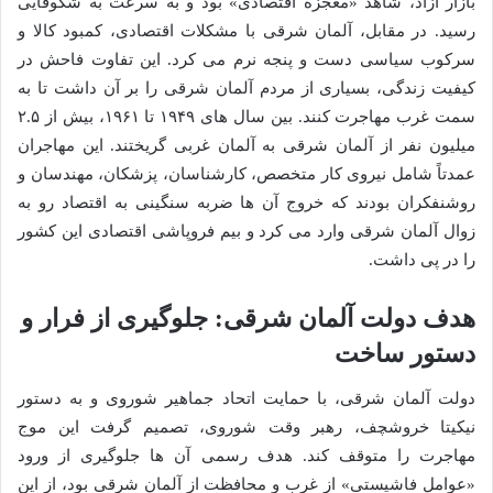
بازار آزاد، شاهد «معجزه اقتصادی» بود و به سرعت به شکوفایی
رسید. در مقابل، آلمان شرقی با مشکلات اقتصادی، کمبود کالا و
سرکوب سیاسی دست و پنجه نرم می کرد. این تفاوت فاحش در
کیفیت زندگی، بسیاری از مردم آلمان شرقی را بر آن داشت تا به
سمت غرب مهاجرت کنند. بین سال های ۱۹۴۹ تا ۱۹۶۱، بیش از ۲.۵
میلیون نفر از آلمان شرقی به آلمان غربی گریختند. این مهاجران
عمدتاً شامل نیروی کار متخصص، کارشناسان، پزشکان، مهندسان و
روشنفکران بودند که خروج آن ها ضربه سنگینی به اقتصاد رو به
زوال آلمان شرقی وارد می کرد و بیم فروپاشی اقتصادی این کشور
را در پی داشت.
هدف دولت آلمان شرقی: جلوگیری از فرار و
دستور ساخت
دولت آلمان شرقی، با حمایت اتحاد جماهیر شوروی و به دستور
نیکیتا خروشچف، رهبر وقت شوروی، تصمیم گرفت این موج
مهاجرت را متوقف کند. هدف رسمی آن ها جلوگیری از ورود
«عوامل فاشیستی» از غرب و محافظت از آلمان شرقی بود، از این