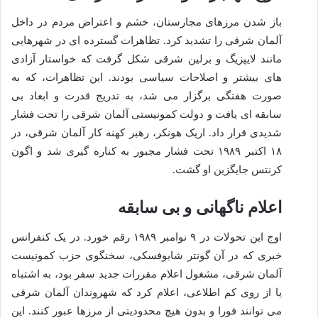
باز شدن مرزهای مجارستان، خشم و اعتراض مردم در داخل
آلمان شرقی را تشدید کرد. تظاهرات گسترده ای در شهرهایی
مانند لایپزیگ و برلین شرقی شکل گرفت که خواستار آزادی
های بیشتر و اصلاحات سیاسی بودند. این تظاهرات، که به
صورت هفتگی برگزار می شد، به تدریج قدرت و ابعاد بی
سابقه ای یافت و دولت کمونیستی آلمان شرقی را تحت فشار
شدیدی قرار داد. اریک هونکر، رهبر کهنه کار آلمان شرقی، در
۱۸ اکتبر ۱۹۸۹ تحت فشار مجبور به کناره گیری شد و اگون
کرنتس جایگزین او گشت.
اعلام ناگهانی و بی سابقه
اوج این تحولات در ۹ نوامبر ۱۹۸۹ رقم خورد. در یک کنفرانس
خبری که در آن گونتر شابوفسکی، سخنگوی حزب کمونیست
آلمان شرقی، مشغول اعلام مقررات جدید سفر بود، به اشتباه
یا از روی کم اطلاعی، اعلام کرد که شهروندان آلمان شرقی
می توانند فورا و بدون هیچ محدودیتی از مرزها عبور کنند. این